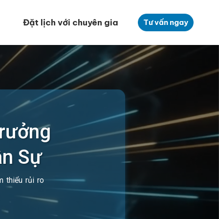
Đặt lịch với chuyên gia
Tư vấn ngay
Trưởng
ân Sự
 thiểu rủi ro