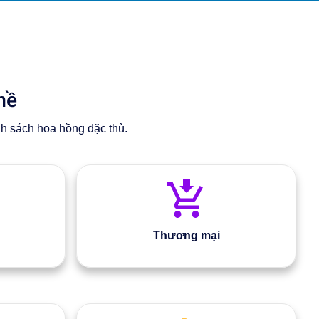
hề
nh sách hoa hồng đặc thù.
Thương mại