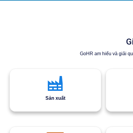
G
GoHR am hiểu và giải quy
Sản xuất