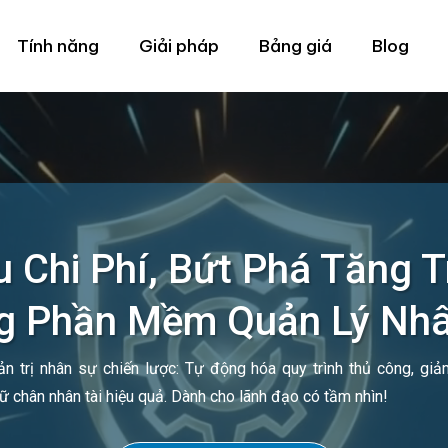
Tính năng
Giải pháp
Bảng giá
Blog
u Chi Phí, Bứt Phá Tăng 
 Phần Mềm Quản Lý Nh
n trị nhân sự chiến lược: Tự động hóa quy trình thủ công, giảm
iữ chân nhân tài hiệu quả. Dành cho lãnh đạo có tầm nhìn!