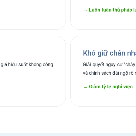
→ Luôn tuân thủ pháp l
Khó giữ chân nh
h giá hiệu suất không công
Giải quyết nguy cơ "chảy
và chính sách đãi ngộ rõ 
→ Giảm tỷ lệ nghỉ việc