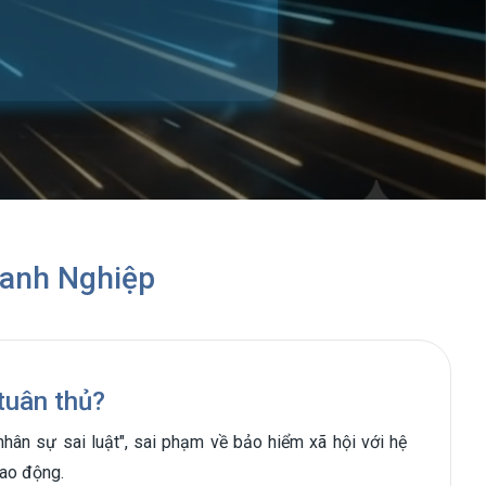
oanh Nghiệp
 tuân thủ?
 nhân sự sai luật", sai phạm về bảo hiểm xã hội với hệ
lao động.