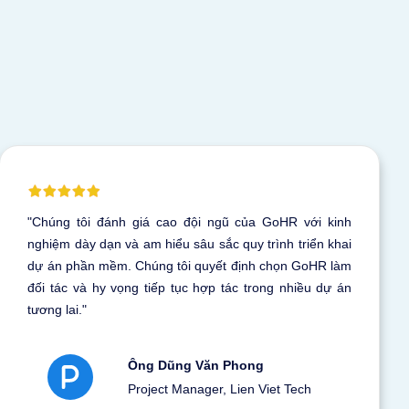
"Chúng tôi đánh giá cao đội ngũ của GoHR với kinh
nghiệm dày dạn và am hiểu sâu sắc quy trình triển khai
dự án phần mềm. Chúng tôi quyết định chọn GoHR làm
đối tác và hy vọng tiếp tục hợp tác trong nhiều dự án
tương lai."
Ông Dũng Văn Phong
Project Manager, Lien Viet Tech
không chi phí ẩn