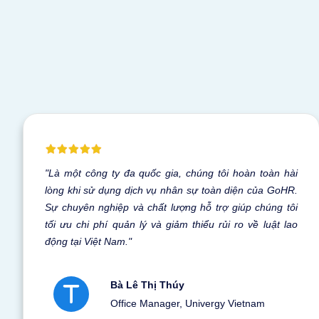
"Là một công ty đa quốc gia, chúng tôi hoàn toàn hài
lòng khi sử dụng dịch vụ nhân sự toàn diện của GoHR.
Sự chuyên nghiệp và chất lượng hỗ trợ giúp chúng tôi
tối ưu chi phí quản lý và giảm thiểu rủi ro về luật lao
động tại Việt Nam."
Bà Lê Thị Thúy
Office Manager, Univergy Vietnam
Chọn gói phù hợ