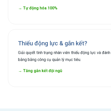
→ Tự động hóa 100
%
Thiếu động lực & gắn kết?
Giải quyết tình trạng nhân viên thiếu động lực và đán
bằng bằng công cụ quản lý mục tiêu.
→ Tăng gắn kết đội ngũ