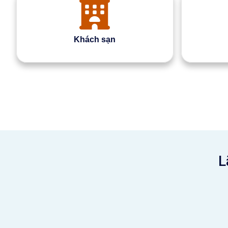
Khách sạn
L