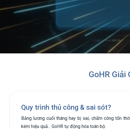
GoHR Giải 
Quy trình thủ công & sai sót?
Bảng lương cuối tháng hay bị sai, chấm công tốn thờ
kém hiệu quả... GoHR tự động hóa toàn bộ.