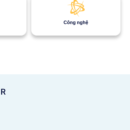
Công nghệ
HR