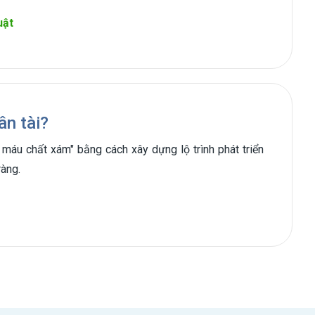
uật
ân tài?
 máu chất xám" bằng cách xây dựng lộ trình phát triển
ràng.