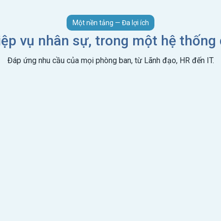
Một nền tảng — Đa lợi ích
ệp vụ nhân sự, trong một hệ thống
Đáp ứng nhu cầu của mọi phòng ban, từ Lãnh đạo, HR đến IT.