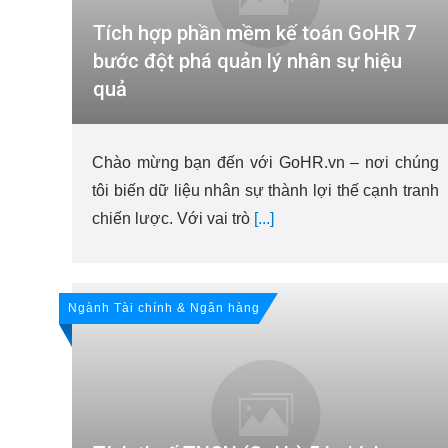
Tích hợp phần mềm kế toán GoHR 7
bước đột phá quản lý nhân sự hiệu
quả
Chào mừng bạn đến với GoHR.vn – nơi chúng
tôi biến dữ liệu nhân sự thành lợi thế cạnh tranh
chiến lược. Với vai trò
[...]
Ngành Tài chính & Ngân hàng