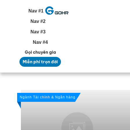
Nav #1
Nav #2
Nav #3
Nav #4
Gọi chuyên gia
Miễn phí trọn đời
Ngành Tài chính & Ngân hàng