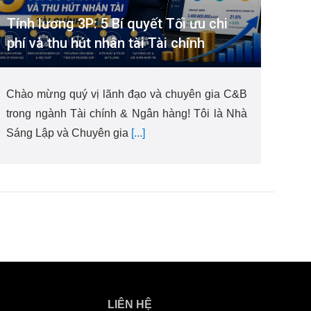
Tính lương 3P: 5 Bí quyết Tối ưu chi
phí và thu hút nhân tài Tài chính
Chào mừng quý vị lãnh đạo và chuyên gia C&B
trong ngành Tài chính & Ngân hàng! Tôi là Nhà
Sáng Lập và Chuyên gia
[...]
LIÊN HỆ