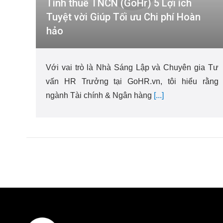
Tính thuế TNCN (GoHr) 5 Lợi ích
Tuyệt vời Giúp Tối ưu Chi phí Hoàn
hảo
Với vai trò là Nhà Sáng Lập và Chuyên gia Tư
vấn HR Trưởng tại GoHR.vn, tôi hiểu rằng
ngành Tài chính & Ngân hàng
[...]