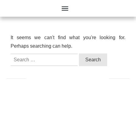
It seems we can't find what you're looking for.
Perhaps searching can help.
Search
for: