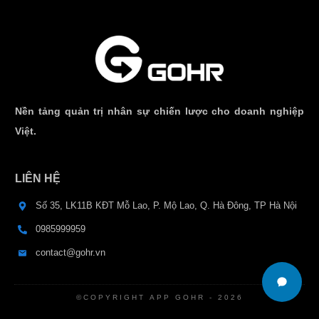
Nền tảng quản trị nhân sự chiến lược cho doanh nghiệp
Việt.
LIÊN HỆ
Số 35, LK11B KĐT Mỗ Lao, P. Mộ Lao, Q. Hà Đông, TP Hà Nội
0985999959
contact@gohr.vn
©COPYRIGHT
APP GOHR
-
2026