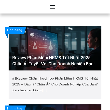
Tính năng
Review Phần Mềm HRMS Tốt Nhất 2025:
Chân Ái Tuyệt Vời Cho Doanh Nghiệp Bạn!
# [Review Chân Thực] Top Phần Mềm HRMS Tốt Nhất
2025 – Đâu là “Chân Ái” Cho Doanh Nghiệp Của Bạn?
Xin chào các Giám
[...]
Tính năng