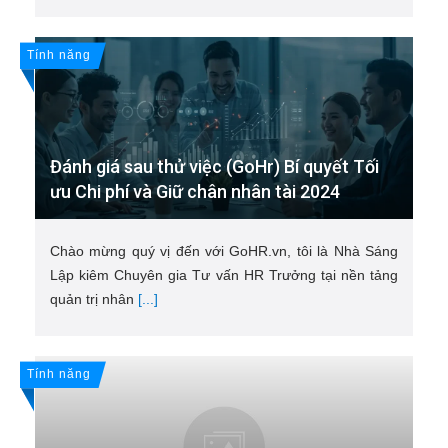
Tính năng
Đánh giá sau thử việc (GoHr) Bí quyết Tối
ưu Chi phí và Giữ chân nhân tài 2024
Chào mừng quý vị đến với GoHR.vn, tôi là Nhà Sáng
Lập kiêm Chuyên gia Tư vấn HR Trưởng tại nền tảng
quản trị nhân
[...]
Tính năng