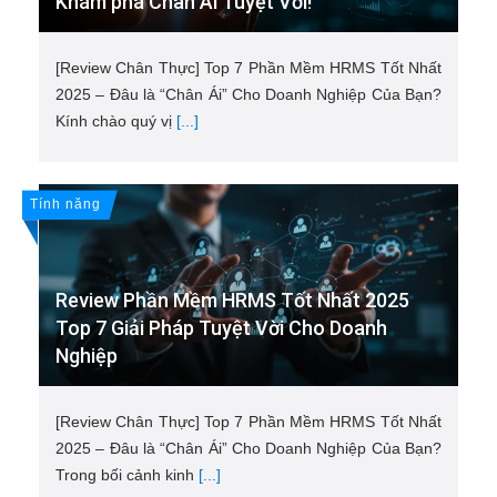
Khám phá Chân Ái Tuyệt Vời!
[Review Chân Thực] Top 7 Phần Mềm HRMS Tốt Nhất
2025 – Đâu là “Chân Ái” Cho Doanh Nghiệp Của Bạn?
Kính chào quý vị
[...]
Tính năng
Review Phần Mềm HRMS Tốt Nhất 2025
Top 7 Giải Pháp Tuyệt Vời Cho Doanh
Nghiệp
[Review Chân Thực] Top 7 Phần Mềm HRMS Tốt Nhất
2025 – Đâu là “Chân Ái” Cho Doanh Nghiệp Của Bạn?
Trong bối cảnh kinh
[...]