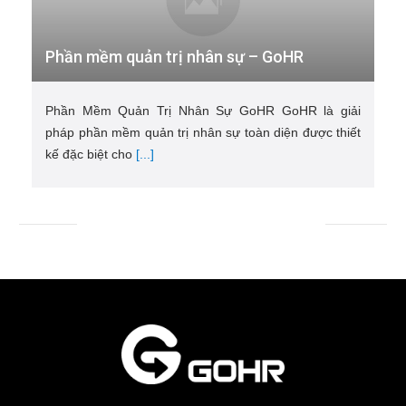
Phần mềm quản trị nhân sự – GoHR
Phần Mềm Quản Trị Nhân Sự GoHR GoHR là giải
pháp phần mềm quản trị nhân sự toàn diện được thiết
kế đặc biệt cho
[...]