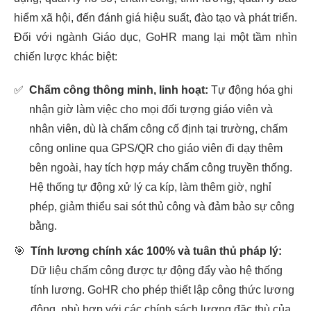
hiểm xã hội, đến đánh giá hiệu suất, đào tạo và phát triển.
Đối với ngành Giáo dục, GoHR mang lại một tầm nhìn
chiến lược khác biệt:
✅
Chấm công thông minh, linh hoạt:
Tự động hóa ghi
nhận giờ làm việc cho mọi đối tượng giáo viên và
nhân viên, dù là chấm công cố định tại trường, chấm
công online qua GPS/QR cho giáo viên đi dạy thêm
bên ngoài, hay tích hợp máy chấm công truyền thống.
Hệ thống tự động xử lý ca kíp, làm thêm giờ, nghỉ
phép, giảm thiểu sai sót thủ công và đảm bảo sự công
bằng.
🎯
Tính lương chính xác 100% và tuân thủ pháp lý:
Dữ liệu chấm công được tự động đẩy vào hệ thống
tính lương. GoHR cho phép thiết lập công thức lương
động, phù hợp với các chính sách lương đặc thù của