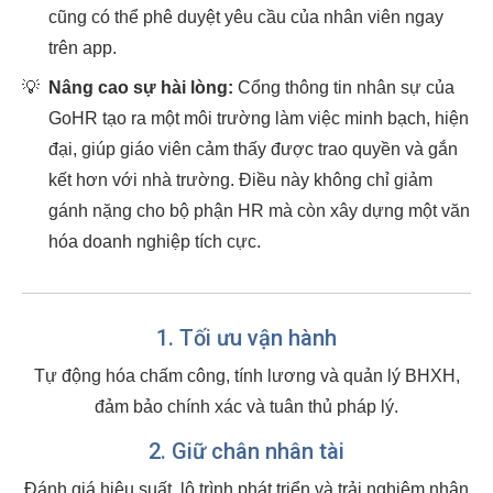
cũng có thể phê duyệt yêu cầu của nhân viên ngay
trên app.
💡
Nâng cao sự hài lòng:
Cổng thông tin nhân sự của
GoHR tạo ra một môi trường làm việc minh bạch, hiện
đại, giúp giáo viên cảm thấy được trao quyền và gắn
kết hơn với nhà trường. Điều này không chỉ giảm
gánh nặng cho bộ phận HR mà còn xây dựng một văn
hóa doanh nghiệp tích cực.
1. Tối ưu vận hành
Tự động hóa chấm công, tính lương và quản lý BHXH,
đảm bảo chính xác và tuân thủ pháp lý.
2. Giữ chân nhân tài
Đánh giá hiệu suất, lộ trình phát triển và trải nghiệm nhân