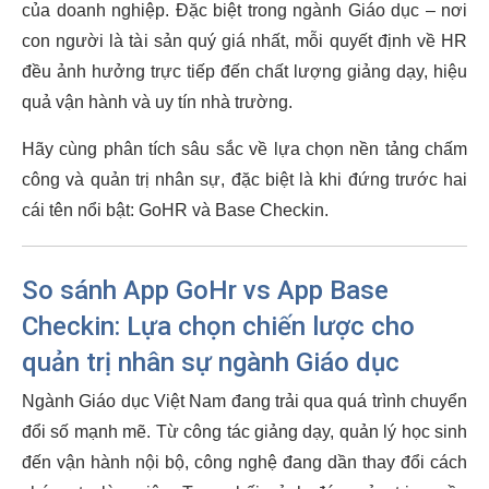
của doanh nghiệp. Đặc biệt trong ngành Giáo dục – nơi
con người là tài sản quý giá nhất, mỗi quyết định về HR
đều ảnh hưởng trực tiếp đến chất lượng giảng dạy, hiệu
quả vận hành và uy tín nhà trường.
Hãy cùng phân tích sâu sắc về lựa chọn nền tảng chấm
công và quản trị nhân sự, đặc biệt là khi đứng trước hai
cái tên nổi bật: GoHR và Base Checkin.
So sánh App GoHr vs App Base
Checkin: Lựa chọn chiến lược cho
quản trị nhân sự ngành Giáo dục
Ngành Giáo dục Việt Nam đang trải qua quá trình chuyển
đổi số mạnh mẽ. Từ công tác giảng dạy, quản lý học sinh
đến vận hành nội bộ, công nghệ đang dần thay đổi cách