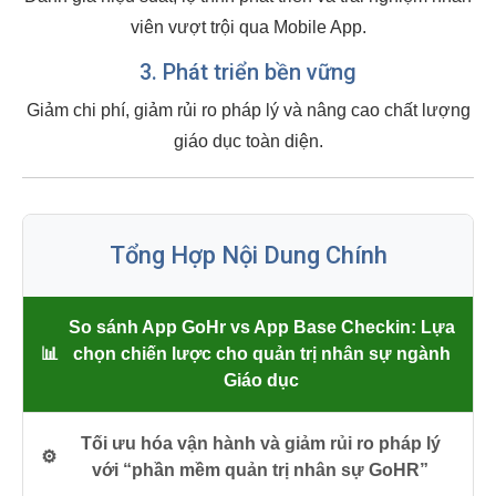
viên vượt trội qua Mobile App.
3. Phát triển bền vững
Giảm chi phí, giảm rủi ro pháp lý và nâng cao chất lượng
giáo dục toàn diện.
Tổng Hợp Nội Dung Chính
So sánh App GoHr vs App Base Checkin: Lựa
📊
chọn chiến lược cho quản trị nhân sự ngành
Giáo dục
Tối ưu hóa vận hành và giảm rủi ro pháp lý
⚙️
với “phần mềm quản trị nhân sự GoHR”