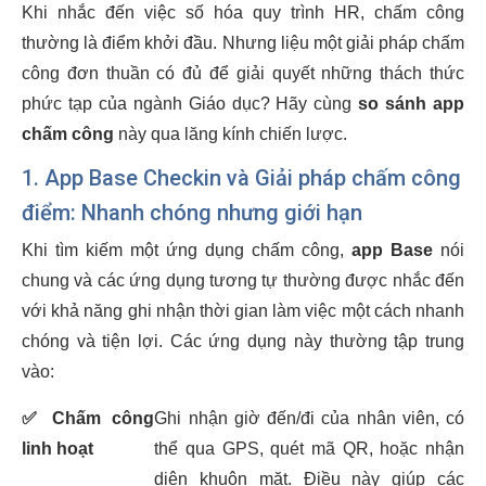
Khi nhắc đến việc số hóa quy trình HR, chấm công
thường là điểm khởi đầu. Nhưng liệu một giải pháp chấm
công đơn thuần có đủ để giải quyết những thách thức
phức tạp của ngành Giáo dục? Hãy cùng
so sánh app
chấm công
này qua lăng kính chiến lược.
1. App Base Checkin và Giải pháp chấm công
điểm: Nhanh chóng nhưng giới hạn
Khi tìm kiếm một ứng dụng chấm công,
app Base
nói
chung và các ứng dụng tương tự thường được nhắc đến
với khả năng ghi nhận thời gian làm việc một cách nhanh
chóng và tiện lợi. Các ứng dụng này thường tập trung
vào:
✅
Chấm công
Ghi nhận giờ đến/đi của nhân viên, có
linh hoạt
thể qua GPS, quét mã QR, hoặc nhận
diện khuôn mặt. Điều này giúp các