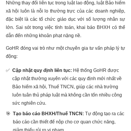
Những thay đổi liên tục trong luật lao động, luật Bảo hiểm
xã hội luôn là nỗi lo thường trực của các doanh nghiệp,
đặc biệt là các tổ chức giáo dục với số lượng nhân sự
lớn. Sai sót trong việc tính toán, khai báo BHXH có thể
dẫn đến những khoản phạt nặng nề.
GoHR đóng vai trò như một chuyên gia tư vấn pháp lý tự
động:
✅
Cập nhật quy định liên tục:
Hệ thống GoHR được
cập nhật thường xuyên với các quy định mới nhất về
Bảo hiểm xã hội, Thuế TNCN, giúp các nhà trường
luôn tuân thủ pháp luật mà không cần tốn nhiều công
sức nghiên cứu.
🎯
Tạo báo cáo BHXH/Thuế TNCN:
Tự động tạo ra các
báo cáo cần thiết để nộp cho cơ quan chức năng,
giảm thiểu rủi ro vi phạm.