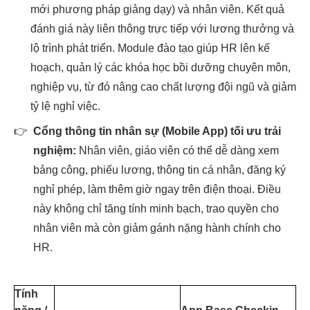
mới phương pháp giảng dạy) và nhân viên. Kết quả
đánh giá này liên thông trực tiếp với lương thưởng và
lộ trình phát triển. Module đào tạo giúp HR lên kế
hoạch, quản lý các khóa học bồi dưỡng chuyên môn,
nghiệp vụ, từ đó nâng cao chất lượng đội ngũ và giảm
tỷ lệ nghỉ việc.
👉
Cổng thông tin nhân sự (Mobile App) tối ưu trải
nghiệm:
Nhân viên, giáo viên có thể dễ dàng xem
bảng công, phiếu lương, thông tin cá nhân, đăng ký
nghỉ phép, làm thêm giờ ngay trên điện thoại. Điều
này không chỉ tăng tính minh bạch, trao quyền cho
nhân viên mà còn giảm gánh nặng hành chính cho
HR.
Tính