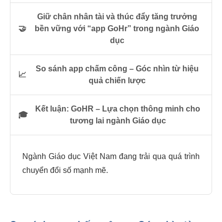
Giữ chân nhân tài và thúc đẩy tăng trưởng
🤝
bền vững với “app GoHr” trong ngành Giáo
dục
So sánh app chấm công – Góc nhìn từ hiệu
📈
quả chiến lược
Kết luận: GoHR – Lựa chọn thông minh cho
🎓
tương lai ngành Giáo dục
Ngành Giáo dục Việt Nam đang trải qua quá trình
chuyển đổi số mạnh mẽ.