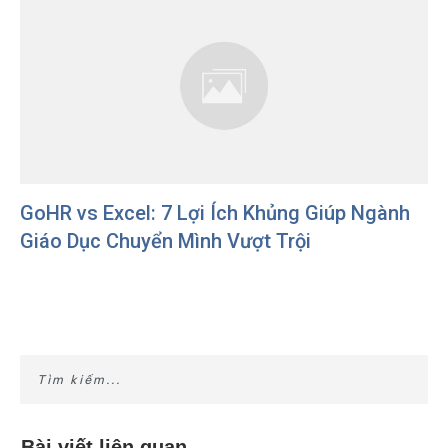
GoHR vs Excel: 7 Lợi Ích Khủng Giúp Ngành
Giáo Dục Chuyển Mình Vượt Trội
Bài viết liên quan