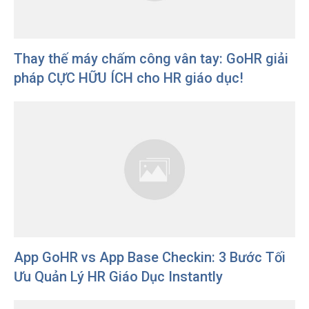
Thay thế máy chấm công vân tay: GoHR giải
pháp CỰC HỮU ÍCH cho HR giáo dục!
App GoHR vs App Base Checkin: 3 Bước Tối
Ưu Quản Lý HR Giáo Dục Instantly