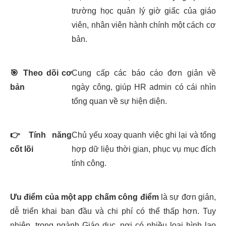
trường học quản lý giờ giấc của giáo
viên, nhân viên hành chính một cách cơ
bản.
🎯
Theo dõi cơ
Cung cấp các báo cáo đơn giản về
bản
ngày công, giúp HR admin có cái nhìn
tổng quan về sự hiện diện.
👉
Tính năng
Chủ yếu xoay quanh việc ghi lại và tổng
cốt lõi
hợp dữ liệu thời gian, phục vụ mục đích
tính công.
Ưu điểm của một app chấm công điểm
là sự đơn giản,
dễ triển khai ban đầu và chi phí có thể thấp hơn. Tuy
nhiên, trong ngành Giáo dục, nơi có nhiều loại hình lao