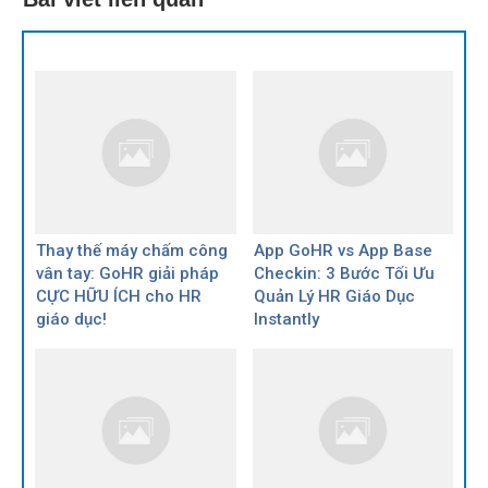
Thay thế máy chấm công
App GoHR vs App Base
vân tay: GoHR giải pháp
Checkin: 3 Bước Tối Ưu
CỰC HỮU ÍCH cho HR
Quản Lý HR Giáo Dục
giáo dục!
Instantly