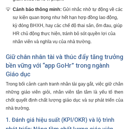
💡
Cảnh báo thông minh:
Gửi nhắc nhở tự động về các
sự kiện quan trọng như hết hạn hợp đồng lao động,
kỳ đóng BHXH, hay các chế độ thai sản, ốm đau, giúp
HR chủ động thực hiện, tránh bỏ sót quyền lợi của
nhân viên và nghĩa vụ của nhà trường.
Giữ chân nhân tài và thúc đẩy tăng trưởng
bền vững với “app GoHr” trong ngành
Giáo dục
Trong bối cảnh cạnh tranh nhân tài gay gắt, việc giữ chân
những giáo viên giỏi, nhân viên tận tâm là yếu tố then
chốt quyết định chất lượng giáo dục và sự phát triển của
nhà trường.
1. Đánh giá hiệu suất (KPI/OKR) và lộ trình