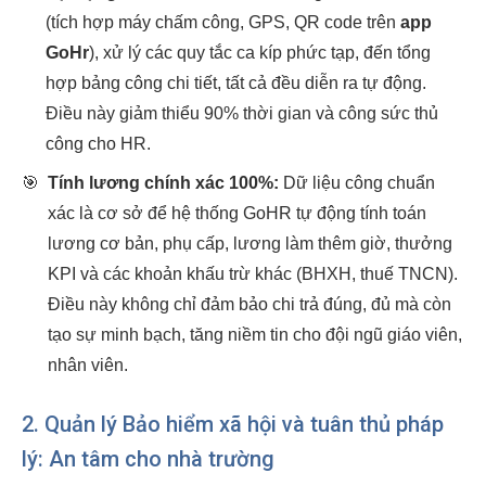
(tích hợp máy chấm công, GPS, QR code trên
app
GoHr
), xử lý các quy tắc ca kíp phức tạp, đến tổng
hợp bảng công chi tiết, tất cả đều diễn ra tự động.
Điều này giảm thiểu 90% thời gian và công sức thủ
công cho HR.
🎯
Tính lương chính xác 100%:
Dữ liệu công chuẩn
xác là cơ sở để hệ thống GoHR tự động tính toán
lương cơ bản, phụ cấp, lương làm thêm giờ, thưởng
KPI và các khoản khấu trừ khác (BHXH, thuế TNCN).
Điều này không chỉ đảm bảo chi trả đúng, đủ mà còn
tạo sự minh bạch, tăng niềm tin cho đội ngũ giáo viên,
nhân viên.
2. Quản lý Bảo hiểm xã hội và tuân thủ pháp
lý: An tâm cho nhà trường