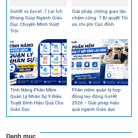
GoHR vs Excel: 7 Lợi Ích
Giải pháp chống gian lận
Khủng Giúp Ngành Giáo
chấm công: 7 Bí quyết Tối
Dục Chuyển Mình Vượt
ưu chi phí Cực đỉnh
Trội
Tính Năng Phần Mềm
Phần mềm quản lý hợp
Quản Lý Nhân Sự 9 Điều
đồng lao động GoHR
Tuyệt Đỉnh Hiệu Quả Cho
2026 – Giải pháp hiệu
Giáo Dục
quả ngành Giáo dục
Danh mục