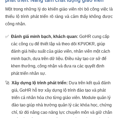
phát triển: Nâng tầm chất lượng giáo viên
Một trong những lý do khiến giáo viên rời bỏ công việc là
thiếu lộ trình phát triển rõ ràng và cảm thấy không được
công nhận.
✅
Đánh giá minh bạch, khách quan:
GoHR cung cấp
các công cụ để thiết lập và theo dõi KPI/OKR, giúp
đánh giá hiệu suất của giáo viên, nhân viên một cách
minh bạch, dựa trên dữ liệu. Điều này tạo cơ sở để
khen thưởng, công nhận và đưa ra các quyết định
phát triển nhân sự.
🚀
Xây dựng lộ trình phát triển:
Dựa trên kết quả đánh
giá, GoHR hỗ trợ xây dựng lộ trình đào tạo và phát
triển cá nhân hóa cho từng giáo viên. Module quản lý
đào tạo giúp nhà trường quản lý các khóa học, chứng
chỉ, từ đó nâng cao năng lực chuyên môn và giữ chân