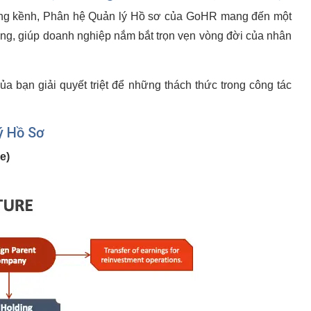
 cồng kềnh, Phân hệ Quản lý Hồ sơ của GoHR mang đến một
ung, giúp doanh nghiệp nắm bắt trọn vẹn vòng đời của nhân
ủa bạn giải quyết triệt để những thách thức trong công tác
ý Hồ Sơ
e)