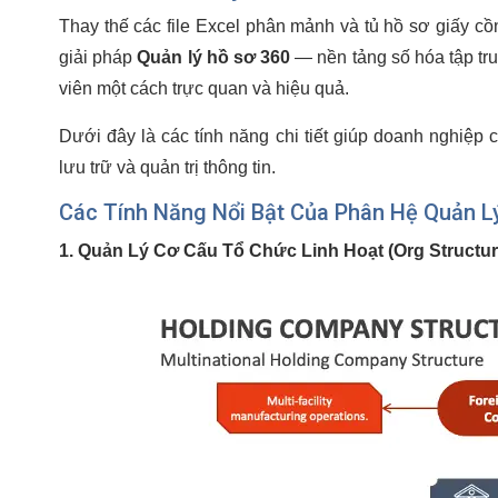
Thay thế các file Excel phân mảnh và tủ hồ sơ giấy
giải pháp
Quản lý hồ sơ 360
— nền tảng số hóa tập tr
viên một cách trực quan và hiệu quả.
Dưới đây là các tính năng chi tiết giúp doanh nghiệp c
lưu trữ và quản trị thông tin.
Các Tính Năng Nổi Bật Của Phân Hệ Quản L
1. Quản Lý Cơ Cấu Tổ Chức Linh Hoạt (Org Structur