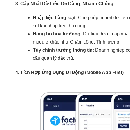
3. Cập Nhật Dữ Liệu Dễ Dàng, Nhanh Chóng
Nhập liệu hàng loạt:
Cho phép import dữ liệu nh
sót khi nhập liệu thủ công.
Đồng bộ hóa tự động:
Dữ liệu được cập nhật 
module khác như Chấm công, Tính lương.
Tùy chỉnh trường thông tin:
Doanh nghiệp có 
cầu quản lý đặc thù.
4. Tích Hợp Ứng Dụng Di Động (Mobile App First)