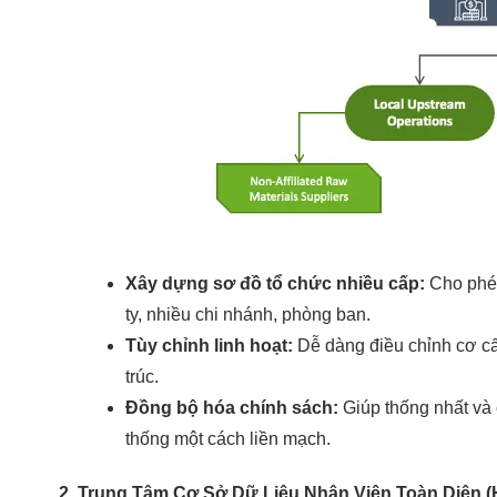
Xây dựng sơ đồ tổ chức nhiều cấp:
Cho phép
ty, nhiều chi nhánh, phòng ban.
Tùy chỉnh linh hoạt:
Dễ dàng điều chỉnh cơ cấ
trúc.
Đồng bộ hóa chính sách:
Giúp thống nhất và 
thống một cách liền mạch.
2. Trung Tâm Cơ Sở Dữ Liệu Nhân Viên Toàn Diện 