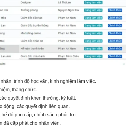
nhân, trình độ học vấn, kinh nghiệm làm việc.
hiệm, thăng chức.
ác quyết định khen thưởng, kỷ luật.
 động, các quyết định liên quan.
 chế độ phụ cấp, chính sách phúc lợi.
n đã cấp phát cho nhân viên.