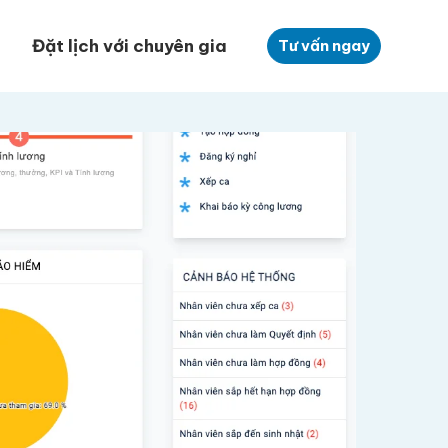
Đặt lịch với chuyên gia
Tư vấn ngay