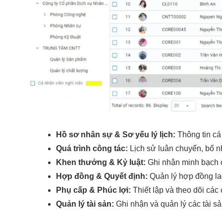
Hồ sơ nhân sự & Sơ yếu lý lịch:
Thông tin cá 
Quá trình công tác:
Lịch sử luân chuyển, bổ n
Khen thưởng & Kỷ luật:
Ghi nhận minh bạch c
Hợp đồng & Quyết định:
Quản lý hợp đồng lao
Phụ cấp & Phúc lợi:
Thiết lập và theo dõi các
Quản lý tài sản:
Ghi nhận và quản lý các tài sả