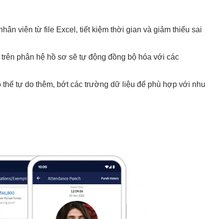
ân viên từ file Excel, tiết kiệm thời gian và giảm thiểu sai
trên phân hệ hồ sơ sẽ tự động đồng bộ hóa với các
thể tự do thêm, bớt các trường dữ liệu để phù hợp với nhu