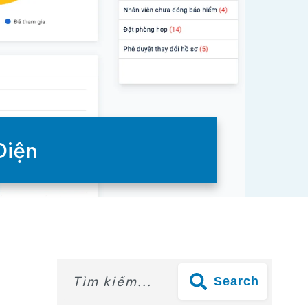
Diện
Search