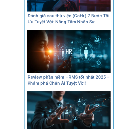
Đánh giá sau thử việc (GoHr) 7 Bước Tối
Ưu Tuyệt Vời: Nâng Tầm Nhân Sự
Review phần mềm HRMS tốt nhất 2025 –
Khám phá Chân Ái Tuyệt Vời!