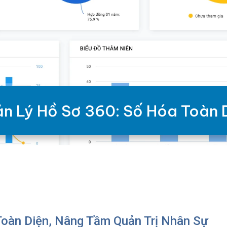
n Lý Hồ Sơ 360: Số Hóa Toàn 
Toàn Diện, Nâng Tầm Quản Trị Nhân Sự