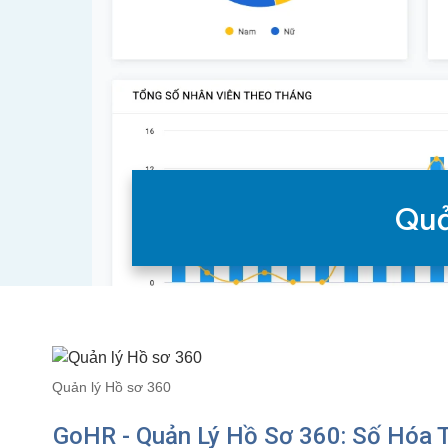
Quả
Quản lý Hồ sơ 360
GoHR - Quản Lý Hồ Sơ 360: Số Hóa 