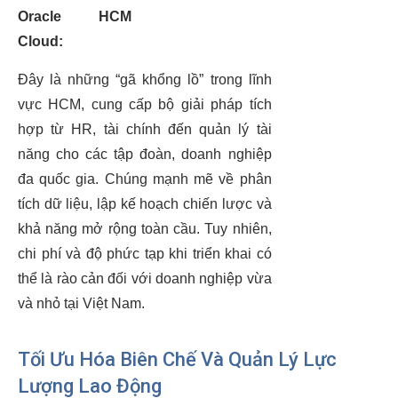
Oracle HCM
Cloud:
Đây là những “gã khổng lồ” trong lĩnh
vực HCM, cung cấp bộ giải pháp tích
hợp từ HR, tài chính đến quản lý tài
năng cho các tập đoàn, doanh nghiệp
đa quốc gia. Chúng mạnh mẽ về phân
tích dữ liệu, lập kế hoạch chiến lược và
khả năng mở rộng toàn cầu. Tuy nhiên,
chi phí và độ phức tạp khi triển khai có
thể là rào cản đối với doanh nghiệp vừa
và nhỏ tại Việt Nam.
Tối Ưu Hóa Biên Chế Và Quản Lý Lực
Lượng Lao Động