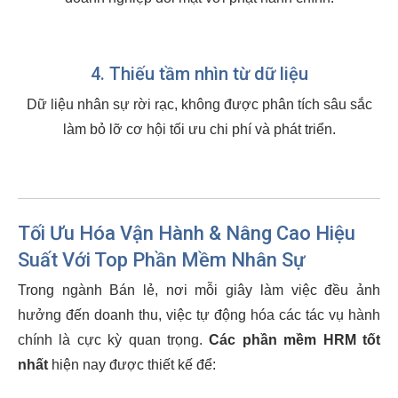
4. Thiếu tầm nhìn từ dữ liệu
Dữ liệu nhân sự rời rạc, không được phân tích sâu sắc
làm bỏ lỡ cơ hội tối ưu chi phí và phát triển.
Tối Ưu Hóa Vận Hành & Nâng Cao Hiệu
Suất Với Top Phần Mềm Nhân Sự
Trong ngành Bán lẻ, nơi mỗi giây làm việc đều ảnh
hưởng đến doanh thu, việc tự động hóa các tác vụ hành
chính là cực kỳ quan trọng.
Các phần mềm HRM tốt
nhất
hiện nay được thiết kế để: