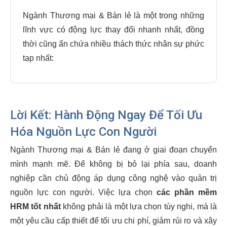
Ngành Thương mại & Bán lẻ là một trong những
lĩnh vực có động lực thay đổi nhanh nhất, đồng
thời cũng ẩn chứa nhiều thách thức nhân sự phức
tạp nhất:
Lời Kết: Hành Động Ngay Để Tối Ưu
Hóa Nguồn Lực Con Người
Ngành Thương mại & Bán lẻ đang ở giai đoạn chuyển
mình mạnh mẽ. Để không bị bỏ lại phía sau, doanh
nghiệp cần chủ động áp dụng công nghệ vào quản trị
nguồn lực con người. Việc lựa chọn
các phần mềm
HRM tốt nhất
không phải là một lựa chọn tùy nghi, mà là
một yêu cầu cấp thiết để tối ưu chi phí, giảm rủi ro và xây