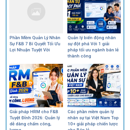
Phần Mềm Quản Lý Nhân
Quản lý biến động nhân
Sự F&B 7 Bí Quyết Tối Ưu
sự đột phá Với 1 giải
Lợi Nhuận Tuyệt Vời
pháp tối ưu ngành bán lẻ
thành công
Giải pháp HRM cho F&B
Các phần mềm quản lý
Tuyệt Đỉnh 2026: Quản lý
nhân sự tại Việt Nam Top
dễ dàng chấm công,
10+ giải pháp chiến lược