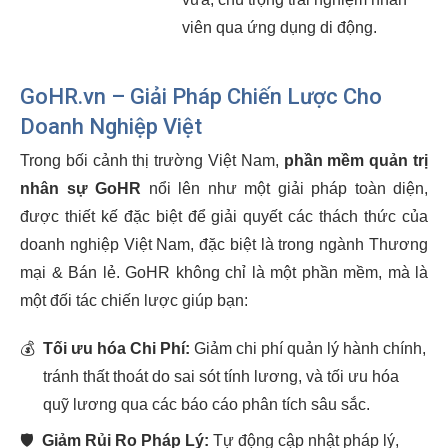
viên qua ứng dụng di động.
GoHR.vn – Giải Pháp Chiến Lược Cho
Doanh Nghiệp Việt
Trong bối cảnh thị trường Việt Nam,
phần mềm quản trị
nhân sự GoHR
nổi lên như một giải pháp toàn diện,
được thiết kế đặc biệt để giải quyết các thách thức của
doanh nghiệp Việt Nam, đặc biệt là trong ngành Thương
mại & Bán lẻ. GoHR không chỉ là một phần mềm, mà là
một đối tác chiến lược giúp bạn:
💰
Tối ưu hóa Chi Phí:
Giảm chi phí quản lý hành chính,
tránh thất thoát do sai sót tính lương, và tối ưu hóa
quỹ lương qua các báo cáo phân tích sâu sắc.
🛡️
Giảm Rủi Ro Pháp Lý:
Tự động cập nhật pháp lý,