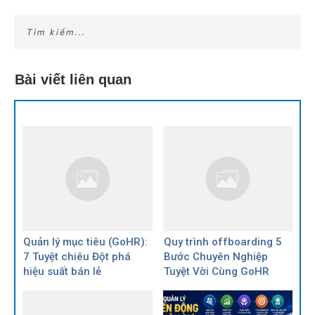
Bài viết liên quan
Quản lý mục tiêu (GoHR):
Quy trình offboarding 5
7 Tuyệt chiêu Đột phá
Bước Chuyên Nghiệp
hiệu suất bán lẻ
Tuyệt Vời Cùng GoHR