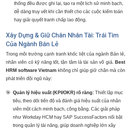
thống đều được ghi lại, tạo ra một lịch sử minh bạch,
dễ dàng truy vết khi cần thiết cho các cuộc kiểm toán
hay giải quyết tranh chấp lao động.
Xây Dựng & Giữ Chân Nhân Tài: Trái Tim
Của Ngành Bán Lẻ
Trong môi trường cạnh tranh khốc liệt của ngành Bán lẻ,
nhân viên có kỹ năng tốt, tận tâm là tài sản vô giá.
Best
HRM software Vietnam
không chỉ giúp giữ chân mà còn
phát triển đội ngũ này:
🎯
Quản lý hiệu suất (KPI/OKR) rõ ràng:
Thiết lập mục
tiêu, theo dõi tiến độ và đánh giá hiệu suất của nhân
viên một cách minh bạch, công bằng. Các giải pháp
như Workday HCM hay SAP SuccessFactors nổi bật
trong quản lý tài năng, giúp doanh nghiệp lớn xây