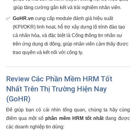
giúp tăng cường gắn kết và trải nghiệm nhân viên.
✅
GoHR.vn
cung cấp module đánh giá hiệu suất
(KPI/OKR) linh hoạt, hỗ trợ xây dựng lộ trình đào tạo
cá nhân hóa, và đặc biệt là Cổng thông tin nhân sự
trên ứng dụng di động, giúp nhân viên cảm thấy được
trao quyền và kết nối với công ty.
Review Các Phần Mềm HRM Tốt
Nhất Trên Thị Trường Hiện Nay
(GoHR)
Để giúp bạn có cái nhìn tổng quan, chúng ta hãy cùng
điểm qua một số
phần mềm HRM tốt nhất
đang được
các doanh nghiệp tin dùng: