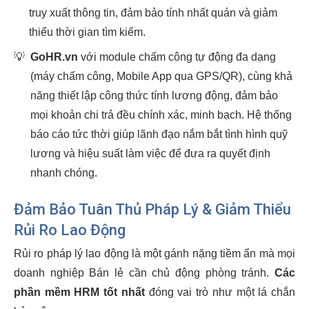
truy xuất thông tin, đảm bảo tính nhất quán và giảm
thiểu thời gian tìm kiếm.
💡
GoHR.vn
với module chấm công tự động đa dạng
(máy chấm công, Mobile App qua GPS/QR), cùng khả
năng thiết lập công thức tính lương động, đảm bảo
mọi khoản chi trả đều chính xác, minh bạch. Hệ thống
báo cáo tức thời giúp lãnh đạo nắm bắt tình hình quỹ
lương và hiệu suất làm việc để đưa ra quyết định
nhanh chóng.
Đảm Bảo Tuân Thủ Pháp Lý & Giảm Thiểu
Rủi Ro Lao Động
Rủi ro pháp lý lao động là một gánh nặng tiềm ẩn mà mọi
doanh nghiệp Bán lẻ cần chủ động phòng tránh.
Các
phần mềm HRM tốt nhất
đóng vai trò như một lá chắn