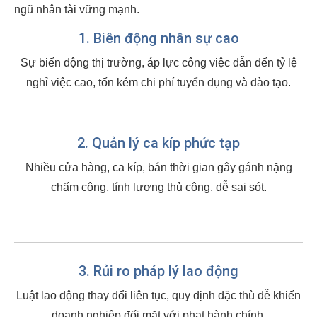
ngũ nhân tài vững mạnh.
1. Biên động nhân sự cao
Sự biến động thị trường, áp lực công việc dẫn đến tỷ lệ
nghỉ việc cao, tốn kém chi phí tuyển dụng và đào tạo.
2. Quản lý ca kíp phức tạp
Nhiều cửa hàng, ca kíp, bán thời gian gây gánh nặng
chấm công, tính lương thủ công, dễ sai sót.
3. Rủi ro pháp lý lao động
Luật lao động thay đổi liên tục, quy định đặc thù dễ khiến
doanh nghiệp đối mặt với phạt hành chính.