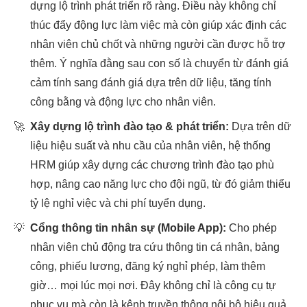
dựng lộ trình phát triển rõ ràng. Điều này không chỉ
thúc đẩy động lực làm việc mà còn giúp xác định các
nhân viên chủ chốt và những người cần được hỗ trợ
thêm. Ý nghĩa đằng sau con số là chuyển từ đánh giá
cảm tính sang đánh giá dựa trên dữ liệu, tăng tính
công bằng và động lực cho nhân viên.
🚀
Xây dựng lộ trình đào tạo & phát triển:
Dựa trên dữ
liệu hiệu suất và nhu cầu của nhân viên, hệ thống
HRM giúp xây dựng các chương trình đào tạo phù
hợp, nâng cao năng lực cho đội ngũ, từ đó giảm thiểu
tỷ lệ nghỉ việc và chi phí tuyển dụng.
💡
Cổng thông tin nhân sự (Mobile App):
Cho phép
nhân viên chủ động tra cứu thông tin cá nhân, bảng
công, phiếu lương, đăng ký nghỉ phép, làm thêm
giờ… mọi lúc mọi nơi. Đây không chỉ là công cụ tự
phục vụ mà còn là kênh truyền thông nội bộ hiệu quả,