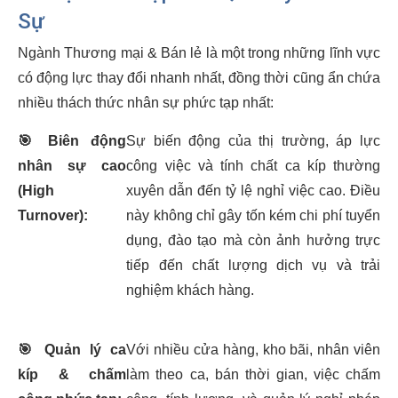
Sự
Ngành Thương mại & Bán lẻ là một trong những lĩnh vực
có động lực thay đổi nhanh nhất, đồng thời cũng ẩn chứa
nhiều thách thức nhân sự phức tạp nhất:
🎯
Biên động
Sự biến động của thị trường, áp lực
nhân sự cao
công việc và tính chất ca kíp thường
(High
xuyên dẫn đến tỷ lệ nghỉ việc cao. Điều
Turnover):
này không chỉ gây tốn kém chi phí tuyển
dụng, đào tạo mà còn ảnh hưởng trực
tiếp đến chất lượng dịch vụ và trải
nghiệm khách hàng.
🎯
Quản lý ca
Với nhiều cửa hàng, kho bãi, nhân viên
kíp & chấm
làm theo ca, bán thời gian, việc chấm