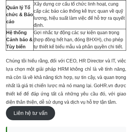
Xây dựng cơ cấu tổ chức linh hoạt, cung
Quản lý Tổ
cấp các báo cáo thống kê trực quan về quỹ
chức & Báo
lương, hiệu suất làm việc để hỗ trợ ra quyết
cáo
định.
Hệ thống
Gợi nhắc tự động các sự kiện quan trọng
Cảnh báo &
(hợp đồng hết hạn, đóng BHXH), cho phép
Tùy biến
tự thiết kế biểu mẫu và phân quyền chi tiết.
Chúng tôi hiểu rằng, đối với CEO, HR Director và IT, việc
lựa chọn một giải pháp HRM không chỉ là về tính năng,
mà còn là về khả năng tích hợp, sự tin cậy, và quan trọng
nhất là giá trị chiến lược mà nó mang lại. GoHR.vn được
thiết kế để đáp ứng tất cả những yêu cầu đó, với giao
diện thân thiện, dễ sử dụng và dịch vụ hỗ trợ tận tâm.
Liên hệ tư vấn