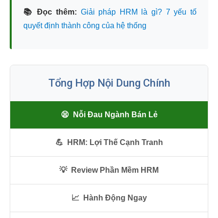
📚 Đọc thêm:
Giải pháp HRM là gì? 7 yếu tố
quyết định thành công của hệ thống
Tổng Hợp Nội Dung Chính
😫
Nỗi Đau Ngành Bán Lẻ
💪
HRM: Lợi Thế Cạnh Tranh
💡
Review Phần Mềm HRM
📈
Hành Động Ngay