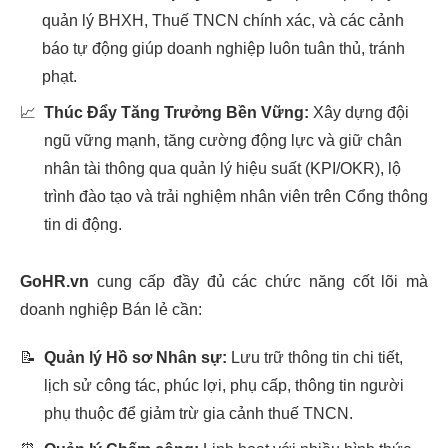
quản lý BHXH, Thuế TNCN chính xác, và các cảnh
báo tự động giúp doanh nghiệp luôn tuân thủ, tránh
phạt.
📈
Thúc Đẩy Tăng Trưởng Bền Vững:
Xây dựng đội
ngũ vững mạnh, tăng cường động lực và giữ chân
nhân tài thông qua quản lý hiệu suất (KPI/OKR), lộ
trình đào tạo và trải nghiệm nhân viên trên Cổng thông
tin di động.
GoHR.vn
cung cấp đầy đủ các chức năng cốt lõi mà
doanh nghiệp Bán lẻ cần:
📝
Quản lý Hồ sơ Nhân sự:
Lưu trữ thông tin chi tiết,
lịch sử công tác, phúc lợi, phụ cấp, thông tin người
phụ thuộc để giảm trừ gia cảnh thuế TNCN.