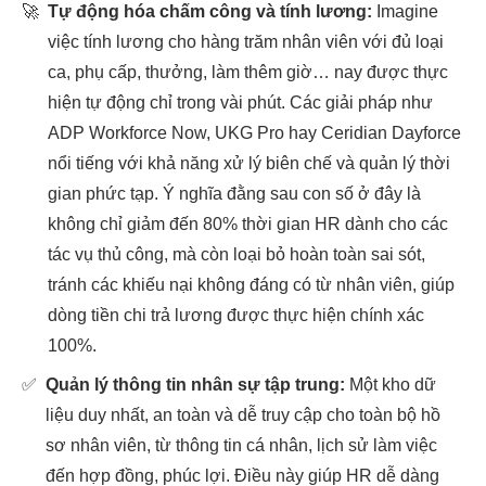
🚀
Tự động hóa chấm công và tính lương:
Imagine
việc tính lương cho hàng trăm nhân viên với đủ loại
ca, phụ cấp, thưởng, làm thêm giờ… nay được thực
hiện tự động chỉ trong vài phút. Các giải pháp như
ADP Workforce Now, UKG Pro hay Ceridian Dayforce
nổi tiếng với khả năng xử lý biên chế và quản lý thời
gian phức tạp. Ý nghĩa đằng sau con số ở đây là
không chỉ giảm đến 80% thời gian HR dành cho các
tác vụ thủ công, mà còn loại bỏ hoàn toàn sai sót,
tránh các khiếu nại không đáng có từ nhân viên, giúp
dòng tiền chi trả lương được thực hiện chính xác
100%.
✅
Quản lý thông tin nhân sự tập trung:
Một kho dữ
liệu duy nhất, an toàn và dễ truy cập cho toàn bộ hồ
sơ nhân viên, từ thông tin cá nhân, lịch sử làm việc
đến hợp đồng, phúc lợi. Điều này giúp HR dễ dàng