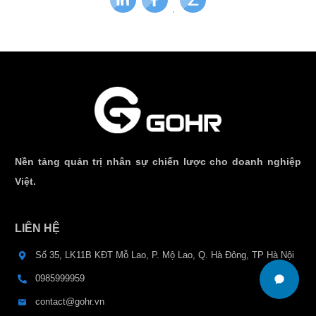
Nền tảng quản trị nhân sự chiến lược cho doanh nghiệp
Việt.
LIÊN HỆ
Số 35, LK11B KĐT Mỗ Lao, P. Mộ Lao, Q. Hà Đông, TP Hà Nội
0985999959
contact@gohr.vn