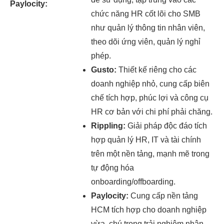
Paylocity:
chức năng HR cốt lõi cho SMB
như quản lý thông tin nhân viên,
theo dõi ứng viên, quản lý nghỉ
phép.
Gusto:
Thiết kế riêng cho các
doanh nghiệp nhỏ, cung cấp biên
chế tích hợp, phúc lợi và công cụ
HR cơ bản với chi phí phải chăng.
Rippling:
Giải pháp độc đáo tích
hợp quản lý HR, IT và tài chính
trên một nền tảng, mạnh mẽ trong
tự động hóa
onboarding/offboarding.
Paylocity:
Cung cấp nền tảng
HCM tích hợp cho doanh nghiệp
vừa, chú trọng trải nghiệm nhân