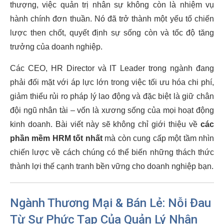
thượng, việc quản trị nhân sự không còn là nhiệm vụ
hành chính đơn thuần. Nó đã trở thành một yếu tố chiến
lược then chốt, quyết định sự sống còn và tốc độ tăng
trưởng của doanh nghiệp.
Các CEO, HR Director và IT Leader trong ngành đang
phải đối mặt với áp lực lớn trong việc tối ưu hóa chi phí,
giảm thiểu rủi ro pháp lý lao động và đặc biệt là giữ chân
đội ngũ nhân tài – vốn là xương sống của mọi hoạt động
kinh doanh. Bài viết này sẽ không chỉ giới thiệu về
các
phần mềm HRM tốt nhất
mà còn cung cấp một tầm nhìn
chiến lược về cách chúng có thể biến những thách thức
thành lợi thế cạnh tranh bền vững cho doanh nghiệp bạn.
Ngành Thương Mại & Bán Lẻ: Nỗi Đau
Từ Sự Phức Tạp Của Quản Lý Nhân