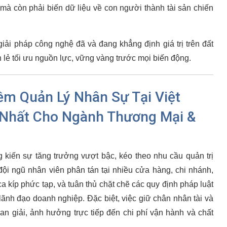
mà còn phải biến dữ liệu về con người thành tài sản chiến
iải pháp công nghệ đã và đang khẳng định giá trị trên đất
lẻ tối ưu nguồn lực, vững vàng trước mọi biến động.
m Quản Lý Nhân Sự Tại Việt
 Nhất Cho Ngành Thương Mại &
kiến sự tăng trưởng vượt bậc, kéo theo nhu cầu quản trị
ội ngũ nhân viên phân tán tại nhiều cửa hàng, chi nhánh,
a kíp phức tạp, và tuân thủ chặt chẽ các quy định pháp luật
lãnh đạo doanh nghiệp. Đặc biệt, việc giữ chân nhân tài và
nan giải, ảnh hưởng trực tiếp đến chi phí vận hành và chất