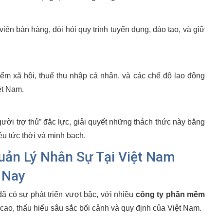
iên bán hàng, đòi hỏi quy trình tuyển dụng, đào tạo, và giữ
iểm xã hội, thuế thu nhập cá nhân, và các chế độ lao động
ệt Nam.
ười trợ thủ” đắc lực, giải quyết những thách thức này bằng
ệu tức thời và minh bạch.
uản Lý Nhân Sự Tại Việt Nam
 Nay
ã có sự phát triển vượt bậc, với nhiều
công ty phần mềm
ao, thấu hiểu sâu sắc bối cảnh và quy định của Việt Nam.