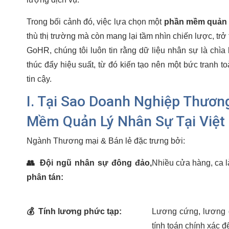
Trong bối cảnh đó, việc lựa chọn một
phần mềm quản l
thù thị trường mà còn mang lại tầm nhìn chiến lược, tr
GoHR, chúng tôi luôn tin rằng dữ liệu nhân sự là chìa 
thúc đẩy hiệu suất, từ đó kiến tạo nên một bức tranh 
tin cậy.
I. Tại Sao Doanh Nghiệp Thươn
Mềm Quản Lý Nhân Sự Tại Việ
Ngành Thương mại & Bán lẻ đặc trưng bởi:
👥
Đội ngũ nhân sự đông đảo,
Nhiều cửa hàng, ca là
phân tán:
💰
Tính lương phức tạp:
Lương cứng, lương d
tính toán chính xác 