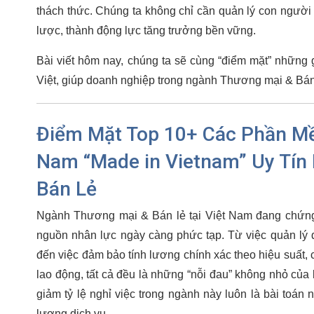
thách thức. Chúng ta không chỉ cần quản lý con người 
lược, thành động lực tăng trưởng bền vững.
Bài viết hôm nay, chúng ta sẽ cùng “điểm mặt” những g
Việt, giúp doanh nghiệp trong ngành Thương mại & Bán 
Điểm Mặt Top 10+ Các Phần Mề
Nam “Made in Vietnam” Uy Tín
Bán Lẻ
Ngành Thương mại & Bán lẻ tại Việt Nam đang chứng 
nguồn nhân lực ngày càng phức tạp. Từ việc quản lý đ
đến việc đảm bảo tính lương chính xác theo hiệu suất, c
lao động, tất cả đều là những “nỗi đau” không nhỏ của 
giảm tỷ lệ nghỉ việc trong ngành này luôn là bài toán 
lượng dịch vụ.