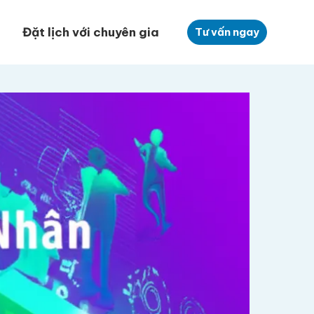
Đặt lịch với chuyên gia
Tư vấn ngay