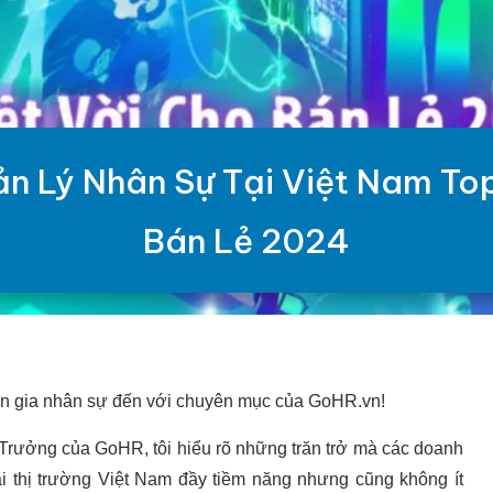
 Lý Nhân Sự Tại Việt Nam Top
Bán Lẻ 2024
ên gia nhân sự đến với chuyên mục của GoHR.vn!
Trưởng của GoHR, tôi hiểu rõ những trăn trở mà các doanh
tại thị trường Việt Nam đầy tiềm năng nhưng cũng không ít