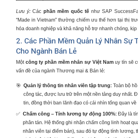
Lưu ý:
Các
phần mềm quốc tế
như SAP SuccessFac
“Made in Vietnam” thường chiếm ưu thế hơn tại thị tr
hóa doanh nghiệp và khả năng hỗ trợ nhanh chóng, kịp 
2. Các Phần Mềm Quản Lý Nhân Sự T
Cho Ngành Bán Lẻ
Một
công ty phần mềm nhân sự Việt Nam
uy tín sẽ c
vấn đề của ngành Thương mại & Bán lẻ:
🎯
Quản lý thông tin nhân viên tập trung:
Toàn bộ hồ 
công tác, được lưu trữ trên một nền tảng duy nhất. 
tin, đồng thời ban lãnh đạo có cái nhìn tổng quan về
✅
Chấm công – Tính lương tự động 100%:
Đây là tí
phân tán. Hệ thống ghi nhận chấm công linh hoạt q
nhân viên tại điểm bán), sau đó tự động tính lương,