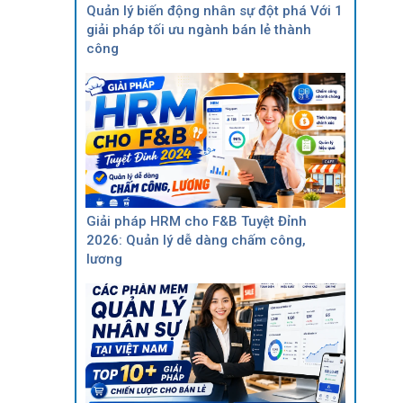
Quản lý biến động nhân sự đột phá Với 1
giải pháp tối ưu ngành bán lẻ thành
công
Giải pháp HRM cho F&B Tuyệt Đỉnh
2026: Quản lý dễ dàng chấm công,
lương