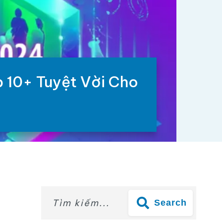
 10+ Tuyệt Vời Cho
Search