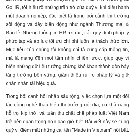
GoHR, tôi hiểu rõ những trăn trở của quý vị khi điều hành
một doanh nghiệp, đặc biệt là trong bối cảnh thị trường
sôi động và đầy biến động như ngành Thương mại &
Bán lẻ. Những thông tin HR rời rạc, các quy định pháp lý
phức tạp và áp lực tối ưu chi phí luôn là thách thức lớn.
Mục tiêu của chúng tôi không chỉ là cung cấp thông tin,
mà là mang đến một tầm nhìn chiến lược, giúp quý vị
biến những dữ liệu tưởng chừng khô khan thành đòn bẩy
tăng trưởng bền vững, giảm thiểu rủi ro pháp lý và giữ
chân nhân tài hiệu quả.
Trong bối cảnh hội nhập sâu rộng, việc chọn lựa một đối
tác công nghệ thấu hiểu thị trường nội địa, có khả năng
hỗ trợ kịp thời và tuân thủ chặt chẽ pháp luật Việt Nam
trở nên quan trọng hơn bao giờ hết. Bài viết này sẽ cùng
quý vị điểm mặt những cái tên "Made in Vietnam" nổi bật,