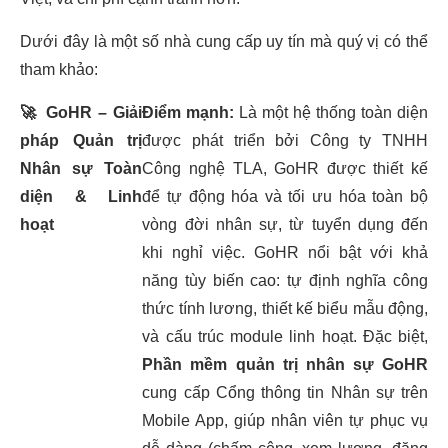
Dưới đây là một số nhà cung cấp uy tín mà quý vị có thể
tham khảo:
🚀
GoHR – Giải
Điểm mạnh:
Là một hệ thống toàn diện
pháp Quản trị
được phát triển bởi Công ty TNHH
Nhân sự Toàn
Công nghệ TLA, GoHR được thiết kế
diện & Linh
để tự động hóa và tối ưu hóa toàn bộ
hoạt
vòng đời nhân sự, từ tuyển dụng đến
khi nghỉ việc. GoHR nổi bật với khả
năng tùy biến cao: tự định nghĩa công
thức tính lương, thiết kế biểu mẫu động,
và cấu trúc module linh hoạt. Đặc biệt,
Phần mềm quản trị nhân sự GoHR
cung cấp Cổng thông tin Nhân sự trên
Mobile App, giúp nhân viên tự phục vụ