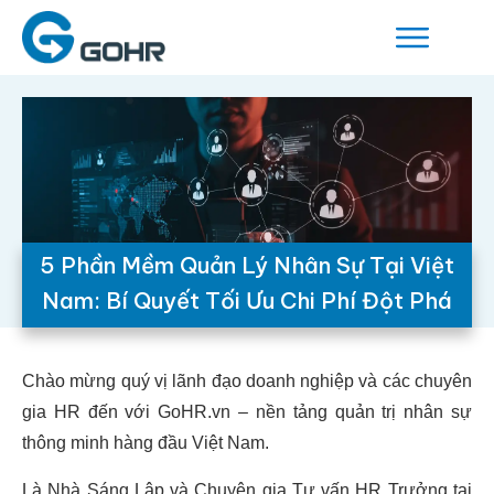
5 Phần Mềm Quản Lý Nhân Sự Tại Việt
Nam: Bí Quyết Tối Ưu Chi Phí Đột Phá
Chào mừng quý vị lãnh đạo doanh nghiệp và các chuyên
gia HR đến với GoHR.vn – nền tảng quản trị nhân sự
thông minh hàng đầu Việt Nam.
Là Nhà Sáng Lập và Chuyên gia Tư vấn HR Trưởng tại