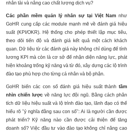
nhân tài và nâng cao chất lượng dịch vụ?
Các phần mềm quản lý nhân sự tại Việt Nam
như
GoHR cung cấp các module mạnh mẽ về đánh giá hiệu
suất (KPI/OKR). Hệ thống cho phép thiết lập mục tiêu,
theo dõi tiến độ và đánh giá kết quả một cách khách
quan. Dữ liệu từ các đánh giá này không chỉ dùng để tính
lương KPI mà còn là cơ sở để nhận diện năng lực, phát
hiện khoảng trống kỹ năng và từ đó, xây dựng các lộ trình
đào tạo phù hợp cho từng cá nhân và bộ phận.
GoHR biến các con số đánh giá hiệu suất thành
tầm
nhìn chiến lược
về năng lực đội ngũ. Bằng cách phân
tích dữ liệu hiệu suất và lộ trình đào tạo, lãnh đạo có thể
hiểu rõ "ý nghĩa đằng sau con số": Ai là người cần được
phát triển? Kỹ năng nào cần được cải thiện để tăng
doanh số? Việc đầu tư vào đào tạo không chỉ nâng cao