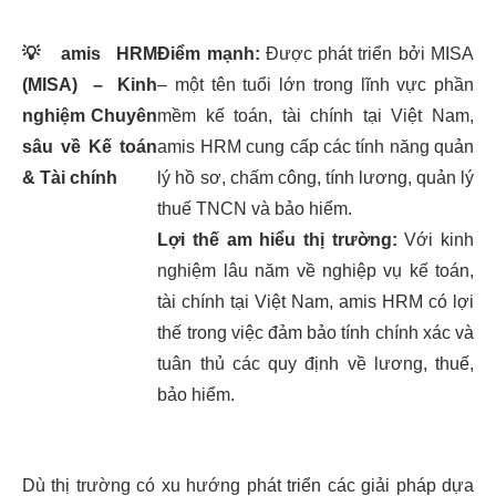
💡
amis HRM
Điểm mạnh:
Được phát triển bởi MISA
(MISA) – Kinh
– một tên tuổi lớn trong lĩnh vực phần
nghiệm Chuyên
mềm kế toán, tài chính tại Việt Nam,
sâu về Kế toán
amis HRM cung cấp các tính năng quản
& Tài chính
lý hồ sơ, chấm công, tính lương, quản lý
thuế TNCN và bảo hiểm.
Lợi thế am hiểu thị trường:
Với kinh
nghiệm lâu năm về nghiệp vụ kế toán,
tài chính tại Việt Nam, amis HRM có lợi
thế trong việc đảm bảo tính chính xác và
tuân thủ các quy định về lương, thuế,
bảo hiểm.
Dù thị trường có xu hướng phát triển các giải pháp dựa