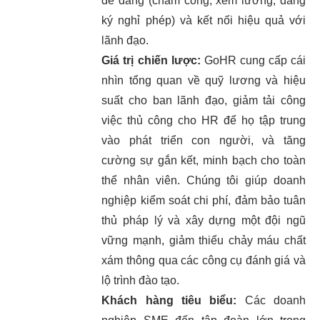
dễ dàng (chấm công, xem lương, đăng
ký nghỉ phép) và kết nối hiệu quả với
lãnh đạo.
Giá trị chiến lược:
GoHR cung cấp cái
nhìn tổng quan về quỹ lương và hiệu
suất cho ban lãnh đạo, giảm tải công
việc thủ công cho HR để họ tập trung
vào phát triển con người, và tăng
cường sự gắn kết, minh bạch cho toàn
thể nhân viên. Chúng tôi giúp doanh
nghiệp kiểm soát chi phí, đảm bảo tuân
thủ pháp lý và xây dựng một đội ngũ
vững mạnh, giảm thiểu chảy máu chất
xám thông qua các công cụ đánh giá và
lộ trình đào tạo.
Khách hàng tiêu biểu:
Các doanh