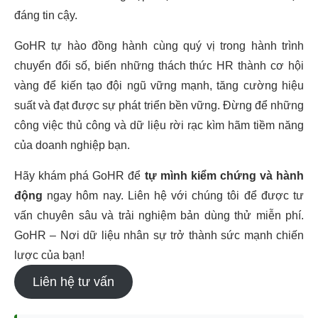
đáng tin cậy.
GoHR tự hào đồng hành cùng quý vị trong hành trình
chuyển đổi số, biến những thách thức HR thành cơ hội
vàng để kiến tạo đội ngũ vững mạnh, tăng cường hiệu
suất và đạt được sự phát triển bền vững. Đừng để những
công việc thủ công và dữ liệu rời rạc kìm hãm tiềm năng
của doanh nghiệp bạn.
Hãy khám phá GoHR để
tự mình kiểm chứng và hành
động
ngay hôm nay. Liên hệ với chúng tôi để được tư
vấn chuyên sâu và trải nghiệm bản dùng thử miễn phí.
GoHR – Nơi dữ liệu nhân sự trở thành sức mạnh chiến
lược của bạn!
Liên hệ tư vấn