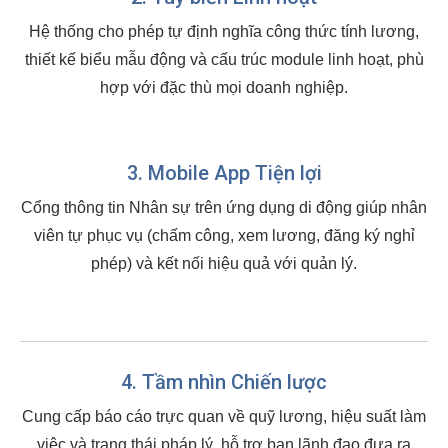
Hệ thống cho phép tự định nghĩa công thức tính lương,
thiết kế biểu mẫu động và cấu trúc module linh hoạt, phù
hợp với đặc thù mọi doanh nghiệp.
3. Mobile App Tiện lợi
Cổng thông tin Nhân sự trên ứng dụng di động giúp nhân
viên tự phục vụ (chấm công, xem lương, đăng ký nghỉ
phép) và kết nối hiệu quả với quản lý.
4. Tầm nhìn Chiến lược
Cung cấp báo cáo trực quan về quỹ lương, hiệu suất làm
việc và trạng thái pháp lý, hỗ trợ ban lãnh đạo đưa ra