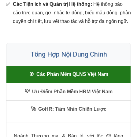
✅
Các Tiện ích và Quản trị Hệ thống:
Hệ thống báo
cáo trực quan, gợi nhắc tự động, biểu mẫu động, phân
quyền chi tiết, lưu vết thao tác và hỗ trợ đa ngôn ngữ.
Tổng Hợp Nội Dung Chính
🎯
Các Phần Mềm QLNS Việt Nam
💡
Ưu Điểm Phần Mềm HRM Việt Nam
🚀
GoHR: Tầm Nhìn Chiến Lược
Ngành Thương mại & Bán lẻ, với tốc độ tăng