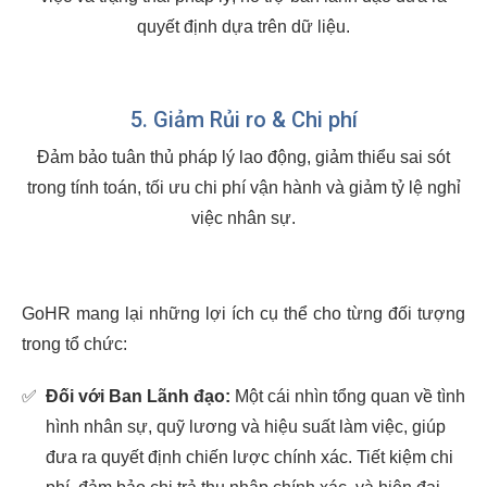
quyết định dựa trên dữ liệu.
5. Giảm Rủi ro & Chi phí
Đảm bảo tuân thủ pháp lý lao động, giảm thiểu sai sót
trong tính toán, tối ưu chi phí vận hành và giảm tỷ lệ nghỉ
việc nhân sự.
GoHR mang lại những lợi ích cụ thể cho từng đối tượng
trong tổ chức:
✅
Đối với Ban Lãnh đạo:
Một cái nhìn tổng quan về tình
hình nhân sự, quỹ lương và hiệu suất làm việc, giúp
đưa ra quyết định chiến lược chính xác. Tiết kiệm chi