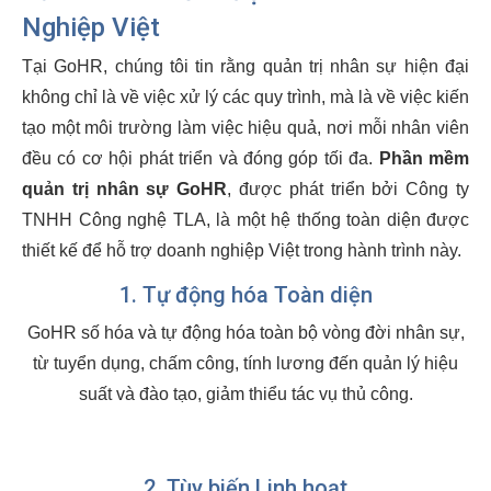
Nghiệp Việt
Tại GoHR, chúng tôi tin rằng quản trị nhân sự hiện đại
không chỉ là về việc xử lý các quy trình, mà là về việc kiến
tạo một môi trường làm việc hiệu quả, nơi mỗi nhân viên
đều có cơ hội phát triển và đóng góp tối đa.
Phần mềm
quản trị nhân sự GoHR
, được phát triển bởi Công ty
TNHH Công nghệ TLA, là một hệ thống toàn diện được
thiết kế để hỗ trợ doanh nghiệp Việt trong hành trình này.
1. Tự động hóa Toàn diện
GoHR số hóa và tự động hóa toàn bộ vòng đời nhân sự,
từ tuyển dụng, chấm công, tính lương đến quản lý hiệu
suất và đào tạo, giảm thiểu tác vụ thủ công.
2. Tùy biến Linh hoạt