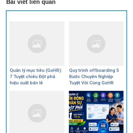
Bài viết liên quan
Quản lý mục tiêu (GoHR):
Quy trình offboarding 5
7 Tuyệt chiêu Đột phá
Bước Chuyên Nghiệp
hiệu suất bán lẻ
Tuyệt Vời Cùng GoHR