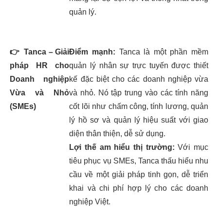
quản lý.
👉
Tanca – Giải
Điểm mạnh:
Tanca là một phần mềm
pháp HR cho
quản lý nhân sự trực tuyến được thiết
Doanh nghiệp
kế đặc biệt cho các doanh nghiệp vừa
Vừa và Nhỏ
và nhỏ. Nó tập trung vào các tính năng
(SMEs)
cốt lõi như chấm công, tính lương, quản
lý hồ sơ và quản lý hiệu suất với giao
diện thân thiện, dễ sử dụng.
Lợi thế am hiểu thị trường:
Với mục
tiêu phục vụ SMEs, Tanca thấu hiểu nhu
cầu về một giải pháp tinh gọn, dễ triển
khai và chi phí hợp lý cho các doanh
nghiệp Việt.