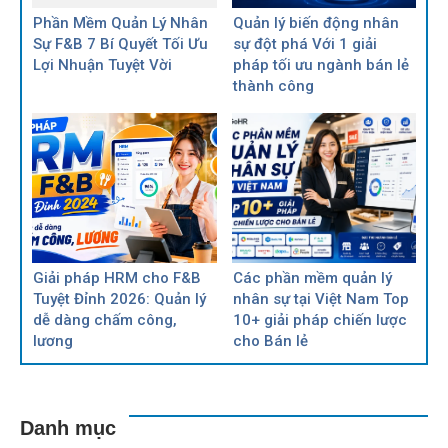
Phần Mềm Quản Lý Nhân
Quản lý biến động nhân
Sự F&B 7 Bí Quyết Tối Ưu
sự đột phá Với 1 giải
Lợi Nhuận Tuyệt Vời
pháp tối ưu ngành bán lẻ
thành công
Giải pháp HRM cho F&B
Các phần mềm quản lý
Tuyệt Đỉnh 2026: Quản lý
nhân sự tại Việt Nam Top
dễ dàng chấm công,
10+ giải pháp chiến lược
lương
cho Bán lẻ
Danh mục