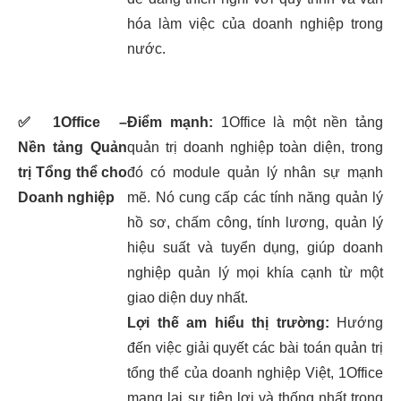
hóa làm việc của doanh nghiệp trong
nước.
✅
1Office –
Điểm mạnh:
1Office là một nền tảng
Nền tảng Quản
quản trị doanh nghiệp toàn diện, trong
trị Tổng thể cho
đó có module quản lý nhân sự mạnh
Doanh nghiệp
mẽ. Nó cung cấp các tính năng quản lý
hồ sơ, chấm công, tính lương, quản lý
hiệu suất và tuyển dụng, giúp doanh
nghiệp quản lý mọi khía cạnh từ một
giao diện duy nhất.
Lợi thế am hiểu thị trường:
Hướng
đến việc giải quyết các bài toán quản trị
tổng thể của doanh nghiệp Việt, 1Office
mang lại sự tiện lợi và thống nhất trong