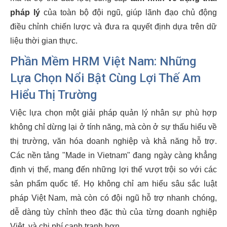
pháp lý
của toàn bộ đội ngũ, giúp lãnh đạo chủ động
điều chỉnh chiến lược và đưa ra quyết định dựa trên dữ
liệu thời gian thực.
Phần Mềm HRM Việt Nam
: Những
Lựa Chọn Nổi Bật Cùng Lợi Thế Am
Hiểu Thị Trường
Việc lựa chọn một giải pháp quản lý nhân sự phù hợp
không chỉ dừng lại ở tính năng, mà còn ở sự thấu hiểu về
thị trường, văn hóa doanh nghiệp và khả năng hỗ trợ.
Các nền tảng "Made in Vietnam" đang ngày càng khẳng
định vị thế, mang đến những lợi thế vượt trội so với các
sản phẩm quốc tế. Họ không chỉ am hiểu sâu sắc luật
pháp Việt Nam, mà còn có đội ngũ hỗ trợ nhanh chóng,
dễ dàng tùy chỉnh theo đặc thù của từng doanh nghiệp
Việt, và chi phí cạnh tranh hơn.