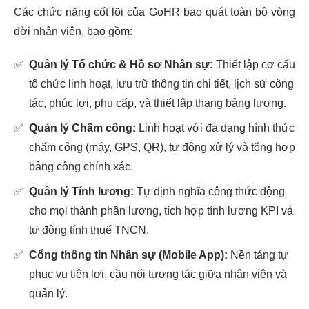
Các chức năng cốt lõi của GoHR bao quát toàn bộ vòng
đời nhân viên, bao gồm:
✅
Quản lý Tổ chức & Hồ sơ Nhân sự:
Thiết lập cơ cấu
tổ chức linh hoạt, lưu trữ thông tin chi tiết, lịch sử công
tác, phúc lợi, phụ cấp, và thiết lập thang bảng lương.
✅
Quản lý Chấm công:
Linh hoạt với đa dạng hình thức
chấm công (máy, GPS, QR), tự động xử lý và tổng hợp
bảng công chính xác.
✅
Quản lý Tính lương:
Tự định nghĩa công thức động
cho mọi thành phần lương, tích hợp tính lương KPI và
tự động tính thuế TNCN.
✅
Cổng thông tin Nhân sự (Mobile App):
Nền tảng tự
phục vụ tiện lợi, cầu nối tương tác giữa nhân viên và
quản lý.