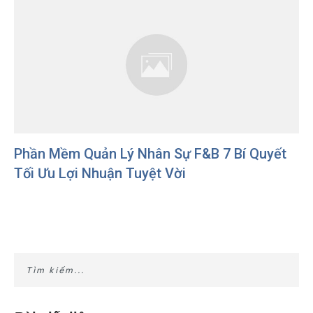
Phần Mềm Quản Lý Nhân Sự F&B 7 Bí Quyết
Tối Ưu Lợi Nhuận Tuyệt Vời