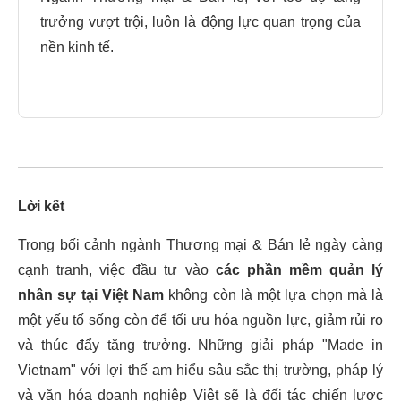
trưởng vượt trội, luôn là động lực quan trọng của
nền kinh tế.
Lời kết
Trong bối cảnh ngành Thương mại & Bán lẻ ngày càng
cạnh tranh, việc đầu tư vào
các phần mềm quản lý
nhân sự tại Việt Nam
không còn là một lựa chọn mà là
một yếu tố sống còn để tối ưu hóa nguồn lực, giảm rủi ro
và thúc đẩy tăng trưởng. Những giải pháp "Made in
Vietnam" với lợi thế am hiểu sâu sắc thị trường, pháp lý
và văn hóa doanh nghiệp Việt sẽ là đối tác chiến lược