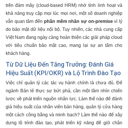
trên đám mây (cloud-based HRM) nhờ tính linh hoạt và
khả năng truy cập mọi lúc mọi nơi, một số doanh nghiệp
vẫn quan tâm đến
phần mềm nhân sự on-premise
vì lý
do bảo mật dữ liệu nội bộ. Tuy nhiên, các nhà cung cấp
Việt Nam đang ngày càng hoàn thiện các giải pháp cloud
với tiêu chuẩn bảo mật cao, mang lại sự an tâm cho
khách hàng.
Từ Dữ Liệu Đến Tăng Trưởng: Đánh Giá
Hiệu Suất (KPI/OKR) và Lộ Trình Đào Tạo
Việc chỉ quản lý các tác vụ hành chính là chưa đủ. Để
ngành Bán lẻ thực sự bứt phá, cần một tầm nhìn chiến
lược về phát triển nguồn nhân lực. Làm thế nào để đánh
giá hiệu suất của nhân viên bán hàng, quản lý cửa hàng
một cách công bằng và minh bạch? Làm thế nào để xây
dựng lộ trình đào tạo, phát triển kỹ năng để giữ chân