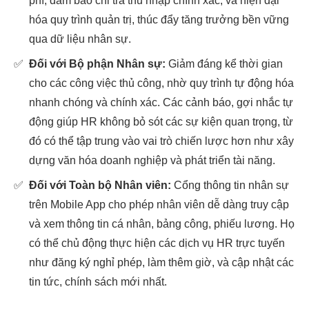
phí, đảm bảo chi trả thu nhập chính xác, và hiện đại
hóa quy trình quản trị, thúc đẩy tăng trưởng bền vững
qua dữ liệu nhân sự.
✅
Đối với Bộ phận Nhân sự:
Giảm đáng kể thời gian
cho các công việc thủ công, nhờ quy trình tự động hóa
nhanh chóng và chính xác. Các cảnh báo, gợi nhắc tự
động giúp HR không bỏ sót các sự kiện quan trọng, từ
đó có thể tập trung vào vai trò chiến lược hơn như xây
dựng văn hóa doanh nghiệp và phát triển tài năng.
✅
Đối với Toàn bộ Nhân viên:
Cổng thông tin nhân sự
trên Mobile App cho phép nhân viên dễ dàng truy cập
và xem thông tin cá nhân, bảng công, phiếu lương. Họ
có thể chủ động thực hiện các dịch vụ HR trực tuyến
như đăng ký nghỉ phép, làm thêm giờ, và cập nhật các
tin tức, chính sách mới nhất.