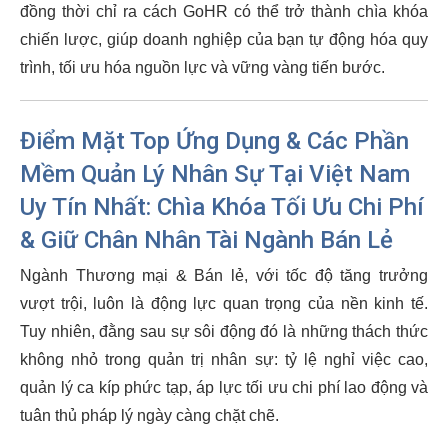
đồng thời chỉ ra cách GoHR có thể trở thành chìa khóa
chiến lược, giúp doanh nghiệp của bạn tự động hóa quy
trình, tối ưu hóa nguồn lực và vững vàng tiến bước.
Điểm Mặt Top Ứng Dụng &
Các Phần
Mềm Quản Lý Nhân Sự Tại Việt Nam
Uy Tín Nhất: Chìa Khóa Tối Ưu Chi Phí
& Giữ Chân Nhân Tài Ngành Bán Lẻ
Ngành Thương mại & Bán lẻ, với tốc độ tăng trưởng
vượt trội, luôn là động lực quan trọng của nền kinh tế.
Tuy nhiên, đằng sau sự sôi động đó là những thách thức
không nhỏ trong quản trị nhân sự: tỷ lệ nghỉ việc cao,
quản lý ca kíp phức tạp, áp lực tối ưu chi phí lao động và
tuân thủ pháp lý ngày càng chặt chẽ.