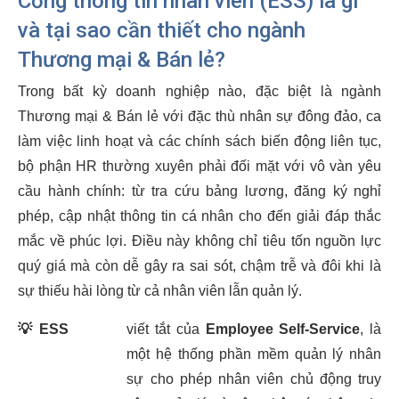
Cổng thông tin nhân viên (ESS) là gì
và tại sao cần thiết cho ngành
Thương mại & Bán lẻ?
Trong bất kỳ doanh nghiệp nào, đặc biệt là ngành
Thương mại & Bán lẻ với đặc thù nhân sự đông đảo, ca
làm việc linh hoạt và các chính sách biến động liên tục,
bộ phận HR thường xuyên phải đối mặt với vô vàn yêu
cầu hành chính: từ tra cứu bảng lương, đăng ký nghỉ
phép, cập nhật thông tin cá nhân cho đến giải đáp thắc
mắc về phúc lợi. Điều này không chỉ tiêu tốn nguồn lực
quý giá mà còn dễ gây ra sai sót, chậm trễ và đôi khi là
sự thiếu hài lòng từ cả nhân viên lẫn quản lý.
💡
ESS
viết tắt của
Employee Self-Service
, là
một hệ thống phần mềm quản lý nhân
sự cho phép nhân viên chủ động truy