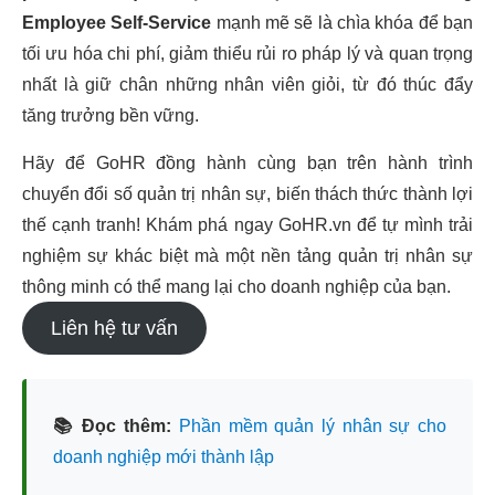
Employee Self-Service
mạnh mẽ sẽ là chìa khóa để bạn
tối ưu hóa chi phí, giảm thiểu rủi ro pháp lý và quan trọng
nhất là giữ chân những nhân viên giỏi, từ đó thúc đẩy
tăng trưởng bền vững.
Hãy để GoHR đồng hành cùng bạn trên hành trình
chuyển đổi số quản trị nhân sự, biến thách thức thành lợi
thế cạnh tranh! Khám phá ngay GoHR.vn để tự mình trải
nghiệm sự khác biệt mà một nền tảng quản trị nhân sự
thông minh có thể mang lại cho doanh nghiệp của bạn.
Liên hệ tư vấn
📚 Đọc thêm:
Phần mềm quản lý nhân sự cho
doanh nghiệp mới thành lập