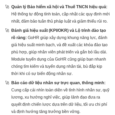
🚀
Quản lý Bảo hiểm xã hội và Thuế TNCN hiệu quả:
Hệ thống tự động tính toán, cập nhật các quy định mới
nhất, đảm bảo tuân thủ pháp luật và giảm thiểu rủi ro.
🚀
Đánh giá hiệu suất (KPI/OKR) và Lộ trình đào tạo
rõ ràng:
GoHR giúp xây dựng khung năng lực, đánh
giá hiệu suất minh bạch, và đề xuất các khóa đào tạo
phù hợp, giúp nhân viên phát triển và gắn bó lâu dài.
Module tuyển dụng của GoHR cũng giúp bạn nhanh
chóng tìm kiếm và tuyển dụng nhân tài, bù đắp kịp
thời khi có sự biến động nhân sự.
🚀
Báo cáo dữ liệu nhân sự trực quan, thông minh:
Cung cấp cái nhìn toàn diện về tình hình nhân sự, quỹ
lương, xu hướng nghỉ việc, giúp lãnh đạo đưa ra
quyết định chiến lược dựa trên dữ liệu, tối ưu chi phí
và định hướng tăng trưởng bền vững.