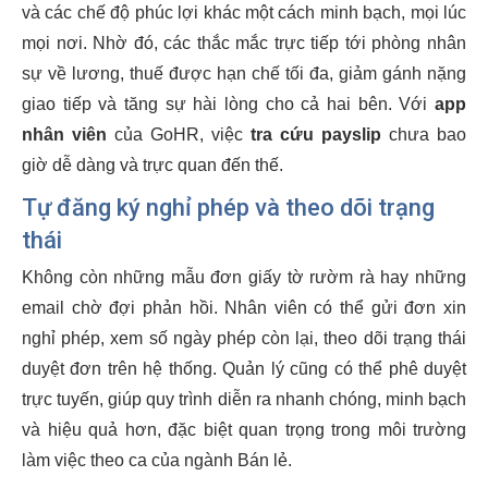
và các chế độ phúc lợi khác một cách minh bạch, mọi lúc
mọi nơi. Nhờ đó, các thắc mắc trực tiếp tới phòng nhân
sự về lương, thuế được hạn chế tối đa, giảm gánh nặng
giao tiếp và tăng sự hài lòng cho cả hai bên. Với
app
nhân viên
của GoHR, việc
tra cứu payslip
chưa bao
giờ dễ dàng và trực quan đến thế.
Tự đăng ký nghỉ phép và theo dõi trạng
thái
Không còn những mẫu đơn giấy tờ rườm rà hay những
email chờ đợi phản hồi. Nhân viên có thể gửi đơn xin
nghỉ phép, xem số ngày phép còn lại, theo dõi trạng thái
duyệt đơn trên hệ thống. Quản lý cũng có thể phê duyệt
trực tuyến, giúp quy trình diễn ra nhanh chóng, minh bạch
và hiệu quả hơn, đặc biệt quan trọng trong môi trường
làm việc theo ca của ngành Bán lẻ.