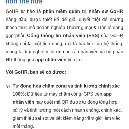
hơn thế nữa
GoHR tự hào là
phần mềm quản trị nhân sự GoHR
hàng đầu, được thiết kế để giải quyết triệt để những
thách thức mà doanh nghiệp Thương mại & Bán lẻ đang
gặp phải.
Cổng thông tin nhân viên (ESS)
của GoHR
không chỉ là một tính năng, mà là trái tim của hệ thống,
mang lại trải nghiệm tối ưu cho cả nhân viên và bộ phận
HR thông qua
app nhân viên
tiện lợi.
Với GoHR, bạn sẽ có được:
🚀
Tự động hóa chấm công và tính lương chính xác
100%:
Dữ liệu từ máy chấm công, GPS trên
app
nhân viên
hay quét mã QR được tự động tổng hợp,
xử lý và tính lương một cách nhanh chóng, chính xác,
giảm thiểu sai sót và tiết kiệm hàng trăm giờ làm việc
mỗi tháng.