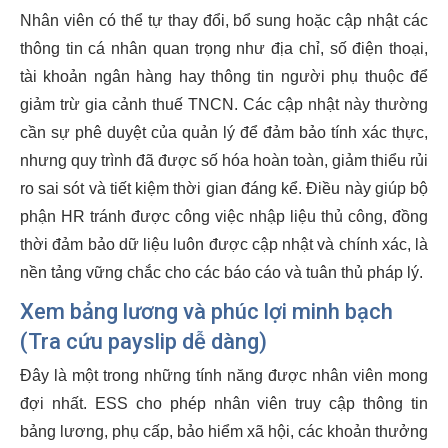
Nhân viên có thể tự thay đổi, bổ sung hoặc cập nhật các
thông tin cá nhân quan trọng như địa chỉ, số điện thoại,
tài khoản ngân hàng hay thông tin người phụ thuộc để
giảm trừ gia cảnh thuế TNCN. Các cập nhật này thường
cần sự phê duyệt của quản lý để đảm bảo tính xác thực,
nhưng quy trình đã được số hóa hoàn toàn, giảm thiểu rủi
ro sai sót và tiết kiệm thời gian đáng kể. Điều này giúp bộ
phận HR tránh được công việc nhập liệu thủ công, đồng
thời đảm bảo dữ liệu luôn được cập nhật và chính xác, là
nền tảng vững chắc cho các báo cáo và tuân thủ pháp lý.
Xem bảng lương và phúc lợi minh bạch
(Tra cứu payslip dễ dàng)
Đây là một trong những tính năng được nhân viên mong
đợi nhất. ESS cho phép nhân viên truy cập thông tin
bảng lương, phụ cấp, bảo hiểm xã hội, các khoản thưởng