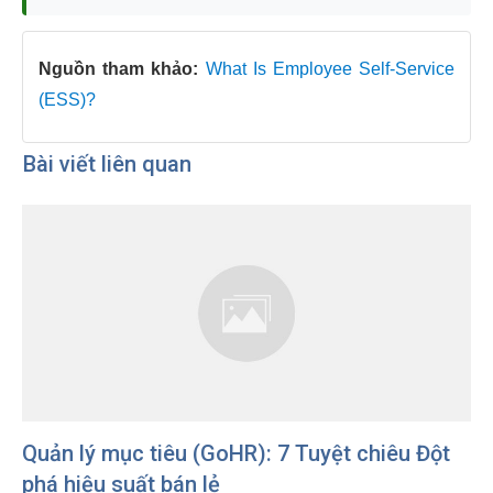
Nguồn tham khảo:
What Is Employee Self-Service
(ESS)?
Bài viết liên quan
Quản lý mục tiêu (GoHR): 7 Tuyệt chiêu Đột
phá hiệu suất bán lẻ