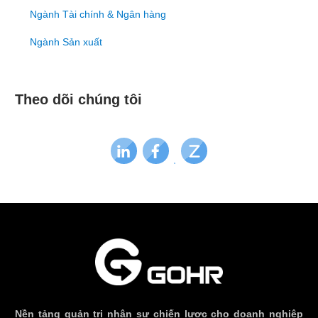
Ngành Tài chính & Ngân hàng
Ngành Sản xuất
Theo dõi chúng tôi
Nền tảng quản trị nhân sự chiến lược cho doanh nghiệp