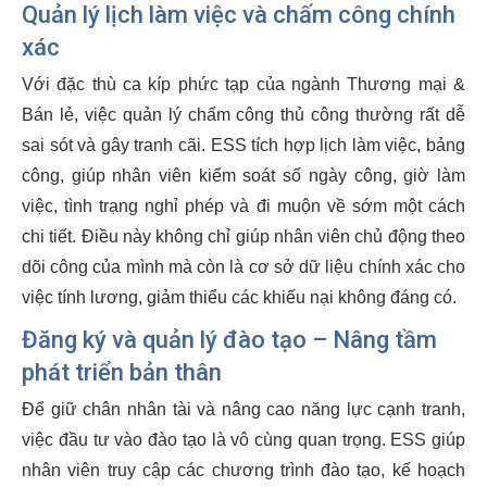
Quản lý lịch làm việc và chấm công chính
xác
Với đặc thù ca kíp phức tạp của ngành Thương mại &
Bán lẻ, việc quản lý chấm công thủ công thường rất dễ
sai sót và gây tranh cãi. ESS tích hợp lịch làm việc, bảng
công, giúp nhân viên kiểm soát số ngày công, giờ làm
việc, tình trạng nghỉ phép và đi muộn về sớm một cách
chi tiết. Điều này không chỉ giúp nhân viên chủ động theo
dõi công của mình mà còn là cơ sở dữ liệu chính xác cho
việc tính lương, giảm thiểu các khiếu nại không đáng có.
Đăng ký và quản lý đào tạo – Nâng tầm
phát triển bản thân
Để giữ chân nhân tài và nâng cao năng lực cạnh tranh,
việc đầu tư vào đào tạo là vô cùng quan trọng. ESS giúp
nhân viên truy cập các chương trình đào tạo, kế hoạch