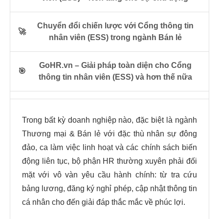
Chuyển đổi chiến lược với Cổng thông tin
🚀
nhân viên (ESS) trong ngành Bán lẻ
GoHR.vn – Giải pháp toàn diện cho Cổng
🎯
thông tin nhân viên (ESS) và hơn thế nữa
Trong bất kỳ doanh nghiệp nào, đặc biệt là ngành
Thương mại & Bán lẻ với đặc thù nhân sự đông
đảo, ca làm việc linh hoạt và các chính sách biến
động liên tục, bộ phận HR thường xuyên phải đối
mặt với vô vàn yêu cầu hành chính: từ tra cứu
bảng lương, đăng ký nghỉ phép, cập nhật thông tin
cá nhân cho đến giải đáp thắc mắc về phúc lợi.