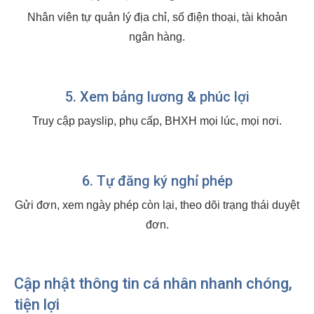
Nhân viên tự quản lý địa chỉ, số điện thoại, tài khoản
ngân hàng.
5. Xem bảng lương & phúc lợi
Truy cập payslip, phụ cấp, BHXH mọi lúc, mọi nơi.
6. Tự đăng ký nghỉ phép
Gửi đơn, xem ngày phép còn lại, theo dõi trạng thái duyệt
đơn.
Cập nhật thông tin cá nhân nhanh chóng,
tiện lợi