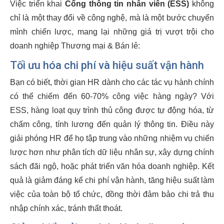
Việc triển khai
Cổng thông tin nhân viên (ESS)
không
chỉ là một thay đổi về công nghệ, mà là một bước chuyển
mình chiến lược, mang lại những giá trị vượt trội cho
doanh nghiệp Thương mại & Bán lẻ:
Tối ưu hóa chi phí và hiệu suất vận hành
Bạn có biết, thời gian HR dành cho các tác vụ hành chính
có thể chiếm đến 60-70% công việc hàng ngày? Với
ESS, hàng loạt quy trình thủ công được tự động hóa, từ
chấm công, tính lương đến quản lý thông tin. Điều này
giải phóng HR để họ tập trung vào những nhiệm vụ chiến
lược hơn như phân tích dữ liệu nhân sự, xây dựng chính
sách đãi ngộ, hoặc phát triển văn hóa doanh nghiệp. Kết
quả là giảm đáng kể chi phí vận hành, tăng hiệu suất làm
việc của toàn bộ tổ chức, đồng thời đảm bảo chi trả thu
nhập chính xác, tránh thất thoát.