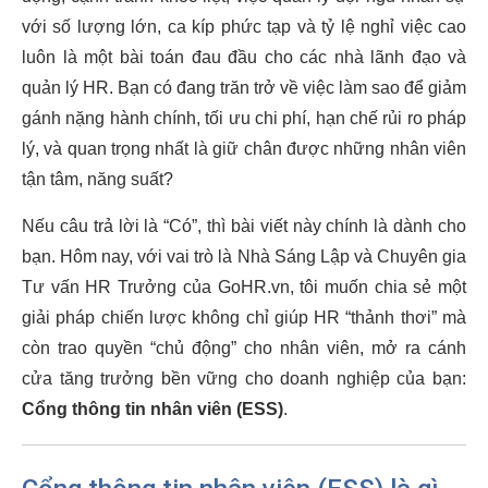
với số lượng lớn, ca kíp phức tạp và tỷ lệ nghỉ việc cao
luôn là một bài toán đau đầu cho các nhà lãnh đạo và
quản lý HR. Bạn có đang trăn trở về việc làm sao để giảm
gánh nặng hành chính, tối ưu chi phí, hạn chế rủi ro pháp
lý, và quan trọng nhất là giữ chân được những nhân viên
tận tâm, năng suất?
Nếu câu trả lời là “Có”, thì bài viết này chính là dành cho
bạn. Hôm nay, với vai trò là Nhà Sáng Lập và Chuyên gia
Tư vấn HR Trưởng của GoHR.vn, tôi muốn chia sẻ một
giải pháp chiến lược không chỉ giúp HR “thảnh thơi” mà
còn trao quyền “chủ động” cho nhân viên, mở ra cánh
cửa tăng trưởng bền vững cho doanh nghiệp của bạn:
Cổng thông tin nhân viên (ESS)
.