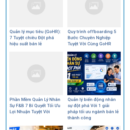
Quản lý mục tiêu (GoHR):
Quy trình offboarding 5
7 Tuyệt chiêu Đột phá
Bước Chuyên Nghiệp
hiệu suất bán lẻ
Tuyệt Vời Cùng GoHR
Phần Mềm Quản Lý Nhân
Quản lý biến động nhân
Sự F&B 7 Bí Quyết Tối Ưu
sự đột phá Với 1 giải
Lợi Nhuận Tuyệt Vời
pháp tối ưu ngành bán lẻ
thành công