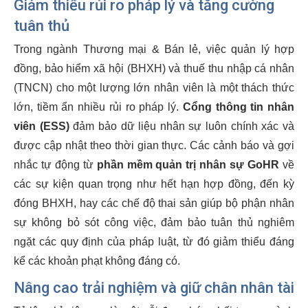
Giảm thiểu rủi ro pháp lý và tăng cường
tuân thủ
Trong ngành Thương mại & Bán lẻ, việc quản lý hợp
đồng, bảo hiểm xã hội (BHXH) và thuế thu nhập cá nhân
(TNCN) cho một lượng lớn nhân viên là một thách thức
lớn, tiềm ẩn nhiều rủi ro pháp lý.
Cổng thông tin nhân
viên (ESS)
đảm bảo dữ liệu nhân sự luôn chính xác và
được cập nhật theo thời gian thực. Các cảnh báo và gợi
nhắc tự động từ
phần mềm quản trị nhân sự GoHR
về
các sự kiện quan trọng như hết hạn hợp đồng, đến kỳ
đóng BHXH, hay các chế độ thai sản giúp bộ phận nhân
sự không bỏ sót công việc, đảm bảo tuân thủ nghiêm
ngặt các quy định của pháp luật, từ đó giảm thiểu đáng
kể các khoản phạt không đáng có.
Nâng cao trải nghiệm và giữ chân nhân tài