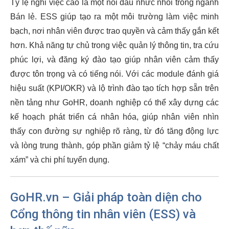
Tỷ lệ nghỉ việc cao là một nỗi đau nhức nhối trong ngành
Bán lẻ. ESS giúp tạo ra một môi trường làm việc minh
bạch, nơi nhân viên được trao quyền và cảm thấy gắn kết
hơn. Khả năng tự chủ trong việc quản lý thông tin, tra cứu
phúc lợi, và đăng ký đào tạo giúp nhân viên cảm thấy
được tôn trọng và có tiếng nói. Với các module đánh giá
hiệu suất (KPI/OKR) và lộ trình đào tạo tích hợp sẵn trên
nền tảng như GoHR, doanh nghiệp có thể xây dựng các
kế hoạch phát triển cá nhân hóa, giúp nhân viên nhìn
thấy con đường sự nghiệp rõ ràng, từ đó tăng động lực
và lòng trung thành, góp phần giảm tỷ lệ “chảy máu chất
xám” và chi phí tuyển dụng.
GoHR.vn – Giải pháp toàn diện cho
Cổng thông tin nhân viên (ESS) và