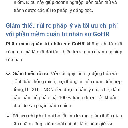
hiểm. Điều này giúp doanh nghiệp luôn tuân thủ và
tránh được các rủi ro pháp lý đáng tiếc.
Giảm thiểu rủi ro pháp lý và tối ưu chi phí
với phần mềm quản trị nhân sự GoHR
Phần mềm quản trị nhân sự GoHR
không chỉ là một
công cụ, mà là một đối tác chiến lược giúp doanh nghiệp
của bạn:
💡
Giảm thiểu rủi ro:
Với các quy trình tự động hóa và
cảnh báo thông minh, mọi thông tin liên quan đến hợp
đồng, BHXH, TNCN đều được quản lý chặt chẽ, đảm
bảo tuân thủ pháp luật 100%, tránh được các khoản
phạt do sai phạm hành chính.
💡
Tối ưu chi phí:
Loại bỏ lỗi tính lương, giảm thiểu gian
lận chấm công, kiểm soát chi phí làm thêm giờ và