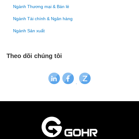
Ngành Thương mại & Bán lẻ
Ngành Tài chính & Ngân hàng
Ngành Sản xuất
Theo dõi chúng tôi