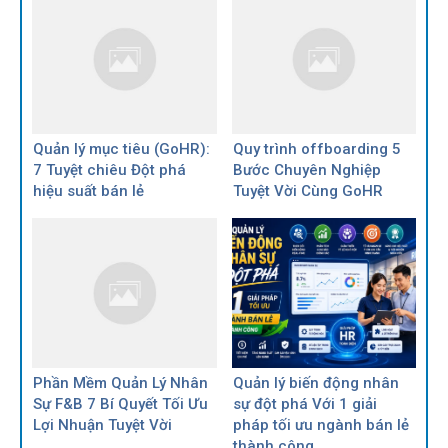
Quản lý mục tiêu (GoHR):
Quy trình offboarding 5
7 Tuyệt chiêu Đột phá
Bước Chuyên Nghiệp
hiệu suất bán lẻ
Tuyệt Vời Cùng GoHR
Phần Mềm Quản Lý Nhân
Quản lý biến động nhân
Sự F&B 7 Bí Quyết Tối Ưu
sự đột phá Với 1 giải
Lợi Nhuận Tuyệt Vời
pháp tối ưu ngành bán lẻ
thành công