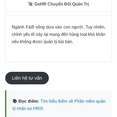
🚀
GoHR Chuyển Đổi Quản Trị
Ngành F&B sống dựa vào con người. Tuy nhiên,
chính yếu tố này lại mang đến hàng loạt khó khăn
nếu không được quản lý bài bản.
Liên hệ tư vấn
📚 Đọc thêm:
Tìm hiểu thêm về Phần mềm quản
lý nhân sự HRIS