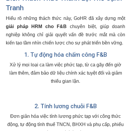
Tranh
Hiểu rõ những thách thức này, GoHR đã xây dựng một
giải pháp HRM cho F&B
chuyên biệt, giúp doanh
nghiệp không chỉ giải quyết vấn đề trước mắt mà còn
kiến tạo tầm nhìn chiến lược cho sự phát triển bền vững.
1. Tự động hóa chấm công F&B
Xử lý mọi loại ca làm việc phức tạp, từ ca gãy đến giờ
làm thêm, đảm bảo dữ liệu chính xác tuyệt đối và giảm
thiểu gian lận.
2. Tính lương chuỗi F&B
Đơn giản hóa việc tính lương phức tạp với công thức
động, tự động tính thuế TNCN, BHXH và phụ cấp, phiếu