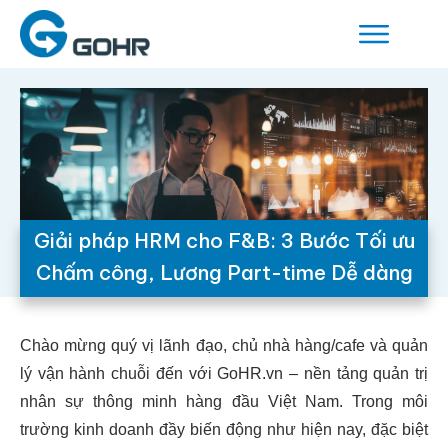
Giải pháp HRM cho F&B: 3 Bước Tối ưu
Chấm công, Lương Part-time Dễ dàng
Chào mừng quý vị lãnh đạo, chủ nhà hàng/cafe và quản
lý vận hành chuỗi đến với GoHR.vn – nền tảng quản trị
nhân sự thông minh hàng đầu Việt Nam. Trong môi
trường kinh doanh đầy biến động như hiện nay, đặc biệt