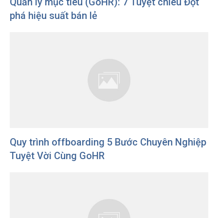
Quản lý mục tiêu (GoHR): 7 Tuyệt chiêu Đột
phá hiệu suất bán lẻ
Quy trình offboarding 5 Bước Chuyên Nghiệp
Tuyệt Vời Cùng GoHR