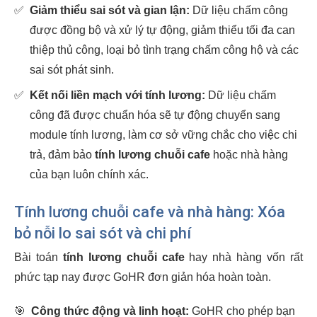
✅
Giảm thiểu sai sót và gian lận:
Dữ liệu chấm công
được đồng bộ và xử lý tự động, giảm thiểu tối đa can
thiệp thủ công, loại bỏ tình trạng chấm công hộ và các
sai sót phát sinh.
✅
Kết nối liền mạch với tính lương:
Dữ liệu chấm
công đã được chuẩn hóa sẽ tự động chuyển sang
module tính lương, làm cơ sở vững chắc cho việc chi
trả, đảm bảo
tính lương chuỗi cafe
hoặc nhà hàng
của bạn luôn chính xác.
Tính lương chuỗi cafe và nhà hàng: Xóa
bỏ nỗi lo sai sót và chi phí
Bài toán
tính lương chuỗi cafe
hay nhà hàng vốn rất
phức tạp nay được GoHR đơn giản hóa hoàn toàn.
🎯
Công thức động và linh hoạt:
GoHR cho phép bạn