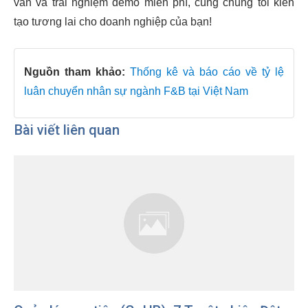
vấn và trải nghiệm demo miễn phí, cùng chúng tôi kiến
tạo tương lai cho doanh nghiệp của bạn!
Nguồn tham khảo:
Thống kê và báo cáo về tỷ lệ
luân chuyển nhân sự ngành F&B tại Việt Nam
Bài viết liên quan