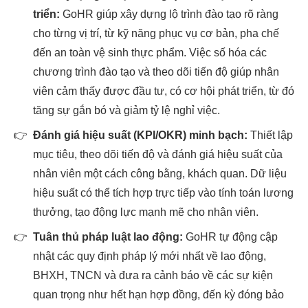
triển:
GoHR giúp xây dựng lộ trình đào tạo rõ ràng
cho từng vị trí, từ kỹ năng phục vụ cơ bản, pha chế
đến an toàn vệ sinh thực phẩm. Việc số hóa các
chương trình đào tạo và theo dõi tiến độ giúp nhân
viên cảm thấy được đầu tư, có cơ hội phát triển, từ đó
tăng sự gắn bó và giảm tỷ lệ nghỉ việc.
👉
Đánh giá hiệu suất (KPI/OKR) minh bạch:
Thiết lập
mục tiêu, theo dõi tiến độ và đánh giá hiệu suất của
nhân viên một cách công bằng, khách quan. Dữ liệu
hiệu suất có thể tích hợp trực tiếp vào tính toán lương
thưởng, tạo động lực mạnh mẽ cho nhân viên.
👉
Tuân thủ pháp luật lao động:
GoHR tự động cập
nhật các quy định pháp lý mới nhất về lao động,
BHXH, TNCN và đưa ra cảnh báo về các sự kiện
quan trọng như hết hạn hợp đồng, đến kỳ đóng bảo