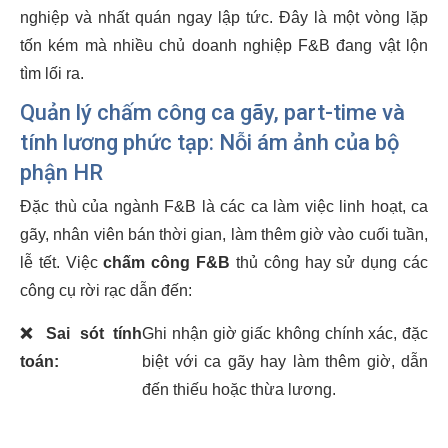
nghiệp và nhất quán ngay lập tức. Đây là một vòng lặp
tốn kém mà nhiều chủ doanh nghiệp F&B đang vật lộn
tìm lối ra.
Quản lý chấm công ca gãy, part-time và
tính lương phức tạp: Nỗi ám ảnh của bộ
phận HR
Đặc thù của ngành F&B là các ca làm việc linh hoạt, ca
gãy, nhân viên bán thời gian, làm thêm giờ vào cuối tuần,
lễ tết. Việc
chấm công F&B
thủ công hay sử dụng các
công cụ rời rạc dẫn đến:
❌
Sai sót tính
Ghi nhận giờ giấc không chính xác, đặc
toán:
biệt với ca gãy hay làm thêm giờ, dẫn
đến thiếu hoặc thừa lương.