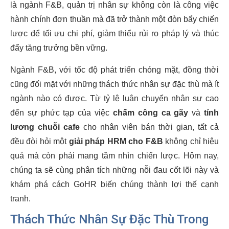
là ngành F&B, quản trị nhân sự không còn là công việc
hành chính đơn thuần mà đã trở thành một đòn bẩy chiến
lược để tối ưu chi phí, giảm thiểu rủi ro pháp lý và thúc
đẩy tăng trưởng bền vững.
Ngành F&B, với tốc độ phát triển chóng mặt, đồng thời
cũng đối mặt với những thách thức nhân sự đặc thù mà ít
ngành nào có được. Từ tỷ lệ luân chuyển nhân sự cao
đến sự phức tạp của việc
chấm công ca gãy
và
tính
lương chuỗi cafe
cho nhân viên bán thời gian, tất cả
đều đòi hỏi một
giải pháp HRM cho F&B
không chỉ hiệu
quả mà còn phải mang tầm nhìn chiến lược. Hôm nay,
chúng ta sẽ cùng phân tích những nỗi đau cốt lõi này và
khám phá cách GoHR biến chúng thành lợi thế cạnh
tranh.
Thách Thức Nhân Sự Đặc Thù Trong