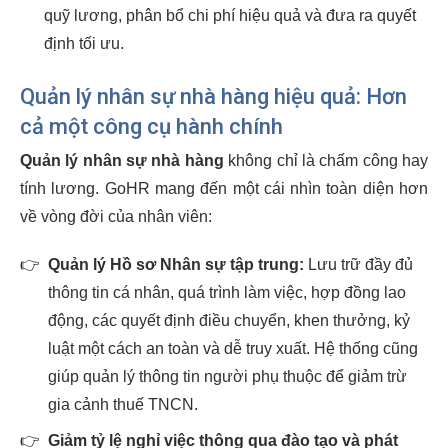
quỹ lương, phân bổ chi phí hiệu quả và đưa ra quyết
định tối ưu.
Quản lý nhân sự nhà hàng hiệu quả: Hơn
cả một công cụ hành chính
Quản lý nhân sự nhà hàng
không chỉ là chấm công hay
tính lương. GoHR mang đến một cái nhìn toàn diện hơn
về vòng đời của nhân viên:
👉
Quản lý Hồ sơ Nhân sự tập trung:
Lưu trữ đầy đủ
thông tin cá nhân, quá trình làm việc, hợp đồng lao
động, các quyết định điều chuyển, khen thưởng, kỷ
luật một cách an toàn và dễ truy xuất. Hệ thống cũng
giúp quản lý thông tin người phụ thuộc để giảm trừ
gia cảnh thuế TNCN.
👉
Giảm tỷ lệ nghỉ việc thông qua đào tạo và phát