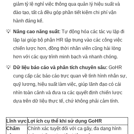
giảm tỷ lệ nghỉ việc thông qua quản lý hiệu suất và
đào tạo, tất cả đều góp phần tiết kiệm chi phí vận
hành đáng kể.
💡
Nâng cao năng suất:
Tự động hóa các tác vụ lặp đi
lặp lại giúp bộ phận HR tập trung vào các công việc
chiến lược hơn, đồng thời nhân viên cũng hài lòng
hơn với các quy trình minh bạch và nhanh chóng.
💡
Dữ liệu báo cáo và phân tích chuyên sâu:
GoHR
cung cấp các báo cáo trực quan về tình hình nhân sự,
quỹ lương, hiệu suất làm việc, giúp lãnh đạo có cái
nhìn toàn cảnh và đưa ra các quyết định chiến lược
dựa trên dữ liệu thực tế, chứ không phải cảm tính.
Lĩnh vực
Lợi ích cụ thể khi sử dụng GoHR
Chấm
Chính xác tuyệt đối với ca gãy, đa dạng hình