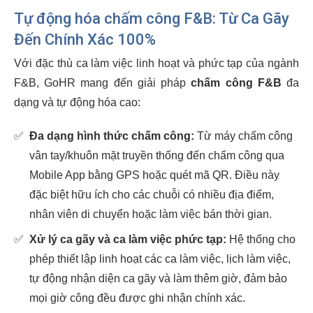
Tự động hóa chấm công F&B: Từ Ca Gãy
Đến Chính Xác 100%
Với đặc thù ca làm việc linh hoạt và phức tạp của ngành
F&B, GoHR mang đến giải pháp
chấm công F&B
đa
dạng và tự động hóa cao:
✅
Đa dạng hình thức chấm công:
Từ máy chấm công
vân tay/khuôn mặt truyền thống đến chấm công qua
Mobile App bằng GPS hoặc quét mã QR. Điều này
đặc biệt hữu ích cho các chuỗi có nhiều địa điểm,
nhân viên di chuyển hoặc làm việc bán thời gian.
✅
Xử lý ca gãy và ca làm việc phức tạp:
Hệ thống cho
phép thiết lập linh hoạt các ca làm việc, lịch làm việc,
tự động nhận diện ca gãy và làm thêm giờ, đảm bảo
mọi giờ công đều được ghi nhận chính xác.