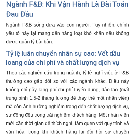
Ngành F&B: Khi Vận Hành Là Bài Toán
Đau Đầu
Ngành F&B sống dựa vào con người. Tuy nhiên, chính
yếu tố này lại mang đến hàng loạt khó khăn nếu không
được quản lý bài bản.
Tỷ lệ luân chuyển nhân sự cao: Vết dầu
loang của chi phí và chất lượng dịch vụ
Theo các nghiên cứu trong ngành, tỷ lệ nghỉ việc ở F&B
thường cao gấp đôi so với các ngành khác. Điều này
không chỉ gây lãng phí chi phí tuyển dụng, đào tạo (mất
trung bình 1,5-2 tháng lương để thay thế một nhân viên)
mà còn ảnh hưởng nghiêm trọng đến chất lượng dịch vụ,
sự đồng đều trong trải nghiệm khách hàng. Một nhân viên
mới cần thời gian để thích nghi, làm quen với quy trình và
văn hóa, trong khi khách hàng lại đòi hỏi sự chuyên