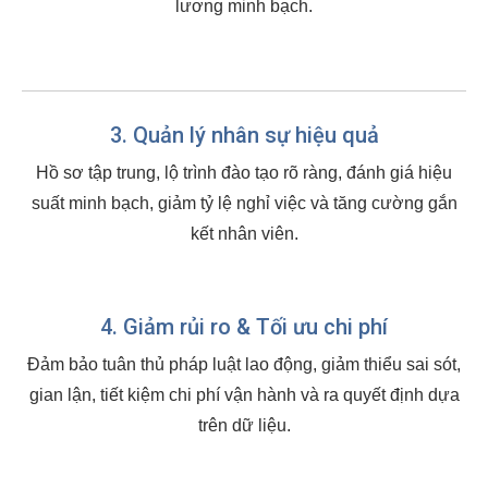
lương minh bạch.
3. Quản lý nhân sự hiệu quả
Hồ sơ tập trung, lộ trình đào tạo rõ ràng, đánh giá hiệu
suất minh bạch, giảm tỷ lệ nghỉ việc và tăng cường gắn
kết nhân viên.
4. Giảm rủi ro & Tối ưu chi phí
Đảm bảo tuân thủ pháp luật lao động, giảm thiểu sai sót,
gian lận, tiết kiệm chi phí vận hành và ra quyết định dựa
trên dữ liệu.