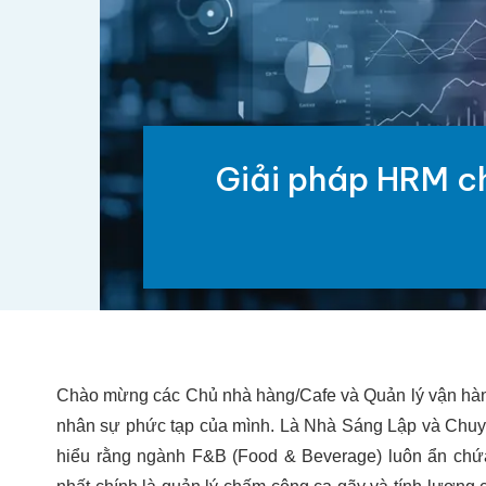
Giải pháp HRM c
Chào mừng các Chủ nhà hàng/Cafe và Quản lý vận hành 
nhân sự phức tạp của mình. Là Nhà Sáng Lập và Chuy
hiểu rằng ngành F&B (Food & Beverage) luôn ẩn chứa