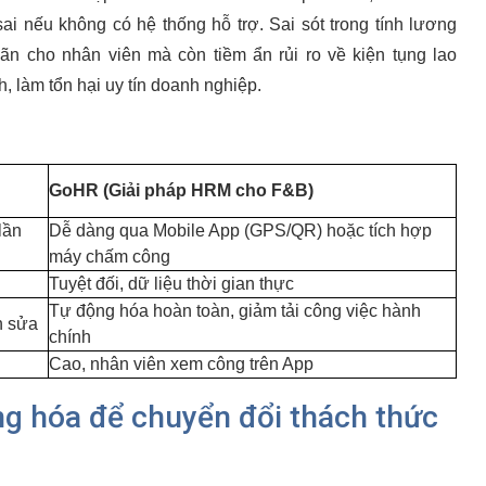
sai nếu không có hệ thống hỗ trợ. Sai sót trong tính lương
ãn cho nhân viên mà còn tiềm ẩn rủi ro về kiện tụng lao
, làm tổn hại uy tín doanh nghiệp.
GoHR (Giải pháp HRM cho F&B)
lần
Dễ dàng qua Mobile App (GPS/QR) hoặc tích hợp
máy chấm công
Tuyệt đối, dữ liệu thời gian thực
Tự động hóa hoàn toàn, giảm tải công việc hành
h sửa
chính
Cao, nhân viên xem công trên App
g hóa để chuyển đổi thách thức