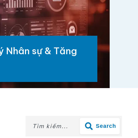
ý Nhân sự & Tăng
Search