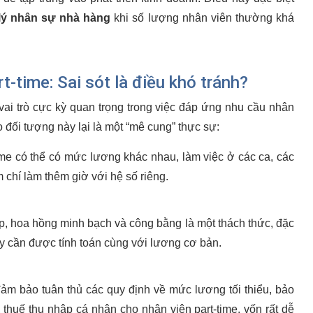
lý nhân sự nhà hàng
khi số lượng nhân viên thường khá
t-time: Sai sót là điều khó tránh?
vai trò cực kỳ quan trọng trong việc đáp ứng nhu cầu nhân
 đối tượng này lại là một “mê cung” thực sự:
ime có thể có mức lương khác nhau, làm việc ở các ca, các
 chí làm thêm giờ với hệ số riêng.
tip, hoa hồng minh bạch và công bằng là một thách thức, đặc
ày cần được tính toán cùng với lương cơ bản.
ảm bảo tuân thủ các quy định về mức lương tối thiểu, bảo
, thuế thu nhập cá nhân cho nhân viên part-time, vốn rất dễ