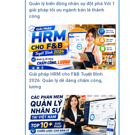
Quản lý biến động nhân sự đột phá Với 1
giải pháp tối ưu ngành bán lẻ thành
công
Giải pháp HRM cho F&B Tuyệt Đỉnh
2026: Quản lý dễ dàng chấm công,
lương