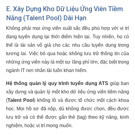
E. Xây Dựng Kho Dữ Liệu Ứng Viên Tiềm
Năng (Talent Pool) Dài Hạn
Không phải mọi ứng viên xuất sắc đều phù hợp với vị trí
đang tuyển dụng tại thời điểm hiện tại. Tuy nhiên, họ có
thể là tài sản vô giá cho các nhu cầu tuyển dụng trong
tương lai. Việc bỏ qua hoặc không lưu trữ thông tin của
những ứng viên này là một sự lãng phí lớn, đặc biệt trong
ngành IT nơi nhân tài luôn khan hiếm.
Hệ thống quản lý quy trình tuyển dụng ATS
giúp bạn
xây dựng và quản lý một kho dữ liệu ứng viên tiềm năng
(
Talent Pool
) khổng lồ và được tổ chức một cách khoa
học. Mọi hồ sơ đã nộp, dù không được chọn, đều được
lưu trữ và có thể được gắn thẻ (tag) theo kỹ năng, kinh
nghiệm, hoặc vị trí mong muốn.