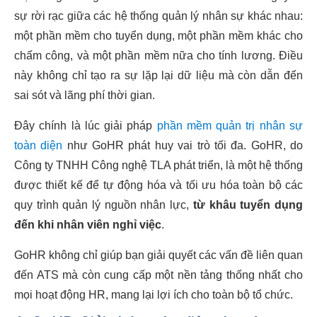
sự rời rạc giữa các hệ thống quản lý nhân sự khác nhau:
một phần mềm cho tuyển dụng, một phần mềm khác cho
chấm công, và một phần mềm nữa cho tính lương. Điều
này không chỉ tạo ra sự lặp lại dữ liệu mà còn dẫn đến
sai sót và lãng phí thời gian.
Đây chính là lúc giải pháp
phần mềm quản trị nhân sự
toàn diện
như GoHR phát huy vai trò tối đa. GoHR, do
Công ty TNHH Công nghệ TLA phát triển, là một hệ thống
được thiết kế để tự động hóa và tối ưu hóa toàn bộ các
quy trình quản lý nguồn nhân lực,
từ khâu tuyển dụng
đến khi nhân viên nghỉ việc
.
GoHR không chỉ giúp bạn giải quyết các vấn đề liên quan
đến ATS mà còn cung cấp một nền tảng thống nhất cho
mọi hoạt động HR, mang lại lợi ích cho toàn bộ tổ chức.