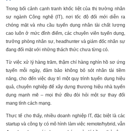
Trong bối cảnh cạnh tranh khốc liệt của thị trường nhân
sự ngành Công nghệ (IT), nơi tốc độ đổi mới diễn ra
chóng mặt và nhu cầu tuyển dụng nhân tài chất lượng
cao luôn ở mức đỉnh điểm, các chuyên viên tuyển dụng,
trưởng phòng nhân sự, headhunter và giám đốc nhân sự
đang đối mặt với những thách thức chưa từng có.
Từ việc xử lý hàng trăm, thậm chí hàng nghìn hồ sơ ứng
tuyển mỗi ngày, đảm bảo không bỏ sót nhân tài tiềm
năng, cho đến việc duy trì một quy trình tuyển dụng hiệu
quả, chuyên nghiệp để xây dựng thương hiệu nhà tuyển
dụng mạnh mẽ – mọi thứ đều đòi hỏi một sự thay đổi
mang tính cách mạng.
Thực tế cho thấy, nhiều doanh nghiệp IT, đặc biệt là các
startup và công ty có mô hình làm việc remote/hybrid, vẫn