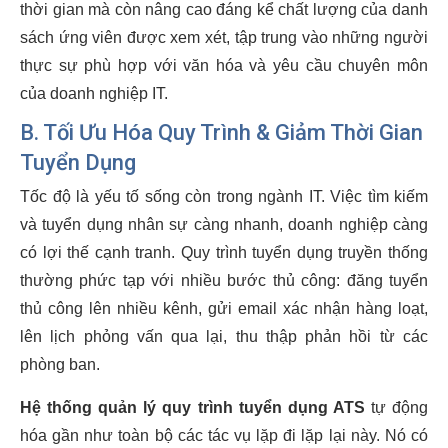
thời gian mà còn nâng cao đáng kể chất lượng của danh
sách ứng viên được xem xét, tập trung vào những người
thực sự phù hợp với văn hóa và yêu cầu chuyên môn
của doanh nghiệp IT.
B. Tối Ưu Hóa Quy Trình & Giảm Thời Gian
Tuyển Dụng
Tốc độ là yếu tố sống còn trong ngành IT. Việc tìm kiếm
và tuyển dụng nhân sự càng nhanh, doanh nghiệp càng
có lợi thế cạnh tranh. Quy trình tuyển dụng truyền thống
thường phức tạp với nhiều bước thủ công: đăng tuyển
thủ công lên nhiều kênh, gửi email xác nhận hàng loạt,
lên lịch phỏng vấn qua lại, thu thập phản hồi từ các
phòng ban.
Hệ thống quản lý quy trình tuyển dụng ATS
tự động
hóa gần như toàn bộ các tác vụ lặp đi lặp lại này. Nó có