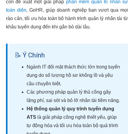
còn đề xuất một giải pháp
phần mềm quản trị nhân sự
toàn diện
, GoHR, giúp doanh nghiệp bạn vượt qua mọi
rào cản, tối ưu hóa toàn bộ hành trình quản lý nhân tài từ
khâu tuyển dụng đến khi gắn bó dài lâu.
📝 Ý Chính
Ngành IT đối mặt thách thức lớn trong tuyển
dụng do số lượng hồ sơ khổng lồ và yêu
cầu chuyên biệt.
Các phương pháp quản lý thủ công gây
lãng phí, sai sót và bỏ lỡ nhân tài tiềm năng.
Hệ thống quản lý quy trình tuyển dụng
ATS
là giải pháp công nghệ thiết yếu, giúp
tự động hóa và tối ưu hóa toàn bộ quá trình
tuyển dụng.