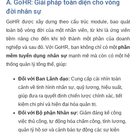
A. GoHR: Giải pháp toàn diện cho vòng
đời nhân sự
GoHR được xây dựng theo cấu trúc module, bao quát
toàn bộ vòng đời của một nhân viên, từ khi là ứng viên
tiềm năng cho đến khi trở thành một phần của doanh
nghiệp và sau đó. Với GoHR, bạn không chỉ có một
phần
mềm tuyển dụng nhân sự
mạnh mẽ mà còn có một hệ
thống quản lý tổng thể, giúp:
Đối với Ban Lãnh đạo:
Cung cấp cái nhìn toàn
cảnh về tình hình nhân sự, quỹ lương, hiệu suất,
giúp đưa ra quyết định chiến lược chính xác, tiết
kiệm chi phí và hiện đại hóa quản trị.
Đối với Bộ phận Nhân sự:
Giảm đáng kể công
việc thủ công, tự động hóa chấm công, tính lương,
quản lý hồ sơ và cảnh báo tự động các sự kiện