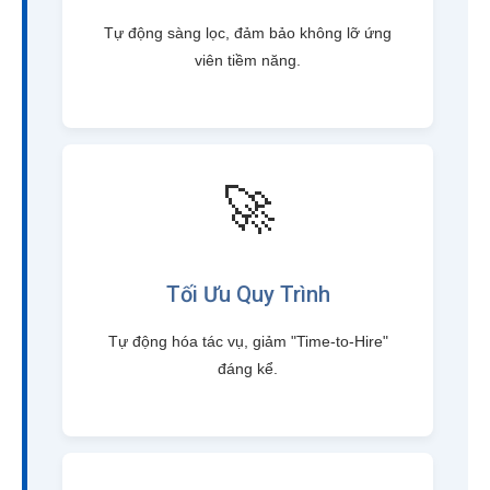
Tự động sàng lọc, đảm bảo không lỡ ứng
viên tiềm năng.
🚀
Tối Ưu Quy Trình
Tự động hóa tác vụ, giảm "Time-to-Hire"
đáng kể.