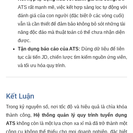
ATS rất mạnh mẽ, việc kết hợp sàng lọc tự động với
đánh giá của con người (đặc biệt ở các vòng cuối)
vẫn là cần thiết để đảm bảo không bỏ sót những tài
năng độc đáo mà thuật toán có thể chưa nhận diện
được.
Tận dụng báo cáo của ATS:
Dùng dữ liệu để liên
tục cải tiến JD, chiến lược tìm kiếm nguồn ứng viên,
và tối ưu hóa quy trình.
Kết Luận
Trong kỷ nguyên số, nơi tốc độ và hiệu quả là chìa khóa
thành công,
Hệ thống quản lý quy trình tuyển dụng
ATS
không còn là một lựa chọn xa xỉ mà đã trở thành một
công cụ không thể thiếu cho mọi doanh nghiệp, đặc biệt