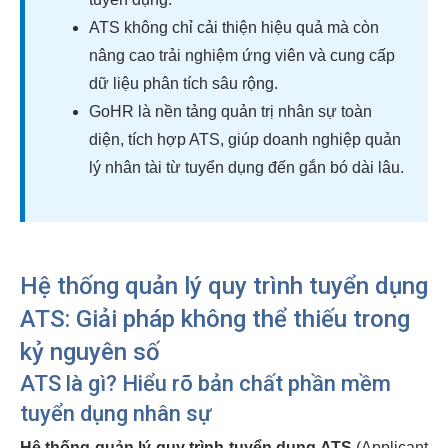
ATS không chỉ cải thiện hiệu quả mà còn
nâng cao trải nghiệm ứng viên và cung cấp
dữ liệu phân tích sâu rộng.
GoHR là nền tảng quản trị nhân sự toàn
diện, tích hợp ATS, giúp doanh nghiệp quản
lý nhân tài từ tuyển dụng đến gắn bó dài lâu.
Hệ thống quản lý quy trình tuyển dụng
ATS: Giải pháp không thể thiếu trong
kỷ nguyên số
ATS là gì? Hiểu rõ bản chất phần mềm
tuyển dụng nhân sự
Hệ thống quản lý quy trình tuyển dụng ATS
(Applicant