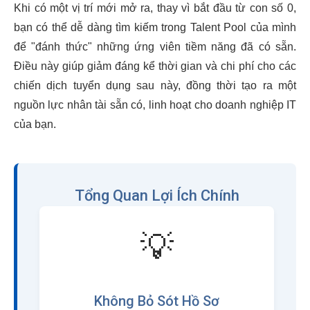
Khi có một vị trí mới mở ra, thay vì bắt đầu từ con số 0,
bạn có thể dễ dàng tìm kiếm trong Talent Pool của mình
để "đánh thức" những ứng viên tiềm năng đã có sẵn.
Điều này giúp giảm đáng kể thời gian và chi phí cho các
chiến dịch tuyển dụng sau này, đồng thời tạo ra một
nguồn lực nhân tài sẵn có, linh hoạt cho doanh nghiệp IT
của bạn.
Tổng Quan Lợi Ích Chính
💡
Không Bỏ Sót Hồ Sơ