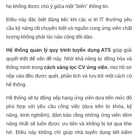
họ không được chú ý giữa một "biển" thông tin.
Điều này đặc biệt đáng tiếc khi các vị trí IT thường yêu
cầu kỹ năng rất chuyên biệt và nguồn cung ứng viên chất
lượng không phải lúc nào cũng dồi dào.
Hệ thống quản lý quy trình tuyển dụng ATS
giúp giải
quyết triệt để vấn đề này. Nhờ khả năng tự động hóa và
thông minh trong
cách sàng lọc CV ứng viên
, mọi hồ sơ
nộp vào đều được quét, phân tích và lưu trữ một cách có
hệ thống.
Hệ thống sẽ tự động xếp hạng ứng viên dựa trên mức độ
phù hợp với yêu cầu công việc (dựa trên từ khóa, kỹ
năng, kinh nghiệm), đảm bảo rằng những ứng viên tiềm
năng nhất sẽ luôn được ưu tiên và không bị lọt qua khe
hở. Điều này không chỉ giúp nhà tuyển dụng tiết kiệm