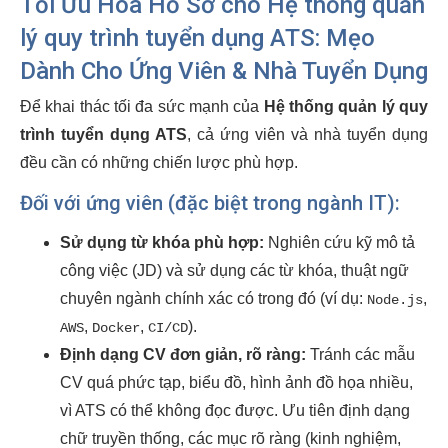
Tối Ưu Hóa Hồ Sơ cho Hệ thống quản
lý quy trình tuyển dụng ATS: Mẹo
Dành Cho Ứng Viên & Nhà Tuyển Dụng
Để khai thác tối đa sức mạnh của
Hệ thống quản lý quy
trình tuyển dụng ATS
, cả ứng viên và nhà tuyển dụng
đều cần có những chiến lược phù hợp.
Đối với ứng viên (đặc biệt trong ngành IT):
Sử dụng từ khóa phù hợp:
Nghiên cứu kỹ mô tả
công việc (JD) và sử dụng các từ khóa, thuật ngữ
chuyên ngành chính xác có trong đó (ví dụ:
,
Node.js
,
,
).
AWS
Docker
CI/CD
Định dạng CV đơn giản, rõ ràng:
Tránh các mẫu
CV quá phức tạp, biểu đồ, hình ảnh đồ họa nhiều,
vì ATS có thể không đọc được. Ưu tiên định dạng
chữ truyền thống, các mục rõ ràng (kinh nghiệm,