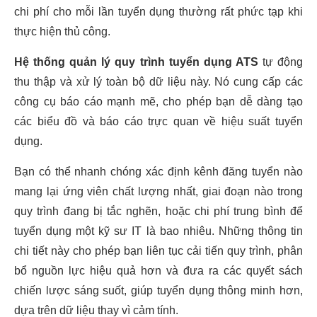
chi phí cho mỗi lần tuyển dụng thường rất phức tạp khi
thực hiện thủ công.
Hệ thống quản lý quy trình tuyển dụng ATS
tự động
thu thập và xử lý toàn bộ dữ liệu này. Nó cung cấp các
công cụ báo cáo mạnh mẽ, cho phép bạn dễ dàng tạo
các biểu đồ và báo cáo trực quan về hiệu suất tuyển
dụng.
Bạn có thể nhanh chóng xác định kênh đăng tuyển nào
mang lại ứng viên chất lượng nhất, giai đoạn nào trong
quy trình đang bị tắc nghẽn, hoặc chi phí trung bình để
tuyển dụng một kỹ sư IT là bao nhiêu. Những thông tin
chi tiết này cho phép bạn liên tục cải tiến quy trình, phân
bổ nguồn lực hiệu quả hơn và đưa ra các quyết sách
chiến lược sáng suốt, giúp tuyển dụng thông minh hơn,
dựa trên dữ liệu thay vì cảm tính.