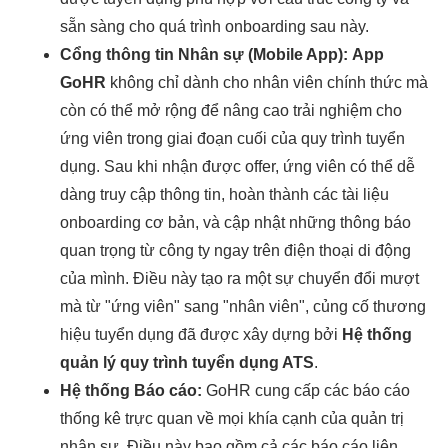
sẵn sàng cho quá trình onboarding sau này.
Cổng thông tin Nhân sự (Mobile App):
App
GoHR
không chỉ dành cho nhân viên chính thức mà
còn có thể mở rộng để nâng cao trải nghiệm cho
ứng viên trong giai đoạn cuối của quy trình tuyển
dụng. Sau khi nhận được offer, ứng viên có thể dễ
dàng truy cập thông tin, hoàn thành các tài liệu
onboarding cơ bản, và cập nhật những thông báo
quan trọng từ công ty ngay trên điện thoại di động
của mình. Điều này tạo ra một sự chuyển đổi mượt
mà từ "ứng viên" sang "nhân viên", củng cố thương
hiệu tuyển dụng đã được xây dựng bởi
Hệ thống
quản lý quy trình tuyển dụng ATS
.
Hệ thống Báo cáo:
GoHR cung cấp các báo cáo
thống kê trực quan về mọi khía cạnh của quản trị
nhân sự. Điều này bao gồm cả các báo cáo liên