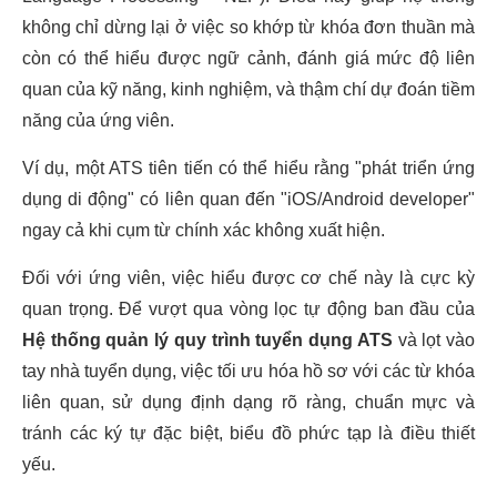
không chỉ dừng lại ở việc so khớp từ khóa đơn thuần mà
còn có thể hiểu được ngữ cảnh, đánh giá mức độ liên
quan của kỹ năng, kinh nghiệm, và thậm chí dự đoán tiềm
năng của ứng viên.
Ví dụ, một ATS tiên tiến có thể hiểu rằng "phát triển ứng
dụng di động" có liên quan đến "iOS/Android developer"
ngay cả khi cụm từ chính xác không xuất hiện.
Đối với ứng viên, việc hiểu được cơ chế này là cực kỳ
quan trọng. Để vượt qua vòng lọc tự động ban đầu của
Hệ thống quản lý quy trình tuyển dụng ATS
và lọt vào
tay nhà tuyển dụng, việc tối ưu hóa hồ sơ với các từ khóa
liên quan, sử dụng định dạng rõ ràng, chuẩn mực và
tránh các ký tự đặc biệt, biểu đồ phức tạp là điều thiết
yếu.