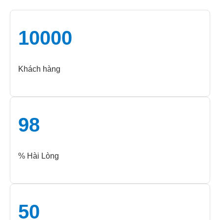
10000
Khách hàng
98
% Hài Lòng
50