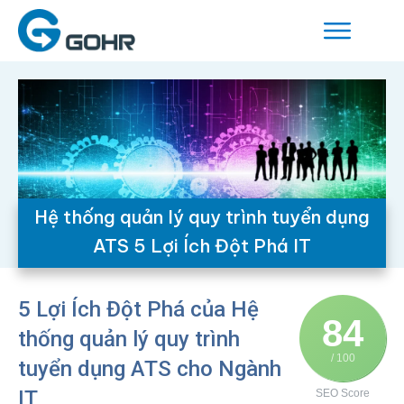
Hệ thống quản lý quy trình tuyển dụng
ATS 5 Lợi Ích Đột Phá IT
5 Lợi Ích Đột Phá của Hệ
84
thống quản lý quy trình
/ 100
tuyển dụng ATS cho Ngành
IT
SEO Score