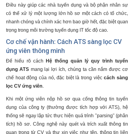
Điều này giúp các nhà tuyển dụng và bộ phận nhân sự
có thể xử lý một lượng lớn hồ sơ một cách có tổ chức,
nhanh chóng và chính xác hơn bao giờ hết, đặc biệt quan
trọng trong môi trường tuyển dụng IT tốc độ cao.
Cơ chế vận hành: Cách ATS sàng lọc CV
ứng viên thông minh
Để hiểu rõ cách
Hệ thống quản lý quy trình tuyển
dụng ATS
mang lại lợi ích, chúng ta cần nắm được cơ
chế hoạt động của nó, đặc biệt là trong việc
cách sàng
lọc CV ứng viên
.
Khi một ứng viên nộp hồ sơ qua cổng thông tin tuyển
dụng của công ty (thường được tích hợp với ATS), hệ
thống sẽ ngay lập tức thực hiện quá trình "parsing" (phân
tích) hồ sơ. Công nghệ này quét và trích xuất thông tin
quan trọng từ CV và thư xin việc như tên, thông tin liên