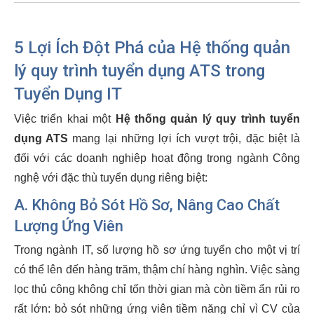
5 Lợi Ích Đột Phá của Hệ thống quản
lý quy trình tuyển dụng ATS trong
Tuyển Dụng IT
Việc triển khai một
Hệ thống quản lý quy trình tuyển
dụng ATS
mang lại những lợi ích vượt trội, đặc biệt là
đối với các doanh nghiệp hoạt động trong ngành Công
nghệ với đặc thù tuyển dụng riêng biệt:
A. Không Bỏ Sót Hồ Sơ, Nâng Cao Chất
Lượng Ứng Viên
Trong ngành IT, số lượng hồ sơ ứng tuyển cho một vị trí
có thể lên đến hàng trăm, thậm chí hàng nghìn. Việc sàng
lọc thủ công không chỉ tốn thời gian mà còn tiềm ẩn rủi ro
rất lớn: bỏ sót những ứng viên tiềm năng chỉ vì CV của