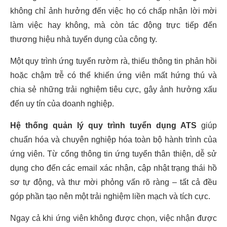
không chỉ ảnh hưởng đến việc họ có chấp nhận lời mời
làm việc hay không, mà còn tác động trực tiếp đến
thương hiệu nhà tuyển dụng của công ty.
Một quy trình ứng tuyển rườm rà, thiếu thông tin phản hồi
hoặc chậm trễ có thể khiến ứng viên mất hứng thú và
chia sẻ những trải nghiệm tiêu cực, gây ảnh hưởng xấu
đến uy tín của doanh nghiệp.
Hệ thống quản lý quy trình tuyển dụng ATS
giúp
chuẩn hóa và chuyên nghiệp hóa toàn bộ hành trình của
ứng viên. Từ cổng thông tin ứng tuyển thân thiện, dễ sử
dụng cho đến các email xác nhận, cập nhật trạng thái hồ
sơ tự động, và thư mời phỏng vấn rõ ràng – tất cả đều
góp phần tạo nên một trải nghiệm liền mạch và tích cực.
Ngay cả khi ứng viên không được chọn, việc nhận được