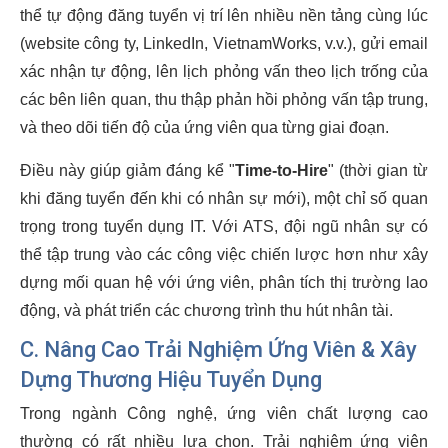
thể tự động đăng tuyển vị trí lên nhiều nền tảng cùng lúc
(website công ty, LinkedIn, VietnamWorks, v.v.), gửi email
xác nhận tự động, lên lịch phỏng vấn theo lịch trống của
các bên liên quan, thu thập phản hồi phỏng vấn tập trung,
và theo dõi tiến độ của ứng viên qua từng giai đoạn.
Điều này giúp giảm đáng kể "
Time-to-Hire
" (thời gian từ
khi đăng tuyển đến khi có nhân sự mới), một chỉ số quan
trọng trong tuyển dụng IT. Với ATS, đội ngũ nhân sự có
thể tập trung vào các công việc chiến lược hơn như xây
dựng mối quan hệ với ứng viên, phân tích thị trường lao
động, và phát triển các chương trình thu hút nhân tài.
C. Nâng Cao Trải Nghiệm Ứng Viên & Xây
Dựng Thương Hiệu Tuyển Dụng
Trong ngành Công nghệ, ứng viên chất lượng cao
thường có rất nhiều lựa chọn. Trải nghiệm ứng viên