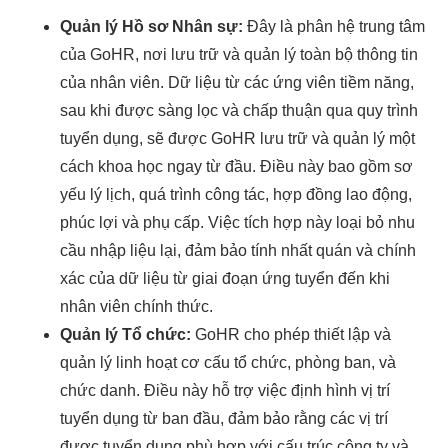
Quản lý Hồ sơ Nhân sự:
Đây là phân hệ trung tâm
của GoHR, nơi lưu trữ và quản lý toàn bộ thông tin
của nhân viên. Dữ liệu từ các ứng viên tiềm năng,
sau khi được sàng lọc và chấp thuận qua quy trình
tuyển dụng, sẽ được GoHR lưu trữ và quản lý một
cách khoa học ngay từ đầu. Điều này bao gồm sơ
yếu lý lịch, quá trình công tác, hợp đồng lao động,
phúc lợi và phụ cấp. Việc tích hợp này loại bỏ nhu
cầu nhập liệu lại, đảm bảo tính nhất quán và chính
xác của dữ liệu từ giai đoạn ứng tuyển đến khi
nhân viên chính thức.
Quản lý Tổ chức:
GoHR cho phép thiết lập và
quản lý linh hoạt cơ cấu tổ chức, phòng ban, và
chức danh. Điều này hỗ trợ việc định hình vị trí
tuyển dụng từ ban đầu, đảm bảo rằng các vị trí
được tuyển dụng phù hợp với cấu trúc công ty và