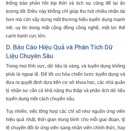
thông báo phản hồi kịp thời và lịch sự cũng để lại ấn
tượng tốt. Điều này không chỉ giúp thu hút nhiều nhân tài
hơn mà còn xây dựng một thương hiệu tuyển dụng mạnh
mẽ, uy tín trong mắt cộng đồng công nghệ, một lợi thế
cạnh tranh cực lớn.
D. Báo Cáo Hiệu Quả và Phân Tích Dữ
Liệu Chuyên Sâu
Trong mọi lĩnh vực, dữ liệu là vàng, và tuyển dụng không
phải là ngoại lệ. Để tối ưu hóa chiến lược tuyển dụng và
đưa ra quyết định dựa trên cơ sở khoa học, các nhà quản
lý nhân sự cần có khả năng thu thập và phân tích dữ liệu
tuyển dụng một cách chuyên sâu.
Tuy nhiên, việc tổng hợp các chỉ số như nguồn ứng viên
hiệu quả nhất, thời gian trung bình cho mỗi giai đoạn, tỷ
lệ chuyển đổi từ ứng viên sang nhân viên chính thức, hay