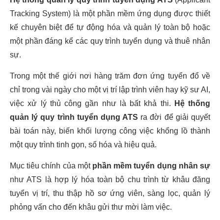
Tracking System) là một phần mềm ứng dụng được thiết
kế chuyên biệt để tự động hóa và quản lý toàn bộ hoặc
một phần đáng kể các quy trình tuyển dụng và thuê nhân
sự.
Trong một thế giới nơi hàng trăm đơn ứng tuyển đổ về
chỉ trong vài ngày cho một vị trí lập trình viên hay kỹ sư AI,
việc xử lý thủ công gần như là bất khả thi.
Hệ thống
quản lý quy trình tuyển dụng ATS
ra đời để giải quyết
bài toán này, biến khối lượng công việc khổng lồ thành
một quy trình tinh gọn, số hóa và hiệu quả.
Mục tiêu chính của một
phần mềm tuyển dụng nhân sự
như ATS là hợp lý hóa toàn bộ chu trình từ khâu đăng
tuyển vị trí, thu thập hồ sơ ứng viên, sàng lọc, quản lý
phỏng vấn cho đến khâu gửi thư mời làm việc.