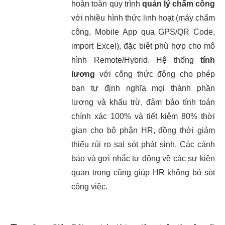
hoàn toàn quy trình
quản lý chấm công
với nhiều hình thức linh hoạt (máy chấm
công, Mobile App qua GPS/QR Code,
import Excel), đặc biệt phù hợp cho mô
hình Remote/Hybrid. Hệ thống
tính
lương
với công thức động cho phép
bạn tự định nghĩa mọi thành phần
lương và khấu trừ, đảm bảo tính toán
chính xác 100% và tiết kiệm 80% thời
gian cho bộ phận HR, đồng thời giảm
thiểu rủi ro sai sót phát sinh. Các cảnh
báo và gợi nhắc tự động về các sự kiện
quan trọng cũng giúp HR không bỏ sót
công việc.