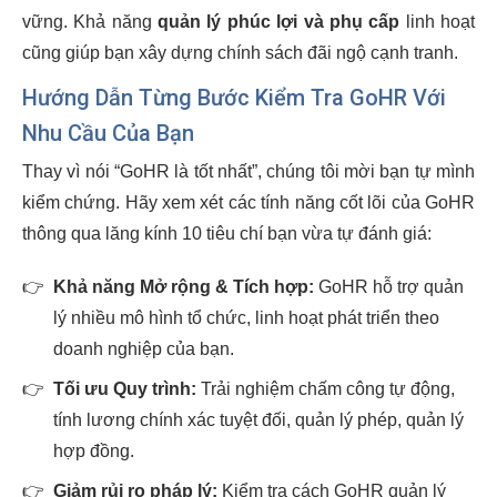
vững. Khả năng
quản lý phúc lợi và phụ cấp
linh hoạt
cũng giúp bạn xây dựng chính sách đãi ngộ cạnh tranh.
Hướng Dẫn Từng Bước Kiểm Tra GoHR Với
Nhu Cầu Của Bạn
Thay vì nói “GoHR là tốt nhất”, chúng tôi mời bạn tự mình
kiểm chứng. Hãy xem xét các tính năng cốt lõi của GoHR
thông qua lăng kính 10 tiêu chí bạn vừa tự đánh giá:
👉
Khả năng Mở rộng & Tích hợp:
GoHR hỗ trợ quản
lý nhiều mô hình tổ chức, linh hoạt phát triển theo
doanh nghiệp của bạn.
👉
Tối ưu Quy trình:
Trải nghiệm chấm công tự động,
tính lương chính xác tuyệt đối, quản lý phép, quản lý
hợp đồng.
👉
Giảm rủi ro pháp lý:
Kiểm tra cách GoHR quản lý