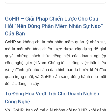
GoHR – Giải Pháp Chiến Lược Cho Câu
Hỏi “Nên Dùng Phần Mềm Nhân Sự Nào”
Của Bạn
GoHR.vn không chỉ là một phần mềm quản lý nhân sự,
mà là một nền tảng chiến lược được xây dựng để giải
quyết những thách thức riêng biệt của doanh nghiệp
công nghệ tại Việt Nam. Chúng tôi tin rằng, việc thấu hiểu
và tự đánh giá nhu cầu của chính bạn là bước khởi đầu
quan trọng nhất, và GoHR sẵn sàng đồng hành như một
đối tác đáng tin cậy.
Tự Động Hóa Vượt Trội Cho Doanh Nghiệp
Công Nghệ
Với GoHR, bạn có thể giải phóng đội ngũ HR khỏi gánh