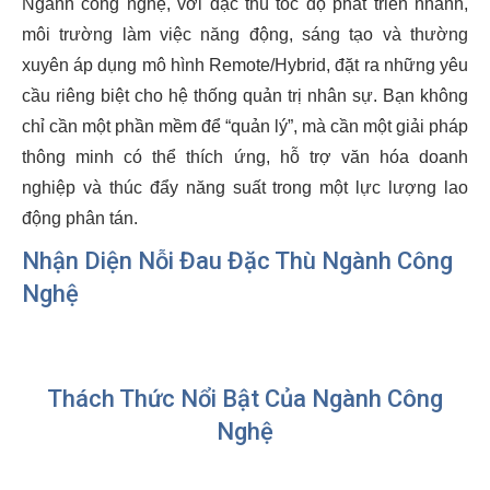
Ngành công nghệ, với đặc thù tốc độ phát triển nhanh,
môi trường làm việc năng động, sáng tạo và thường
xuyên áp dụng mô hình Remote/Hybrid, đặt ra những yêu
cầu riêng biệt cho hệ thống quản trị nhân sự. Bạn không
chỉ cần một phần mềm để “quản lý”, mà cần một giải pháp
thông minh có thể thích ứng, hỗ trợ văn hóa doanh
nghiệp và thúc đẩy năng suất trong một lực lượng lao
động phân tán.
Nhận Diện Nỗi Đau Đặc Thù Ngành Công
Nghệ
Thách Thức Nổi Bật Của Ngành Công
Nghệ