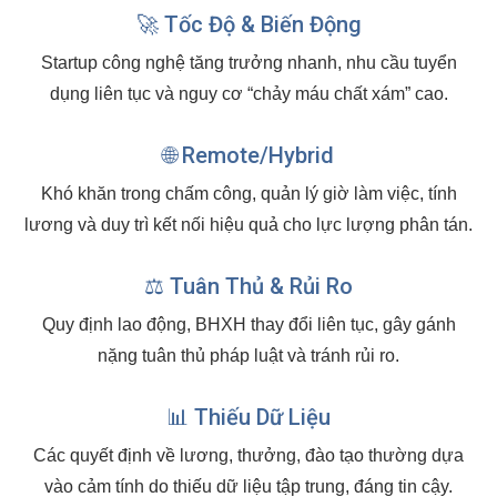
🚀 Tốc Độ & Biến Động
Startup công nghệ tăng trưởng nhanh, nhu cầu tuyển
dụng liên tục và nguy cơ “chảy máu chất xám” cao.
🌐 Remote/Hybrid
Khó khăn trong chấm công, quản lý giờ làm việc, tính
lương và duy trì kết nối hiệu quả cho lực lượng phân tán.
⚖️ Tuân Thủ & Rủi Ro
Quy định lao động, BHXH thay đổi liên tục, gây gánh
nặng tuân thủ pháp luật và tránh rủi ro.
📊 Thiếu Dữ Liệu
Các quyết định về lương, thưởng, đào tạo thường dựa
vào cảm tính do thiếu dữ liệu tập trung, đáng tin cậy.