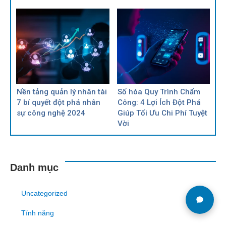
Nền tảng quản lý nhân tài
Số hóa Quy Trình Chấm
7 bí quyết đột phá nhân
Công: 4 Lợi Ích Đột Phá
sự công nghệ 2024
Giúp Tối Ưu Chi Phí Tuyệt
Vời
Danh mục
Uncategorized
Tính năng