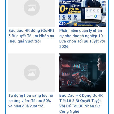
Báo cáo HR động (GoHR)
Phần mềm quản lý nhân
5 Bí quyết Tối ưu Nhân sự
sự cho doanh nghiệp 10+
Hiệu quả Vượt trội
Lựa chọn Tối ưu Tuyệt vời
2026
Tự động hóa sàng lọc hồ
Báo Cáo HR Động GoHR
sơ ứng viên: Tối ưu 80%
Tiết Lộ 3 Bí Quyết Tuyệt
và hiệu quả vượt trội
Vời Để Tối Ưu Nhân Sự
Công Nghệ