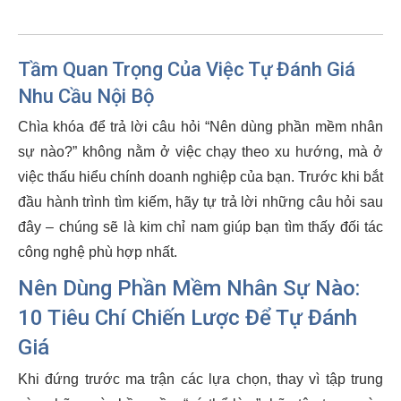
Tầm Quan Trọng Của Việc Tự Đánh Giá
Nhu Cầu Nội Bộ
Chìa khóa để trả lời câu hỏi “Nên dùng phần mềm nhân
sự nào?” không nằm ở việc chạy theo xu hướng, mà ở
việc thấu hiểu chính doanh nghiệp của bạn. Trước khi bắt
đầu hành trình tìm kiếm, hãy tự trả lời những câu hỏi sau
đây – chúng sẽ là kim chỉ nam giúp bạn tìm thấy đối tác
công nghệ phù hợp nhất.
Nên Dùng Phần Mềm Nhân Sự Nào:
10 Tiêu Chí Chiến Lược Để Tự Đánh
Giá
Khi đứng trước ma trận các lựa chọn, thay vì tập trung