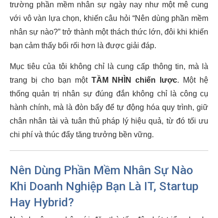
trường phần mềm nhân sự ngày nay như một mê cung
với vô vàn lựa chọn, khiến câu hỏi “Nên dùng phần mềm
nhân sự nào?” trở thành một thách thức lớn, đôi khi khiến
bạn cảm thấy bối rối hơn là được giải đáp.
Mục tiêu của tôi không chỉ là cung cấp thông tin, mà là
trang bị cho bạn một
TẦM NHÌN chiến lược
. Một hệ
thống quản trị nhân sự đúng đắn không chỉ là công cụ
hành chính, mà là đòn bẩy để tự động hóa quy trình, giữ
chân nhân tài và tuân thủ pháp lý hiệu quả, từ đó tối ưu
chi phí và thúc đẩy tăng trưởng bền vững.
Nên Dùng Phần Mềm Nhân Sự Nào
Khi Doanh Nghiệp Bạn Là IT, Startup
Hay Hybrid?