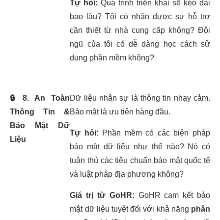
Tự hỏi:
Quá trình triển khai sẽ kéo dài
bao lâu? Tôi có nhận được sự hỗ trợ
cần thiết từ nhà cung cấp không? Đội
ngũ của tôi có dễ dàng học cách sử
dụng phần mềm không?
🔒
8. An Toàn
Dữ liệu nhân sự là thông tin nhạy cảm.
Thông Tin &
Bảo mật là ưu tiên hàng đầu.
Bảo Mật Dữ
Tự hỏi:
Phần mềm có các biện pháp
Liệu
bảo mật dữ liệu như thế nào? Nó có
tuân thủ các tiêu chuẩn bảo mật quốc tế
và luật pháp địa phương không?
Giá trị từ GoHR:
GoHR cam kết bảo
mật dữ liệu tuyệt đối với khả năng
phân