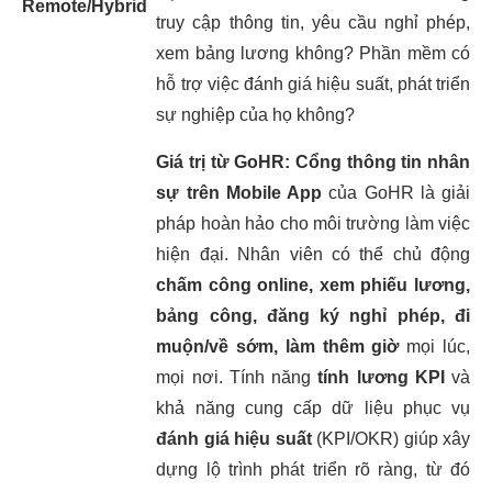
Remote/Hybrid
truy cập thông tin, yêu cầu nghỉ phép,
xem bảng lương không? Phần mềm có
hỗ trợ việc đánh giá hiệu suất, phát triển
sự nghiệp của họ không?
Giá trị từ GoHR:
Cổng thông tin nhân
sự trên Mobile App
của GoHR là giải
pháp hoàn hảo cho môi trường làm việc
hiện đại. Nhân viên có thể chủ động
chấm công online, xem phiếu lương,
bảng công, đăng ký nghỉ phép, đi
muộn/về sớm, làm thêm giờ
mọi lúc,
mọi nơi. Tính năng
tính lương KPI
và
khả năng cung cấp dữ liệu phục vụ
đánh giá hiệu suất
(KPI/OKR) giúp xây
dựng lộ trình phát triển rõ ràng, từ đó