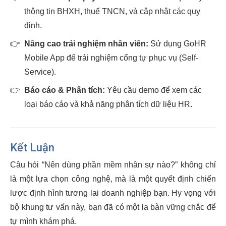
thông tin BHXH, thuế TNCN, và cập nhật các quy
định.
👉
Nâng cao trải nghiệm nhân viên:
Sử dụng GoHR
Mobile App để trải nghiệm cổng tự phục vụ (Self-
Service).
👉
Báo cáo & Phân tích:
Yêu cầu demo để xem các
loại báo cáo và khả năng phân tích dữ liệu HR.
Kết Luận
Câu hỏi “Nên dùng phần mềm nhân sự nào?” không chỉ
là một lựa chọn công nghệ, mà là một quyết định chiến
lược định hình tương lai doanh nghiệp bạn. Hy vọng với
bộ khung tư vấn này, bạn đã có một la bàn vững chắc để
tự mình khám phá.