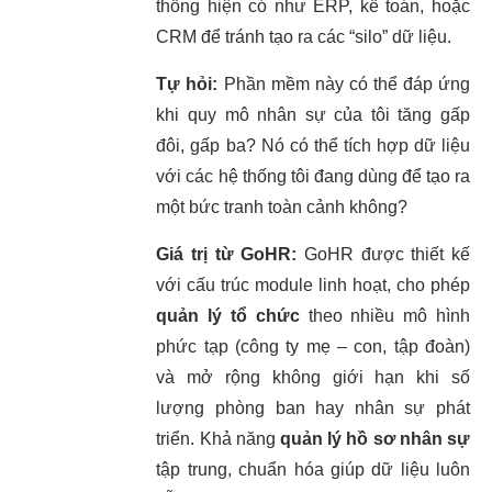
thống hiện có như ERP, kế toán, hoặc
CRM để tránh tạo ra các “silo” dữ liệu.
Tự hỏi:
Phần mềm này có thể đáp ứng
khi quy mô nhân sự của tôi tăng gấp
đôi, gấp ba? Nó có thể tích hợp dữ liệu
với các hệ thống tôi đang dùng để tạo ra
một bức tranh toàn cảnh không?
Giá trị từ GoHR:
GoHR được thiết kế
với cấu trúc module linh hoạt, cho phép
quản lý tổ chức
theo nhiều mô hình
phức tạp (công ty mẹ – con, tập đoàn)
và mở rộng không giới hạn khi số
lượng phòng ban hay nhân sự phát
triển. Khả năng
quản lý hồ sơ nhân sự
tập trung, chuẩn hóa giúp dữ liệu luôn