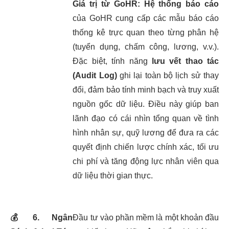
Giá trị từ GoHR:
Hệ thống báo cáo
của GoHR cung cấp các mẫu báo cáo
thống kê trực quan theo từng phân hệ
(tuyển dụng, chấm công, lương, v.v.).
Đặc biệt, tính năng
lưu vết thao tác
(Audit Log)
ghi lại toàn bộ lịch sử thay
đổi, đảm bảo tính minh bạch và truy xuất
nguồn gốc dữ liệu. Điều này giúp ban
lãnh đạo có cái nhìn tổng quan về tình
hình nhân sự, quỹ lương để đưa ra các
quyết định chiến lược chính xác, tối ưu
chi phí và tăng động lực nhân viên qua
dữ liệu thời gian thực.
💰
6. Ngân
Đầu tư vào phần mềm là một khoản đầu