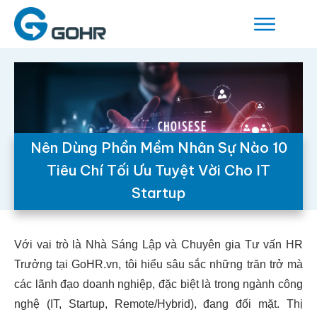
Nên Dùng Phần Mềm Nhân Sự Nào 10
Tiêu Chí Tối Ưu Tuyệt Vời Cho IT
Startup
Với vai trò là Nhà Sáng Lập và Chuyên gia Tư vấn HR
Trưởng tại GoHR.vn, tôi hiểu sâu sắc những trăn trở mà
các lãnh đạo doanh nghiệp, đặc biệt là trong ngành công
nghệ (IT, Startup, Remote/Hybrid), đang đối mặt. Thị