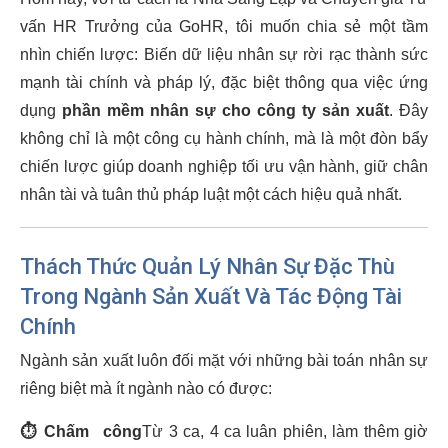
vấn HR Trưởng của GoHR, tôi muốn chia sẻ một tầm
nhìn chiến lược: Biến dữ liệu nhân sự rời rạc thành sức
mạnh tài chính và pháp lý, đặc biệt thông qua việc ứng
dụng
phần mềm nhân sự cho công ty sản xuất
. Đây
không chỉ là một công cụ hành chính, mà là một đòn bẩy
chiến lược giúp doanh nghiệp tối ưu vận hành, giữ chân
nhân tài và tuân thủ pháp luật một cách hiệu quả nhất.
Thách Thức Quản Lý Nhân Sự Đặc Thù
Trong Ngành Sản Xuất Và Tác Động Tài
Chính
Ngành sản xuất luôn đối mặt với những bài toán nhân sự
riêng biệt mà ít ngành nào có được:
⏱️
Chấm công
Từ 3 ca, 4 ca luân phiên, làm thêm giờ