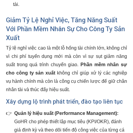
tài.
Giảm Tỷ Lệ Nghỉ Việc, Tăng Năng Suất
Với Phần Mềm Nhân Sự Cho Công Ty Sản
Xuất
Tỷ lệ nghỉ việc cao là một lỗ hổng tài chính lớn, không chỉ
vì chi phí tuyển dụng mới mà còn vì sự sụt giảm năng
suất trong quá trình chuyển giao.
Phần mềm nhân sự
cho công ty sản xuất
không chỉ giúp xử lý các nghiệp
vụ hành chính mà còn là công cụ chiến lược để giữ chân
nhân tài và thúc đẩy hiệu suất.
Xây dựng lộ trình phát triển, đào tạo liên tục
👉
Quản lý hiệu suất (Performance Management):
GoHR cho phép thiết lập mục tiêu (KPI/OKR), đánh
giá định kỳ và theo dõi tiến độ công việc của từng cá