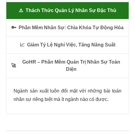
⚠️
Thách Thức Quản Lý Nhân Sự Đặc Thù
🔑
Phần Mềm Nhân Sự: Chìa Khóa Tự Động Hóa
📈
Giảm Tỷ Lệ Nghỉ Việc, Tăng Năng Suất
GoHR – Phần Mềm Quản Trị Nhân Sự Toàn
🚀
Diện
Ngành sản xuất luôn đối mặt với những bài toán
nhân sự riêng biệt mà ít ngành nào có được.