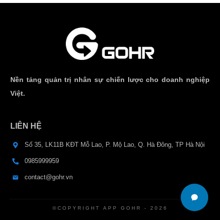
Nền tảng quản trị nhân sự chiến lược cho doanh nghiệp
Việt.
LIÊN HỆ
Số 35, LK11B KĐT Mỗ Lao, P. Mộ Lao, Q. Hà Đông, TP Hà Nội
0985999959
contact@gohr.vn
©COPYRIGHT
APP GOHR
-
2026