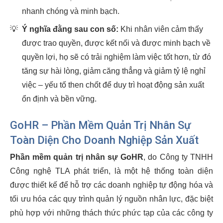
nhanh chóng và minh bạch.
💡
Ý nghĩa đằng sau con số:
Khi nhân viên cảm thấy
được trao quyền, được kết nối và được minh bạch về
quyền lợi, họ sẽ có trải nghiệm làm việc tốt hơn, từ đó
tăng sự hài lòng, giảm căng thẳng và giảm tỷ lệ nghỉ
việc – yếu tố then chốt để duy trì hoạt động sản xuất
ổn định và bền vững.
GoHR – Phần Mềm Quản Trị Nhân Sự
Toàn Diện Cho Doanh Nghiệp Sản Xuất
Phần mềm quản trị nhân sự GoHR
, do Công ty TNHH
Công nghệ TLA phát triển, là một hệ thống toàn diện
được thiết kế để hỗ trợ các doanh nghiệp tự động hóa và
tối ưu hóa các quy trình quản lý nguồn nhân lực, đặc biệt
phù hợp với những thách thức phức tạp của các công ty