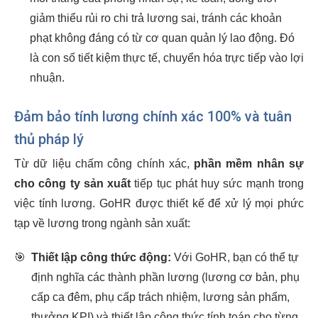
giảm thiểu rủi ro chi trả lương sai, tránh các khoản
phạt không đáng có từ cơ quan quản lý lao động. Đó
là con số tiết kiệm thực tế, chuyển hóa trực tiếp vào lợi
nhuận.
Đảm bảo tính lương chính xác 100% và tuân
thủ pháp lý
Từ dữ liệu chấm công chính xác,
phần mềm nhân sự
cho công ty sản xuất
tiếp tục phát huy sức mạnh trong
việc tính lương. GoHR được thiết kế để xử lý mọi phức
tạp về lương trong ngành sản xuất:
🎯
Thiết lập công thức động:
Với GoHR, bạn có thể tự
định nghĩa các thành phần lương (lương cơ bản, phụ
cấp ca đêm, phụ cấp trách nhiệm, lương sản phẩm,
thưởng KPI) và thiết lập công thức tính toán cho từng