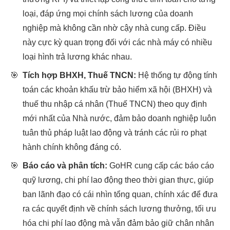
loại, đáp ứng mọi chính sách lương của doanh
nghiệp mà không cần nhờ cậy nhà cung cấp. Điều
này cực kỳ quan trọng đối với các nhà máy có nhiều
loại hình trả lương khác nhau.
🎯
Tích hợp BHXH, Thuế TNCN:
Hệ thống tự động tính
toán các khoản khấu trừ bảo hiểm xã hội (BHXH) và
thuế thu nhập cá nhân (Thuế TNCN) theo quy định
mới nhất của Nhà nước, đảm bảo doanh nghiệp luôn
tuân thủ pháp luật lao động và tránh các rủi ro phạt
hành chính không đáng có.
🎯
Báo cáo và phân tích:
GoHR cung cấp các báo cáo
quỹ lương, chi phí lao động theo thời gian thực, giúp
ban lãnh đạo có cái nhìn tổng quan, chính xác để đưa
ra các quyết định về chính sách lương thưởng, tối ưu
hóa chi phí lao động mà vẫn đảm bảo giữ chân nhân