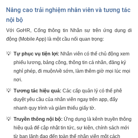
Nâng cao trải nghiệm nhân viên và tương tác
nội bộ
Với GoHR, Cổng thông tin Nhân sự trên ứng dụng di
động (Mobile App) là một cầu nối quan trọng:
💡
Tự phục vụ tiện lợi:
Nhân viên có thể chủ động xem
phiếu lương, bảng công, thông tin cá nhân, đăng ký
nghỉ phép, đi muộn/về sớm, làm thêm giờ mọi lúc mọi
nơi.
💡
Tương tác hiệu quả:
Các cấp quản lý có thể phê
duyệt yêu cầu của nhân viên ngay trên app, đẩy
nhanh quy trình và giảm thiểu giấy tờ.
💡
Truyền thông nội bộ:
Ứng dụng là kênh truyền thông
hiệu quả để cập nhật tin tức, sự kiện, chính sách mới
từ ban lãnh đạo đến toàn thể nhân viên một cách