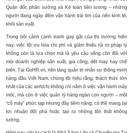
Quản đốc phân xưởng và Kế toán tiền lương – những
người đang ngày đêm vận hành trái tim của nền kinh tế,
khối sản xuất.
Trong bối cảnh cạnh tranh gay gắt của thị trường hiện
nay, việc tối ưu hóa chi phí và giảm thiểu rủi ro pháp lý
không còn là lựa chọn mà là yêu cầu sống còn đối với
mọi doanh nghiệp sản xuất, gia công, dệt may hay chế
biến. Tại GoHR.vn, nền tảng quản trị nhân sự thông minh
hàng đầu Việt Nam, chúng tôi hiểu rằng, thách thức lớn
nhất của các anh/chị không chỉ nằm ở việc vận hành máy
móc, mà còn ở việc quản lý hàng ngàn con người – một
“cỗ máy” phức tạp nhưng đầy tiềm năng, có thể mang lại
lợi nhuận đột phá hoặc tạo ra những tổn thất không
lường.
Hôm nay, với tư cách là Nhà Sáng Lập và Chuyên gia Tư