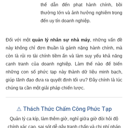
thể dẫn đến phạt hành chính, bồi
thường lớn và ảnh hưởng nghiêm trọng
đến uy tín doanh nghiệp.
Đối với một
quản lý nhân sự nhà máy
, những vấn đề
này không chỉ đơn thuần là gánh nặng hành chính, mà
còn là rủi ro tài chính tiềm ẩn và làm suy yếu khả năng
cạnh tranh của doanh nghiệp. Làm thế nào để biến
những con số phức tạp này thành dữ liệu minh bạch,
giúp lãnh đạo đưa ra quyết định tối ưu? Đây chính là lúc
chúng ta cần một giải pháp chiến lược.
⚠️ Thách Thức Chấm Công Phức Tạp
Quản lý ca kíp, làm thêm giờ, nghỉ giữa giờ đòi hỏi độ
chính xác cao, sai sót dễ gây tranh chấp và chi phí pháp