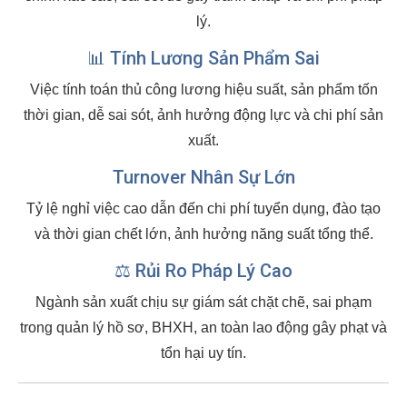
lý.
📊 Tính Lương Sản Phẩm Sai
Việc tính toán thủ công lương hiệu suất, sản phẩm tốn
thời gian, dễ sai sót, ảnh hưởng động lực và chi phí sản
xuất.
Turnover Nhân Sự Lớn
Tỷ lệ nghỉ việc cao dẫn đến chi phí tuyển dụng, đào tạo
và thời gian chết lớn, ảnh hưởng năng suất tổng thể.
⚖️ Rủi Ro Pháp Lý Cao
Ngành sản xuất chịu sự giám sát chặt chẽ, sai phạm
trong quản lý hồ sơ, BHXH, an toàn lao động gây phạt và
tổn hại uy tín.