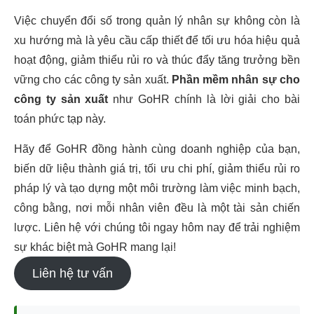
Việc chuyển đổi số trong quản lý nhân sự không còn là
xu hướng mà là yêu cầu cấp thiết để tối ưu hóa hiệu quả
hoạt động, giảm thiểu rủi ro và thúc đẩy tăng trưởng bền
vững cho các công ty sản xuất.
Phần mềm nhân sự cho
công ty sản xuất
như GoHR chính là lời giải cho bài
toán phức tạp này.
Hãy để GoHR đồng hành cùng doanh nghiệp của bạn,
biến dữ liệu thành giá trị, tối ưu chi phí, giảm thiểu rủi ro
pháp lý và tạo dựng một môi trường làm việc minh bạch,
công bằng, nơi mỗi nhân viên đều là một tài sản chiến
lược. Liên hệ với chúng tôi ngay hôm nay để trải nghiệm
sự khác biệt mà GoHR mang lại!
Liên hệ tư vấn