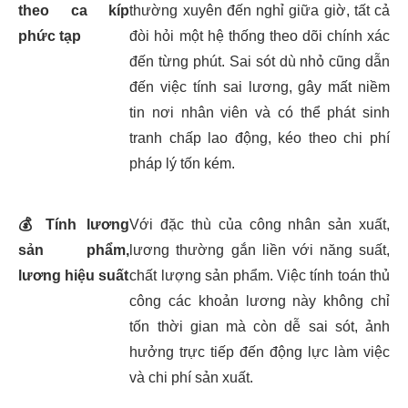
theo ca kíp
thường xuyên đến nghỉ giữa giờ, tất cả
phức tạp
đòi hỏi một hệ thống theo dõi chính xác
đến từng phút. Sai sót dù nhỏ cũng dẫn
đến việc tính sai lương, gây mất niềm
tin nơi nhân viên và có thể phát sinh
tranh chấp lao động, kéo theo chi phí
pháp lý tốn kém.
💰
Tính lương
Với đặc thù của công nhân sản xuất,
sản phẩm,
lương thường gắn liền với năng suất,
lương hiệu suất
chất lượng sản phẩm. Việc tính toán thủ
công các khoản lương này không chỉ
tốn thời gian mà còn dễ sai sót, ảnh
hưởng trực tiếp đến động lực làm việc
và chi phí sản xuất.