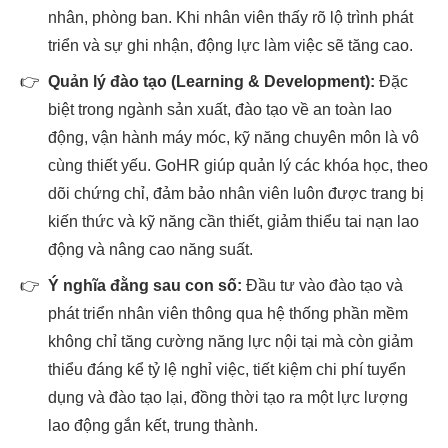
nhân, phòng ban. Khi nhân viên thấy rõ lộ trình phát
triển và sự ghi nhận, động lực làm việc sẽ tăng cao.
👉
Quản lý đào tạo (Learning & Development):
Đặc
biệt trong ngành sản xuất, đào tạo về an toàn lao
động, vận hành máy móc, kỹ năng chuyên môn là vô
cùng thiết yếu. GoHR giúp quản lý các khóa học, theo
dõi chứng chỉ, đảm bảo nhân viên luôn được trang bị
kiến thức và kỹ năng cần thiết, giảm thiểu tai nạn lao
động và nâng cao năng suất.
👉
Ý nghĩa đằng sau con số:
Đầu tư vào đào tạo và
phát triển nhân viên thông qua hệ thống phần mềm
không chỉ tăng cường năng lực nội tại mà còn giảm
thiểu đáng kể tỷ lệ nghỉ việc, tiết kiệm chi phí tuyển
dụng và đào tạo lại, đồng thời tạo ra một lực lượng
lao động gắn kết, trung thành.