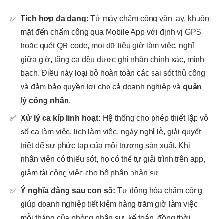
✅
Tích hợp đa dạng:
Từ máy chấm công vân tay, khuôn
mặt đến chấm công qua Mobile App với định vị GPS
hoặc quét QR code, mọi dữ liệu giờ làm việc, nghỉ
giữa giờ, tăng ca đều được ghi nhận chính xác, minh
bạch. Điều này loại bỏ hoàn toàn các sai sót thủ công
và đảm bảo quyền lợi cho cả doanh nghiệp và
quản
lý công nhân
.
✅
Xử lý ca kíp linh hoạt:
Hệ thống cho phép thiết lập vô
số ca làm việc, lịch làm việc, ngày nghỉ lễ, giải quyết
triệt để sự phức tạp của môi trường sản xuất. Khi
nhân viên có thiếu sót, họ có thể tự giải trình trên app,
giảm tải công việc cho bộ phận nhân sự.
✅
Ý nghĩa đằng sau con số:
Tự động hóa chấm công
giúp doanh nghiệp tiết kiệm hàng trăm giờ làm việc
mỗi tháng của phòng nhân sự, kế toán, đồng thời