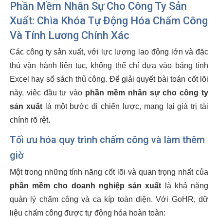
Phần Mềm Nhân Sự Cho Công Ty Sản
Xuất
: Chìa Khóa Tự Động Hóa Chấm Công
Và Tính Lương Chính Xác
Các công ty sản xuất, với lực lượng lao động lớn và đặc
thù vận hành liên tục, không thể chỉ dựa vào bảng tính
Excel hay sổ sách thủ công. Để giải quyết bài toán cốt lõi
này, việc đầu tư vào
phần mềm nhân sự cho công ty
sản xuất
là một bước đi chiến lược, mang lại giá trị tài
chính rõ rệt.
Tối ưu hóa quy trình chấm công và làm thêm
giờ
Một trong những tính năng cốt lõi và quan trọng nhất của
phần mềm cho doanh nghiệp sản xuất
là khả năng
quản lý chấm công và ca kíp toàn diện. Với GoHR, dữ
liệu chấm công được tự động hóa hoàn toàn: