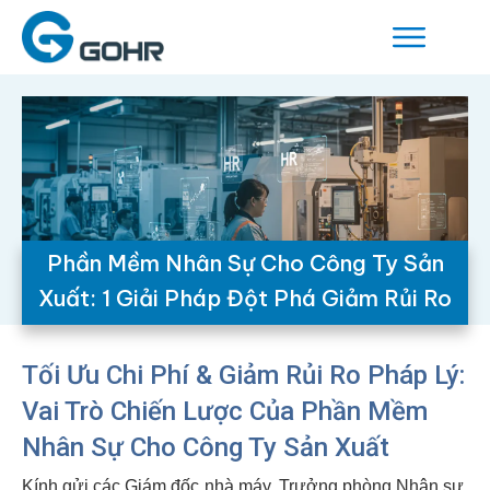
Phần Mềm Nhân Sự Cho Công Ty Sản
Xuất: 1 Giải Pháp Đột Phá Giảm Rủi Ro
Tối Ưu Chi Phí & Giảm Rủi Ro Pháp Lý:
Vai Trò Chiến Lược Của Phần Mềm
Nhân Sự Cho Công Ty Sản Xuất
Kính gửi các Giám đốc nhà máy, Trưởng phòng Nhân sự,