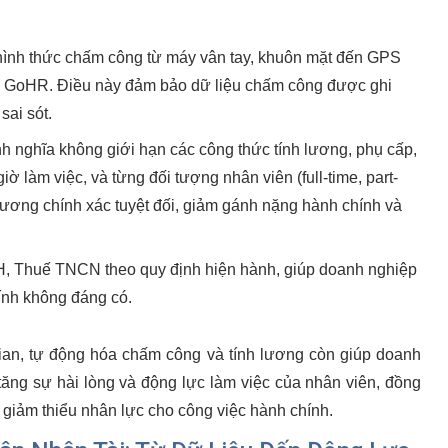
ình thức chấm công từ máy vân tay, khuôn mặt đến GPS
 GoHR. Điều này đảm bảo dữ liệu chấm công được ghi
sai sót.
 nghĩa không giới hạn các công thức tính lương, phụ cấp,
ờ làm việc, và từng đối tượng nhân viên (full-time, part-
lương chính xác tuyệt đối, giảm gánh nặng hành chính và
, Thuế TNCN theo quy định hiện hành, giúp doanh nghiệp
hính không đáng có.
 gian, tự động hóa chấm công và tính lương còn giúp doanh
ăng sự hài lòng và động lực làm việc của nhân viên, đồng
và giảm thiểu nhân lực cho công việc hành chính.