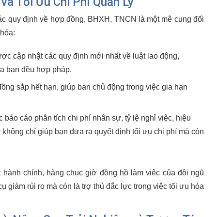
và Tối Ưu Chi Phí Quản Lý
à các quy định về hợp đồng, BHXH, TNCN là một mê cung đối
hóa:
c cập nhật các quy định mới nhất về luật lao động,
ủa bạn đều hợp pháp.
ng sắp hết hạn, giúp bạn chủ động trong việc gia hạn
áo cáo phân tích chi phí nhân sự, tỷ lệ nghỉ việc, hiệu
 không chỉ giúp bạn đưa ra quyết định tối ưu chi phí mà còn
t hành chính, hàng chục giờ đồng hồ làm việc của đội ngũ
 giảm rủi ro mà còn là trợ thủ đắc lực trong việc tối ưu hóa