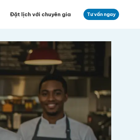
Đặt lịch với chuyên gia
Tư vấn ngay