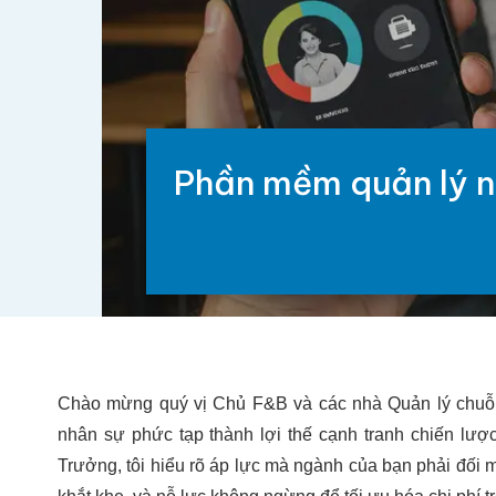
Phần mềm quản lý n
Chào mừng quý vị Chủ F&B và các nhà Quản lý chuỗi
nhân sự phức tạp thành lợi thế cạnh tranh chiến lư
Trưởng, tôi hiểu rõ áp lực mà ngành của bạn phải đối m