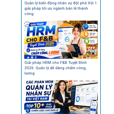
Quản lý biến động nhân sự đột phá Với 1
giải pháp tối ưu ngành bán lẻ thành
công
Giải pháp HRM cho F&B Tuyệt Đỉnh
2026: Quản lý dễ dàng chấm công,
lương