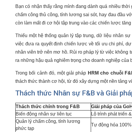
Bạn có nhận thấy rằng mình đang dành quá nhiều thời 
chấm công thủ công, tính lương sai sót, hay đau đầu vớ
còn làm mất đi cơ hội tập trung vào các chiến lược tăn
Thiếu một hệ thống quản lý tập trung, dữ liệu nhân sự 
việc đưa ra quyết định chiến lược về tối ưu chi phí, d
nhân viên trở nên mơ hồ. Rủi ro pháp lý từ việc không t
ra những hậu quả nghiêm trọng cho doanh nghiệp của 
Trong bối cảnh đó, một giải pháp
HRM cho chuỗi F&
thách thức thành cơ hội, từ đó xây dựng một nền tảng v
Thách thức Nhân sự F&B và Giải ph
Thách thức chính trong F&B
Giải pháp của Go
Biến động nhân sự liên tục
Lộ trình phát triển 
Quản lý chấm công, tính lương
Tự động hóa 100%
phức tạp