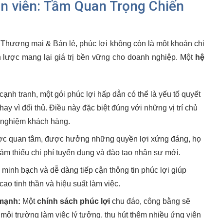
n viên: Tầm Quan Trọng Chiến
Thương mại & Bán lẻ, phúc lợi không còn là một khoản chi
 lược mang lại giá trị bền vững cho doanh nghiệp. Một
hệ
cạnh tranh, một gói phúc lợi hấp dẫn có thể là yếu tố quyết
ay vì đối thủ. Điều này đặc biệt đúng với những vị trí chủ
i nghiệm khách hàng.
ợc quan tâm, được hưởng những quyền lợi xứng đáng, họ
iảm thiểu chi phí tuyển dụng và đào tạo nhân sự mới.
minh bạch và dễ dàng tiếp cận thông tin phúc lợi giúp
ao tinh thần và hiệu suất làm việc.
mạnh:
Một
chính sách phúc lợi
chu đáo, công bằng sẽ
môi trường làm việc lý tưởng, thu hút thêm nhiều ứng viên