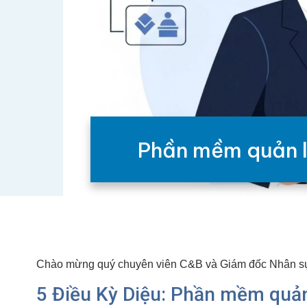
Phần mềm quản lý
Chào mừng quý chuyên viên C&B và Giám đốc Nhân sự
5 Điều Kỳ Diệu: Phần mềm quản