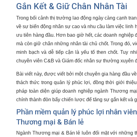
Gắn Kết & Giữ Chân Nhân Tài
Trong bối cảnh thị trường lao động ngày càng cạnh tran
về sự biến động nhân sự cao và nhu cầu làm việc linh h
ưu tiên hàng đầu. Hơn bao giờ hết, các doanh nghiệp đ
mà còn giữ chân những nhân tài chủ chốt. Trong đó, v
minh bạch và dễ tiếp cận là yếu tố then chốt. Tuy nh
chuyên viên C&B và Giám đốc nhân sự thường xuyên đ
Bài viết này, được viết bởi một chuyên gia hàng đầu về
thách thức trong quản lý phúc lợi, đồng thời giới thiệ
pháp toàn diện giúp doanh nghiệp ngành Thương mại
chính thành đòn bẩy chiến lược để tăng sự gắn kết và g
Phần mềm quản lý phúc lợi nhân viê
Thương mại & Bán lẻ
Ngành Thương mại & Bán lẻ luôn đối mặt với những th