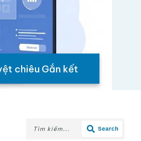
yệt chiêu Gắn kết
Search