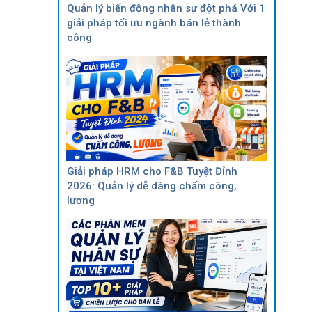
Quản lý biến động nhân sự đột phá Với 1
giải pháp tối ưu ngành bán lẻ thành
công
Giải pháp HRM cho F&B Tuyệt Đỉnh
2026: Quản lý dễ dàng chấm công,
lương