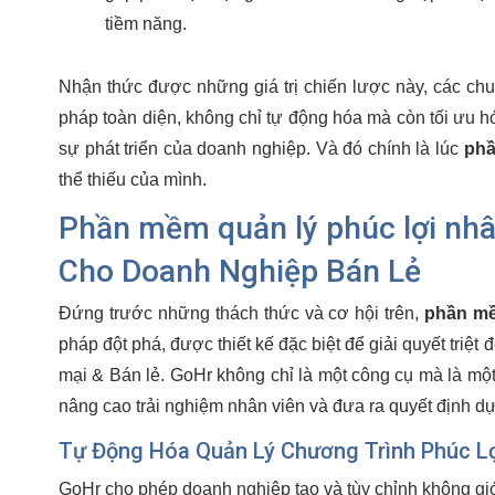
tiềm năng.
Nhận thức được những giá trị chiến lược này, các ch
pháp toàn diện, không chỉ tự động hóa mà còn tối ưu hó
sự phát triển của doanh nghiệp. Và đó chính là lúc
phầ
thể thiếu của mình.
Phần mềm quản lý phúc lợi nhâ
Cho Doanh Nghiệp Bán Lẻ
Đứng trước những thách thức và cơ hội trên,
phần mề
pháp đột phá, được thiết kế đặc biệt để giải quyết triệ
mại & Bán lẻ. GoHr không chỉ là một công cụ mà là một 
nâng cao trải nghiệm nhân viên và đưa ra quyết định dựa
Tự Động Hóa Quản Lý Chương Trình Phúc L
GoHr cho phép doanh nghiệp tạo và tùy chỉnh không giới 