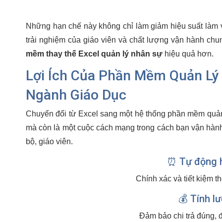
Những hạn chế này không chỉ làm giảm hiệu suất làm 
trải nghiệm của giáo viên và chất lượng vận hành chu
mềm thay thế Excel quản lý nhân sự
hiệu quả hơn.
Lợi Ích Của Phần Mềm Quản Lý
Ngành Giáo Dục
Chuyển đổi từ Excel sang một hệ thống phần mềm quản
mà còn là một cuộc cách mạng trong cách bạn vận hành 
bộ, giáo viên.
⏰ Tự động 
Chính xác và tiết kiệm thờ
💰 Tính l
Đảm bảo chi trả đúng, đ