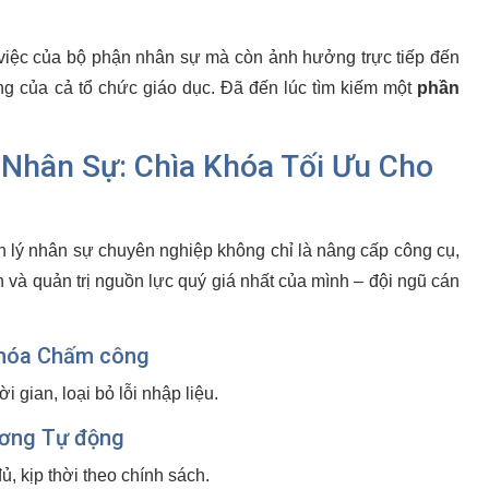
việc của bộ phận nhân sự mà còn ảnh hưởng trực tiếp đến
ng của cả tổ chức giáo dục. Đã đến lúc tìm kiếm một
phần
 Nhân Sự: Chìa Khóa Tối Ưu Cho
 lý nhân sự chuyên nghiệp không chỉ là nâng cấp công cụ,
và quản trị nguồn lực quý giá nhất của mình – đội ngũ cán
hóa Chấm công
i gian, loại bỏ lỗi nhập liệu.
ương Tự động
ủ, kịp thời theo chính sách.