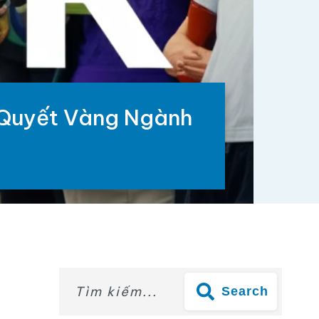
 Quyết Vàng Ngành
Search