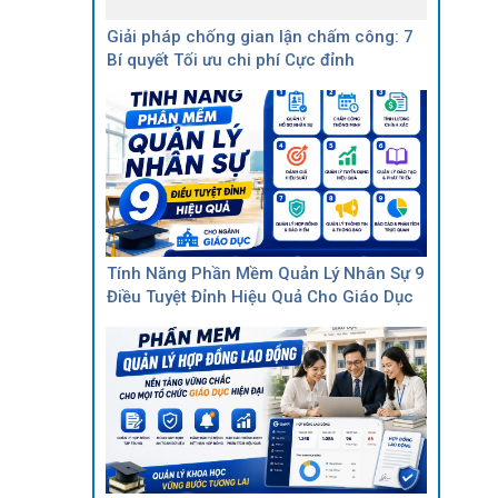
Giải pháp chống gian lận chấm công: 7
Bí quyết Tối ưu chi phí Cực đỉnh
Tính Năng Phần Mềm Quản Lý Nhân Sự 9
Điều Tuyệt Đỉnh Hiệu Quả Cho Giáo Dục