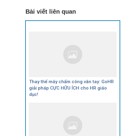
Bài viết liên quan
Thay thế máy chấm công vân tay: GoHR
giải pháp CỰC HỮU ÍCH cho HR giáo
dục!