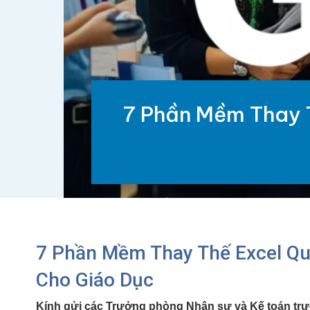
7 Phần Mềm Thay 
7 Phần Mềm Thay Thế Excel Qu
Cho Giáo Dục
Kính gửi các Trưởng phòng Nhân sự và Kế toán tr