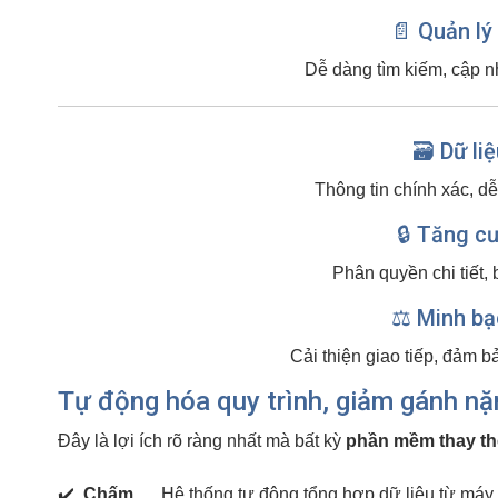
📄 Quản lý
Dễ dàng tìm kiếm, cập nhậ
🗃️ Dữ li
Thông tin chính xác, dễ
🔒 Tăng c
Phân quyền chi tiết,
⚖️ Minh bạ
Cải thiện giao tiếp, đảm b
Tự động hóa quy trình, giảm gánh nặ
Đây là lợi ích rõ ràng nhất mà bất kỳ
phần mềm thay th
✔️
Chấm
Hệ thống tự động tổng hợp dữ liệu từ máy