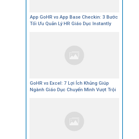
App GoHR vs App Base Checkin: 3 Bước
Tối Ưu Quản Lý HR Giáo Dục Instantly
GoHR vs Excel: 7 Lợi Ích Khủng Giúp
Ngành Giáo Dục Chuyển Mình Vượt Trội