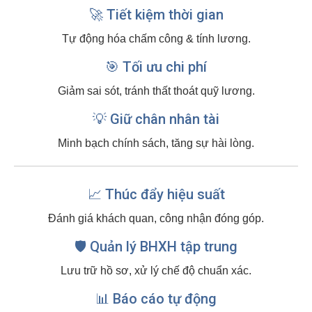
🚀 Tiết kiệm thời gian
Tự động hóa chấm công & tính lương.
🎯 Tối ưu chi phí
Giảm sai sót, tránh thất thoát quỹ lương.
💡 Giữ chân nhân tài
Minh bạch chính sách, tăng sự hài lòng.
📈 Thúc đẩy hiệu suất
Đánh giá khách quan, công nhận đóng góp.
🛡️ Quản lý BHXH tập trung
Lưu trữ hồ sơ, xử lý chế độ chuẩn xác.
📊 Báo cáo tự động