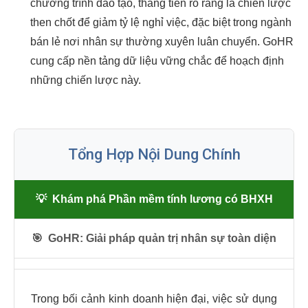
chương trình đào tạo, thăng tiến rõ ràng là chiến lược
then chốt để giảm tỷ lệ nghỉ việc, đặc biệt trong ngành
bán lẻ nơi nhân sự thường xuyên luân chuyển. GoHR
cung cấp nền tảng dữ liệu vững chắc để hoạch định
những chiến lược này.
Tổng Hợp Nội Dung Chính
💡
Khám phá Phần mềm tính lương có BHXH
🎯
GoHR: Giải pháp quản trị nhân sự toàn diện
Trong bối cảnh kinh doanh hiện đại, việc sử dụng