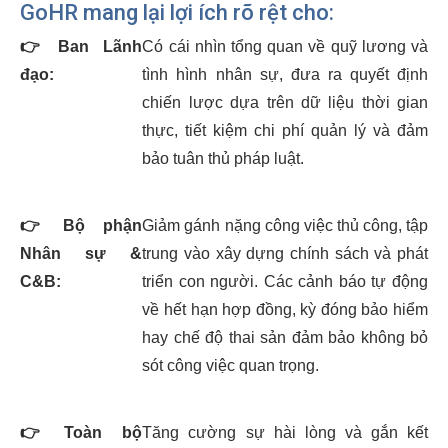
GoHR mang lại lợi ích rõ rệt cho:
👉
Ban Lãnh
Có cái nhìn tổng quan về quỹ lương và
đạo:
tình hình nhân sự, đưa ra quyết định
chiến lược dựa trên dữ liệu thời gian
thực, tiết kiệm chi phí quản lý và đảm
bảo tuân thủ pháp luật.
👉
Bộ phận
Giảm gánh nặng công việc thủ công, tập
Nhân sự &
trung vào xây dựng chính sách và phát
C&B:
triển con người. Các cảnh báo tự động
về hết hạn hợp đồng, kỳ đóng bảo hiểm
hay chế độ thai sản đảm bảo không bỏ
sót công việc quan trọng.
👉
Toàn bộ
Tăng cường sự hài lòng và gắn kết