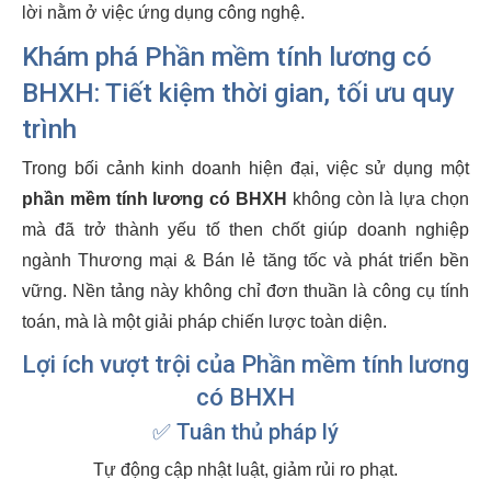
lời nằm ở việc ứng dụng công nghệ.
Khám phá Phần mềm tính lương có
BHXH: Tiết kiệm thời gian, tối ưu quy
trình
Trong bối cảnh kinh doanh hiện đại, việc sử dụng một
phần mềm tính lương có BHXH
không còn là lựa chọn
mà đã trở thành yếu tố then chốt giúp doanh nghiệp
ngành Thương mại & Bán lẻ tăng tốc và phát triển bền
vững. Nền tảng này không chỉ đơn thuần là công cụ tính
toán, mà là một giải pháp chiến lược toàn diện.
Lợi ích vượt trội của Phần mềm tính lương
có BHXH
✅ Tuân thủ pháp lý
Tự động cập nhật luật, giảm rủi ro phạt.