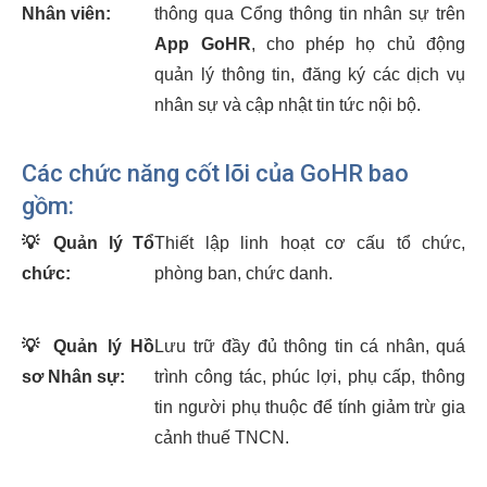
Nhân viên:
thông qua Cổng thông tin nhân sự trên
App GoHR
, cho phép họ chủ động
quản lý thông tin, đăng ký các dịch vụ
nhân sự và cập nhật tin tức nội bộ.
Các chức năng cốt lõi của GoHR bao
gồm:
💡
Quản lý Tổ
Thiết lập linh hoạt cơ cấu tổ chức,
chức:
phòng ban, chức danh.
💡
Quản lý Hồ
Lưu trữ đầy đủ thông tin cá nhân, quá
sơ Nhân sự:
trình công tác, phúc lợi, phụ cấp, thông
tin người phụ thuộc để tính giảm trừ gia
cảnh thuế TNCN.