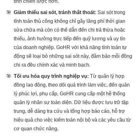
tính chiến lược hơn.
🎯
Giảm thiểu sai sót, tránh thất thoát:
Sai sót trong
tính toán thủ công không chỉ gây lãng phí thời gian
sửa chữa mà còn có thể dẫn đến chi trả thừa hoặc
thiếu, ảnh hưởng trực tiếp đến quỹ lương và uy tín
của doanh nghiệp. GoHR với khả năng tính toán tự
động sẽ loại bỏ những sai sót này, đảm bảo mỗi đồng
chi ra đều chính xác và minh bạch.
🎯
Tối ưu hóa quy trình nghiệp vụ:
Từ quản lý hợp
đồng lao động, theo dõi quá trình làm việc, đến quản
lý phúc lợi, phụ cấp, GoHR cung cấp một hệ thống
quản lý nhân sự toàn diện. Dữ liệu được lưu trữ tập
trung, dễ dàng tra cứu và tổng hợp báo cáo, hỗ trợ
hiệu quả cho việc kiểm toán nội bộ và các yêu cầu từ
cơ quan chức năng.