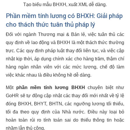
Tạo biểu mẫu BHXH, xuất XML dễ dàng.
Phần mềm tính lương có BHXH: Giải pháp
cho thách thức tuân thủ pháp lý
Đối với ngành Thương mại & Bán lẻ, việc tuân thủ các
quy định về lao động và BHXH là một thách thức thường
trực. Các quy định pháp luật thay đổi liên tục, và việc cập
nhật kịp thời, áp dụng chính xác cho hàng trăm, thậm chí
hàng ngàn nhân viên với các mức lương, chế độ làm
việc khác nhau là điều không hề dễ dàng.
Một
phần mềm tính lương BHXH
chuyên biệt như
GoHR sẽ tự động cập nhật các thay đổi mới nhất về tỷ lệ
đóng BHXH, BHYT, BHTN, các ngưỡng lương tối thiểu,
tối đa theo quy định của Nhà nước. Điều này loại bỏ
hoàn toàn rủi ro tính toán sai do thiếu thông tin hoặc
nhầm lẫn thủ công.