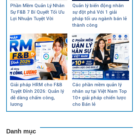
Phần Mềm Quản Lý Nhân
Quản lý biến động nhân
Sự F&B 7 Bí Quyết Tối Ưu
sự đột phá Với 1 giải
Lợi Nhuận Tuyệt Vời
pháp tối ưu ngành bán lẻ
thành công
Giải pháp HRM cho F&B
Các phần mềm quản lý
Tuyệt Đỉnh 2026: Quản lý
nhân sự tại Việt Nam Top
dễ dàng chấm công,
10+ giải pháp chiến lược
lương
cho Bán lẻ
Danh mục