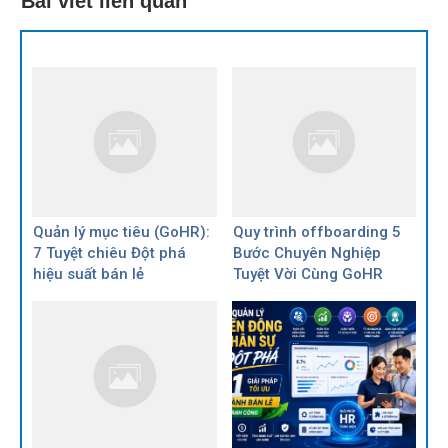
Bài viết liên quan
Quản lý mục tiêu (GoHR):
Quy trình offboarding 5
7 Tuyệt chiêu Đột phá
Bước Chuyên Nghiệp
hiệu suất bán lẻ
Tuyệt Vời Cùng GoHR