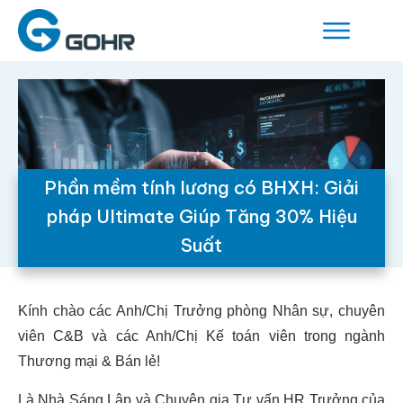
Phần mềm tính lương có BHXH: Giải
pháp Ultimate Giúp Tăng 30% Hiệu
Suất
Kính chào các Anh/Chị Trưởng phòng Nhân sự, chuyên
viên C&B và các Anh/Chị Kế toán viên trong ngành
Thương mại & Bán lẻ!
Là Nhà Sáng Lập và Chuyên gia Tư vấn HR Trưởng của