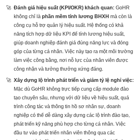
🚀
Đánh giá hiệu suất (KPI/OKR) khách quan:
GoHR
không chỉ là
phần mềm tính lương BHXH
mà còn là
công cụ hỗ trợ quản lý hiệu suất. Hệ thống có khả
năng tích hợp dữ liệu KPI để tính lương hiệu suất,
giúp doanh nghiệp đánh giá đúng năng lực và đóng
góp của từng cá nhân. Việc này tạo ra một môi trường
làm việc công bằng, nơi nỗ lực của nhân viên được
công nhận và tưởng thưởng xứng đáng.
🚀
Xây dựng lộ trình phát triển và giảm tỷ lệ nghỉ việc:
Mặc dù GoHR không trực tiếp cung cấp module đào
tạo chuyên sâu, nhưng với dữ liệu về hiệu suất, quá
trình công tác và thông tin hồ sơ nhân sự, doanh
nghiệp có thể dễ dàng xây dựng các lộ trình đào tạo,
phát triển kỹ năng phù hợp cho từng cá nhân. Việc
đầu tư vào phát triển nhân viên thông qua các