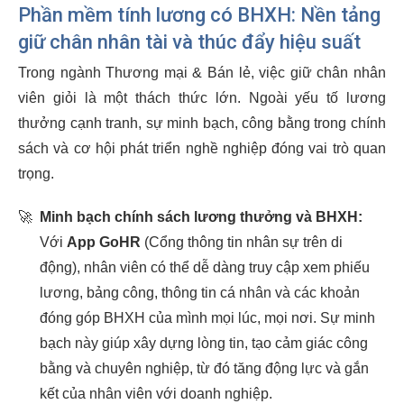
Phần mềm tính lương có BHXH: Nền tảng
giữ chân nhân tài và thúc đẩy hiệu suất
Trong ngành Thương mại & Bán lẻ, việc giữ chân nhân
viên giỏi là một thách thức lớn. Ngoài yếu tố lương
thưởng cạnh tranh, sự minh bạch, công bằng trong chính
sách và cơ hội phát triển nghề nghiệp đóng vai trò quan
trọng.
🚀
Minh bạch chính sách lương thưởng và BHXH:
Với
App GoHR
(Cổng thông tin nhân sự trên di
động), nhân viên có thể dễ dàng truy cập xem phiếu
lương, bảng công, thông tin cá nhân và các khoản
đóng góp BHXH của mình mọi lúc, mọi nơi. Sự minh
bạch này giúp xây dựng lòng tin, tạo cảm giác công
bằng và chuyên nghiệp, từ đó tăng động lực và gắn
kết của nhân viên với doanh nghiệp.