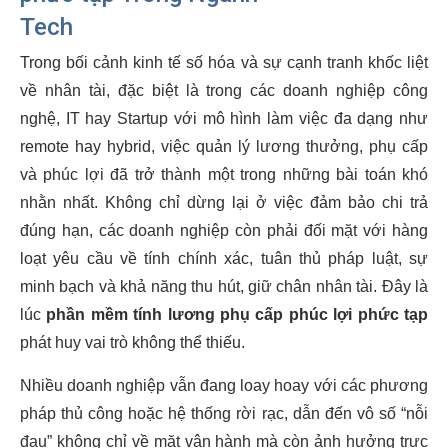
Tech
Trong bối cảnh kinh tế số hóa và sự cạnh tranh khốc liệt
về nhân tài, đặc biệt là trong các doanh nghiệp công
nghệ, IT hay Startup với mô hình làm việc đa dạng như
remote hay hybrid, việc quản lý lương thưởng, phụ cấp
và phúc lợi đã trở thành một trong những bài toán khó
nhằn nhất. Không chỉ dừng lại ở việc đảm bảo chi trả
đúng hạn, các doanh nghiệp còn phải đối mặt với hàng
loạt yêu cầu về tính chính xác, tuân thủ pháp luật, sự
minh bạch và khả năng thu hút, giữ chân nhân tài. Đây là
lúc
phần mềm tính lương phụ cấp phúc lợi phức tạp
phát huy vai trò không thể thiếu.
Nhiều doanh nghiệp vẫn đang loay hoay với các phương
pháp thủ công hoặc hệ thống rời rạc, dẫn đến vô số “nỗi
đau” không chỉ về mặt vận hành mà còn ảnh hưởng trực