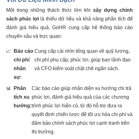
Một trong những thách thức lớn khi
xây dựng chính
sách phúc lợi
là thiếu dữ liệu và khả năng phân tích để
đánh giá hiệu quả. GoHR cung cấp hệ thống báo cáo
chuyên sâu và trực quan:
📈
Báo cáo
Cung cấp cái nhìn tổng quan về quỹ lương,
chi phí
chi phí phụ cấp, phúc lợi, giúp ban lãnh đạo
nhân
và CFO kiểm soát chặt chẽ ngân sách.
sự:
📊
Phân
Các báo cáo giúp nhận diện xu hướng chi trả
tích xu
phúc lợi, đánh giá hiệu quả của các chương
hướng:
trình phúc lợi hiện có, từ đó hỗ trợ đưa ra
quyết định chiến lược để tối ưu hóa chi phí và
đảm bảo chính sách phúc lợi cạnh tranh trên
thị trường.