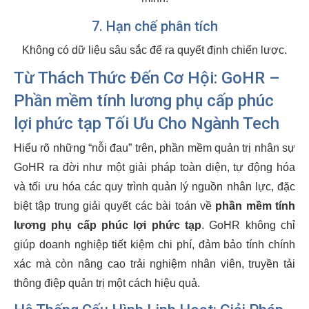
7. Hạn chế phân tích
Không có dữ liệu sâu sắc để ra quyết định chiến lược.
Từ Thách Thức Đến Cơ Hội: GoHR –
Phần mềm tính lương phụ cấp phúc
lợi phức tạp Tối Ưu Cho Ngành Tech
Hiểu rõ những “nỗi đau” trên, phần mềm quản trị nhân sự
GoHR ra đời như một giải pháp toàn diện, tự động hóa
và tối ưu hóa các quy trình quản lý nguồn nhân lực, đặc
biệt tập trung giải quyết các bài toán về
phần mềm tính
lương phụ cấp phúc lợi phức tạp
. GoHR không chỉ
giúp doanh nghiệp tiết kiệm chi phí, đảm bảo tính chính
xác mà còn nâng cao trải nghiệm nhân viên, truyền tải
thông điệp quản trị một cách hiệu quả.