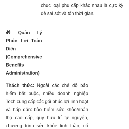
chục loại phụ cấp khác nhau là cực kỳ
dễ sai sót và tốn thời gian.
🎁
Quản Lý
Phúc Lợi Toàn
Diện
(Comprehensive
Benefits
Administration)
Thách thức:
Ngoài các chế độ bảo
hiểm bắt buộc, nhiều doanh nghiệp
Tech cung cấp các gói phúc lợi linh hoạt
và hấp dẫn: bảo hiểm sức khỏe/nhân
thọ cao cấp, quỹ hưu trí tự nguyện,
chương trình sức khỏe tinh thần, cổ