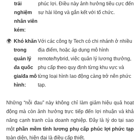
trải
phúc lợi. Điều này ảnh hưởng tiêu cực đến
nghiệm
sự hài lòng và gắn kết với tổ chức.
nhân viên
kém:
🌍
Khó khăn
Với các công ty Tech có chi nhánh ở nhiều
trong
địa điểm, hoặc áp dụng mô hình
quản lý
remote/hybrid, việc quản lý lương thưởng,
đa quốc
phụ cấp theo quy định từng khu vực và
gia/đa mô
từng loại hình lao động càng trở nên phức
hình:
tạp.
Những “nỗi đau” này không chỉ làm giảm hiệu quả hoạt
động mà còn ảnh hưởng trực tiếp đến lợi nhuận và khả
năng cạnh tranh của doanh nghiệp. Đây là lý do tại sao
một
phần mềm tính lương phụ cấp phúc lợi phức tạp
toàn diện, hiện đại là điều cấp thiết.