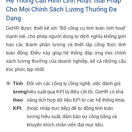
Hệ Thống Cấu Hình Linh Hoạt: Giải Pháp
Cho Mọi Chính Sách Lương Thưởng Đa
Dạng
GoHR được thiết kế với “Bộ công cụ tính toán linh hoạt”
mạnh mẽ, cho phép người dùng tự định nghĩa không giới
hạn các thành phần lương và thiết lập công thức tính
toán động. Điều này giúp hệ thống đáp ứng mọi chính
sách lương thưởng của doanh nghiệp, kể cả những cấu
trúc phức tạp nhất:
🎯
Tính
Đối với các công ty công nghệ, việc đánh giá
lương
hiệu suất qua KPI là điều cốt lõi. GoHR có khả
theo
năng tích hợp dữ liệu KPI từ các hệ thống khác
KPI:
(hoặc nhập trực tiếp) để tự động tính toán
lương hiệu suất, đảm bảo sự công bằng và
khuyến khích nhân viên đạt mục tiêu.