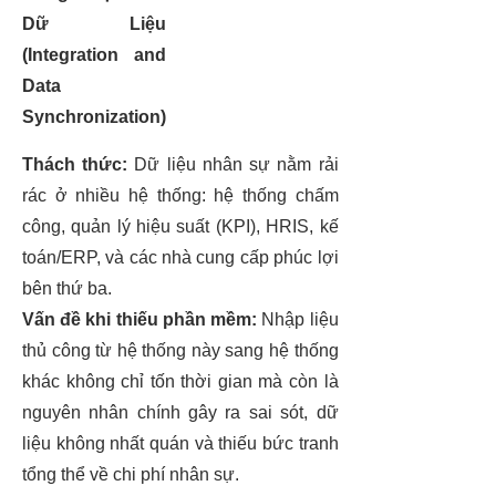
Dữ Liệu
(Integration and
Data
Synchronization)
Thách thức:
Dữ liệu nhân sự nằm rải
rác ở nhiều hệ thống: hệ thống chấm
công, quản lý hiệu suất (KPI), HRIS, kế
toán/ERP, và các nhà cung cấp phúc lợi
bên thứ ba.
Vấn đề khi thiếu phần mềm:
Nhập liệu
thủ công từ hệ thống này sang hệ thống
khác không chỉ tốn thời gian mà còn là
nguyên nhân chính gây ra sai sót, dữ
liệu không nhất quán và thiếu bức tranh
tổng thể về chi phí nhân sự.