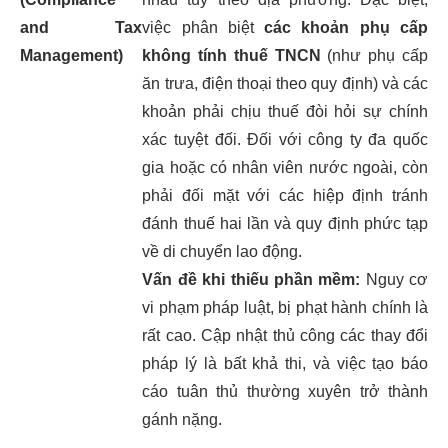
and Tax
việc phân biệt
các khoản phụ cấp
Management)
không tính thuế TNCN
(như phụ cấp
ăn trưa, điện thoại theo quy định) và các
khoản phải chịu thuế đòi hỏi sự chính
xác tuyệt đối. Đối với công ty đa quốc
gia hoặc có nhân viên nước ngoài, còn
phải đối mặt với các hiệp định tránh
đánh thuế hai lần và quy định phức tạp
về di chuyển lao động.
Vấn đề khi thiếu phần mềm:
Nguy cơ
vi phạm pháp luật, bị phạt hành chính là
rất cao. Cập nhật thủ công các thay đổi
pháp lý là bất khả thi, và việc tạo báo
cáo tuân thủ thường xuyên trở thành
gánh nặng.