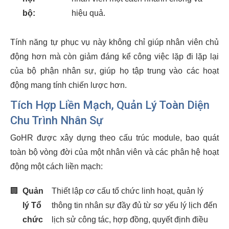
bộ:
hiệu quả.
Tính năng tự phục vụ này không chỉ giúp nhân viên chủ
động hơn mà còn giảm đáng kể công việc lặp đi lặp lại
của bộ phận nhân sự, giúp họ tập trung vào các hoạt
động mang tính chiến lược hơn.
Tích Hợp Liền Mạch, Quản Lý Toàn Diện
Chu Trình Nhân Sự
GoHR được xây dựng theo cấu trúc module, bao quát
toàn bộ vòng đời của một nhân viên và các phân hệ hoạt
động một cách liền mạch:
🏢
Quản
Thiết lập cơ cấu tổ chức linh hoạt, quản lý
lý Tổ
thông tin nhân sự đầy đủ từ sơ yếu lý lịch đến
chức
lịch sử công tác, hợp đồng, quyết định điều