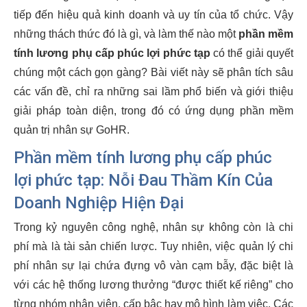
tiếp đến hiệu quả kinh doanh và uy tín của tổ chức. Vậy
những thách thức đó là gì, và làm thế nào một
phần mềm
tính lương phụ cấp phúc lợi phức tạp
có thể giải quyết
chúng một cách gọn gàng? Bài viết này sẽ phân tích sâu
các vấn đề, chỉ ra những sai lầm phổ biến và giới thiệu
giải pháp toàn diện, trong đó có ứng dụng phần mềm
quản trị nhân sự GoHR.
Phần mềm tính lương phụ cấp phúc
lợi phức tạp: Nỗi Đau Thầm Kín Của
Doanh Nghiệp Hiện Đại
Trong kỷ nguyên công nghệ, nhân sự không còn là chi
phí mà là tài sản chiến lược. Tuy nhiên, việc quản lý chi
phí nhân sự lại chứa đựng vô vàn cạm bẫy, đặc biệt là
với các hệ thống lương thưởng “được thiết kế riêng” cho
từng nhóm nhân viên, cấp bậc hay mô hình làm việc. Các