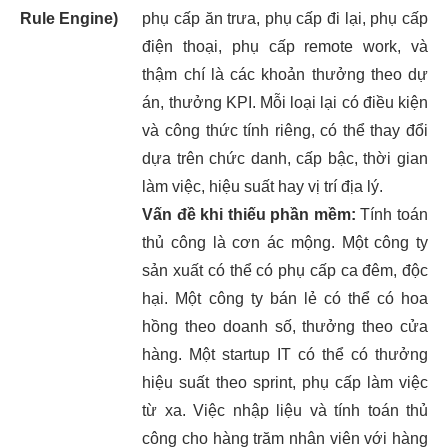
Rule Engine)
phụ cấp ăn trưa, phụ cấp đi lại, phụ cấp
điện thoại, phụ cấp remote work, và
thậm chí là các khoản thưởng theo dự
án, thưởng KPI. Mỗi loại lại có điều kiện
và công thức tính riêng, có thể thay đổi
dựa trên chức danh, cấp bậc, thời gian
làm việc, hiệu suất hay vị trí địa lý.
Vấn đề khi thiếu phần mềm:
Tính toán
thủ công là cơn ác mộng. Một công ty
sản xuất có thể có phụ cấp ca đêm, độc
hại. Một công ty bán lẻ có thể có hoa
hồng theo doanh số, thưởng theo cửa
hàng. Một startup IT có thể có thưởng
hiệu suất theo sprint, phụ cấp làm việc
từ xa. Việc nhập liệu và tính toán thủ
công cho hàng trăm nhân viên với hàng