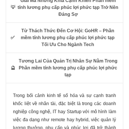
Giải Mã Những Khía Cạnh Khiến Phần mềm
💡
tính lương phụ cấp phúc lợi phức tạp Trở Nên
Đáng Sợ
Từ Thách Thức Đến Cơ Hội: GoHR – Phần
✅
mềm tính lương phụ cấp phúc lợi phức tạp
Tối Ưu Cho Ngành Tech
Tương Lai Của Quản Trị Nhân Sự Nằm Trong
🔮
Phần mềm tính lương phụ cấp phúc lợi phức
tạp
Trong bối cảnh kinh tế số hóa và sự cạnh tranh
khốc liệt về nhân tài, đặc biệt là trong các doanh
nghiệp công nghệ, IT hay Startup với mô hình làm
việc đa dạng như remote hay hybrid, việc quản lý
lương thưởng, phụ cấp và phúc lợi đã trở thành