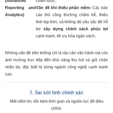
(Advanced
chiến lược.
Reporting and
Vấn đề khi thiếu phần mềm:
Các báo
Analytics)
cáo thủ công thường chậm trễ, thiếu
tính kịp thời, và không đủ sâu sắc để hỗ
trợ
xây dựng chính sách phúc lợi
cạnh tranh, tối ưu hóa ngân sách.
Những vấn đề trên không chỉ là rào cản vận hành mà còn
ảnh hưởng trực tiếp đến khả năng thu hút và giữ chân
nhân tài, đặc biệt là trong ngành công nghệ cạnh tranh
cao.
1. Sai sót tính chính xác
Mất niềm tin, tốn kém thời gian và nguồn lực để điều
chỉnh.