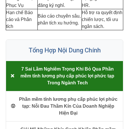
Phục Vụ
đăng ký nghỉ.
HR.
Hạn chế Báo
Hỗ trợ ra quyết định
Báo cáo chuyên sâu,
cáo và Phân
chiến lược, tối ưu
phân tích xu hướng.
tích
ngân sách.
Tổng Hợp Nội Dung Chính
7 Sai Lầm Nghiêm Trọng Khi Bỏ Qua Phần
❌
mềm tính lương phụ cấp phúc lợi phức tạp
Trong Ngành Tech
Phần mềm tính lương phụ cấp phúc lợi phức
😟
tạp: Nỗi Đau Thầm Kín Của Doanh Nghiệp
Hiện Đại