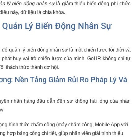
ản lý biến động nhân sự
là giảm thiểu biến động phi chức
ều này, dữ liệu là chìa khóa.
 Quản Lý Biến Động Nhân Sự
 để quản lý biến động nhân sự là một chiến lược lỗi thời và
R
phát huy vai trò chiến lược của mình. GoHR không chỉ tự
ổi thách thức thành cơ hội.
ng: Nền Tảng Giảm Rủi Ro Pháp Lý Và
nguyên nhân hàng đầu dẫn đến sự không hài lòng của nhân
ày:
ng hình thức chấm công (máy chấm công, Mobile App với
 hợp bảng công chi tiết, giúp nhân viên giải trình thiếu