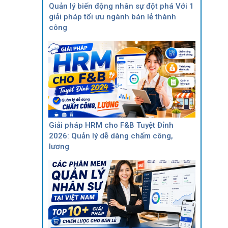
Quản lý biến động nhân sự đột phá Với 1
giải pháp tối ưu ngành bán lẻ thành
công
Giải pháp HRM cho F&B Tuyệt Đỉnh
2026: Quản lý dễ dàng chấm công,
lương