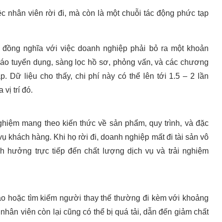
c nhân viên rời đi, mà còn là một chuỗi tác động phức tạp
i đồng nghĩa với việc doanh nghiệp phải bỏ ra một khoản
áo tuyển dụng, sàng lọc hồ sơ, phỏng vấn, và các chương
p. Dữ liệu cho thấy, chi phí này có thể lên tới 1.5 – 2 lần
vị trí đó.
ghiệm mang theo kiến thức về sản phẩm, quy trình, và đặc
vụ khách hàng. Khi họ rời đi, doanh nghiệp mất đi tài sản vô
nh hưởng trực tiếp đến chất lượng dịch vụ và trải nghiệm
ao hoặc tìm kiếm người thay thế thường đi kèm với khoảng
nhân viên còn lại cũng có thể bị quá tải, dẫn đến giảm chất