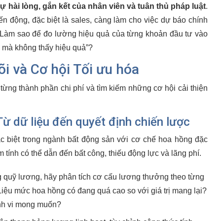
sự hài lòng, gắn kết của nhân viên và tuân thủ pháp luật
.
n động, đặc biệt là sales, càng làm cho việc dự báo chính
. Làm sao để đo lường hiệu quả của từng khoản đầu tư vào
ền mà không thấy hiệu quả”?
õi và Cơ hội Tối ưu hóa
 từng thành phần chi phí và tìm kiếm những cơ hội cải thiện
ừ dữ liệu đến quyết định chiến lược
c biệt trong ngành bất động sản với cơ chế hoa hồng đặc
tính có thể dẫn đến bất công, thiếu động lực và lãng phí.
g quỹ lương, hãy phân tích cơ cấu lương thưởng theo từng
 Liệu mức hoa hồng có đang quá cao so với giá trị mang lại?
nh vi mong muốn?