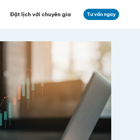
Đặt lịch với chuyên gia
Tư vấn ngay