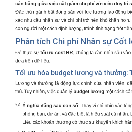
cân bằng giữa việc cắt giảm chi phí với việc duy trì 
Đặc thù ngành bất động sản với lực lượng lao động biế
xác nhu cầu nhân sự và chi phí trở nên khó khăn hơn
con người một cách định lượng, tránh tình trạng “rót ti
Phân tích Chi phí Nhân sự Cốt l
Để thực sự
tối ưu cost HR
, chúng ta cần nhìn sâu vào
dựa trên dữ liệu.
Tối ưu hóa budget lương và thưởng: T
Lương và thưởng là động lực chính của nhân viên, đặ
thù. Tuy nhiên, việc quản lý
budget lương
một cách cảm 
💡
Ý nghĩa đằng sau con số:
Thay vì chỉ nhìn vào tổn
phòng ban, dự án, và đặc biệt là hiệu suất cá nhân.
Liệu các khoản thưởng có thực sự khuyến khích hà