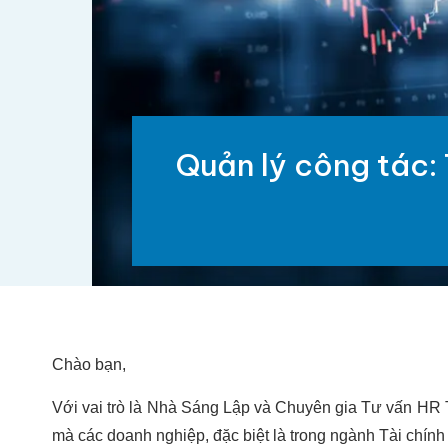
Quản lý công tác: 
Chào bạn,
Với vai trò là Nhà Sáng Lập và Chuyên gia Tư vấn HR T
mà các doanh nghiệp, đặc biệt là trong ngành Tài chín