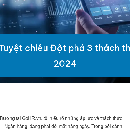
Tuyệt chiêu Đột phá 3 thách t
2024
rưởng tại GoHR.vn, tôi hiểu rõ những áp lực và thách thức
h – Ngân hàng, đang phải đối mặt hàng ngày. Trong bối cảnh