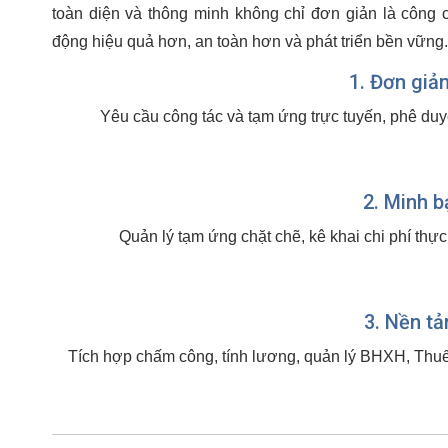
toàn diện và thông minh không chỉ đơn giản là công 
động hiệu quả hơn, an toàn hơn và phát triển bền vững.
1. Đơn giản
Yêu cầu công tác và tạm ứng trực tuyến, phê duyệ
2. Minh b
Quản lý tạm ứng chặt chẽ, kê khai chi phí thực
3. Nền tả
Tích hợp chấm công, tính lương, quản lý BHXH, Thuế 