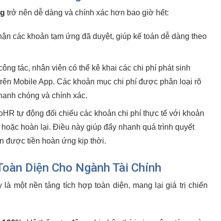
ng
trở nên dễ dàng và chính xác hơn bao giờ hết:
hận các khoản tạm ứng đã duyệt, giúp kế toán dễ dàng theo
công tác, nhân viên có thể kê khai các chi phí phát sinh
trên Mobile App. Các khoản mục chi phí được phân loại rõ
hanh chóng và chính xác.
HR tự động đối chiếu các khoản chi phí thực tế với khoản
m hoặc hoàn lại. Điều này giúp đẩy nhanh quá trình quyết
n được tiền hoàn ứng kịp thời.
oàn Diện Cho Ngành Tài Chính
là một nền tảng tích hợp toàn diện, mang lại giá trị chiến
: