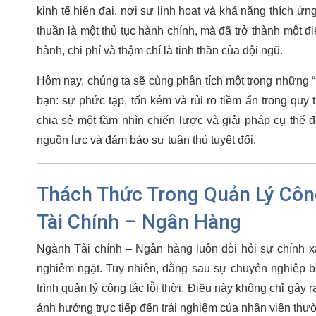
kinh tế hiện đại, nơi sự linh hoạt và khả năng thích ứn
thuần là một thủ tục hành chính, mà đã trở thành một 
hành, chi phí và thậm chí là tinh thần của đội ngũ.
Hôm nay, chúng ta sẽ cùng phân tích một trong những 
bạn: sự phức tạp, tốn kém và rủi ro tiềm ẩn trong quy t
chia sẻ một tầm nhìn chiến lược và giải pháp cụ thể đ
nguồn lực và đảm bảo sự tuân thủ tuyệt đối.
Thách Thức Trong Quản Lý Côn
Tài Chính – Ngân Hàng
Ngành Tài chính – Ngân hàng luôn đòi hỏi sự chính xá
nghiêm ngặt. Tuy nhiên, đằng sau sự chuyên nghiệp b
trình quản lý công tác lỗi thời. Điều này không chỉ gâ
ảnh hưởng trực tiếp đến trải nghiệm của nhân viên thườ