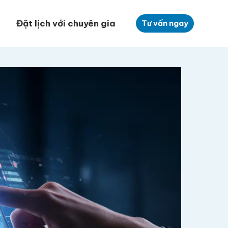
Đặt lịch với chuyên gia
Tư vấn ngay