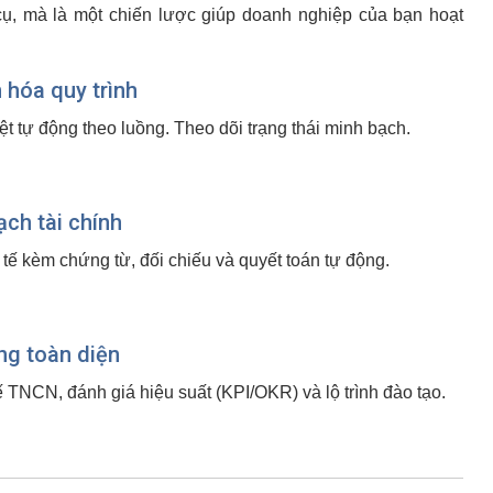
cụ, mà là một chiến lược giúp doanh nghiệp của bạn hoạt
 hóa quy trình
t tự động theo luồng. Theo dõi trạng thái minh bạch.
ạch tài chính
 tế kèm chứng từ, đối chiếu và quyết toán tự động.
ng toàn diện
TNCN, đánh giá hiệu suất (KPI/OKR) và lộ trình đào tạo.