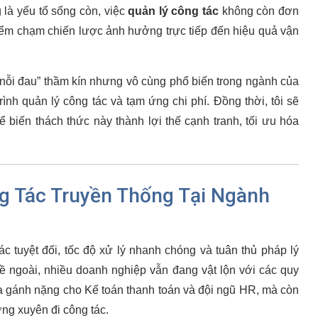
g là yếu tố sống còn, việc
quản lý công tác
không còn đơn
điểm chạm chiến lược ảnh hưởng trực tiếp đến hiệu quả vận
“nỗi đau” thầm kín nhưng vô cùng phổ biến trong ngành của
rình quản lý công tác và tạm ứng chi phí. Đồng thời, tôi sẽ
ể biến thách thức này thành lợi thế cạnh tranh, tối ưu hóa
g Tác Truyền Thống Tại Ngành
c tuyệt đối, tốc độ xử lý nhanh chóng và tuân thủ pháp lý
ề ngoài, nhiều doanh nghiệp vẫn đang vật lộn với các quy
y ra gánh nặng cho Kế toán thanh toán và đội ngũ HR, mà còn
ng xuyên đi công tác.