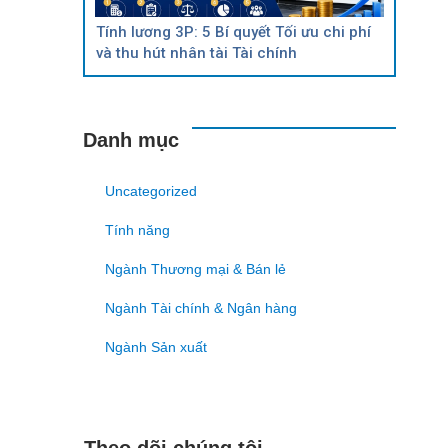
Tính lương 3P: 5 Bí quyết Tối ưu chi phí
và thu hút nhân tài Tài chính
Danh mục
Uncategorized
Tính năng
Ngành Thương mại & Bán lẻ
Ngành Tài chính & Ngân hàng
Ngành Sản xuất
Theo dõi chúng tôi