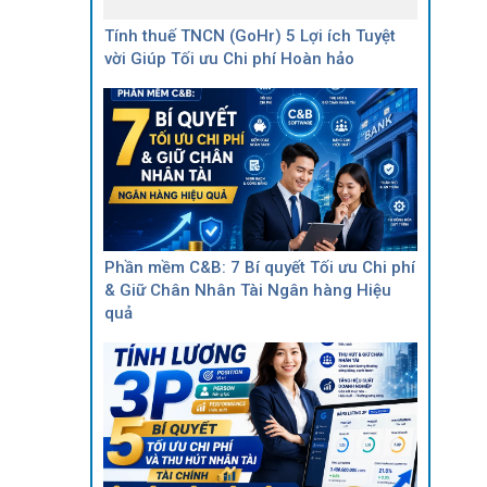
Tính thuế TNCN (GoHr) 5 Lợi ích Tuyệt
vời Giúp Tối ưu Chi phí Hoàn hảo
Phần mềm C&B: 7 Bí quyết Tối ưu Chi phí
& Giữ Chân Nhân Tài Ngân hàng Hiệu
quả