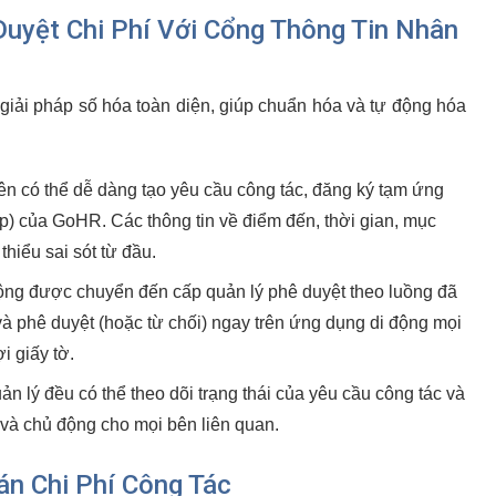
Duyệt Chi Phí Với Cổng Thông Tin Nhân
iải pháp số hóa toàn diện, giúp chuẩn hóa và tự động hóa
n có thể dễ dàng tạo yêu cầu công tác, đăng ký tạm ứng
pp) của GoHR. Các thông tin về điểm đến, thời gian, mục
thiểu sai sót từ đầu.
ộng được chuyển đến cấp quản lý phê duyệt theo luồng đã
à phê duyệt (hoặc từ chối) ngay trên ứng dụng di động mọi
i giấy tờ.
n lý đều có thể theo dõi trạng thái của yêu cầu công tác và
và chủ động cho mọi bên liên quan.
n Chi Phí Công Tác