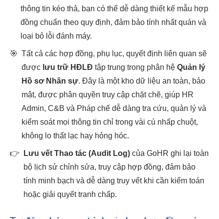
thông tin kéo thả, bạn có thể dễ dàng thiết kế mẫu hợp
đồng chuẩn theo quy định, đảm bảo tính nhất quán và
loại bỏ lỗi đánh máy.
🎯
Tất cả các hợp đồng, phụ lục, quyết định liên quan sẽ
được
lưu trữ HĐLĐ
tập trung trong phân hệ
Quản lý
Hồ sơ Nhân sự
. Đây là một kho dữ liệu an toàn, bảo
mật, được phân quyền truy cập chặt chẽ, giúp HR
Admin, C&B và Pháp chế dễ dàng tra cứu, quản lý và
kiểm soát mọi thông tin chỉ trong vài cú nhấp chuột,
không lo thất lạc hay hỏng hóc.
👉
Lưu vết Thao tác (Audit Log)
của GoHR ghi lại toàn
bộ lịch sử chỉnh sửa, truy cập hợp đồng, đảm bảo
tính minh bạch và dễ dàng truy vết khi cần kiểm toán
hoặc giải quyết tranh chấp.