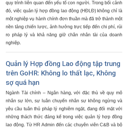
quy trình liên quan đến yếu tố con người. Trong bối cảnh
đó, việc quản lý hợp đồng lao động (HĐLĐ) không chỉ là
một nghiệp vụ hành chính đơn thuần mà đã trở thành một
nền tảng chiến lược, ảnh hưởng trực tiếp đến chi phí, rủi
ro pháp lý và khả năng giữ chân nhân tài của doanh
nghiệp.
Quản lý Hợp đồng Lao động tập trung
trên GoHR: Không lo thất lạc, Không
sợ quá hạn
Ngành Tài chính – Ngân hàng, với đặc thù về quy mô
nhân sự lớn, sự luân chuyển nhân sự không ngừng và
yêu cầu tuân thủ pháp lý nghiêm ngặt, đang đối mặt với
những thách thức đáng kể trong việc quản lý hợp đồng
lao động. Từ HR Admin đến các chuyên viên C&B và bộ