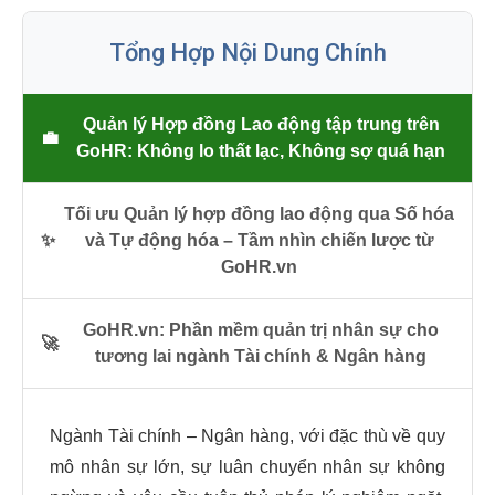
Tổng Hợp Nội Dung Chính
Quản lý Hợp đồng Lao động tập trung trên
💼
GoHR: Không lo thất lạc, Không sợ quá hạn
Tối ưu Quản lý hợp đồng lao động qua Số hóa
✨
và Tự động hóa – Tầm nhìn chiến lược từ
GoHR.vn
GoHR.vn: Phần mềm quản trị nhân sự cho
🚀
tương lai ngành Tài chính & Ngân hàng
Ngành Tài chính – Ngân hàng, với đặc thù về quy
mô nhân sự lớn, sự luân chuyển nhân sự không