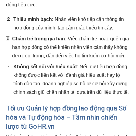
động tiêu cực:
🚫
Thiếu minh bạch:
Nhân viên khó tiếp cận thông tin
hợp đồng của mình, tạo cảm giác thiếu tin cậy.
⏳
Chậm trễ trong gia hạn:
Việc chậm trễ hoặc quên gia
hạn hợp đồng có thể khiến nhân viên cảm thấy không
được coi trọng, dẫn đến việc họ tìm kiếm cơ hội mới.
🔗
Không kết nối với hiệu suất:
Nếu dữ liệu hợp đồng
không được liên kết với đánh giá hiệu suất hay lộ
trình đào tạo, doanh nghiệp sẽ bỏ lỡ cơ hội xây dựng
chính sách giữ chân nhân tài dựa trên dữ liệu thực tế.
Tối ưu Quản lý hợp đồng lao động qua Số
hóa và Tự động hóa – Tầm nhìn chiến
lược từ GoHR.vn