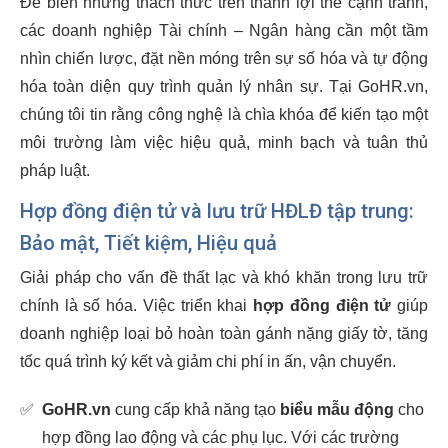
Để biến những thách thức trên thành lợi thế cạnh tranh,
các doanh nghiệp Tài chính – Ngân hàng cần một tầm
nhìn chiến lược, đặt nền móng trên sự số hóa và tự động
hóa toàn diện quy trình quản lý nhân sự. Tại GoHR.vn,
chúng tôi tin rằng công nghệ là chìa khóa để kiến tạo một
môi trường làm việc hiệu quả, minh bạch và tuân thủ
pháp luật.
Hợp đồng điện tử và lưu trữ HĐLĐ tập trung:
Bảo mật, Tiết kiệm, Hiệu quả
Giải pháp cho vấn đề thất lạc và khó khăn trong lưu trữ
chính là số hóa. Việc triển khai
hợp đồng điện tử
giúp
doanh nghiệp loại bỏ hoàn toàn gánh nặng giấy tờ, tăng
tốc quá trình ký kết và giảm chi phí in ấn, vận chuyển.
✅
GoHR.vn
cung cấp khả năng tạo
biểu mẫu động
cho
hợp đồng lao động và các phụ lục. Với các trường