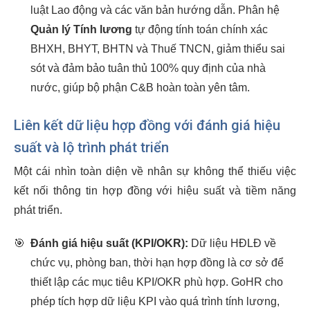
luật Lao động và các văn bản hướng dẫn. Phân hệ
Quản lý Tính lương
tự động tính toán chính xác
BHXH, BHYT, BHTN và Thuế TNCN, giảm thiểu sai
sót và đảm bảo tuân thủ 100% quy định của nhà
nước, giúp bộ phận C&B hoàn toàn yên tâm.
Liên kết dữ liệu hợp đồng với đánh giá hiệu
suất và lộ trình phát triển
Một cái nhìn toàn diện về nhân sự không thể thiếu việc
kết nối thông tin hợp đồng với hiệu suất và tiềm năng
phát triển.
🎯
Đánh giá hiệu suất (KPI/OKR):
Dữ liệu HĐLĐ về
chức vụ, phòng ban, thời hạn hợp đồng là cơ sở để
thiết lập các mục tiêu KPI/OKR phù hợp. GoHR cho
phép tích hợp dữ liệu KPI vào quá trình tính lương,