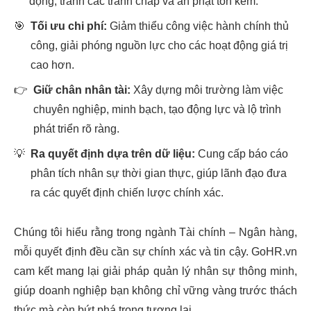
động, tránh các tranh chấp và án phạt tốn kém.
🎯
Tối ưu chi phí:
Giảm thiểu công việc hành chính thủ
công, giải phóng nguồn lực cho các hoạt động giá trị
cao hơn.
👉
Giữ chân nhân tài:
Xây dựng môi trường làm việc
chuyên nghiệp, minh bạch, tạo động lực và lộ trình
phát triển rõ ràng.
💡
Ra quyết định dựa trên dữ liệu:
Cung cấp báo cáo
phân tích nhân sự thời gian thực, giúp lãnh đạo đưa
ra các quyết định chiến lược chính xác.
Chúng tôi hiểu rằng trong ngành Tài chính – Ngân hàng,
mỗi quyết định đều cần sự chính xác và tin cậy. GoHR.vn
cam kết mang lại giải pháp quản lý nhân sự thông minh,
giúp doanh nghiệp bạn không chỉ vững vàng trước thách
thức mà còn bứt phá trong tương lai.