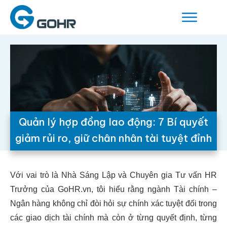
Quản lý hợp đồng lao động: 7 Bí quyết
giảm rủi ro, giữ chân nhân tài tuyệt đỉnh
Với vai trò là Nhà Sáng Lập và Chuyên gia Tư vấn HR
Trưởng của GoHR.vn, tôi hiểu rằng ngành Tài chính –
Ngân hàng không chỉ đòi hỏi sự chính xác tuyệt đối trong
các giao dịch tài chính mà còn ở từng quyết định, từng