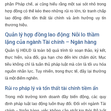
phận Pháp chế, ai cũng hiểu rằng một sai sót nhỏ trong
hợp đồng có thể kéo theo những rủi ro lớn, từ tranh chấp
lao động đến tổn thất tài chính và ảnh hưởng uy tín
thương hiệu.
Quản lý hợp đồng lao động: Nỗi lo thầm
lặng của ngành Tài chính – Ngân hàng
Quản lý HĐLĐ là toàn bộ quá trình từ soạn thảo, ký kết,
thực hiện, sửa đổi, gia hạn cho đến khi chấm dứt. Mục
tiêu không chỉ là tuân thủ pháp luật mà còn là tối ưu hóa
nguồn nhân lực. Tuy nhiên, trong thực tế, đây lại thường
là một điểm nghẽn.
Rủi ro pháp lý và tổn thất tài chính tiềm ẩn
Trong môi trường kinh doanh đầy biến động, các quy
định pháp luật lao động luôn thay đổi. Đối với ngành Tài
chính – Ngân hàng, việc không cập nhật kịp thời Bộ luật