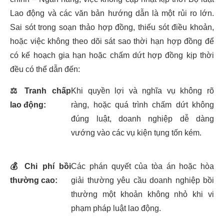
Lao động và các văn bản hướng dẫn là một rủi ro lớn.
Sai sót trong soạn thảo hợp đồng, thiếu sót điều khoản,
hoặc việc không theo dõi sát sao thời hạn hợp đồng để
có kế hoạch gia hạn hoặc chấm dứt hợp đồng kịp thời
đều có thể dẫn đến:
⚖️
Tranh chấp
Khi quyền lợi và nghĩa vụ không rõ
lao động:
ràng, hoặc quá trình chấm dứt không
đúng luật, doanh nghiệp dễ dàng
vướng vào các vụ kiện tụng tốn kém.
💰
Chi phí bồi
Các phán quyết của tòa án hoặc hòa
thường cao:
giải thường yêu cầu doanh nghiệp bồi
thường một khoản không nhỏ khi vi
phạm pháp luật lao động.