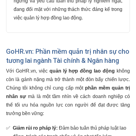
ngừng và yêu cầu tuân thủ pháp lý nghiêm ngặt,
đang đối mặt với những thách thức đáng kể trong
việc quản lý hợp đồng lao động.
GoHR.vn: Phần mềm quản trị nhân sự cho
tương lai ngành Tài chính & Ngân hàng
Với GoHR.vn, việc
quản lý hợp đồng lao động
không
còn là gánh nặng mà trở thành một đòn bẩy chiến lược.
Chúng tôi không chỉ cung cấp một
phần mềm quản trị
nhân sự
mà là một tầm nhìn về cách doanh nghiệp có
thể tối ưu hóa nguồn lực con người để đạt được tăng
trưởng bền vững:
✅
Giảm rủi ro pháp lý:
Đảm bảo tuân thủ pháp luật lao