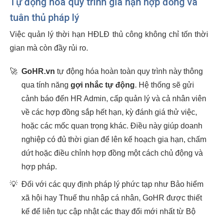
Tự động hóa quy trình gia hạn hợp đồng và
tuân thủ pháp lý
Việc quản lý thời hạn HĐLĐ thủ công không chỉ tốn thời
gian mà còn đầy rủi ro.
🚀
GoHR.vn
tự động hóa hoàn toàn quy trình này thông
qua tính năng
gợi nhắc tự động
. Hệ thống sẽ gửi
cảnh báo đến HR Admin, cấp quản lý và cả nhân viên
về các hợp đồng sắp hết hạn, kỳ đánh giá thử việc,
hoặc các mốc quan trọng khác. Điều này giúp doanh
nghiệp có đủ thời gian để lên kế hoạch gia hạn, chấm
dứt hoặc điều chỉnh hợp đồng một cách chủ động và
hợp pháp.
💡
Đối với các quy định pháp lý phức tạp như Bảo hiểm
xã hội hay Thuế thu nhập cá nhân, GoHR được thiết
kế để liên tục cập nhật các thay đổi mới nhất từ Bộ