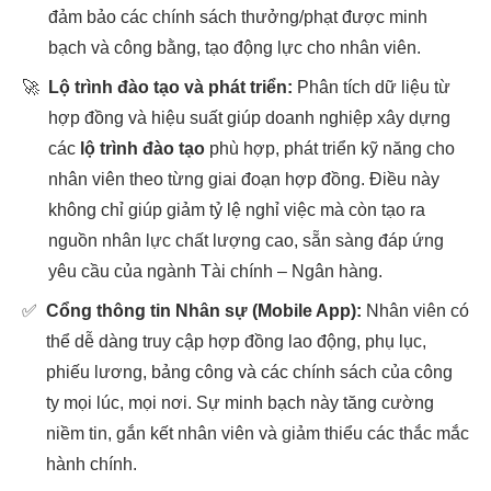
đảm bảo các chính sách thưởng/phạt được minh
bạch và công bằng, tạo động lực cho nhân viên.
🚀
Lộ trình đào tạo và phát triển:
Phân tích dữ liệu từ
hợp đồng và hiệu suất giúp doanh nghiệp xây dựng
các
lộ trình đào tạo
phù hợp, phát triển kỹ năng cho
nhân viên theo từng giai đoạn hợp đồng. Điều này
không chỉ giúp giảm tỷ lệ nghỉ việc mà còn tạo ra
nguồn nhân lực chất lượng cao, sẵn sàng đáp ứng
yêu cầu của ngành Tài chính – Ngân hàng.
✅
Cổng thông tin Nhân sự (Mobile App):
Nhân viên có
thể dễ dàng truy cập hợp đồng lao động, phụ lục,
phiếu lương, bảng công và các chính sách của công
ty mọi lúc, mọi nơi. Sự minh bạch này tăng cường
niềm tin, gắn kết nhân viên và giảm thiểu các thắc mắc
hành chính.