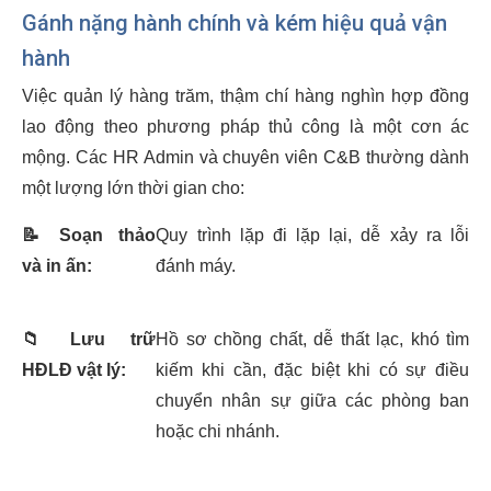
Gánh nặng hành chính và kém hiệu quả vận
hành
Việc quản lý hàng trăm, thậm chí hàng nghìn hợp đồng
lao động theo phương pháp thủ công là một cơn ác
mộng. Các HR Admin và chuyên viên C&B thường dành
một lượng lớn thời gian cho:
📝
Soạn thảo
Quy trình lặp đi lặp lại, dễ xảy ra lỗi
và in ấn:
đánh máy.
📁
Lưu trữ
Hồ sơ chồng chất, dễ thất lạc, khó tìm
HĐLĐ vật lý:
kiếm khi cần, đặc biệt khi có sự điều
chuyển nhân sự giữa các phòng ban
hoặc chi nhánh.