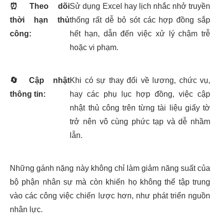
⏰
Theo dõi
Sử dụng Excel hay lịch nhắc nhở truyền
thời hạn thủ
thống rất dễ bỏ sót các hợp đồng sắp
công:
hết hạn, dẫn đến việc xử lý chậm trễ
hoặc vi phạm.
🔄
Cập nhật
Khi có sự thay đổi về lương, chức vụ,
thông tin:
hay các phụ lục hợp đồng, việc cập
nhật thủ công trên từng tài liệu giấy tờ
trở nên vô cùng phức tạp và dễ nhầm
lẫn.
Những gánh nặng này không chỉ làm giảm năng suất của
bộ phận nhân sự mà còn khiến họ không thể tập trung
vào các công việc chiến lược hơn, như phát triển nguồn
nhân lực.