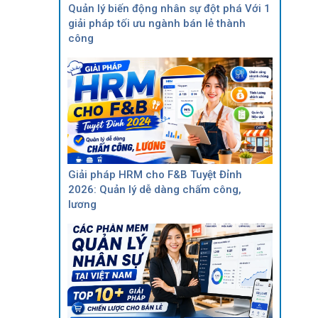
Quản lý biến động nhân sự đột phá Với 1
giải pháp tối ưu ngành bán lẻ thành
công
Giải pháp HRM cho F&B Tuyệt Đỉnh
2026: Quản lý dễ dàng chấm công,
lương