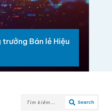
 trưởng Bán lẻ Hiệu
Search