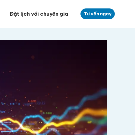
Đặt lịch với chuyên gia
Tư vấn ngay