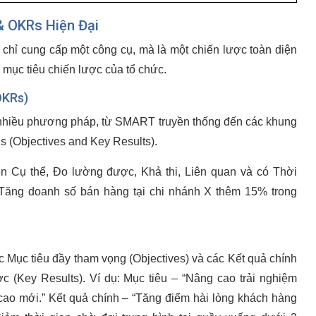
 OKRs Hiện Đại
g chỉ cung cấp một công cụ, mà là một chiến lược toàn diện
 mục tiêu chiến lược của tổ chức.
OKRs)
nhiều phương pháp, từ SMART truyền thống đến các khung
 (Objectives and Key Results).
ên Cụ thể, Đo lường được, Khả thi, Liên quan và có Thời
 “Tăng doanh số bán hàng tại chi nhánh X thêm 15% trong
Mục tiêu đầy tham vọng (Objectives) và các Kết quả chính
c (Key Results). Ví dụ: Mục tiêu – “Nâng cao trải nghiệm
cao mới.” Kết quả chính – “Tăng điểm hài lòng khách hàng