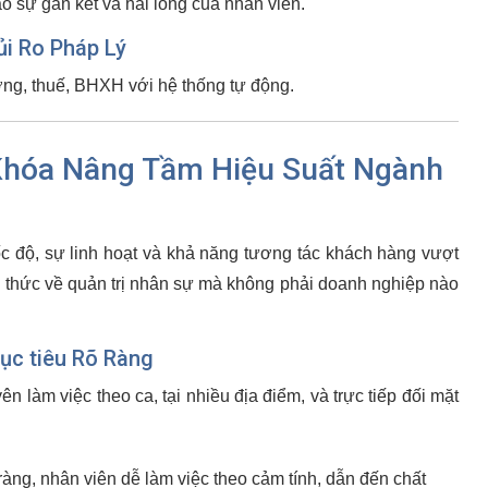
ao sự gắn kết và hài lòng của nhân viên.
ủi Ro Pháp Lý
ơng, thuế, BHXH với hệ thống tự động.
 Khóa Nâng Tầm Hiệu Suất Ngành
c độ, sự linh hoạt và khả năng tương tác khách hàng vượt
ch thức về quản trị nhân sự mà không phải doanh nghiệp nào
ục tiêu Rõ Ràng
 làm việc theo ca, tại nhiều địa điểm, và trực tiếp đối mặt
àng, nhân viên dễ làm việc theo cảm tính, dẫn đến chất