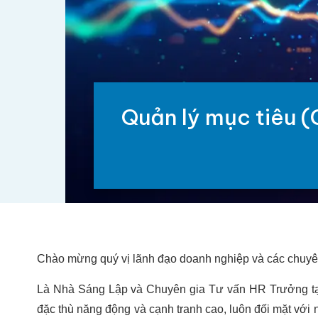
Quản lý mục tiêu (
Chào mừng quý vị lãnh đạo doanh nghiệp và các chuyê
Là Nhà Sáng Lập và Chuyên gia Tư vấn HR Trưởng tại
đặc thù năng động và cạnh tranh cao, luôn đối mặt với n