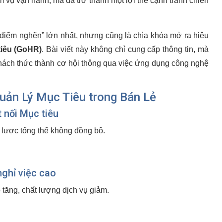
m vụ vận hành, mà đã trở thành một lợi thế cạnh tranh chiến
“điểm nghẽn” lớn nhất, nhưng cũng là chìa khóa mở ra hiệu
tiêu (GoHR)
. Bài viết này không chỉ cung cấp thông tin, mà
thách thức thành cơ hội thông qua việc ứng dụng công nghệ
uản Lý Mục Tiêu trong Bán Lẻ
 nối Mục tiêu
 lược tổng thể không đồng bộ.
nghỉ việc cao
 tăng, chất lượng dịch vụ giảm.