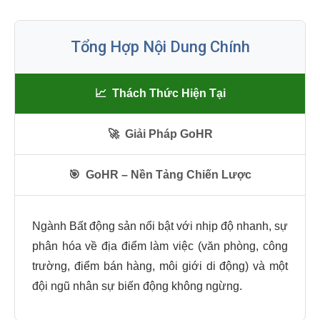
Tổng Hợp Nội Dung Chính
📈
Thách Thức Hiện Tại
🚀
Giải Pháp GoHR
🎯
GoHR – Nền Tảng Chiến Lược
Ngành Bất động sản nổi bật với nhịp độ nhanh, sự
phân hóa về địa điểm làm việc (văn phòng, công
trường, điểm bán hàng, môi giới di động) và một
đội ngũ nhân sự biến động không ngừng.