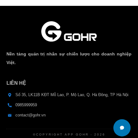
Nền tảng quản trị nhân sự chiến lược cho doanh nghiệp
Việt.
LIÊN HỆ
Số 35, LK11B KĐT Mỗ Lao, P. Mộ Lao, Q. Hà Đông, TP Hà Nội
0985999959
contact@gohr.vn
©COPYRIGHT
APP GOHR
-
2026