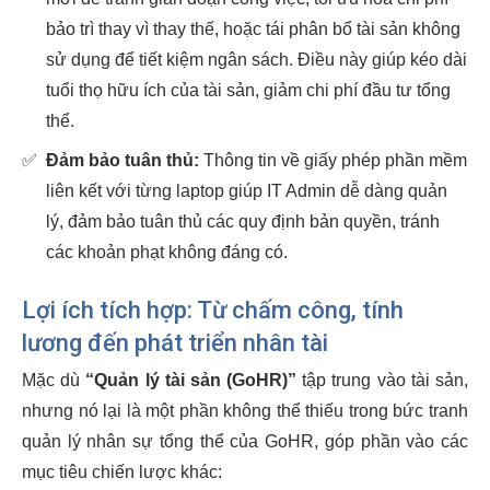
bảo trì thay vì thay thế, hoặc tái phân bổ tài sản không
sử dụng để tiết kiệm ngân sách. Điều này giúp kéo dài
tuổi thọ hữu ích của tài sản, giảm chi phí đầu tư tổng
thể.
✅
Đảm bảo tuân thủ:
Thông tin về giấy phép phần mềm
liên kết với từng laptop giúp IT Admin dễ dàng quản
lý, đảm bảo tuân thủ các quy định bản quyền, tránh
các khoản phạt không đáng có.
Lợi ích tích hợp: Từ chấm công, tính
lương đến phát triển nhân tài
Mặc dù
“Quản lý tài sản (GoHR)”
tập trung vào tài sản,
nhưng nó lại là một phần không thể thiếu trong bức tranh
quản lý nhân sự tổng thể của GoHR, góp phần vào các
mục tiêu chiến lược khác: