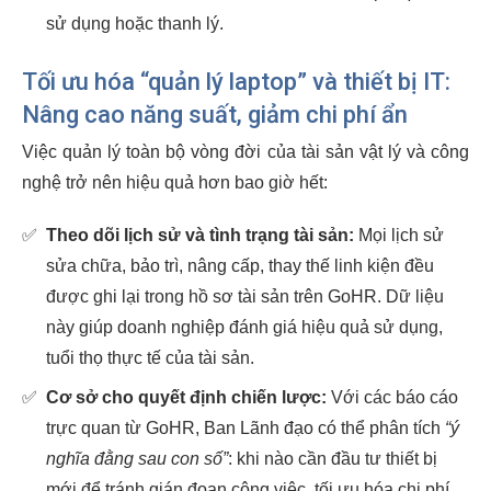
sử dụng hoặc thanh lý.
Tối ưu hóa “quản lý laptop” và thiết bị IT:
Nâng cao năng suất, giảm chi phí ẩn
Việc quản lý toàn bộ vòng đời của tài sản vật lý và công
nghệ trở nên hiệu quả hơn bao giờ hết:
✅
Theo dõi lịch sử và tình trạng tài sản:
Mọi lịch sử
sửa chữa, bảo trì, nâng cấp, thay thế linh kiện đều
được ghi lại trong hồ sơ tài sản trên GoHR. Dữ liệu
này giúp doanh nghiệp đánh giá hiệu quả sử dụng,
tuổi thọ thực tế của tài sản.
✅
Cơ sở cho quyết định chiến lược:
Với các báo cáo
trực quan từ GoHR, Ban Lãnh đạo có thể phân tích
“ý
nghĩa đằng sau con số”
: khi nào cần đầu tư thiết bị
mới để tránh gián đoạn công việc, tối ưu hóa chi phí