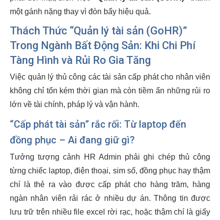
một gánh nặng thay vì đòn bẩy hiệu quả.
Thách Thức “Quản lý tài sản (GoHR)”
Trong Ngành Bất Động Sản: Khi Chi Phí
Tàng Hình và Rủi Ro Gia Tăng
Việc quản lý thủ công các tài sản cấp phát cho nhân viên
không chỉ tốn kém thời gian mà còn tiềm ẩn những rủi ro
lớn về tài chính, pháp lý và vận hành.
“Cấp phát tài sản” rắc rối: Từ laptop đến
đồng phục – Ai đang giữ gì?
Tưởng tượng cảnh HR Admin phải ghi chép thủ công
từng chiếc laptop, điện thoại, sim số, đồng phục hay thậm
chí là thẻ ra vào được cấp phát cho hàng trăm, hàng
ngàn nhân viên rải rác ở nhiều dự án. Thông tin được
lưu trữ trên nhiều file excel rời rạc, hoặc thậm chí là giấy