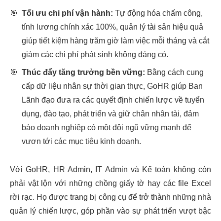
🎯
Tối ưu chi phí vận hành:
Tự động hóa chấm công,
tính lương chính xác 100%, quản lý tài sản hiệu quả
giúp tiết kiệm hàng trăm giờ làm việc mỗi tháng và cắt
giảm các chi phí phát sinh không đáng có.
🎯
Thúc đẩy tăng trưởng bền vững:
Bằng cách cung
cấp dữ liệu nhân sự thời gian thực, GoHR giúp Ban
Lãnh đạo đưa ra các quyết định chiến lược về tuyển
dụng, đào tạo, phát triển và giữ chân nhân tài, đảm
bảo doanh nghiệp có một đội ngũ vững mạnh để
vươn tới các mục tiêu kinh doanh.
Với GoHR, HR Admin, IT Admin và Kế toán không còn
phải vật lộn với những chồng giấy tờ hay các file Excel
rời rạc. Họ được trang bị công cụ để trở thành những nhà
quản lý chiến lược, góp phần vào sự phát triển vượt bậc