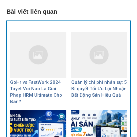
Bài viết liên quan
GoHr vs FastWork 2024
Quản lý chi phí nhân sự: 5
Tuyet Voi Nao La Giai
Bí quyết Tối Ưu Lợi Nhuận
Phap HRM Ultimate Cho
Bất Động Sản Hiệu Quả
Ban?