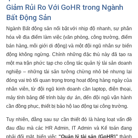
Giảm Rủi Ro Với GoHR trong Ngành
Bất Động Sản
Ngành Bất động sản nổi bật với nhịp độ nhanh, sự phân
hóa về địa điểm làm việc (văn phòng, công trường, điểm
bán hàng, môi giới di động) và một đội ngũ nhân sự biến
động không ngừng. Chính những đặc thù này đã tạo ra
một ma trận phức tạp cho công tác quản lý tài sản doanh
nghiệp – những tài sản tưởng chừng nhỏ bé nhưng lại
đóng vai trò tối quan trọng trong hoạt động hàng ngày của
nhân viên, từ đội ngũ kinh doanh cần laptop, điện thoại,
máy tính bảng để trình bày dự án, đến đội ngũ vận hành
cần đồng phục, thiết bị bảo hộ lao động tại công trường.
Tuy nhiên, đằng sau sự cần thiết đó là hàng loạt vấn đề
đau đầu mà các HR Admin, IT Admin và Kế toán đang
phải đối mặt, biến việc
“Quản lý tài sản (GoHR)”
thành