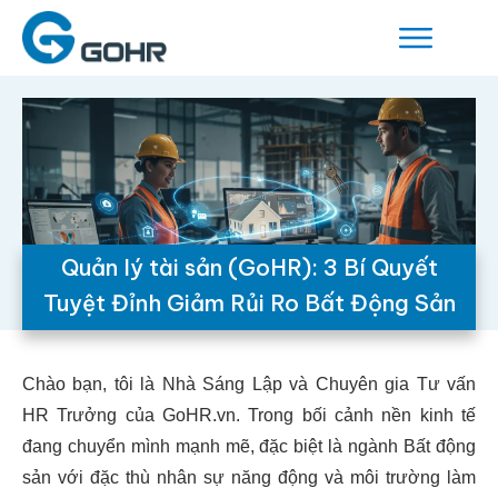
Quản lý tài sản (GoHR): 3 Bí Quyết
Tuyệt Đỉnh Giảm Rủi Ro Bất Động Sản
Chào bạn, tôi là Nhà Sáng Lập và Chuyên gia Tư vấn
HR Trưởng của GoHR.vn. Trong bối cảnh nền kinh tế
đang chuyển mình mạnh mẽ, đặc biệt là ngành Bất động
sản với đặc thù nhân sự năng động và môi trường làm