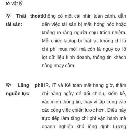
tờ vật lý.
💡
Thất thoát
Không có một cái nhìn toàn cảnh, dẫn
tài sản:
đến việc tài sản bị mất, hỏng hóc hoặc
không rõ ràng người chịu trách nhiệm.
Mỗi chiếc laptop bị thất lạc không chỉ là
chi phí mua mới mà còn là nguy cơ lộ
lọt dữ liệu kinh doanh, thông tin khách
hàng nhạy cảm.
💡
Lãng phí
HR, IT và Kế toán mất hàng giờ, thậm
nguồn lực:
chí hàng ngày để đối chiếu, kiểm kê,
xác minh thông tin, thay vì tập trung vào
các công việc chiến lược hơn. Điều này
trực tiếp làm tăng chi phí vận hành mà
doanh nghiệp khó lòng định lượng