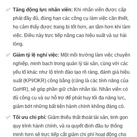
✅
Tăng động lực nhân viên:
Khi nhân viên được cấp
phát đầy đủ, đúng hạn các công cụ làm việc cần thiết,
họ cảm thấy được trang bị tốt hơn, an tâm hơn khi làm
việc. Điều này trực tiếp nâng cao hiệu suất và sự hài
lòng.
✅
Giảm tỷ lệ nghỉ việc:
Một môi trường làm việc chuyên
nghiệp, minh bạch trong quản lý tài sản, cùng với các
yếu tố khác như lộ trình đào tạo rõ ràng, đánh giá hiệu
suất (KPI/OKR) công bằng (cũng là các tính năng của
GoHR), sẽ góp phần giữ chân nhân tài. Nhân viên có
đủ công cụ và sự hỗ trợ để phát huy tối đa năng lực,
giảm bớt những bất tiện hành chính không đáng có.
✅
Tối ưu chi phí:
Giảm thiểu thất thoát tài sản, tinh gọn
quy trình hành chính, và ra quyết định đầu tư thông
minh hơn sẽ trực tiếp cắt giảm chi phí hoạt động cho