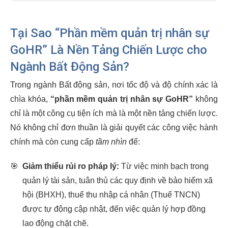
Tại Sao “Phần mềm quản trị nhân sự
GoHR” Là Nền Tảng Chiến Lược cho
Ngành Bất Động Sản?
Trong ngành Bất động sản, nơi tốc độ và độ chính xác là
chìa khóa,
“phần mềm quản trị nhân sự GoHR”
không
chỉ là một công cụ tiện ích mà là một nền tảng chiến lược.
Nó không chỉ đơn thuần là giải quyết các công việc hành
chính mà còn cung cấp
tầm nhìn
để:
🎯
Giảm thiểu rủi ro pháp lý:
Từ việc minh bạch trong
quản lý tài sản, tuân thủ các quy định về bảo hiểm xã
hội (BHXH), thuế thu nhập cá nhân (Thuế TNCN)
được tự động cập nhật, đến việc quản lý hợp đồng
lao động chặt chẽ.