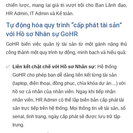
chiến lược, mang lại giá trị vượt trội cho Ban Lãnh đạo,
HR Admin, IT Admin và Kế toán.
Tự động hóa quy trình “cấp phát tài sản”
với Hồ sơ Nhân sự GoHR
GoHR biến việc quản lý tài sản từ một gánh nặng thủ
công thành một quy trình tự động, minh bạch và hiệu quả:
✅
Liên kết chặt chẽ với Hồ sơ Nhân sự:
Hệ thống
GoHR cho phép bạn dễ dàng liên kết từng tài sản
(laptop, điện thoại, đồng phục, chìa khóa dự án…) với
hồ sơ cá nhân của nhân viên. Ngay khi tiếp nhận
nhân viên, HR Admin có thể lập biên bản cấp phát tài
sản trực tiếp trên hệ thống. Mọi thông tin về tài sản, số
serial, tình trạng, ngày cấp phát sẽ được lưu trữ tập
trung.