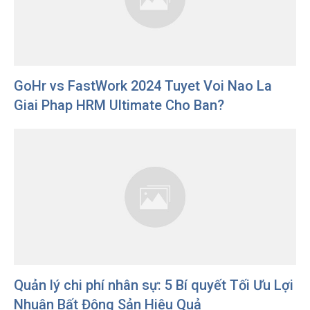
GoHr vs FastWork 2024 Tuyet Voi Nao La
Giai Phap HRM Ultimate Cho Ban?
Quản lý chi phí nhân sự: 5 Bí quyết Tối Ưu Lợi
Nhuận Bất Động Sản Hiệu Quả