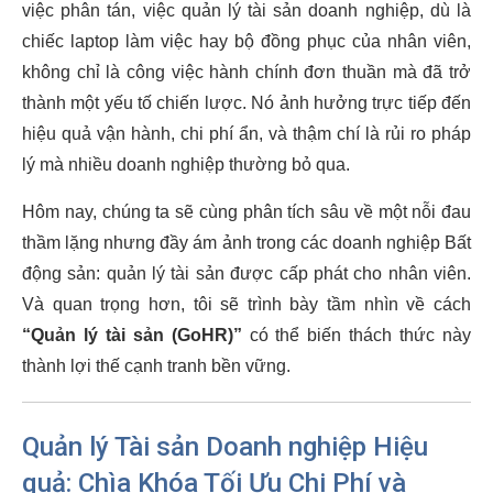
việc phân tán, việc quản lý tài sản doanh nghiệp, dù là
chiếc laptop làm việc hay bộ đồng phục của nhân viên,
không chỉ là công việc hành chính đơn thuần mà đã trở
thành một yếu tố chiến lược. Nó ảnh hưởng trực tiếp đến
hiệu quả vận hành, chi phí ẩn, và thậm chí là rủi ro pháp
lý mà nhiều doanh nghiệp thường bỏ qua.
Hôm nay, chúng ta sẽ cùng phân tích sâu về một nỗi đau
thầm lặng nhưng đầy ám ảnh trong các doanh nghiệp Bất
động sản: quản lý tài sản được cấp phát cho nhân viên.
Và quan trọng hơn, tôi sẽ trình bày tầm nhìn về cách
“Quản lý tài sản (GoHR)”
có thể biến thách thức này
thành lợi thế cạnh tranh bền vững.
Quản lý Tài sản Doanh nghiệp Hiệu
quả: Chìa Khóa Tối Ưu Chi Phí và