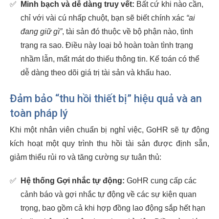
✅
Minh bạch và dễ dàng truy vết:
Bất cứ khi nào cần,
chỉ với vài cú nhấp chuột, bạn sẽ biết chính xác
“ai
đang giữ gì”
, tài sản đó thuộc về bộ phận nào, tình
trạng ra sao. Điều này loại bỏ hoàn toàn tình trạng
nhầm lẫn, mất mát do thiếu thông tin. Kế toán có thể
dễ dàng theo dõi giá trị tài sản và khấu hao.
Đảm bảo “thu hồi thiết bị” hiệu quả và an
toàn pháp lý
Khi một nhân viên chuẩn bị nghỉ việc, GoHR sẽ tự động
kích hoạt một quy trình thu hồi tài sản được định sẵn,
giảm thiểu rủi ro và tăng cường sự tuân thủ:
✅
Hệ thống Gợi nhắc tự động:
GoHR cung cấp các
cảnh báo và gợi nhắc tự động về các sự kiện quan
trọng, bao gồm cả khi hợp đồng lao động sắp hết hạn