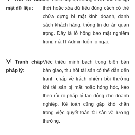
mật dữ liệu:
thời hoặc xóa dữ liệu đúng cách có thể
chứa đựng bí mật kinh doanh, danh
sách khách hàng, thông tin dự án quan
trọng. Đây là lỗ hổng bảo mật nghiêm
trọng mà IT Admin luôn lo ngại.
💡
Tranh chấp
Việc thiếu minh bạch trong biên bản
pháp lý:
bàn giao, thu hồi tài sản có thể dẫn đến
tranh chấp về trách nhiệm bồi thường
khi tài sản bị mất hoặc hỏng hóc, kéo
theo rủi ro pháp lý lao động cho doanh
nghiệp. Kế toán cũng gặp khó khăn
trong việc quyết toán tài sản và lương
thưởng.