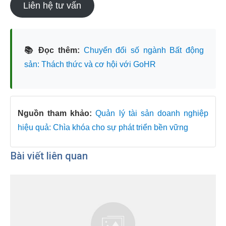
Liên hệ tư vấn
📚 Đọc thêm:
Chuyển đổi số ngành Bất động
sản: Thách thức và cơ hội với GoHR
Nguồn tham khảo:
Quản lý tài sản doanh nghiệp
hiệu quả: Chìa khóa cho sự phát triển bền vững
Bài viết liên quan