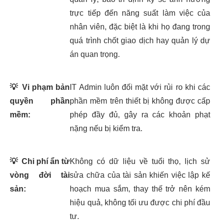
trực tiếp đến năng suất làm việc của
nhân viên, đặc biệt là khi họ đang trong
quá trình chốt giao dịch hay quản lý dự
án quan trọng.
💡
Vi phạm bản
IT Admin luôn đối mặt với rủi ro khi các
quyền phần
phần mềm trên thiết bị không được cấp
mềm:
phép đầy đủ, gây ra các khoản phạt
nặng nếu bị kiểm tra.
💡
Chi phí ẩn từ
Không có dữ liệu về tuổi thọ, lịch sử
vòng đời tài
sửa chữa của tài sản khiến việc lập kế
sản:
hoạch mua sắm, thay thế trở nên kém
hiệu quả, không tối ưu được chi phí đầu
tư.