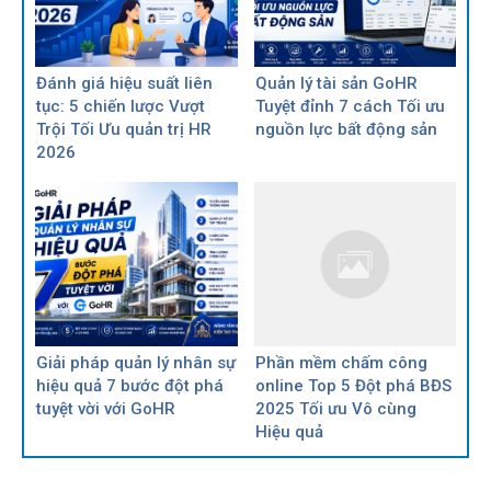
Đánh giá hiệu suất liên
Quản lý tài sản GoHR
tục: 5 chiến lược Vượt
Tuyệt đỉnh 7 cách Tối ưu
Trội Tối Ưu quản trị HR
nguồn lực bất động sản
2026
Giải pháp quản lý nhân sự
Phần mềm chấm công
hiệu quả 7 bước đột phá
online Top 5 Đột phá BĐS
tuyệt vời với GoHR
2025 Tối ưu Vô cùng
Hiệu quả