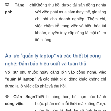
💡
Tăng chi
Không thu hồi được tài sản đồng nghĩa
phí:
với việc phải mua sắm thay thế, gia tăng
chi phí cho doanh nghiệp. Thậm chí,
việc chậm trễ trong việc vô hiệu hóa tài
khoản, quyền truy cập cũng là một rủi ro
tiềm tàng.
Áp lực “quản lý laptop” và các thiết bị công
nghệ: Đảm bảo hiệu suất và tuân thủ
Với sự phụ thuộc ngày càng lớn vào công nghệ, việc
“quản lý laptop”
và các thiết bị di động khác không chỉ
dừng lại ở việc cấp phát và thu hồi.
💡
Gián đoạn
Thiết bị hỏng hóc, hết hạn bảo hành
công việc:
hoặc phần mềm lỗi thời mà không được
quản lý, bảo trì định kỳ sẽ ảnh hưởng