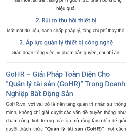
Thất thoát tài sản, lãng phí nguồn lực, phân bổ không
hiệu quả.
2. Rủi ro thu hồi thiết bị
Mất mát dữ liệu, tranh chấp pháp lý, tăng chi phí thay thế.
3. Áp lực quản lý thiết bị công nghệ
Gián đoạn công việc, vi phạm bản quyền, chi phí ẩn.
GoHR – Giải Pháp Toàn Diện Cho
“Quản lý tài sản (GoHR)” Trong Doanh
Nghiệp Bất Động Sản
GoHR.vn, với vai trò là nền tảng quản trị nhân sự thông
minh, không chỉ giải quyết các vấn đề truyền thống như
chấm công, tính lương mà còn mở rộng tầm nhìn để giải
quyết thách thức
“Quản lý tài sản (GoHR)”
một cách