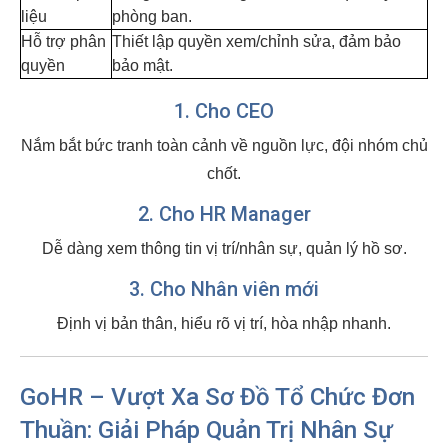
liệu
phòng ban.
Hỗ trợ phân
Thiết lập quyền xem/chỉnh sửa, đảm bảo
quyền
bảo mật.
1. Cho CEO
Nắm bắt bức tranh toàn cảnh về nguồn lực, đội nhóm chủ
chốt.
2. Cho HR Manager
Dễ dàng xem thông tin vị trí/nhân sự, quản lý hồ sơ.
3. Cho Nhân viên mới
Định vị bản thân, hiểu rõ vị trí, hòa nhập nhanh.
GoHR – Vượt Xa Sơ Đồ Tổ Chức Đơn
Thuần: Giải Pháp Quản Trị Nhân Sự