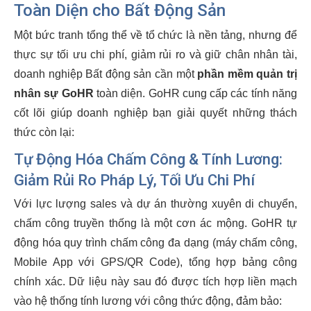
Toàn Diện cho Bất Động Sản
Một bức tranh tổng thể về tổ chức là nền tảng, nhưng để
thực sự tối ưu chi phí, giảm rủi ro và giữ chân nhân tài,
doanh nghiệp Bất động sản cần một
phần mềm quản trị
nhân sự GoHR
toàn diện. GoHR cung cấp các tính năng
cốt lõi giúp doanh nghiệp bạn giải quyết những thách
thức còn lại:
Tự Động Hóa Chấm Công & Tính Lương:
Giảm Rủi Ro Pháp Lý, Tối Ưu Chi Phí
Với lực lượng sales và dự án thường xuyên di chuyển,
chấm công truyền thống là một cơn ác mộng. GoHR tự
động hóa quy trình chấm công đa dạng (máy chấm công,
Mobile App với GPS/QR Code), tổng hợp bảng công
chính xác. Dữ liệu này sau đó được tích hợp liền mạch
vào hệ thống tính lương với công thức động, đảm bảo: