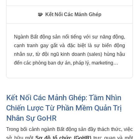
🧩
Kết Nối Các Mảnh Ghép
Ngành Bất động sản nổi tiếng với sự năng động,
cạnh tranh gay gắt và đặc biệt là sự biến động
nhân sự, từ đội ngũ kinh doanh (sales) hùng hậu
đến các phòng ban dự án, pháp lý, marketing…
Kết Nối Các Mảnh Ghép: Tầm Nhìn
Chiến Lược Từ Phần Mềm Quản Trị
Nhân Sự GoHR
Trong bối cảnh ngành Bất động sản đầy thách thức, việc
sở hữu một
Sơ đồ tổ chức (GoHR)
trực quan và một