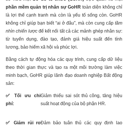
phần mềm quản trị nhân sự GoHR
toàn diện không chỉ
là lợi thế cạnh tranh mà còn là yếu tố sống còn. GoHR
không chỉ giúp bạn biết “ai ở đâu”, mà còn cung cấp
tầm
nhìn chiến lược
để kết nối tất cả các mảnh ghép nhân sự:
từ tuyển dụng, đào tạo, đánh giá hiệu suất đến tính
lương, bảo hiểm xã hội và phúc lợi.
Bằng cách tự động hóa các quy trình, cung cấp dữ liệu
theo thời gian thực và tạo ra một môi trường làm việc
minh bạch, GoHR giúp lãnh đạo doanh nghiệp Bất động
sản:
✅
Tối ưu chi
Giảm thiểu sai sót thủ công, tăng hiệu
phí:
suất hoạt động của bộ phận HR.
✅
Giảm rủi ro
Đảm bảo tuân thủ các quy định lao