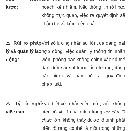
lược:
hoạch kế nhiệm. Nếu thông tin rời rạc,
không trực quan, việc ra quyết định sẽ
chậm trễ và kém hiệu quả.
⚠️
Rủi ro pháp
Với số lượng nhân sự lớn, đa dạng loại
lý và quản lý lao
hợp đồng, việc quản lý thông tin nhân
động:
viên, phòng ban không chính xác có thể
dẫn đến sai sót trong tính lương, đóng
bảo hiểm, và tuân thủ các quy định
pháp luật.
⚠️
Tỷ lệ nghỉ
Đặc biệt với nhân viên mới, việc không
việc cao:
hiểu rõ vị trí của mình trong
cơ cấu tổ
chức
lớn, không thấy được lộ trình phát
triển rõ ràng có thể là một trong những