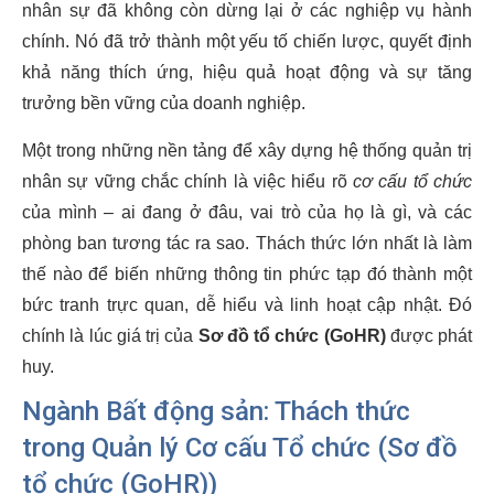
nhân sự đã không còn dừng lại ở các nghiệp vụ hành
chính. Nó đã trở thành một yếu tố chiến lược, quyết định
khả năng thích ứng, hiệu quả hoạt động và sự tăng
trưởng bền vững của doanh nghiệp.
Một trong những nền tảng để xây dựng hệ thống quản trị
nhân sự vững chắc chính là việc hiểu rõ
cơ cấu tổ chức
của mình – ai đang ở đâu, vai trò của họ là gì, và các
phòng ban tương tác ra sao. Thách thức lớn nhất là làm
thế nào để biến những thông tin phức tạp đó thành một
bức tranh trực quan, dễ hiểu và linh hoạt cập nhật. Đó
chính là lúc giá trị của
Sơ đồ tổ chức (GoHR)
được phát
huy.
Ngành Bất động sản: Thách thức
trong Quản lý Cơ cấu Tổ chức (Sơ đồ
tổ chức (GoHR))