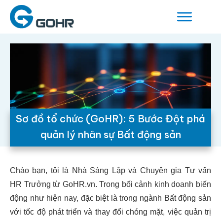
Sơ đồ tổ chức (GoHR): 5 Bước Đột phá
quản lý nhân sự Bất động sản
Chào bạn, tôi là Nhà Sáng Lập và Chuyên gia Tư vấn
HR Trưởng từ GoHR.vn. Trong bối cảnh kinh doanh biến
động như hiện nay, đặc biệt là trong ngành Bất động sản
với tốc độ phát triển và thay đổi chóng mặt, việc quản trị