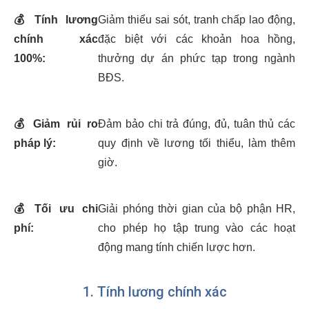
💰
Tính lương
Giảm thiểu sai sót, tranh chấp lao động,
chính xác
đặc biệt với các khoản hoa hồng,
100%:
thưởng dự án phức tạp trong ngành
BĐS.
💰
Giảm rủi ro
Đảm bảo chi trả đúng, đủ, tuân thủ các
pháp lý:
quy định về lương tối thiểu, làm thêm
giờ.
💰
Tối ưu chi
Giải phóng thời gian của bộ phận HR,
phí:
cho phép họ tập trung vào các hoạt
động mang tính chiến lược hơn.
1. Tính lương chính xác