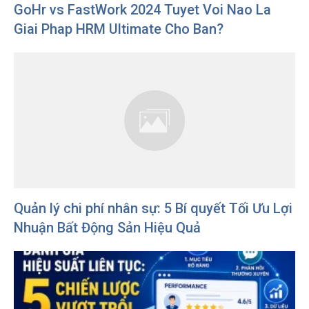
GoHr vs FastWork 2024 Tuyet Voi Nao La
Giai Phap HRM Ultimate Cho Ban?
Quản lý chi phí nhân sự: 5 Bí quyết Tối Ưu Lợi
Nhuận Bất Động Sản Hiệu Quả