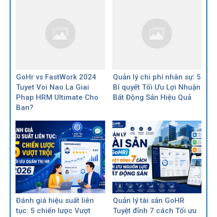
GoHr vs FastWork 2024
Quản lý chi phí nhân sự: 5
Tuyet Voi Nao La Giai
Bí quyết Tối Ưu Lợi Nhuận
Phap HRM Ultimate Cho
Bất Động Sản Hiệu Quả
Ban?
Đánh giá hiệu suất liên
Quản lý tài sản GoHR
tục: 5 chiến lược Vượt
Tuyệt đỉnh 7 cách Tối ưu