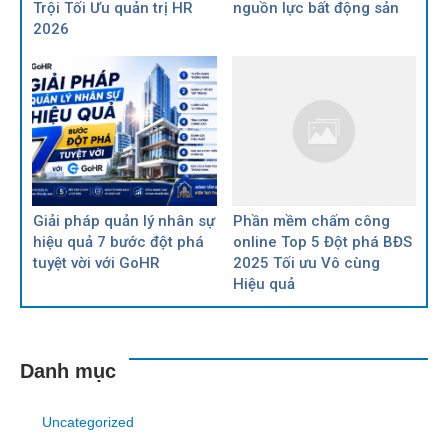
Trội Tối Ưu quản trị HR
nguồn lực bất động sản
2026
Giải pháp quản lý nhân sự
Phần mềm chấm công
hiệu quả 7 bước đột phá
online Top 5 Đột phá BĐS
tuyệt vời với GoHR
2025 Tối ưu Vô cùng
Hiệu quả
Danh mục
Uncategorized