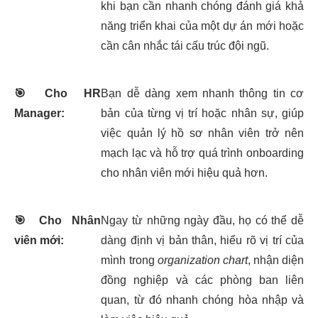
khi bạn cần nhanh chóng đánh giá khả
năng triển khai của một dự án mới hoặc
cần cân nhắc tái cấu trúc đội ngũ.
🎯
Cho HR
Bạn dễ dàng xem nhanh thông tin cơ
Manager:
bản của từng vị trí hoặc nhân sự, giúp
việc quản lý hồ sơ nhân viên trở nên
mạch lạc và hỗ trợ quá trình onboarding
cho nhân viên mới hiệu quả hơn.
🎯
Cho Nhân
Ngay từ những ngày đầu, họ có thể dễ
viên mới:
dàng định vị bản thân, hiểu rõ vị trí của
mình trong
organization chart
, nhận diện
đồng nghiệp và các phòng ban liên
quan, từ đó nhanh chóng hòa nhập và