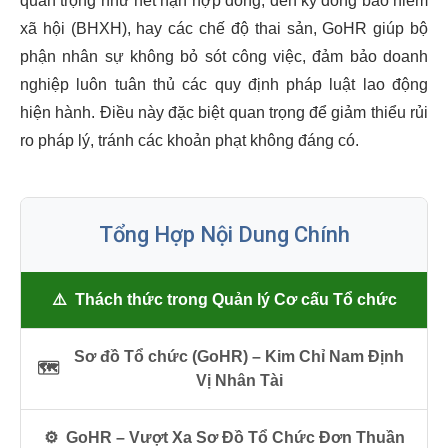
quan trọng như hết hạn hợp đồng, đến kỳ đóng bảo hiểm
xã hội (BHXH), hay các chế độ thai sản, GoHR giúp bộ
phận nhân sự không bỏ sót công việc, đảm bảo doanh
nghiệp luôn tuân thủ các quy định pháp luật lao động
hiện hành. Điều này đặc biệt quan trọng để giảm thiểu rủi
ro pháp lý, tránh các khoản phạt không đáng có.
Tổng Hợp Nội Dung Chính
⚠️
Thách thức trong Quản lý Cơ cấu Tổ chức
Sơ đồ Tổ chức (GoHR) – Kim Chỉ Nam Định
🗺️
Vị Nhân Tài
⚙️
GoHR – Vượt Xa Sơ Đồ Tổ Chức Đơn Thuần