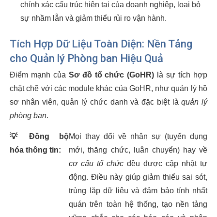
chính xác cấu trúc hiện tại của doanh nghiệp, loại bỏ
sự nhầm lẫn và giảm thiểu rủi ro vận hành.
Tích Hợp Dữ Liệu Toàn Diện: Nền Tảng
cho Quản lý Phòng ban Hiệu Quả
Điểm mạnh của
Sơ đồ tổ chức (GoHR)
là sự tích hợp
chặt chẽ với các module khác của GoHR, như quản lý hồ
sơ nhân viên, quản lý chức danh và đặc biệt là
quản lý
phòng ban
.
💡
Đồng bộ
Mọi thay đổi về nhân sự (tuyển dụng
hóa thông tin:
mới, thăng chức, luân chuyển) hay về
cơ cấu tổ chức
đều được cập nhật tự
động. Điều này giúp giảm thiểu sai sót,
trùng lặp dữ liệu và đảm bảo tính nhất
quán trên toàn hệ thống, tạo nền tảng