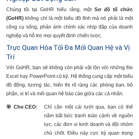
Chúng tôi tại GoHR hiểu rằng, một
Sơ đồ tổ chức
(GoHR)
không chỉ là một biểu đồ tĩnh mà nó phải là một
công cụ sống, phản ánh chính xác nhịp đập của doanh
nghiệp và hỗ trợ mọi quyết định chiến lược.
Trực Quan Hóa Tối Đa Mối Quan Hệ và Vị
Trí
Với GoHR, bạn sẽ không còn phải vật lộn với những file
Excel hay PowerPoint cũ kỹ. Hệ thống cung cấp một biểu
đồ động, tương tác, hiển thị rõ ràng các phòng ban, bộ
phận, vị trí và mối quan hệ báo cáo giữa các cá nhân.
🎯
Cho CEO:
Chỉ cần một cái lướt qua, bạn có thể
nắm bắt bức tranh toàn cảnh về nguồn
lực, các đơn vị kinh doanh và đội nhóm
chủ chốt. Điều này cực kỳ quan trọng