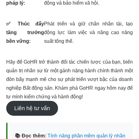
pháp lý:
động và bảo hiểm xã hội.
✅
Thúc đẩy
Phát triển và giữ chân nhân tài, tạo
tăng trưởng
động lực làm việc và nâng cao năng
bền vững:
suất tổng thể.
Hãy để GoHR trở thành đối tác chiến lược của bạn, biến
quản trị nhân sự từ một gánh nặng hành chính thành một
đòn bẩy mạnh mẽ cho sự phát triển vượt bậc của doanh
nghiệp Bất động sản. Khám phá GoHR ngay hôm nay để
tự mình kiểm chứng và hành động!
Liên hệ tư vấn
📚 Đọc thêm:
Tính năng phần mềm quản lý nhân