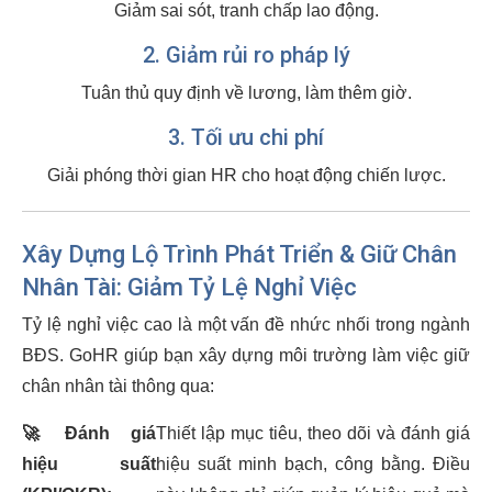
Giảm sai sót, tranh chấp lao động.
2. Giảm rủi ro pháp lý
Tuân thủ quy định về lương, làm thêm giờ.
3. Tối ưu chi phí
Giải phóng thời gian HR cho hoạt động chiến lược.
Xây Dựng Lộ Trình Phát Triển & Giữ Chân
Nhân Tài: Giảm Tỷ Lệ Nghỉ Việc
Tỷ lệ nghỉ việc cao là một vấn đề nhức nhối trong ngành
BĐS. GoHR giúp bạn xây dựng môi trường làm việc giữ
chân nhân tài thông qua:
🚀
Đánh giá
Thiết lập mục tiêu, theo dõi và đánh giá
hiệu suất
hiệu suất minh bạch, công bằng. Điều