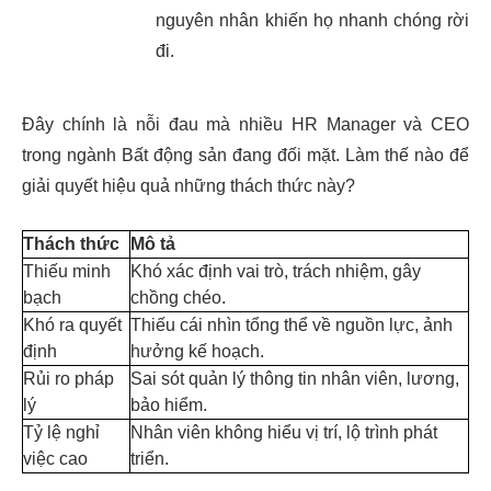
nguyên nhân khiến họ nhanh chóng rời
đi.
Đây chính là nỗi đau mà nhiều HR Manager và CEO
trong ngành Bất động sản đang đối mặt. Làm thế nào để
giải quyết hiệu quả những thách thức này?
Thách thức
Mô tả
Thiếu minh
Khó xác định vai trò, trách nhiệm, gây
bạch
chồng chéo.
Khó ra quyết
Thiếu cái nhìn tổng thể về nguồn lực, ảnh
định
hưởng kế hoạch.
Rủi ro pháp
Sai sót quản lý thông tin nhân viên, lương,
lý
bảo hiểm.
Tỷ lệ nghỉ
Nhân viên không hiểu vị trí, lộ trình phát
việc cao
triển.