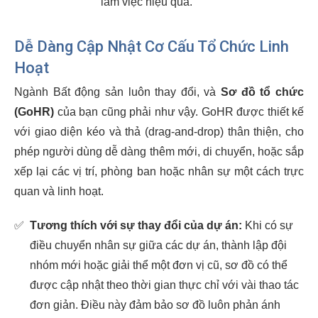
làm việc hiệu quả.
Dễ Dàng Cập Nhật Cơ Cấu Tổ Chức Linh
Hoạt
Ngành Bất động sản luôn thay đổi, và
Sơ đồ tổ chức
(GoHR)
của bạn cũng phải như vậy. GoHR được thiết kế
với giao diện kéo và thả (drag-and-drop) thân thiện, cho
phép người dùng dễ dàng thêm mới, di chuyển, hoặc sắp
xếp lại các vị trí, phòng ban hoặc nhân sự một cách trực
quan và linh hoạt.
✅
Tương thích với sự thay đổi của dự án:
Khi có sự
điều chuyển nhân sự giữa các dự án, thành lập đội
nhóm mới hoặc giải thể một đơn vị cũ, sơ đồ có thể
được cập nhật theo thời gian thực chỉ với vài thao tác
đơn giản. Điều này đảm bảo sơ đồ luôn phản ánh