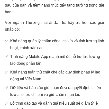
đau của bạn và tiềm năng thúc đẩy tăng trưởng trong dài
hạn.
Với ngành Thương mại & Bán lẻ, hãy ưu tiên các giải
pháp có:
✅
Khả năng quản lý chấm công, ca kíp và tính lương linh
hoạt, chính xác cao.
✅
Tính năng Mobile App mạnh mẽ để hỗ trợ lực lượng
lao động phân tán.
✅
Khả năng tuân thủ chặt chẽ các quy định pháp lý lao
động tại Việt Nam.
✅
Dữ liệu và báo cáo giúp bạn đưa ra quyết định chiến
lược, tối ưu chi phí và giữ chân nhân tài.
✅
Lộ trình đào tạo và đánh giá hiệu suất để giảm tỷ lệ