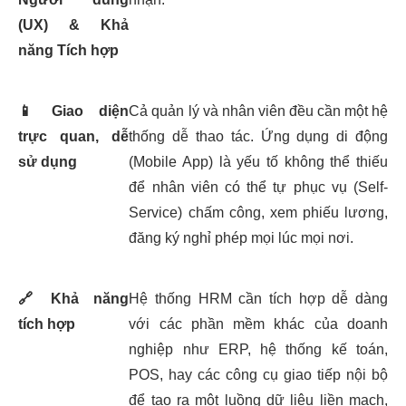
(UX) & Khả
năng Tích hợp
📱
Giao diện
Cả quản lý và nhân viên đều cần một hệ
trực quan, dễ
thống dễ thao tác. Ứng dụng di động
sử dụng
(Mobile App) là yếu tố không thể thiếu
để nhân viên có thể tự phục vụ (Self-
Service) chấm công, xem phiếu lương,
đăng ký nghỉ phép mọi lúc mọi nơi.
🔗
Khả năng
Hệ thống HRM cần tích hợp dễ dàng
tích hợp
với các phần mềm khác của doanh
nghiệp như ERP, hệ thống kế toán,
POS, hay các công cụ giao tiếp nội bộ
để tạo ra một luồng dữ liệu liền mạch,