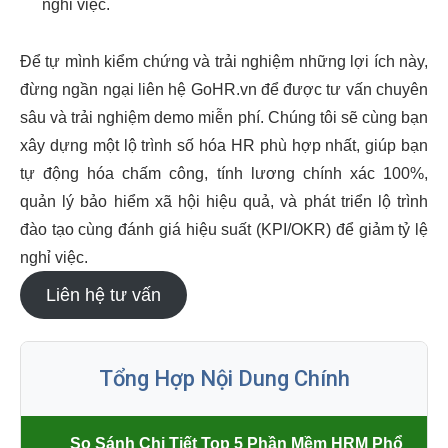
nghỉ việc.
Để tự mình kiểm chứng và trải nghiệm những lợi ích này,
đừng ngần ngại liên hệ GoHR.vn để được tư vấn chuyên
sâu và trải nghiệm demo miễn phí. Chúng tôi sẽ cùng bạn
xây dựng một lộ trình số hóa HR phù hợp nhất, giúp bạn
tự động hóa chấm công, tính lương chính xác 100%,
quản lý bảo hiểm xã hội hiệu quả, và phát triển lộ trình
đào tạo cùng đánh giá hiệu suất (KPI/OKR) để giảm tỷ lệ
nghỉ việc.
Liên hệ tư vấn
Tổng Hợp Nội Dung Chính
So Sánh Chi Tiết Top 5 Phần Mềm HRM Phổ