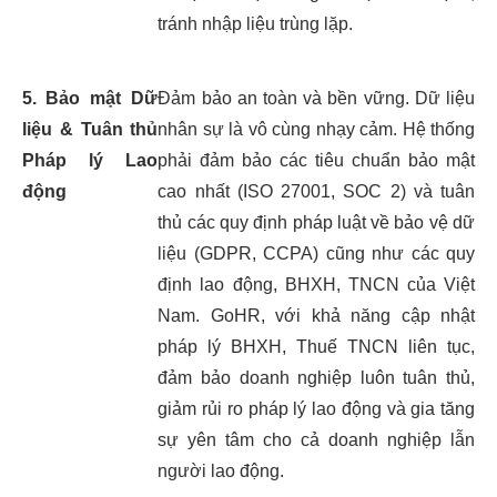
tránh nhập liệu trùng lặp.
5.
Bảo mật Dữ
Đảm bảo an toàn và bền vững. Dữ liệu
liệu & Tuân thủ
nhân sự là vô cùng nhạy cảm. Hệ thống
Pháp lý Lao
phải đảm bảo các tiêu chuẩn bảo mật
động
cao nhất (ISO 27001, SOC 2) và tuân
thủ các quy định pháp luật về bảo vệ dữ
liệu (GDPR, CCPA) cũng như các quy
định lao động, BHXH, TNCN của Việt
Nam. GoHR, với khả năng cập nhật
pháp lý BHXH, Thuế TNCN liên tục,
đảm bảo doanh nghiệp luôn tuân thủ,
giảm rủi ro pháp lý lao động và gia tăng
sự yên tâm cho cả doanh nghiệp lẫn
người lao động.