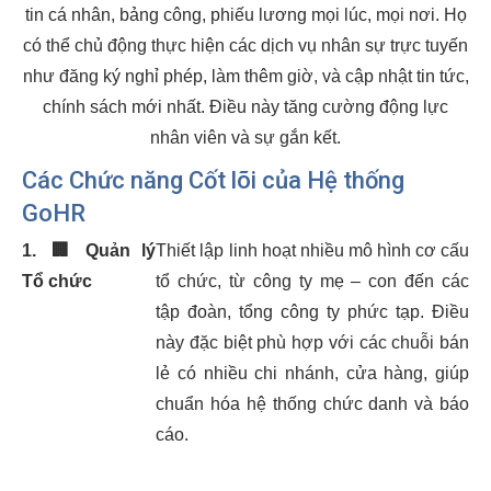
tin cá nhân, bảng công, phiếu lương mọi lúc, mọi nơi. Họ
có thể chủ động thực hiện các dịch vụ nhân sự trực tuyến
như đăng ký nghỉ phép, làm thêm giờ, và cập nhật tin tức,
chính sách mới nhất. Điều này tăng cường động lực
nhân viên và sự gắn kết.
Các Chức năng Cốt lõi của Hệ thống
GoHR
1.
🏢
Quản lý
Thiết lập linh hoạt nhiều mô hình cơ cấu
Tổ chức
tổ chức, từ công ty mẹ – con đến các
tập đoàn, tổng công ty phức tạp. Điều
này đặc biệt phù hợp với các chuỗi bán
lẻ có nhiều chi nhánh, cửa hàng, giúp
chuẩn hóa hệ thống chức danh và báo
cáo.