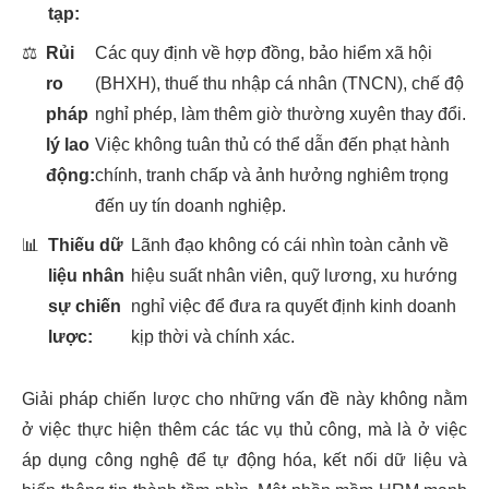
tạp:
⚖️
Rủi
Các quy định về hợp đồng, bảo hiểm xã hội
ro
(BHXH), thuế thu nhập cá nhân (TNCN), chế độ
pháp
nghỉ phép, làm thêm giờ thường xuyên thay đổi.
lý lao
Việc không tuân thủ có thể dẫn đến phạt hành
động:
chính, tranh chấp và ảnh hưởng nghiêm trọng
đến uy tín doanh nghiệp.
📊
Thiếu dữ
Lãnh đạo không có cái nhìn toàn cảnh về
liệu nhân
hiệu suất nhân viên, quỹ lương, xu hướng
sự chiến
nghỉ việc để đưa ra quyết định kinh doanh
lược:
kịp thời và chính xác.
Giải pháp chiến lược cho những vấn đề này không nằm
ở việc thực hiện thêm các tác vụ thủ công, mà là ở việc
áp dụng công nghệ để tự động hóa, kết nối dữ liệu và