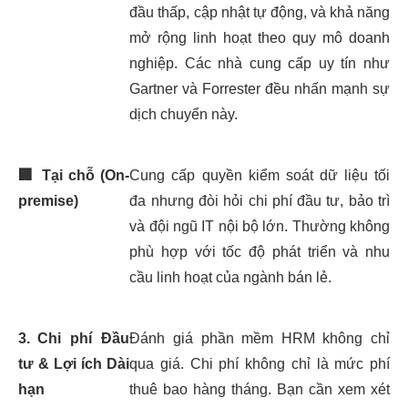
đầu thấp, cập nhật tự động, và khả năng
mở rộng linh hoạt theo quy mô doanh
nghiệp. Các nhà cung cấp uy tín như
Gartner và Forrester đều nhấn mạnh sự
dịch chuyển này.
🏢
Tại chỗ (On-
Cung cấp quyền kiểm soát dữ liệu tối
premise)
đa nhưng đòi hỏi chi phí đầu tư, bảo trì
và đội ngũ IT nội bộ lớn. Thường không
phù hợp với tốc độ phát triển và nhu
cầu linh hoạt của ngành bán lẻ.
3.
Chi phí Đầu
Đánh giá phần mềm HRM không chỉ
tư & Lợi ích Dài
qua giá. Chi phí không chỉ là mức phí
hạn
thuê bao hàng tháng. Bạn cần xem xét