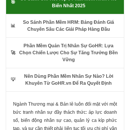
🎯
Biến Nhất 2025
So Sánh Phần Mềm HRM: Bảng Đánh Giá
📊
Chuyên Sâu Các Giải Pháp Hàng Đầu
Phần Mềm Quản Trị Nhân Sự GoHR: Lựa
🚀
Chọn Chiến Lược Cho Sự Tăng Trưởng Bền
Vững
Nên Dùng Phần Mềm Nhân Sự Nào? Lời
💡
Khuyên Từ GoHR.vn Để Ra Quyết Định
Ngành Thương mại & Bán lẻ luôn đối mặt với một
bức tranh nhân sự đầy thách thức: áp lực doanh
số, biến động nhân sự cao, quản lý ca kíp phức
tạp, và sự cần thiết phải liên tục tối ưu chi phí vận