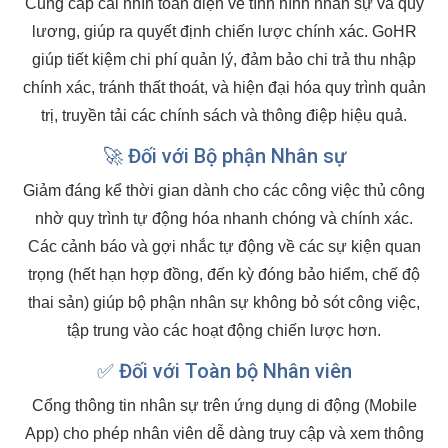
Cung cấp cái nhìn toàn diện về tình hình nhân sự và quỹ
lương, giúp ra quyết định chiến lược chính xác. GoHR
giúp tiết kiệm chi phí quản lý, đảm bảo chi trả thu nhập
chính xác, tránh thất thoát, và hiện đại hóa quy trình quản
trị, truyền tải các chính sách và thông điệp hiệu quả.
🚀 Đối với Bộ phận Nhân sự
Giảm đáng kể thời gian dành cho các công việc thủ công
nhờ quy trình tự động hóa nhanh chóng và chính xác.
Các cảnh báo và gợi nhắc tự động về các sự kiện quan
trọng (hết hạn hợp đồng, đến kỳ đóng bảo hiểm, chế độ
thai sản) giúp bộ phận nhân sự không bỏ sót công việc,
tập trung vào các hoạt động chiến lược hơn.
✅ Đối với Toàn bộ Nhân viên
Cổng thông tin nhân sự trên ứng dụng di động (Mobile
App) cho phép nhân viên dễ dàng truy cập và xem thông