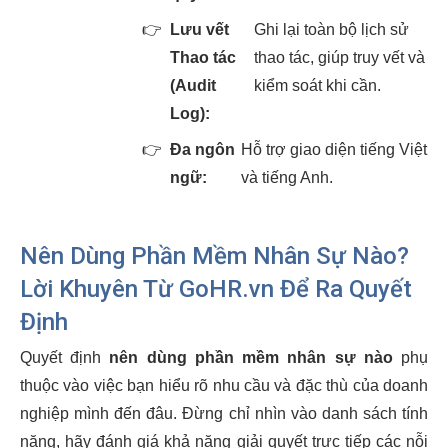
👉
Lưu vết
Ghi lại toàn bộ lịch sử
Thao tác
thao tác, giúp truy vết và
(Audit
kiểm soát khi cần.
Log):
👉
Đa ngôn
Hỗ trợ giao diện tiếng Việt
ngữ:
và tiếng Anh.
Nên Dùng Phần Mềm Nhân Sự Nào?
Lời Khuyên Từ GoHR.vn Để Ra Quyết
Định
Quyết định
nên dùng phần mềm nhân sự nào
phụ
thuộc vào việc bạn hiểu rõ nhu cầu và đặc thù của doanh
nghiệp mình đến đâu. Đừng chỉ nhìn vào danh sách tính
năng, hãy đánh giá khả năng giải quyết trực tiếp các nỗi