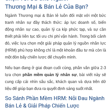
Thương Mại & Bán Lẻ Của Bạn?
Ngành Thương mại & Bán lẻ luôn đối mặt với một bức
tranh nhân sự đầy thách thức: áp lực doanh số, biến
động nhân sự cao, quản lý ca kíp phức tạp, và sự cần
thiết phải liên tục tối ưu chi phí vận hành. Trong bối cảnh
đó, việc lựa chọn một giải pháp quản lý nguồn nhân lực
(HRM) phù hợp không chỉ là một khoản đầu tư mà còn là
một đòn bẩy chiến lược để chuyển mình.
Nếu bạn đang ở giai đoạn cuối cùng, phân vân giữa 2-3
lựa chọn
phần mềm quản lý nhân sự
, bài viết này sẽ
cung cấp cái nhìn sâu sắc, khách quan và dựa trên dữ
liệu để giúp bạn đưa ra quyết định sáng suốt nhất.
So Sánh Phần Mềm HRM: Nỗi Đau Ngành
Bán Lẻ & Giải Pháp Chiến Lược