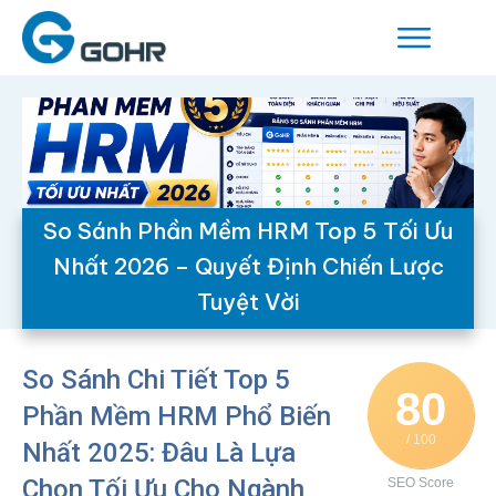
So Sánh Phần Mềm HRM Top 5 Tối Ưu
Nhất 2026 – Quyết Định Chiến Lược
Tuyệt Vời
So Sánh Chi Tiết Top 5
80
Phần Mềm HRM Phổ Biến
/ 100
Nhất 2025: Đâu Là Lựa
Chọn Tối Ưu Cho Ngành
SEO Score