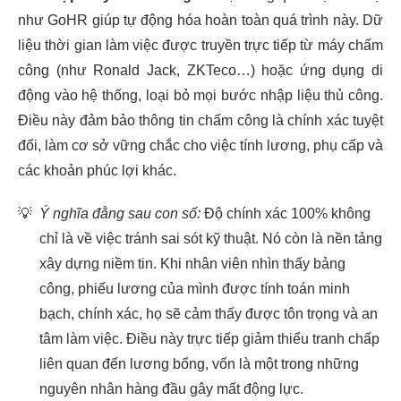
như GoHR giúp tự động hóa hoàn toàn quá trình này. Dữ
liệu thời gian làm việc được truyền trực tiếp từ máy chấm
công (như Ronald Jack, ZKTeco…) hoặc ứng dụng di
động vào hệ thống, loại bỏ mọi bước nhập liệu thủ công.
Điều này đảm bảo thông tin chấm công là chính xác tuyệt
đối, làm cơ sở vững chắc cho việc tính lương, phụ cấp và
các khoản phúc lợi khác.
💡
Ý nghĩa đằng sau con số:
Độ chính xác 100% không
chỉ là về việc tránh sai sót kỹ thuật. Nó còn là nền tảng
xây dựng niềm tin. Khi nhân viên nhìn thấy bảng
công, phiếu lương của mình được tính toán minh
bạch, chính xác, họ sẽ cảm thấy được tôn trọng và an
tâm làm việc. Điều này trực tiếp giảm thiểu tranh chấp
liên quan đến lương bổng, vốn là một trong những
nguyên nhân hàng đầu gây mất động lực.