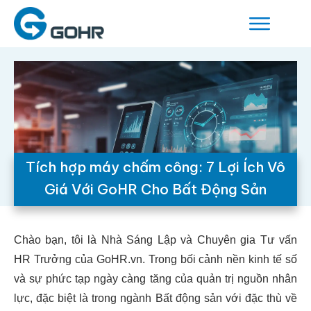
Tích hợp máy chấm công: 7 Lợi Ích Vô
Giá Với GoHR Cho Bất Động Sản
Chào bạn, tôi là Nhà Sáng Lập và Chuyên gia Tư vấn
HR Trưởng của GoHR.vn. Trong bối cảnh nền kinh tế số
và sự phức tạp ngày càng tăng của quản trị nguồn nhân
lực, đặc biệt là trong ngành Bất động sản với đặc thù về