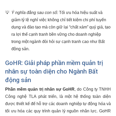
💡
Ý nghĩa đằng sau con số:
Tối ưu hóa hiệu suất và
giảm tỷ lệ nghỉ việc không chỉ tiết kiệm chi phí tuyển
dụng và đào tạo mà còn giữ lại “chất xám” quý giá, tạo
ra lợi thế cạnh tranh bền vững cho doanh nghiệp
trong một ngành đòi hỏi sự cạnh tranh cao như Bất
động sản.
GoHR: Giải pháp phần mềm quản trị
nhân sự toàn diện cho Ngành Bất
động sản
Phần mềm quản trị nhân sự GoHR
, do Công ty TNHH
Công nghệ TLA phát triển, là một hệ thống toàn diện
được thiết kế để hỗ trợ các doanh nghiệp tự động hóa và
tối ưu hóa các quy trình quản lý nguồn nhân lực. GoHR