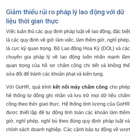
Giảm thiểu rủi ro pháp lý lao động với dữ
liệu thời gian thực
Việc tuân thủ các quy định pháp luật về lao động, đặc biệt
là các quy định về giờ làm việc, làm thêm giờ, nghỉ phép,
là cực kỳ quan trọng. Bộ Lao động Hoa Kỳ (DOL) và các
chuyên gia pháp lý về lao động luôn nhấn mạnh tầm
quan trọng của hồ sơ chấm công chi tiết và không thể
sửa đổi để tránh các khoản phạt và kiện tụng.
Với GoHR, quá trình
kết nối máy chấm công
cho phép
hệ thống tự động ghi nhận và lưu trữ mọi dữ liệu chấm
công theo thời gian thực. Hệ thống tính lương của GoHR
được thiết lập để tự động tính toán các khoản làm thêm
giờ, nghỉ phép, nghỉ bù theo đúng quy định pháp luật và
chính sách doanh nghiệp. Các cảnh báo tự động về vượt