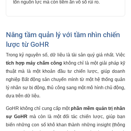
tốn nguồn lực mà còn tiềm ẩn vô số rủi ro.
Nâng tầm quản lý với tầm nhìn chiến
lược từ GoHR
Trong kỷ nguyên số, dữ liệu là tài sản quý giá nhất. Việc
tích hợp máy chấm công
không chỉ là một giải pháp kỹ
thuật mà là một khoản đầu tư chiến lược, giúp doanh
nghiệp Bất động sản chuyển mình từ một hệ thống quản
lý nhân sự bị động, thủ công sang một mô hình chủ động,
dựa trên dữ liệu.
GoHR không chỉ cung cấp một
phần mềm quản trị nhân
sự GoHR
mà còn là một đối tác chiến lược, giúp bạn
biến những con số khô khan thành những insight (thông