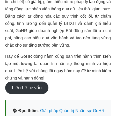
tin chi tiết) có giá trị, giảm thiểu rủi ro pháp lý lao động và
tăng động lực nhân viên thông qua dữ liệu thời gian thực.
Bằng cách tự động hóa các quy trình cốt lõi, từ chấm
công, tính lương đến quản lý BHXH và đánh giá hiệu
suất, GoHR giúp doanh nghiệp Bất động sản tối ưu chi
phí, nâng cao hiệu quả vận hành và tạo nền tảng vững
chắc cho sự tăng trưởng bền vững.
Hãy để GoHR đồng hành cùng bạn trên hành trình kiến
tạo một tương lai quản trị nhân sự thông minh và hiệu
quả. Liên hệ với chúng tôi ngay hôm nay để tự mình kiểm
chứng và hành động!
Liên hệ tư vấn
📚 Đọc thêm:
Giải pháp Quản trị Nhân sự GoHR