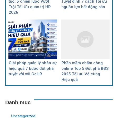
tục: 5 chiến lược Vượt
Tuyệt đỉnh 7 cách Tối ưu
Trội Tối Ưu quản trị HR
nguồn lực bất động sản
2026
Giải pháp quản lý nhân sự
Phần mềm chấm công
hiệu quả 7 bước đột phá
online Top 5 Đột phá BĐS
tuyệt vời với GoHR
2025 Tối ưu Vô cùng
Hiệu quả
Danh mục
Uncategorized