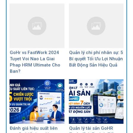
GoHr vs FastWork 2024
Quản lý chi phí nhân sự: 5
Tuyet Voi Nao La Giai
Bí quyết Tối Ưu Lợi Nhuận
Phap HRM Ultimate Cho
Bất Động Sản Hiệu Quả
Ban?
Đánh giá hiệu suất liên
Quản lý tài sản GoHR