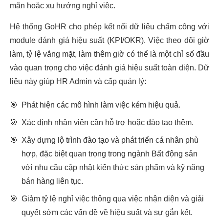
mãn hoặc xu hướng nghỉ việc.
Hệ thống GoHR cho phép kết nối dữ liệu chấm công với
module đánh giá hiệu suất (KPI/OKR). Việc theo dõi giờ
làm, tỷ lệ vắng mặt, làm thêm giờ có thể là một chỉ số đầu
vào quan trọng cho việc đánh giá hiệu suất toàn diện. Dữ
liệu này giúp HR Admin và cấp quản lý:
🎯
Phát hiện các mô hình làm việc kém hiệu quả.
🎯
Xác định nhân viên cần hỗ trợ hoặc đào tạo thêm.
🎯
Xây dựng lộ trình đào tạo và phát triển cá nhân phù
hợp, đặc biệt quan trọng trong ngành Bất động sản
với nhu cầu cập nhật kiến thức sản phẩm và kỹ năng
bán hàng liên tục.
🎯
Giảm tỷ lệ nghỉ việc thông qua việc nhận diện và giải
quyết sớm các vấn đề về hiệu suất và sự gắn kết.