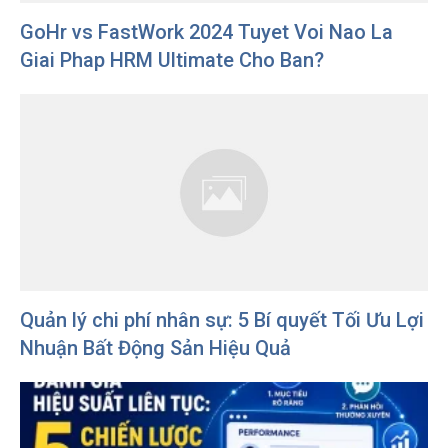
GoHr vs FastWork 2024 Tuyet Voi Nao La
Giai Phap HRM Ultimate Cho Ban?
Quản lý chi phí nhân sự: 5 Bí quyết Tối Ưu Lợi
Nhuận Bất Động Sản Hiệu Quả