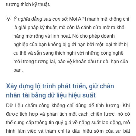
tương thích kỹ thuật.
💡
Ý nghĩa đằng sau con số:
Một API mạnh mẽ không chỉ
là giải pháp kỹ thuật, mà còn là cánh cửa mở ra khả
năng mở rộng và linh hoạt. Nó cho phép doanh
nghiệp của bạn không bị giới hạn bởi một loại thiết bị
cụ thể và sẵn sàng thích nghi với những công nghệ
mới trong tương lai, bảo vệ khoản đầu tư dài hạn của
bạn.
Xây dựng lộ trình phát triển, giữ chân
nhân tài bằng dữ liệu hiệu suất
Dữ liệu chấm công không chỉ dùng để tính lương. Khi
được tích hợp và phân tích một cách chiến lược, nó có
thể cung cấp thông tin quý giá về năng suất lao động, mô
hình làm việc và thậm chí là dấu hiệu sớm của sự bất