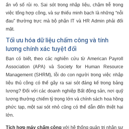
ẩn vô số rủi ro. Sai sót trong nhập liệu, chậm trễ trong
việc tổng hợp công, và sự thiếu minh bạch là những “nỗi
đau” thường trực mà bộ phận IT và HR Admin phải đối
mặt.
Tối ưu hóa dữ liệu chấm công và tính
lương chính xác tuyệt đối
Bạn có biết, theo các nghiên cứu từ American Payroll
Association (APA) và Society for Human Resource
Management (SHRM), lỗi do con người trong việc nhập
liệu thủ công có thể gây ra sai sót đáng kể trong bảng
lương? Đối với các doanh nghiệp Bất động sản, nơi quỹ
lương thường chiếm tỷ trọng lớn và chính sách hoa hồng
phức tạp, một sai sót nhỏ cũng có thể dẫn đến thiệt hại
lớn.
Tích hợp máy chấm công
với hệ thống quản trị nhân sự