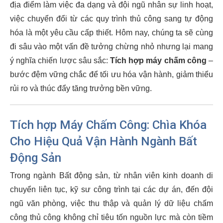
địa điểm làm việc đa dạng và đội ngũ nhân sự linh hoạt,
việc chuyển đổi từ các quy trình thủ công sang tự động
hóa là một yêu cầu cấp thiết. Hôm nay, chúng ta sẽ cùng
đi sâu vào một vấn đề tưởng chừng nhỏ nhưng lại mang
ý nghĩa chiến lược sâu sắc:
Tích hợp máy chấm công
–
bước đệm vững chắc để tối ưu hóa vận hành, giảm thiểu
rủi ro và thúc đẩy tăng trưởng bền vững.
Tích hợp Máy Chấm Công: Chìa Khóa
Cho Hiệu Quả Vận Hành Ngành Bất
Động Sản
Trong ngành Bất động sản, từ nhân viên kinh doanh di
chuyển liên tục, kỹ sư công trình tại các dự án, đến đội
ngũ văn phòng, việc thu thập và quản lý dữ liệu chấm
công thủ công không chỉ tiêu tốn nguồn lực mà còn tiềm