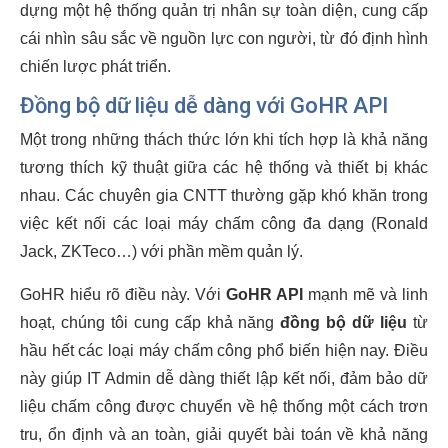
dựng một hệ thống quản trị nhân sự toàn diện, cung cấp
cái nhìn sâu sắc về nguồn lực con người, từ đó định hình
chiến lược phát triển.
Đồng bộ dữ liệu dễ dàng với GoHR API
Một trong những thách thức lớn khi tích hợp là khả năng
tương thích kỹ thuật giữa các hệ thống và thiết bị khác
nhau. Các chuyên gia CNTT thường gặp khó khăn trong
việc kết nối các loại máy chấm công đa dạng (Ronald
Jack, ZKTeco…) với phần mềm quản lý.
GoHR hiểu rõ điều này. Với
GoHR API
mạnh mẽ và linh
hoạt, chúng tôi cung cấp khả năng
đồng bộ dữ liệu
từ
hầu hết các loại máy chấm công phổ biến hiện nay. Điều
này giúp IT Admin dễ dàng thiết lập kết nối, đảm bảo dữ
liệu chấm công được chuyển về hệ thống một cách trơn
tru, ổn định và an toàn, giải quyết bài toán về khả năng