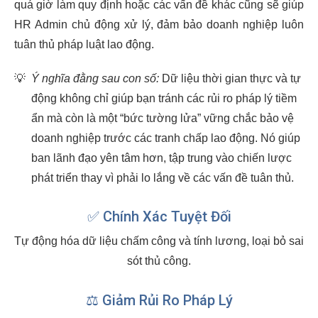
quá giờ làm quy định hoặc các vấn đề khác cũng sẽ giúp
HR Admin chủ động xử lý, đảm bảo doanh nghiệp luôn
tuân thủ pháp luật lao động.
💡
Ý nghĩa đằng sau con số:
Dữ liệu thời gian thực và tự
động không chỉ giúp bạn tránh các rủi ro pháp lý tiềm
ẩn mà còn là một “bức tường lửa” vững chắc bảo vệ
doanh nghiệp trước các tranh chấp lao động. Nó giúp
ban lãnh đạo yên tâm hơn, tập trung vào chiến lược
phát triển thay vì phải lo lắng về các vấn đề tuân thủ.
✅ Chính Xác Tuyệt Đối
Tự động hóa dữ liệu chấm công và tính lương, loại bỏ sai
sót thủ công.
⚖️ Giảm Rủi Ro Pháp Lý