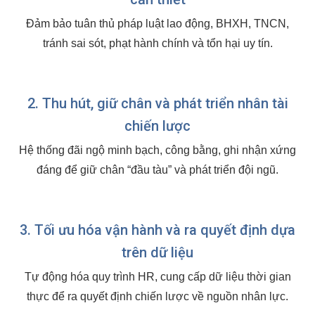
Đảm bảo tuân thủ pháp luật lao động, BHXH, TNCN,
tránh sai sót, phạt hành chính và tổn hại uy tín.
2. Thu hút, giữ chân và phát triển nhân tài
chiến lược
Hệ thống đãi ngộ minh bạch, công bằng, ghi nhận xứng
đáng để giữ chân “đầu tàu” và phát triển đội ngũ.
3. Tối ưu hóa vận hành và ra quyết định dựa
trên dữ liệu
Tự động hóa quy trình HR, cung cấp dữ liệu thời gian
thực để ra quyết định chiến lược về nguồn nhân lực.