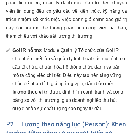
phân tích rủi ro, quản lý danh mục đầu tư đến chuyên
viên tín dụng đều có yêu cầu về kiến thức, kỹ năng và
trách nhiệm rất khác biệt. Việc đánh giá chính xác giá trị
này đòi hỏi một hệ thống phân tích công việc bài bản,
tham chiếu với khảo sát lương thị trường.
✅
GoHR hỗ trợ:
Module Quản lý Tổ chức của GoHR
cho phép thiết lập và quản lý linh hoạt các mô hình cơ
cấu tổ chức, chuẩn hóa hệ thống chức danh và bản
mô tả công việc chi tiết. Điều này tạo nền tảng vững
chắc để phân tích giá trị từng vị trí, đảm bảo mức
lương theo vị trí
được định hình cạnh tranh và công
bằng so với thị trường, giúp doanh nghiệp thu hút
được nhân sự chất lượng cao ngay từ đầu.
P2 – Lương theo năng lực (Person): Khen