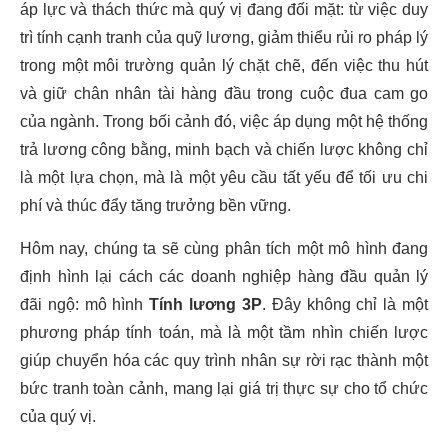
áp lực và thách thức mà quý vị đang đối mặt: từ việc duy
trì tính cạnh tranh của quỹ lương, giảm thiểu rủi ro pháp lý
trong một môi trường quản lý chặt chẽ, đến việc thu hút
và giữ chân nhân tài hàng đầu trong cuộc đua cam go
của ngành. Trong bối cảnh đó, việc áp dụng một hệ thống
trả lương công bằng, minh bạch và chiến lược không chỉ
là một lựa chọn, mà là một yêu cầu tất yếu để tối ưu chi
phí và thúc đẩy tăng trưởng bền vững.
Hôm nay, chúng ta sẽ cùng phân tích một mô hình đang
định hình lại cách các doanh nghiệp hàng đầu quản lý
đãi ngộ: mô hình
Tính lương 3P
. Đây không chỉ là một
phương pháp tính toán, mà là một tầm nhìn chiến lược
giúp chuyển hóa các quy trình nhân sự rời rạc thành một
bức tranh toàn cảnh, mang lại giá trị thực sự cho tổ chức
của quý vị.