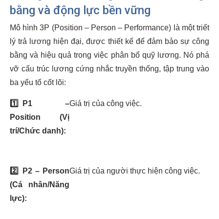
bằng và động lực bền vững
Mô hình 3P (Position – Person – Performance) là một triết
lý trả lương hiện đại, được thiết kế để đảm bảo sự công
bằng và hiệu quả trong việc phân bổ quỹ lương. Nó phá
vỡ cấu trúc lương cứng nhắc truyền thống, tập trung vào
ba yếu tố cốt lõi:
1️⃣
P1 –
Giá trị của công việc.
Position (Vị
trí/Chức danh):
2️⃣
P2 – Person
Giá trị của người thực hiện công việc.
(Cá nhân/Năng
lực):