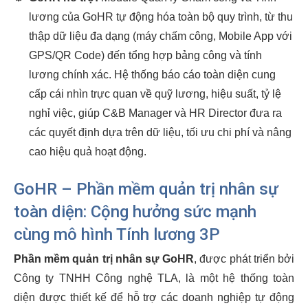
lương của GoHR tự động hóa toàn bộ quy trình, từ thu
thập dữ liệu đa dạng (máy chấm công, Mobile App với
GPS/QR Code) đến tổng hợp bảng công và tính
lương chính xác. Hệ thống báo cáo toàn diện cung
cấp cái nhìn trực quan về quỹ lương, hiệu suất, tỷ lệ
nghỉ việc, giúp C&B Manager và HR Director đưa ra
các quyết định dựa trên dữ liệu, tối ưu chi phí và nâng
cao hiệu quả hoạt động.
GoHR – Phần mềm quản trị nhân sự
toàn diện: Cộng hưởng sức mạnh
cùng mô hình Tính lương 3P
Phần mềm quản trị nhân sự GoHR
, được phát triển bởi
Công ty TNHH Công nghệ TLA, là một hệ thống toàn
diện được thiết kế để hỗ trợ các doanh nghiệp tự động