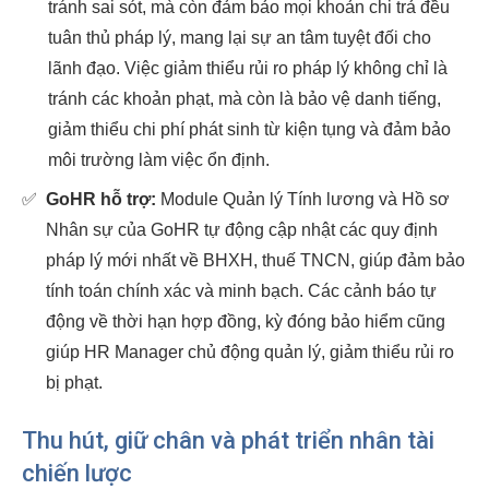
tránh sai sót, mà còn đảm bảo mọi khoản chi trả đều
tuân thủ pháp lý, mang lại sự an tâm tuyệt đối cho
lãnh đạo. Việc giảm thiểu rủi ro pháp lý không chỉ là
tránh các khoản phạt, mà còn là bảo vệ danh tiếng,
giảm thiểu chi phí phát sinh từ kiện tụng và đảm bảo
môi trường làm việc ổn định.
✅
GoHR hỗ trợ:
Module Quản lý Tính lương và Hồ sơ
Nhân sự của GoHR tự động cập nhật các quy định
pháp lý mới nhất về BHXH, thuế TNCN, giúp đảm bảo
tính toán chính xác và minh bạch. Các cảnh báo tự
động về thời hạn hợp đồng, kỳ đóng bảo hiểm cũng
giúp HR Manager chủ động quản lý, giảm thiểu rủi ro
bị phạt.
Thu hút, giữ chân và phát triển nhân tài
chiến lược