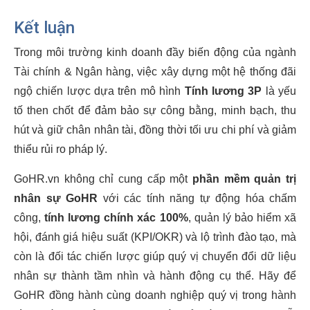
Kết luận
Trong môi trường kinh doanh đầy biến động của ngành
Tài chính & Ngân hàng, việc xây dựng một hệ thống đãi
ngộ chiến lược dựa trên mô hình
Tính lương 3P
là yếu
tố then chốt để đảm bảo sự công bằng, minh bạch, thu
hút và giữ chân nhân tài, đồng thời tối ưu chi phí và giảm
thiểu rủi ro pháp lý.
GoHR.vn không chỉ cung cấp một
phần mềm quản trị
nhân sự GoHR
với các tính năng tự động hóa chấm
công,
tính lương chính xác 100%
, quản lý bảo hiểm xã
hội, đánh giá hiệu suất (KPI/OKR) và lộ trình đào tạo, mà
còn là đối tác chiến lược giúp quý vị chuyển đổi dữ liệu
nhân sự thành tầm nhìn và hành động cụ thể. Hãy để
GoHR đồng hành cùng doanh nghiệp quý vị trong hành