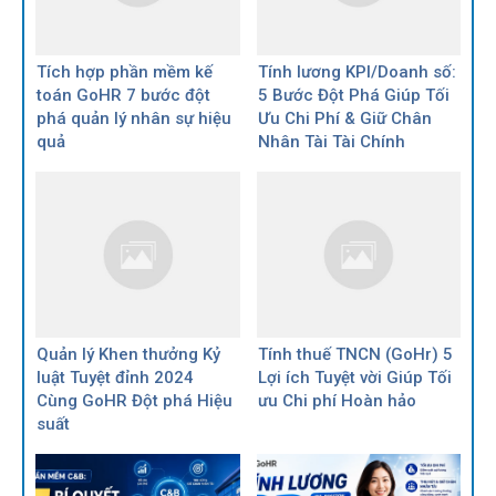
Tích hợp phần mềm kế
Tính lương KPI/Doanh số:
toán GoHR 7 bước đột
5 Bước Đột Phá Giúp Tối
phá quản lý nhân sự hiệu
Ưu Chi Phí & Giữ Chân
quả
Nhân Tài Tài Chính
Quản lý Khen thưởng Kỷ
Tính thuế TNCN (GoHr) 5
luật Tuyệt đỉnh 2024
Lợi ích Tuyệt vời Giúp Tối
Cùng GoHR Đột phá Hiệu
ưu Chi phí Hoàn hảo
suất