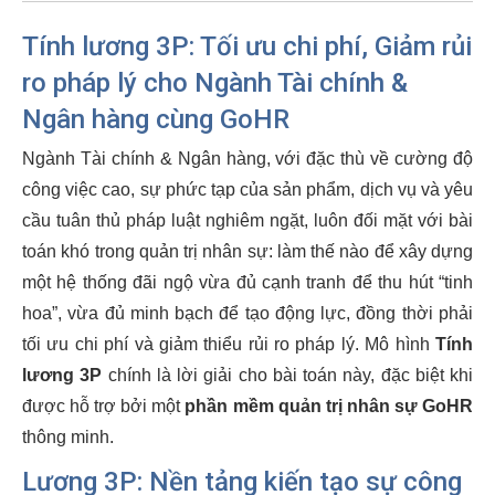
Tính lương 3P: Tối ưu chi phí, Giảm rủi
ro pháp lý cho Ngành Tài chính &
Ngân hàng cùng GoHR
Ngành Tài chính & Ngân hàng, với đặc thù về cường độ
công việc cao, sự phức tạp của sản phẩm, dịch vụ và yêu
cầu tuân thủ pháp luật nghiêm ngặt, luôn đối mặt với bài
toán khó trong quản trị nhân sự: làm thế nào để xây dựng
một hệ thống đãi ngộ vừa đủ cạnh tranh để thu hút “tinh
hoa”, vừa đủ minh bạch để tạo động lực, đồng thời phải
tối ưu chi phí và giảm thiểu rủi ro pháp lý. Mô hình
Tính
lương 3P
chính là lời giải cho bài toán này, đặc biệt khi
được hỗ trợ bởi một
phần mềm quản trị nhân sự GoHR
thông minh.
Lương 3P: Nền tảng kiến tạo sự công