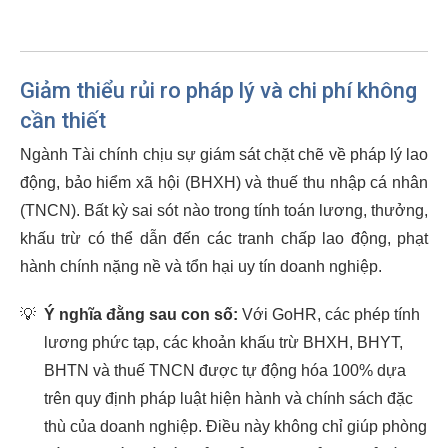
Giảm thiểu rủi ro pháp lý và chi phí không
cần thiết
Ngành Tài chính chịu sự giám sát chặt chẽ về pháp lý lao
động, bảo hiểm xã hội (BHXH) và thuế thu nhập cá nhân
(TNCN). Bất kỳ sai sót nào trong tính toán lương, thưởng,
khấu trừ có thể dẫn đến các tranh chấp lao động, phạt
hành chính nặng nề và tổn hại uy tín doanh nghiệp.
💡
Ý nghĩa đằng sau con số:
Với GoHR, các phép tính
lương phức tạp, các khoản khấu trừ BHXH, BHYT,
BHTN và thuế TNCN được tự động hóa 100% dựa
trên quy định pháp luật hiện hành và chính sách đặc
thù của doanh nghiệp. Điều này không chỉ giúp phòng