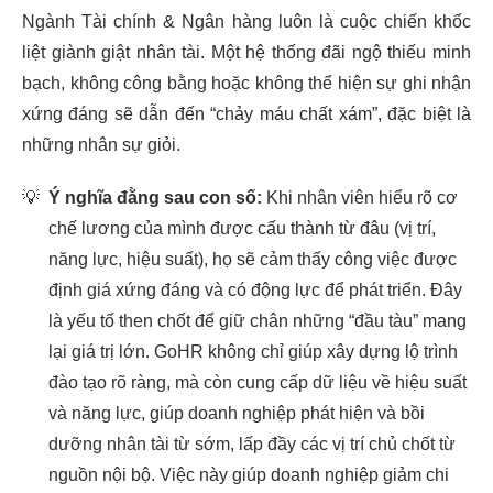
Ngành Tài chính & Ngân hàng luôn là cuộc chiến khốc
liệt giành giật nhân tài. Một hệ thống đãi ngộ thiếu minh
bạch, không công bằng hoặc không thể hiện sự ghi nhận
xứng đáng sẽ dẫn đến “chảy máu chất xám”, đặc biệt là
những nhân sự giỏi.
💡
Ý nghĩa đằng sau con số:
Khi nhân viên hiểu rõ cơ
chế lương của mình được cấu thành từ đâu (vị trí,
năng lực, hiệu suất), họ sẽ cảm thấy công việc được
định giá xứng đáng và có động lực để phát triển. Đây
là yếu tố then chốt để giữ chân những “đầu tàu” mang
lại giá trị lớn. GoHR không chỉ giúp xây dựng lộ trình
đào tạo rõ ràng, mà còn cung cấp dữ liệu về hiệu suất
và năng lực, giúp doanh nghiệp phát hiện và bồi
dưỡng nhân tài từ sớm, lấp đầy các vị trí chủ chốt từ
nguồn nội bộ. Việc này giúp doanh nghiệp giảm chi