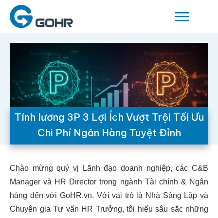
Tính lương 3P 3 Lợi Ích Vượt Trội Tối Ưu
Chi Phí Ngân Hàng Tuyệt Đỉnh
Chào mừng quý vị Lãnh đạo doanh nghiệp, các C&B
Manager và HR Director trong ngành Tài chính & Ngân
hàng đến với GoHR.vn. Với vai trò là Nhà Sáng Lập và
Chuyên gia Tư vấn HR Trưởng, tôi hiểu sâu sắc những