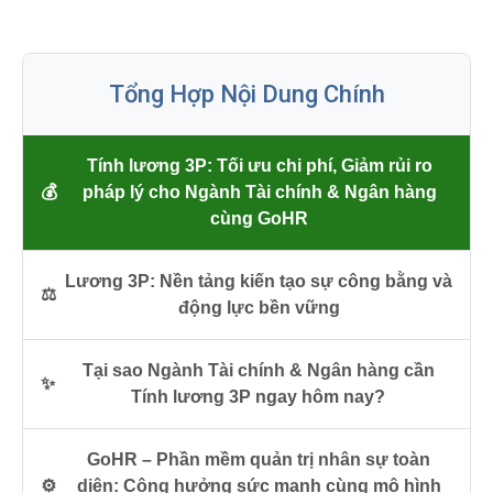
Tổng Hợp Nội Dung Chính
Tính lương 3P: Tối ưu chi phí, Giảm rủi ro
💰
pháp lý cho Ngành Tài chính & Ngân hàng
cùng GoHR
Lương 3P: Nền tảng kiến tạo sự công bằng và
⚖️
động lực bền vững
Tại sao Ngành Tài chính & Ngân hàng cần
✨
Tính lương 3P ngay hôm nay?
GoHR – Phần mềm quản trị nhân sự toàn
⚙️
diện: Cộng hưởng sức mạnh cùng mô hình