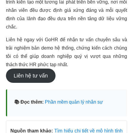
trình kiến tạo một tương lai phát triển bền vững, nơi mỗi
nhân viên đều được định giá xứng đáng và mỗi quyết
định của lãnh đạo đều dựa trên nền tảng dữ liệu vững
chắc.
Liên hệ ngay với GoHR để nhận tư vấn chuyên sâu và
trải nghiệm bản demo hệ thống, chứng kiến cách chúng
tôi có thể giúp doanh nghiệp quý vị vượt qua những
thách thức HR phức tạp nhất.
Liên hệ tư vấn
📚 Đọc thêm:
Phần mềm quản lý nhân sự
Nguồn tham khảo:
Tìm hiểu chi tiết về mô hình tính