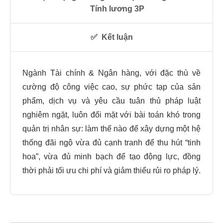
Tính lương 3P
✅
Kết luận
Ngành Tài chính & Ngân hàng, với đặc thù về
cường độ công việc cao, sự phức tạp của sản
phẩm, dịch vụ và yêu cầu tuân thủ pháp luật
nghiêm ngặt, luôn đối mặt với bài toán khó trong
quản trị nhân sự: làm thế nào để xây dựng một hệ
thống đãi ngộ vừa đủ cạnh tranh để thu hút “tinh
hoa”, vừa đủ minh bạch để tạo động lực, đồng
thời phải tối ưu chi phí và giảm thiểu rủi ro pháp lý.