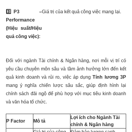
3️⃣
P3 –
Giá trị của kết quả công việc mang lại.
Performance
(Hiệu suất/Hiệu
quả công việc):
Đối với ngành Tài chính & Ngân hàng, nơi mỗi vị trí có
yêu cầu chuyên môn sâu và tầm ảnh hưởng lớn đến kết
quả kinh doanh và rủi ro, việc áp dụng
Tính lương 3P
mang ý nghĩa chiến lược sâu sắc, giúp định hình lại
chính sách đãi ngộ để phù hợp với mục tiêu kinh doanh
và văn hóa tổ chức.
Lợi ích cho Ngành Tài
P Factor
Mô tả
chính & Ngân hàng
Giá trị của công
Đảm bảo lương cạnh