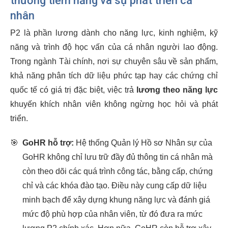
thưởng tiềm năng và sự phát triển cá
nhân
P2 là phần lương dành cho năng lực, kinh nghiệm, kỹ
năng và trình độ học vấn của cá nhân người lao động.
Trong ngành Tài chính, nơi sự chuyên sâu về sản phẩm,
khả năng phân tích dữ liệu phức tạp hay các chứng chỉ
quốc tế có giá trị đặc biệt, việc trả
lương theo năng lực
khuyến khích nhân viên không ngừng học hỏi và phát
triển.
🎯
GoHR hỗ trợ:
Hệ thống Quản lý Hồ sơ Nhân sự của
GoHR không chỉ lưu trữ đầy đủ thông tin cá nhân mà
còn theo dõi các quá trình công tác, bằng cấp, chứng
chỉ và các khóa đào tạo. Điều này cung cấp dữ liệu
minh bạch để xây dựng khung năng lực và đánh giá
mức độ phù hợp của nhân viên, từ đó đưa ra mức