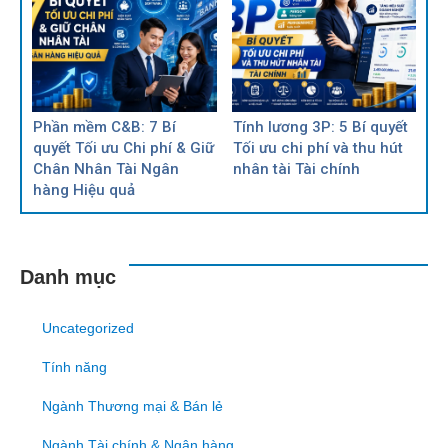
Phần mềm C&B: 7 Bí
Tính lương 3P: 5 Bí quyết
quyết Tối ưu Chi phí & Giữ
Tối ưu chi phí và thu hút
Chân Nhân Tài Ngân
nhân tài Tài chính
hàng Hiệu quả
Danh mục
Uncategorized
Tính năng
Ngành Thương mại & Bán lẻ
Ngành Tài chính & Ngân hàng