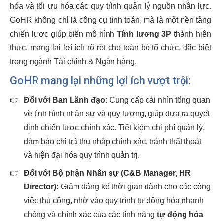
hóa và tối ưu hóa các quy trình quản lý nguồn nhân lực.
GoHR không chỉ là công cụ tính toán, mà là một nền tảng
chiến lược giúp biến mô hình
Tính lương 3P
thành hiện
thực, mang lại lợi ích rõ rệt cho toàn bộ tổ chức, đặc biệt
trong ngành Tài chính & Ngân hàng.
GoHR mang lại những lợi ích vượt trội:
👉
Đối với Ban Lãnh đạo:
Cung cấp cái nhìn tổng quan
về tình hình nhân sự và quỹ lương, giúp đưa ra quyết
định chiến lược chính xác. Tiết kiệm chi phí quản lý,
đảm bảo chi trả thu nhập chính xác, tránh thất thoát
và hiện đại hóa quy trình quản trị.
👉
Đối với Bộ phận Nhân sự (C&B Manager, HR
Director):
Giảm đáng kể thời gian dành cho các công
việc thủ công, nhờ vào quy trình tự động hóa nhanh
chóng và chính xác của các tính năng
tự động hóa