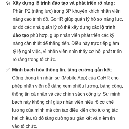
🚀
Xây dựng lộ trình đào tạo và phát triển rõ ràng:
Phần P2 (năng lực) trong 3P khuyến khích nhân viên
nâng cao trình độ. GoHR giúp quản lý hồ sơ năng lực,
từ đó các nhà quản lý có thể xây dựng các
lộ trình
đào tạo
phù hợp, giúp nhân viên phát triển các kỹ
năng cần thiết để thăng tiến. Điều này trực tiếp giảm
tỷ lệ nghỉ việc, vì nhân viên nhìn thấy cơ hội phát triển
rõ ràng trong tổ chức.
✅
Minh bạch hóa thông tin, tăng cường gắn kết:
Cổng thông tin nhân sự (Mobile App) của GoHR cho
phép nhân viên dễ dàng xem phiếu lương, bảng công,
thông tin cá nhân và các chính sách công ty. Sự minh
bạch này không chỉ giúp nhân viên hiểu rõ cơ chế
lương của mình mà còn tạo điều kiện cho tương tác
hai chiều, từ đó tăng cường sự gắn kết và niềm tin
vào tổ chức.