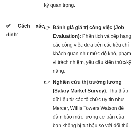
kỳ quan trọng.
✅
Cách xác
👉
Đánh giá giá trị công việc (Job
định:
Evaluation):
Phân tích và xếp hạng
các công việc dựa trên các tiêu chí
khách quan như mức độ khó, phạm
vi trách nhiệm, yêu cầu kiến thức/kỹ
năng.
👉
Nghiên cứu thị trường lương
(Salary Market Survey):
Thu thập
dữ liệu từ các tổ chức uy tín như
Mercer, Willis Towers Watson để
đảm bảo mức lương cơ bản của
bạn không bị tụt hậu so với đối thủ.