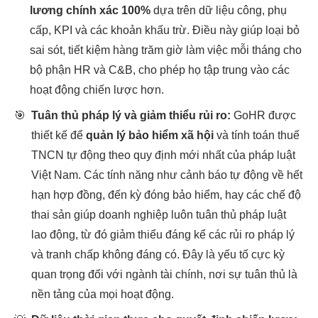
lương chính xác 100%
dựa trên dữ liệu công, phụ
cấp, KPI và các khoản khấu trừ. Điều này giúp loại bỏ
sai sót, tiết kiệm hàng trăm giờ làm việc mỗi tháng cho
bộ phận HR và C&B, cho phép họ tập trung vào các
hoạt động chiến lược hơn.
🎯
Tuân thủ pháp lý và giảm thiểu rủi ro:
GoHR được
thiết kế để
quản lý bảo hiểm xã hội
và tính toán thuế
TNCN tự động theo quy định mới nhất của pháp luật
Việt Nam. Các tính năng như cảnh báo tự động về hết
hạn hợp đồng, đến kỳ đóng bảo hiểm, hay các chế độ
thai sản giúp doanh nghiệp luôn tuân thủ pháp luật
lao động, từ đó giảm thiểu đáng kể các rủi ro pháp lý
và tranh chấp không đáng có. Đây là yếu tố cực kỳ
quan trọng đối với ngành tài chính, nơi sự tuân thủ là
nền tảng của mọi hoạt động.