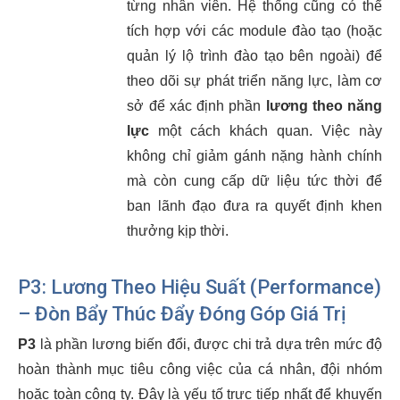
từng nhân viên. Hệ thống cũng có thể
tích hợp với các module đào tạo (hoặc
quản lý lộ trình đào tạo bên ngoài) để
theo dõi sự phát triển năng lực, làm cơ
sở để xác định phần
lương theo năng
lực
một cách khách quan. Việc này
không chỉ giảm gánh nặng hành chính
mà còn cung cấp dữ liệu tức thời để
ban lãnh đạo đưa ra quyết định khen
thưởng kịp thời.
P3: Lương Theo Hiệu Suất (Performance)
– Đòn Bẩy Thúc Đẩy Đóng Góp Giá Trị
P3
là phần lương biến đổi, được chi trả dựa trên mức độ
hoàn thành mục tiêu công việc của cá nhân, đội nhóm
hoặc toàn công ty. Đây là yếu tố trực tiếp nhất để khuyến