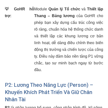
💡
GoHR hỗ
Module
Quản lý Tổ chức
và
Thiết lập
trợ:
Thang – Bảng lương
của GoHR cho
phép bạn xây dựng cấu trúc công việc
rõ ràng, chuẩn hóa hệ thống chức danh
và thiết lập các khung lương cơ bản
linh hoạt, dễ dàng điều chỉnh theo biến
động thị trường và chiến lược của công
ty. Điều này đảm bảo nền tảng P1 vững
chắc, tạo sự minh bạch ngay từ bước
đầu.
P2: Lương Theo Năng Lực (Person) –
Khuyến Khích Phát Triển Và Giữ Chân
Nhân Tài
P2
là phần lương bổ sung, công nhận trình độ, kỹ năng,