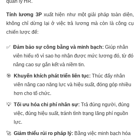
quản lý HR.
Tính lương 3P
xuất hiện như một giải pháp toàn diện,
không chỉ dừng lại ở việc trả lương mà còn là công cụ
chiến lược để:
✅
Đảm bảo sự công bằng và minh bạch:
Giúp nhân
viên hiểu rõ vì sao họ nhận được mức lương đó, từ đó
nâng cao sự gắn kết và niềm tin.
🎯
Khuyến khích phát triển liên tục:
Thúc đẩy nhân
viên nâng cao năng lực và hiệu suất, đóng góp nhiều
hơn cho tổ chức.
💡
Tối ưu hóa chi phí nhân sự:
Trả đúng người, đúng
việc, đúng hiệu suất, tránh tình trạng lãng phí nguồn
lực.
🚀
Giảm thiểu rủi ro pháp lý:
Bằng việc minh bạch hóa