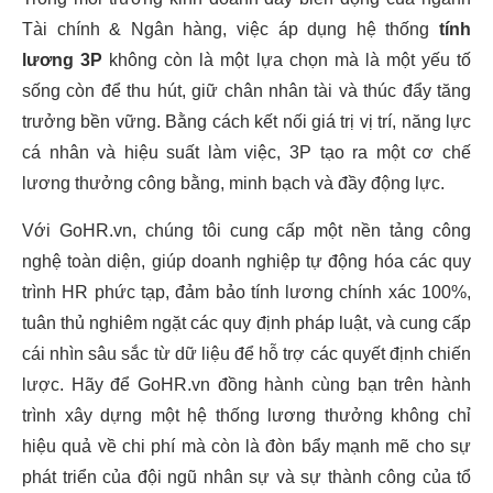
Tài chính & Ngân hàng, việc áp dụng hệ thống
tính
lương 3P
không còn là một lựa chọn mà là một yếu tố
sống còn để thu hút, giữ chân nhân tài và thúc đẩy tăng
trưởng bền vững. Bằng cách kết nối giá trị vị trí, năng lực
cá nhân và hiệu suất làm việc, 3P tạo ra một cơ chế
lương thưởng công bằng, minh bạch và đầy động lực.
Với GoHR.vn, chúng tôi cung cấp một nền tảng công
nghệ toàn diện, giúp doanh nghiệp tự động hóa các quy
trình HR phức tạp, đảm bảo tính lương chính xác 100%,
tuân thủ nghiêm ngặt các quy định pháp luật, và cung cấp
cái nhìn sâu sắc từ dữ liệu để hỗ trợ các quyết định chiến
lược. Hãy để GoHR.vn đồng hành cùng bạn trên hành
trình xây dựng một hệ thống lương thưởng không chỉ
hiệu quả về chi phí mà còn là đòn bẩy mạnh mẽ cho sự
phát triển của đội ngũ nhân sự và sự thành công của tổ