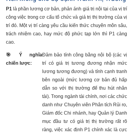
P1
là phần lương cơ bản, phản ánh giá trị nội tại của vị trí
công việc trong cơ cấu tổ chức và giá trị thị trường của vị
trí đó. Một vị trí càng yêu cầu kiến thức chuyên môn sâu,
trách nhiệm cao, hay mức độ phức tạp lớn thì P1 càng
cao.
🎯
Ý nghĩa
Đảm bảo tính công bằng nội bộ (các vị
chiến lược:
trí có giá trị tương đương nhận mức
lương tương đương) và tính cạnh tranh
bên ngoài (mức lương cơ bản đủ hấp
dẫn so với thị trường để thu hút nhân
tài). Trong ngành tài chính, nơi các chức
danh như Chuyên viên Phân tích Rủi ro,
Giám đốc Chi nhánh, hay Quản lý Danh
mục đầu tư có giá trị thị trường rất rõ
ràng, việc xác định P1 chính xác là cực