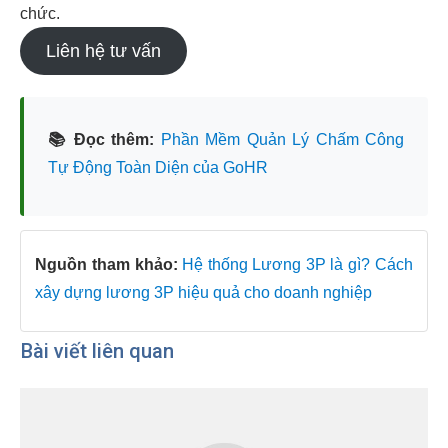
chức.
Liên hệ tư vấn
📚 Đọc thêm:
Phần Mềm Quản Lý Chấm Công
Tự Động Toàn Diện của GoHR
Nguồn tham khảo:
Hệ thống Lương 3P là gì? Cách
xây dựng lương 3P hiệu quả cho doanh nghiệp
Bài viết liên quan