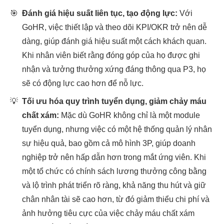
🎯
Đánh giá hiệu suất liên tục, tạo động lực:
Với
GoHR, việc thiết lập và theo dõi KPI/OKR trở nên dễ
dàng, giúp đánh giá hiệu suất một cách khách quan.
Khi nhân viên biết rằng đóng góp của họ được ghi
nhận và tưởng thưởng xứng đáng thông qua P3, họ
sẽ có động lực cao hơn để nỗ lực.
💡
Tối ưu hóa quy trình tuyển dụng, giảm chảy máu
chất xám:
Mặc dù GoHR không chỉ là một module
tuyển dụng, nhưng việc có một hệ thống quản lý nhân
sự hiệu quả, bao gồm cả mô hình 3P, giúp doanh
nghiệp trở nên hấp dẫn hơn trong mắt ứng viên. Khi
một tổ chức có chính sách lương thưởng công bằng
và lộ trình phát triển rõ ràng, khả năng thu hút và giữ
chân nhân tài sẽ cao hơn, từ đó giảm thiểu chi phí và
ảnh hưởng tiêu cực của việc chảy máu chất xám