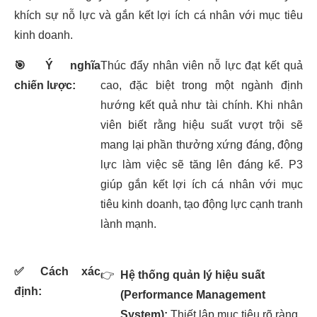
khích sự nỗ lực và gắn kết lợi ích cá nhân với mục tiêu
kinh doanh.
🎯
Ý nghĩa
Thúc đẩy nhân viên nỗ lực đạt kết quả
chiến lược:
cao, đặc biệt trong một ngành định
hướng kết quả như tài chính. Khi nhân
viên biết rằng hiệu suất vượt trội sẽ
mang lại phần thưởng xứng đáng, động
lực làm việc sẽ tăng lên đáng kể. P3
giúp gắn kết lợi ích cá nhân với mục
tiêu kinh doanh, tạo động lực cạnh tranh
lành mạnh.
✅
Cách xác
👉
Hệ thống quản lý hiệu suất
định:
(Performance Management
System):
Thiết lập mục tiêu rõ ràng,