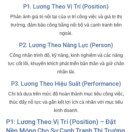
P1. Lương Theo Vị Trí (Position)
Phản ánh giá trị nội tại của vị trí công việc và giá trị thị
trường, đảm bảo công bằng nội bộ và cạnh tranh bên
ngoài.
P2. Lương Theo Năng Lực (Person)
Công nhận trình độ, kỹ năng, kinh nghiệm và các năng
lực cốt lõi, khuyến khích phát triển bản thân và giữ chân
nhân tài.
P3. Lương Theo Hiệu Suất (Performance)
Chi trả dựa trên mức độ hoàn thành mục tiêu công việc,
thúc đẩy nỗ lực và gắn kết lợi ích cá nhân với mục tiêu
kinh doanh.
P1: Lương Theo Vị Trí (Position) – Đặt
Nền Móng Cho Sự Cạnh Tranh Thị Trường