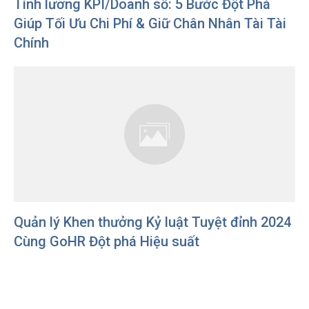
Tính lương KPI/Doanh số: 5 Bước Đột Phá
Giúp Tối Ưu Chi Phí & Giữ Chân Nhân Tài Tài
Chính
Quản lý Khen thưởng Kỷ luật Tuyệt đỉnh 2024
Cùng GoHR Đột phá Hiệu suất