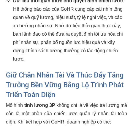
💡
Dữ liệu thời gian thực cho quyết định chiến lược:
Hệ thống báo cáo của GoHR cung cấp cái nhìn tổng
quan về quỹ lương, hiệu suất, tỷ lệ nghỉ việc, và các
xu hướng nhân sự. Nhờ dữ liệu thời gian thực này,
ban lãnh đạo có thể đưa ra quyết định tối ưu hóa chi
phí nhân sự, phân bổ nguồn lực hiệu quả và xây
dựng chính sách lương thưởng có tác động chiến
lược.
Giữ Chân Nhân Tài Và Thúc Đẩy Tăng
Trưởng Bền Vững Bằng Lộ Trình Phát
Triển Toàn Diện
Mô hình
tính lương 3P
không chỉ là về việc trả lương mà
còn là một phần của chiến lược quản lý nhân tài toàn
diện. Khi kết hợp với GoHR, doanh nghiệp có thể: