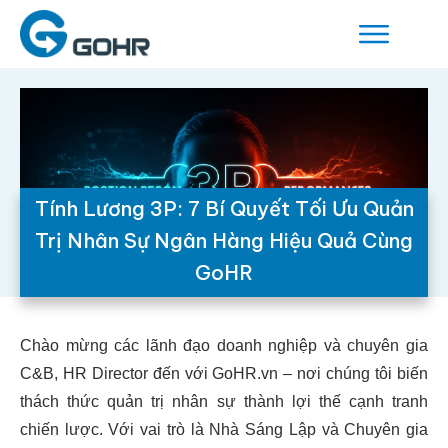
Tính Lương 3P: 7 Bí Quyết Tối Ưu Quản
Trị Nhân Sự Ngân Hàng Hiệu Quả Cùng
GoHR
Chào mừng các lãnh đạo doanh nghiệp và chuyên gia
C&B, HR Director đến với GoHR.vn – nơi chúng tôi biến
thách thức quản trị nhân sự thành lợi thế cạnh tranh
chiến lược. Với vai trò là Nhà Sáng Lập và Chuyên gia