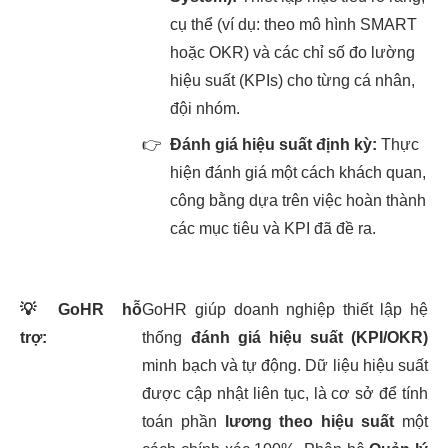
cụ thể (ví dụ: theo mô hình SMART
hoặc OKR) và các chỉ số đo lường
hiệu suất (KPIs) cho từng cá nhân,
đội nhóm.
👉
Đánh giá hiệu suất định kỳ:
Thực
hiện đánh giá một cách khách quan,
công bằng dựa trên việc hoàn thành
các mục tiêu và KPI đã đề ra.
💡
GoHR hỗ
GoHR giúp doanh nghiệp thiết lập hệ
trợ:
thống
đánh giá hiệu suất (KPI/OKR)
minh bạch và tự động. Dữ liệu hiệu suất
được cập nhật liên tục, là cơ sở để tính
toán phần
lương theo hiệu suất
một