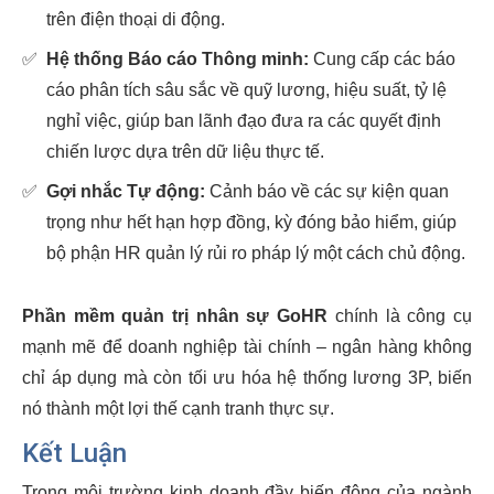
trên điện thoại di động.
✅
Hệ thống Báo cáo Thông minh:
Cung cấp các báo
cáo phân tích sâu sắc về quỹ lương, hiệu suất, tỷ lệ
nghỉ việc, giúp ban lãnh đạo đưa ra các quyết định
chiến lược dựa trên dữ liệu thực tế.
✅
Gợi nhắc Tự động:
Cảnh báo về các sự kiện quan
trọng như hết hạn hợp đồng, kỳ đóng bảo hiểm, giúp
bộ phận HR quản lý rủi ro pháp lý một cách chủ động.
Phần mềm quản trị nhân sự GoHR
chính là công cụ
mạnh mẽ để doanh nghiệp tài chính – ngân hàng không
chỉ áp dụng mà còn tối ưu hóa hệ thống lương 3P, biến
nó thành một lợi thế cạnh tranh thực sự.
Kết Luận
Trong môi trường kinh doanh đầy biến động của ngành