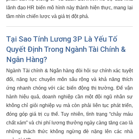
lãnh đạo HR biến mô hình này thành hiện thực, mang lại
tầm nhìn chiến lược và giá trị đột phá.
Tại Sao Tính Lương 3P Là Yếu Tố
Quyết Định Trong Ngành Tài Chính &
Ngân Hàng?
Ngành Tài chính & Ngân hàng đòi hỏi sự chính xác tuyệt
đối, năng lực chuyên môn sâu rộng và khả năng thích
ứng nhanh chóng với các biến động thị trường. Để vận
hành hiệu quả, doanh nghiệp cần một đội ngũ nhân sự
không chỉ giỏi nghiệp vụ mà còn phải liên tục phát triển,
đóng góp giá trị cụ thể. Tuy nhiên, tình trạng “chảy máu
chất xám” và chi phí lương thưởng ngày càng tăng cao là
những thách thức không ngừng đè nặng lên các nhà