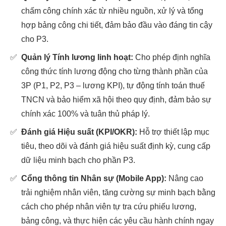
chấm công chính xác từ nhiều nguồn, xử lý và tổng
hợp bảng công chi tiết, đảm bảo đầu vào đáng tin cậy
cho P3.
✅
Quản lý Tính lương linh hoạt:
Cho phép định nghĩa
công thức tính lương động cho từng thành phần của
3P (P1, P2, P3 – lương KPI), tự động tính toán thuế
TNCN và bảo hiểm xã hội theo quy định, đảm bảo sự
chính xác 100% và tuân thủ pháp lý.
✅
Đánh giá Hiệu suất (KPI/OKR):
Hỗ trợ thiết lập mục
tiêu, theo dõi và đánh giá hiệu suất định kỳ, cung cấp
dữ liệu minh bạch cho phần P3.
✅
Cổng thông tin Nhân sự (Mobile App):
Nâng cao
trải nghiệm nhân viên, tăng cường sự minh bạch bằng
cách cho phép nhân viên tự tra cứu phiếu lương,
bảng công, và thực hiện các yêu cầu hành chính ngay