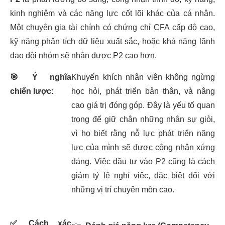
kinh nghiệm và các năng lực cốt lõi khác của cá nhân.
Một chuyên gia tài chính có chứng chỉ CFA cấp độ cao,
kỹ năng phân tích dữ liệu xuất sắc, hoặc khả năng lãnh
đạo đội nhóm sẽ nhận được P2 cao hơn.
🎯
Ý nghĩa
Khuyến khích nhân viên không ngừng
chiến lược:
học hỏi, phát triển bản thân, và nâng
cao giá trị đóng góp. Đây là yếu tố quan
trọng để giữ chân những nhân sự giỏi,
vì họ biết rằng nỗ lực phát triển năng
lực của mình sẽ được công nhận xứng
đáng. Việc đầu tư vào P2 cũng là cách
giảm tỷ lệ nghỉ việc, đặc biệt đối với
những vị trí chuyên môn cao.
✅
Cách xác