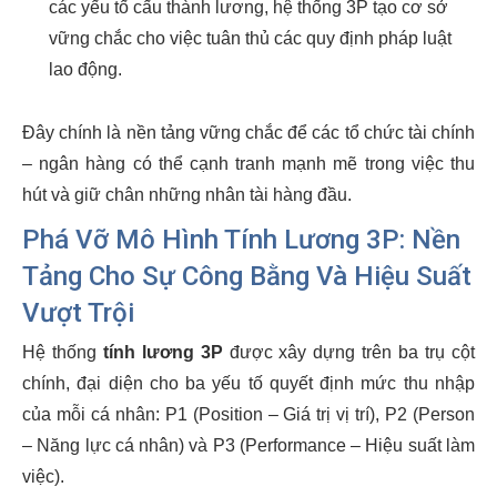
các yếu tố cấu thành lương, hệ thống 3P tạo cơ sở
vững chắc cho việc tuân thủ các quy định pháp luật
lao động.
Đây chính là nền tảng vững chắc để các tổ chức tài chính
– ngân hàng có thể cạnh tranh mạnh mẽ trong việc thu
hút và giữ chân những nhân tài hàng đầu.
Phá Vỡ Mô Hình Tính Lương 3P: Nền
Tảng Cho Sự Công Bằng Và Hiệu Suất
Vượt Trội
Hệ thống
tính lương 3P
được xây dựng trên ba trụ cột
chính, đại diện cho ba yếu tố quyết định mức thu nhập
của mỗi cá nhân: P1 (Position – Giá trị vị trí), P2 (Person
– Năng lực cá nhân) và P3 (Performance – Hiệu suất làm
việc).