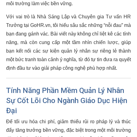
môi trường làm việc bền vững.
Với vai trò là Nhà Sáng Lập và Chuyên gia Tư vấn HR
Trưởng tại GoHR.vn, tôi hiểu sâu sắc những “nỗi đau” mà
bạn đang gánh vác. Bài viết này không chỉ liệt kê các tính
năng, mà còn cung cấp một tầm nhìn chiến lược, giúp
bạn kết nối các sự kiện quản lý nhân sự riêng lẻ thành
một bức tranh toàn cảnh ý nghĩa, từ đó tự tin đưa ra quyết
định đầu tư vào giải pháp công nghệ phù hợp nhất.
Tính Năng Phần Mềm Quản Lý Nhân
Sự Cốt Lõi Cho Ngành Giáo Dục Hiện
Đại
Để tối ưu hóa chi phí, giảm thiểu rủi ro pháp lý và thúc
đẩy tăng trưởng bền vững, đặc biệt trong một môi trường