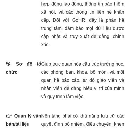
hợp đồng lao động, thông tin bảo hiểm
xã hội, và các thông tin liên hệ khẩn
cấp. Đối với GoHR, đây là phân hệ
trung tâm, đảm bảo mọi dữ liệu được
cập nhật và truy xuất dễ dàng, chính
xác.
🎯
Sơ đồ tổ
Giúp trực quan hóa cấu trúc trường học,
chức
các phòng ban, khoa, bộ môn, và mối
quan hệ báo cáo, từ đó giáo viên và
nhân viên dễ dàng hiểu vị trí của mình
và quy trình làm việc.
👉
Quản lý văn
Nền tảng phải có khả năng lưu trữ các
bản/tài liệu
quyết định bổ nhiệm, điều chuyển, khen