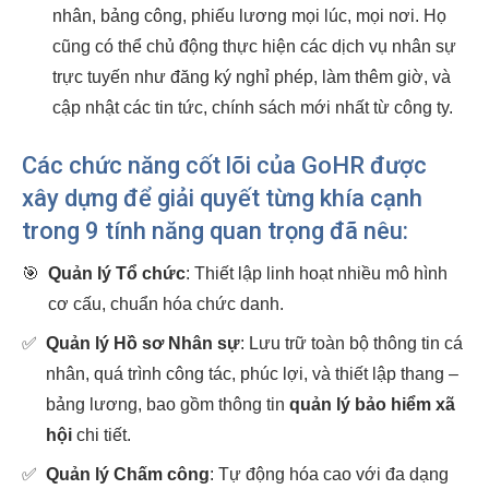
nhân, bảng công, phiếu lương mọi lúc, mọi nơi. Họ
cũng có thể chủ động thực hiện các dịch vụ nhân sự
trực tuyến như đăng ký nghỉ phép, làm thêm giờ, và
cập nhật các tin tức, chính sách mới nhất từ công ty.
Các chức năng cốt lõi của GoHR được
xây dựng để giải quyết từng khía cạnh
trong 9 tính năng quan trọng đã nêu:
🎯
Quản lý Tổ chức
: Thiết lập linh hoạt nhiều mô hình
cơ cấu, chuẩn hóa chức danh.
✅
Quản lý Hồ sơ Nhân sự
: Lưu trữ toàn bộ thông tin cá
nhân, quá trình công tác, phúc lợi, và thiết lập thang –
bảng lương, bao gồm thông tin
quản lý bảo hiểm xã
hội
chi tiết.
✅
Quản lý Chấm công
: Tự động hóa cao với đa dạng