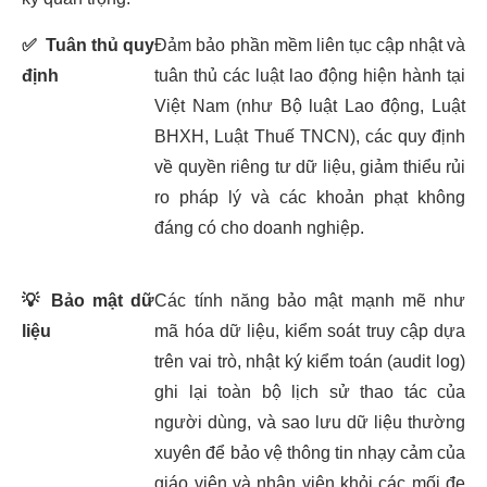
✅
Tuân thủ quy
Đảm bảo phần mềm liên tục cập nhật và
định
tuân thủ các luật lao động hiện hành tại
Việt Nam (như Bộ luật Lao động, Luật
BHXH, Luật Thuế TNCN), các quy định
về quyền riêng tư dữ liệu, giảm thiểu rủi
ro pháp lý và các khoản phạt không
đáng có cho doanh nghiệp.
💡
Bảo mật dữ
Các tính năng bảo mật mạnh mẽ như
liệu
mã hóa dữ liệu, kiểm soát truy cập dựa
trên vai trò, nhật ký kiểm toán (audit log)
ghi lại toàn bộ lịch sử thao tác của
người dùng, và sao lưu dữ liệu thường
xuyên để bảo vệ thông tin nhạy cảm của
giáo viên và nhân viên khỏi các mối đe