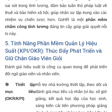
sai sót trong tính lương, đảm bảo tuân thủ pháp luật về
thuế và bảo hiểm xã hội, giúp nhân sự tập trung vào các
nhiệm vụ chiến lược hơn. GoHR là một
phần mềm
chấm công tính lương
đáng tin cậy giúp giải quyết nỗi
lo này.
5. Tính Năng Phần Mềm Quản Lý Hiệu
Suất (KPI/OKR): Thúc Đẩy Phát Triển và
Giữ Chân Giáo Viên Giỏi
Đánh giá hiệu suất là công cụ quan trọng để phát triển
đội ngũ giáo viên và nhân viên.
🎯
Thiết lập
Hỗ trợ nhà trường thiết lập, theo dõi và
mục tiêu
đánh giá mục tiêu cá nhân (ví dụ: số giờ
(OKR/KPI)
giảng, kết quả học tập của học sinh,
sáng kiến cải tiến phương pháp giảng