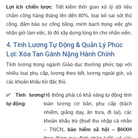
Lợi ích chiến lược
: Tiết kiệm thời gian xử lý dữ liệu
chấm công hàng tháng lên đến 80%, loại bỏ sai sót thủ
công, đảm bảo sự công bằng, minh bạch trong việc ghi
nhận giờ làm việc, từ đó xây dựng lòng tin cho nhân viên.
4. Tính Lương Tự Động & Quản Lý Phúc
Lợi: Xóa Tan Gánh Nặng Hành Chính
Tính lương trong ngành Giáo dục thường phức tạp với
nhiều loại phụ cấp, lương theo tiết, lương ngoài giờ, và
các khoản khấu trừ đặc thù.
✅
Tính lương
Hệ thống phải có khả năng tự động tính
tự động
toán lương cơ bản, phụ cấp (trách
nhiệm, giảng dạy, ăn trưa, đi lại), các
khoản khấu trừ (thuế thu nhập cá nhân
– TNCN,
bảo hiểm xã hội – BHXH