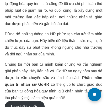
tự động hóa quy trình thủ công để tối ưu chi phí, tuân thủ
pháp luật để giảm rủi ro, và cuối cùng, là xây dựng một
môi trường làm việc hấp dẫn, nơi những nhân tài giáo
dục được phát triển và gắn bó lâu dài.
Đừng để những thông tin HR phức tạp cản trở tầm nhìn
chiến lược của bạn. Hãy biến dữ liệu thành sức mạnh, từ
đó thúc đẩy sự phát triển không ngừng cho nhà trường
và đội ngũ nhân sự của mình.
Chúng tôi mời bạn tự mình kiểm chứng và trải nghiệm
giải pháp này. Hãy liên hệ với GoHR.vn ngay hôm nay để
được tư vấn chuyên sâu và tìm hiểu cách
Phần mềm
quản trị nhân sự GoHR
có thể giúp tổ chức giáo dục
của bạn tự động hóa quy trình, giữ chân nhân tài và tuân
thủ pháp lý một cách hiệu quả nhất!
Liên hệ tư vấn