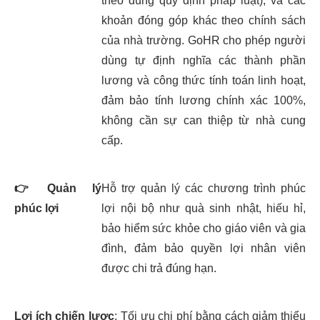
theo đúng quy định pháp luật), và các
khoản đóng góp khác theo chính sách
của nhà trường. GoHR cho phép người
dùng tự định nghĩa các thành phần
lương và công thức tính toán linh hoạt,
đảm bảo tính lương chính xác 100%,
không cần sự can thiệp từ nhà cung
cấp.
👉
Quản lý
Hỗ trợ quản lý các chương trình phúc
phúc lợi
lợi nội bộ như quà sinh nhật, hiếu hỉ,
bảo hiểm sức khỏe cho giáo viên và gia
đình, đảm bảo quyền lợi nhân viên
được chi trả đúng hạn.
Lợi ích chiến lược
: Tối ưu chi phí bằng cách giảm thiểu