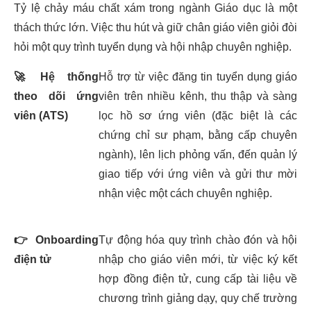
Tỷ lệ chảy máu chất xám trong ngành Giáo dục là một
thách thức lớn. Việc thu hút và giữ chân giáo viên giỏi đòi
hỏi một quy trình tuyển dụng và hội nhập chuyên nghiệp.
🚀
Hệ thống
Hỗ trợ từ việc đăng tin tuyển dụng giáo
theo dõi ứng
viên trên nhiều kênh, thu thập và sàng
viên (ATS)
lọc hồ sơ ứng viên (đặc biệt là các
chứng chỉ sư phạm, bằng cấp chuyên
ngành), lên lịch phỏng vấn, đến quản lý
giao tiếp với ứng viên và gửi thư mời
nhận việc một cách chuyên nghiệp.
👉
Onboarding
Tự động hóa quy trình chào đón và hội
điện tử
nhập cho giáo viên mới, từ việc ký kết
hợp đồng điện tử, cung cấp tài liệu về
chương trình giảng dạy, quy chế trường