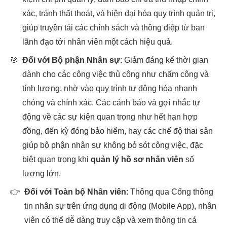
xác, tránh thất thoát, và hiện đại hóa quy trình quản trị,
giúp truyền tải các chính sách và thông điệp từ ban
lãnh đạo tới nhân viên một cách hiệu quả.
🎯
Đối với Bộ phận Nhân sự
: Giảm đáng kể thời gian
dành cho các công việc thủ công như chấm công và
tính lương, nhờ vào quy trình tự động hóa nhanh
chóng và chính xác. Các cảnh báo và gợi nhắc tự
động về các sự kiện quan trọng như hết hạn hợp
đồng, đến kỳ đóng bảo hiểm, hay các chế độ thai sản
giúp bộ phận nhân sự không bỏ sót công việc, đặc
biệt quan trọng khi
quản lý hồ sơ nhân viên
số
lượng lớn.
👉
Đối với Toàn bộ Nhân viên
: Thông qua Cổng thông
tin nhân sự trên ứng dụng di động (Mobile App), nhân
viên có thể dễ dàng truy cập và xem thông tin cá