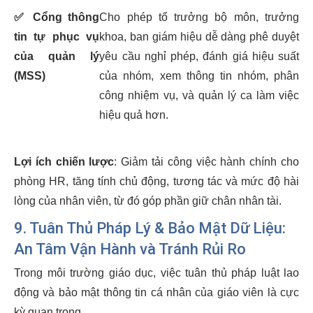
✅
Cổng thông
Cho phép tổ trưởng bộ môn, trưởng
tin tự phục vụ
khoa, ban giám hiệu dễ dàng phê duyệt
của quản lý
yêu cầu nghỉ phép, đánh giá hiệu suất
(MSS)
của nhóm, xem thông tin nhóm, phân
công nhiệm vụ, và quản lý ca làm việc
hiệu quả hơn.
Lợi ích chiến lược
: Giảm tải công việc hành chính cho
phòng HR, tăng tính chủ động, tương tác và mức độ hài
lòng của nhân viên, từ đó góp phần giữ chân nhân tài.
9. Tuân Thủ Pháp Lý & Bảo Mật Dữ Liệu:
An Tâm Vận Hành và Tránh Rủi Ro
Trong môi trường giáo dục, việc tuân thủ pháp luật lao
động và bảo mật thông tin cá nhân của giáo viên là cực
kỳ quan trọng.