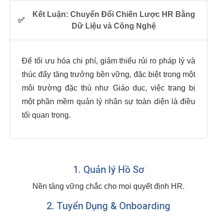
Kết Luận: Chuyển Đổi Chiến Lược HR Bằng
✅
Dữ Liệu và Công Nghệ
Để tối ưu hóa chi phí, giảm thiểu rủi ro pháp lý và
thúc đẩy tăng trưởng bền vững, đặc biệt trong một
môi trường đặc thù như Giáo dục, việc trang bị
một phần mềm quản lý nhân sự toàn diện là điều
tối quan trọng.
1. Quản lý Hồ Sơ
Nền tảng vững chắc cho mọi quyết định HR.
2. Tuyển Dụng & Onboarding