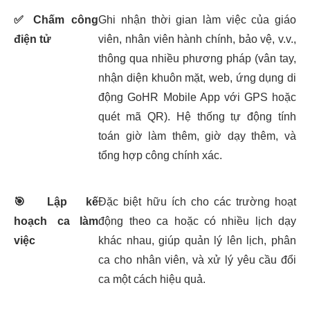
✅
Chấm công
Ghi nhận thời gian làm việc của giáo
điện tử
viên, nhân viên hành chính, bảo vệ, v.v.,
thông qua nhiều phương pháp (vân tay,
nhận diện khuôn mặt, web, ứng dụng di
động GoHR Mobile App với GPS hoặc
quét mã QR). Hệ thống tự động tính
toán giờ làm thêm, giờ dạy thêm, và
tổng hợp công chính xác.
🎯
Lập kế
Đặc biệt hữu ích cho các trường hoạt
hoạch ca làm
động theo ca hoặc có nhiều lịch dạy
việc
khác nhau, giúp quản lý lên lịch, phân
ca cho nhân viên, và xử lý yêu cầu đổi
ca một cách hiệu quả.