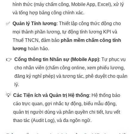
hình thức (máy chấm công, Mobile App, Excel), xử lý
và tổng hợp bảng công chính xác.
✅
Quản lý Tính lương
: Thiết lập công thức động cho
mọi thành phần lương, tự động tính lương KPI và
Thuế TNCN, đảm bảo
phần mềm chấm công tính
lương
hoàn hảo.
👉
Cổng thông tin Nhân sự (Mobile App)
: Tự phục vụ
cho nhân viên (chấm công online, xem phiếu lương,
đăng ký nghỉ phép) và tương tác, phê duyệt cho quản
lý.
💡
Các Tiện ích và Quản trị Hệ thống
: Hệ thống báo
cáo trực quan, gợi nhắc tự động, biểu mẫu động,
quản trị người dùng và phân quyền chi tiết, lưu vết
thao tác (Audit Log), và đa ngôn ngữ.