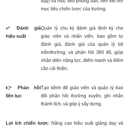
dạy) và mục tiêu phòng ban, liên kết với
mục tiêu chiến lược của trường.
✅
Đánh giá
Quản lý chu kỳ đánh giá định kỳ cho
hiệu suất
giáo viên và nhân viên, bao gồm tự
đánh giá, đánh giá của quản lý bộ
môn/trường, và phản hồi 360 độ, giúp
nhận diện năng lực, điểm mạnh và điểm
cần cải thiện.
👉
Phản hồi
Tạo kênh để giáo viên và quản lý trao
liên tục
đổi phản hồi thường xuyên, ghi nhận
thành tích, và góp ý xây dựng.
Lợi ích chiến lược
: Nâng cao hiệu suất giảng dạy và