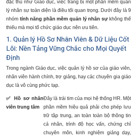
đặc thù như Giáo dục, việc trang bị một phần mềm quản
lý nhân sự toàn diện là điều tối quan trọng. Dưới đây là 9
nhóm
tính năng phần mềm quản lý nhân sự
không thể
thiếu mà mọi tổ chức giáo dục nên ưu tiên.
1. Quản lý Hồ Sơ Nhân Viên & Dữ Liệu Cốt
Lõi: Nền Tảng Vững Chắc cho Mọi Quyết
Định
Trong ngành Giáo dục, việc quản lý hồ sơ của giáo viên,
nhân viên hành chính, trợ giảng, hay các chuyên gia giáo
dục là vô cùng phức tạp.
✅
Hồ sơ nhân
Đây là trái tim của mọi hệ thống HR. Một
viên trung tâm
phần mềm hiệu quả phải cho phép lưu
trữ tập trung, an toàn toàn bộ thông tin
cá nhân, trình độ học vấn, chứng chỉ
chuyên môn, kinh nghiệm giảng dạy,