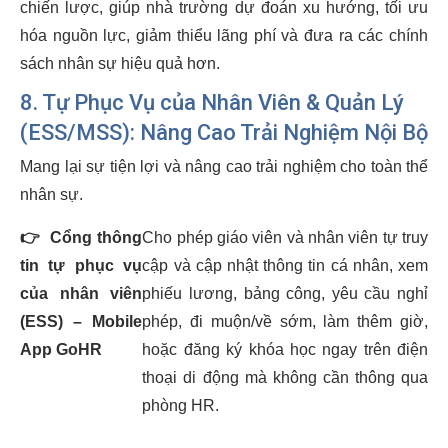
chiến lược, giúp nhà trường dự đoán xu hướng, tối ưu
hóa nguồn lực, giảm thiểu lãng phí và đưa ra các chính
sách nhân sự hiệu quả hơn.
8. Tự Phục Vụ của Nhân Viên & Quản Lý
(ESS/MSS): Nâng Cao Trải Nghiệm Nội Bộ
Mang lại sự tiện lợi và nâng cao trải nghiệm cho toàn thể
nhân sự.
👉
Cổng thông
Cho phép giáo viên và nhân viên tự truy
tin tự phục vụ
cập và cập nhật thông tin cá nhân, xem
của nhân viên
phiếu lương, bảng công, yêu cầu nghỉ
(ESS) – Mobile
phép, đi muộn/về sớm, làm thêm giờ,
App GoHR
hoặc đăng ký khóa học ngay trên điện
thoại di động mà không cần thông qua
phòng HR.