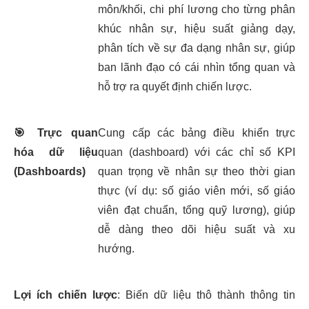
môn/khối, chi phí lương cho từng phân
khúc nhân sự, hiệu suất giảng dạy,
phân tích về sự đa dạng nhân sự, giúp
ban lãnh đạo có cái nhìn tổng quan và
hỗ trợ ra quyết định chiến lược.
🎯
Trực quan
Cung cấp các bảng điều khiển trực
hóa dữ liệu
quan (dashboard) với các chỉ số KPI
(Dashboards)
quan trọng về nhân sự theo thời gian
thực (ví dụ: số giáo viên mới, số giáo
viên đạt chuẩn, tổng quỹ lương), giúp
dễ dàng theo dõi hiệu suất và xu
hướng.
Lợi ích chiến lược
: Biến dữ liệu thô thành thông tin