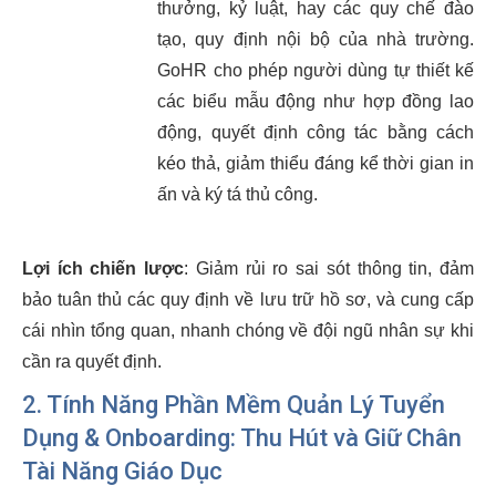
thưởng, kỷ luật, hay các quy chế đào
tạo, quy định nội bộ của nhà trường.
GoHR cho phép người dùng tự thiết kế
các biểu mẫu động như hợp đồng lao
động, quyết định công tác bằng cách
kéo thả, giảm thiểu đáng kể thời gian in
ấn và ký tá thủ công.
Lợi ích chiến lược
: Giảm rủi ro sai sót thông tin, đảm
bảo tuân thủ các quy định về lưu trữ hồ sơ, và cung cấp
cái nhìn tổng quan, nhanh chóng về đội ngũ nhân sự khi
cần ra quyết định.
2. Tính Năng Phần Mềm Quản Lý Tuyển
Dụng & Onboarding: Thu Hút và Giữ Chân
Tài Năng Giáo Dục