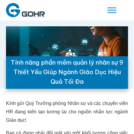
Tính năng phần mềm quản lý nhân sự 9
Thiết Yếu Giúp Ngành Giáo Dục Hiệu
Quả Tối Đa
Kính gửi Quý Trưởng phòng Nhân sự và các chuyên viên
HR đang kiến tạo tương lai cho nguồn nhân lực ngành
Giáo dục!
Bạn có đang phải đối mặt với một khối lượng công việc