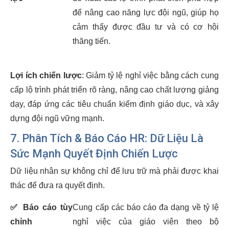
để nâng cao năng lực đội ngũ, giúp họ
cảm thấy được đầu tư và có cơ hội
thăng tiến.
Lợi ích chiến lược
: Giảm tỷ lệ nghỉ việc bằng cách cung
cấp lộ trình phát triển rõ ràng, nâng cao chất lượng giảng
dạy, đáp ứng các tiêu chuẩn kiểm định giáo dục, và xây
dựng đội ngũ vững mạnh.
7. Phân Tích & Báo Cáo HR: Dữ Liệu Là
Sức Mạnh Quyết Định Chiến Lược
Dữ liệu nhân sự không chỉ để lưu trữ mà phải được khai
thác để đưa ra quyết định.
✅
Báo cáo tùy
Cung cấp các báo cáo đa dạng về tỷ lệ
chỉnh
nghỉ việc của giáo viên theo bộ