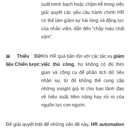
suất minh bạch hoặc chậm trễ trong việc
giải quyết các yêu cầu hành chính HR
có thể làm giảm sự hài lòng và động lực
của nhân viên, dẫn đến “chảy máu chất
xám”.
📊
Thiếu Dữ
Khi HR quá bận rộn với các tác vụ
giảm
liệu Chiến lược:
việc thủ công
, họ không có đủ thời
gian và công cụ để phân tích dữ liệu
nhân sự, từ đó không thể cung cấp
những insight giá trị cho ban lãnh đạo
về hiệu suất, tiềm năng hay rủi ro của
nguồn lực con người.
Để giải quyết triệt để những vấn đề này,
HR automation