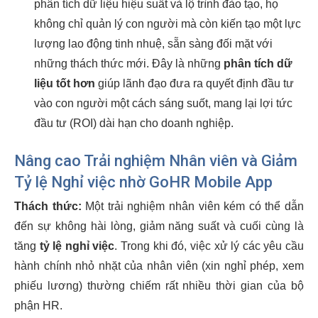
phân tích dữ liệu hiệu suất và lộ trình đào tạo, họ
không chỉ quản lý con người mà còn kiến tạo một lực
lượng lao động tinh nhuệ, sẵn sàng đối mặt với
những thách thức mới. Đây là những
phân tích dữ
liệu tốt hơn
giúp lãnh đạo đưa ra quyết định đầu tư
vào con người một cách sáng suốt, mang lại lợi tức
đầu tư (ROI) dài hạn cho doanh nghiệp.
Nâng cao Trải nghiệm Nhân viên và Giảm
Tỷ lệ Nghỉ việc nhờ GoHR Mobile App
Thách thức:
Một trải nghiệm nhân viên kém có thể dẫn
đến sự không hài lòng, giảm năng suất và cuối cùng là
tăng
tỷ lệ nghỉ việc
. Trong khi đó, việc xử lý các yêu cầu
hành chính nhỏ nhặt của nhân viên (xin nghỉ phép, xem
phiếu lương) thường chiếm rất nhiều thời gian của bộ
phận HR.