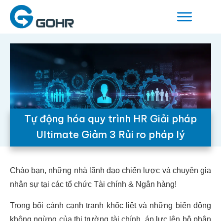
Tự động hóa quy trình HR Giải pháp
Ultimate Giảm 3 Rủi ro pháp lý
Chào bạn, những nhà lãnh đạo chiến lược và chuyên gia
nhân sự tại các tổ chức Tài chính & Ngân hàng!
Trong bối cảnh cạnh tranh khốc liệt và những biến động
không ngừng của thị trường tài chính, áp lực lên bộ phận