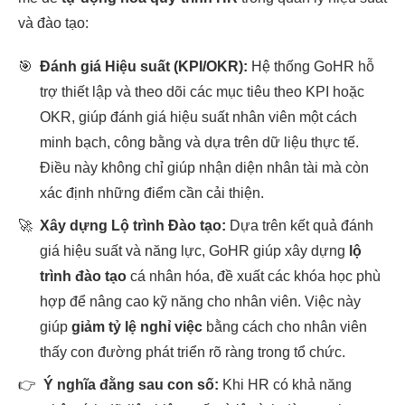
và đào tạo:
🎯
Đánh giá Hiệu suất (KPI/OKR):
Hệ thống GoHR hỗ
trợ thiết lập và theo dõi các mục tiêu theo KPI hoặc
OKR, giúp đánh giá hiệu suất nhân viên một cách
minh bạch, công bằng và dựa trên dữ liệu thực tế.
Điều này không chỉ giúp nhận diện nhân tài mà còn
xác định những điểm cần cải thiện.
🚀
Xây dựng Lộ trình Đào tạo:
Dựa trên kết quả đánh
giá hiệu suất và năng lực, GoHR giúp xây dựng
lộ
trình đào tạo
cá nhân hóa, đề xuất các khóa học phù
hợp để nâng cao kỹ năng cho nhân viên. Việc này
giúp
giảm tỷ lệ nghỉ việc
bằng cách cho nhân viên
thấy con đường phát triển rõ ràng trong tổ chức.
👉
Ý nghĩa đằng sau con số:
Khi HR có khả năng