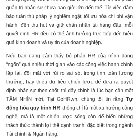
quản trị nhân sự chưa bao giờ lớn đến thế. Từ việc đảm
bảo tuân thủ pháp lý nghiêm ngặt, tối ưu hóa chi phí vận
hành, đến thu hút và giữ chân nhân tài hàng đầu, mỗi
quyết định HR đều có thể ảnh hưởng trực tiếp đến hiệu
quả kinh doanh và uy tín của doanh nghiệp.
Nếu bạn đang cảm thấy bộ phận HR của mình đang
“ngốn” quá nhiều thời gian vào các công việc hành chính
lặp lại, đối mặt với rủi ro sai sót trong tính toán lương
thưởng, hay thiếu dữ liệu chiến lược để đưa ra quyết
định nhân sự then chốt, thì đây chính là lúc bạn cần một
TẦM NHÌN mới. Tại GoHR.vn, chúng tôi tin rằng
Tự
động hóa quy trình HR
không chỉ là một xu hướng công
nghệ, mà là một chiến lược sống còn để biến những
thách thức thành lợi thế cạnh tranh, đặc biệt trong ngành
Tài chính & Ngân hàng.