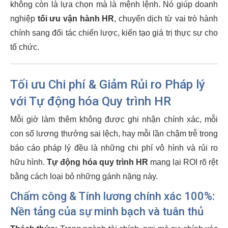
không còn là lựa chọn mà là mệnh lệnh. Nó giúp doanh
nghiệp
tối ưu vận hành HR
, chuyển dịch từ vai trò hành
chính sang đối tác chiến lược, kiến tạo giá trị thực sự cho
tổ chức.
Tối ưu Chi phí & Giảm Rủi ro Pháp lý
với Tự động hóa Quy trình HR
Mỗi giờ làm thêm không được ghi nhận chính xác, mỗi
con số lương thưởng sai lệch, hay mỗi lần chậm trễ trong
báo cáo pháp lý đều là những chi phí vô hình và rủi ro
hữu hình.
Tự động hóa quy trình HR
mang lại ROI rõ rệt
bằng cách loại bỏ những gánh nặng này.
Chấm công & Tính lương chính xác 100%:
Nền tảng của sự minh bạch và tuân thủ