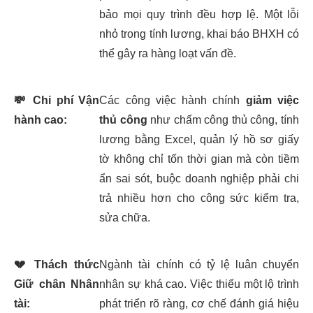
bảo mọi quy trình đều hợp lệ. Một lỗi
nhỏ trong tính lương, khai báo BHXH có
thể gây ra hàng loạt vấn đề.
💸
Chi phí Vận
Các công việc hành chính
giảm việc
hành cao:
thủ công
như chấm công thủ công, tính
lương bằng Excel, quản lý hồ sơ giấy
tờ không chỉ tốn thời gian mà còn tiềm
ẩn sai sót, buộc doanh nghiệp phải chi
trả nhiều hơn cho công sức kiểm tra,
sửa chữa.
💔
Thách thức
Ngành tài chính có tỷ lệ luân chuyển
Giữ chân Nhân
nhân sự khá cao. Việc thiếu một lộ trình
tài:
phát triển rõ ràng, cơ chế đánh giá hiệu