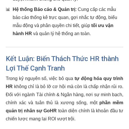
📊
Hệ thống Báo cáo & Quản trị:
Cung cấp các mẫu
báo cáo thống kê trực quan, gợi nhắc tự động, biểu
mẫu động và phân quyền chi tiết, giúp
tối ưu vận
hành HR
và quản lý hệ thống an toàn.
Kết Luận: Biến Thách Thức HR thành
Lợi Thế Cạnh Tranh
Trong kỷ nguyên số, việc bỏ qua
tự động hóa quy trình
HR
không chỉ là bỏ lỡ cơ hội mà còn là chấp nhận rủi ro.
Đối với ngành Tài chính & Ngân hàng, nơi sự minh bạch,
chính xác và tuân thủ là xương sống, một
phần mềm
quản trị nhân sự GoHR
toàn diện chính là khoản đầu tư
chiến lược mang lại ROI vượt trội.