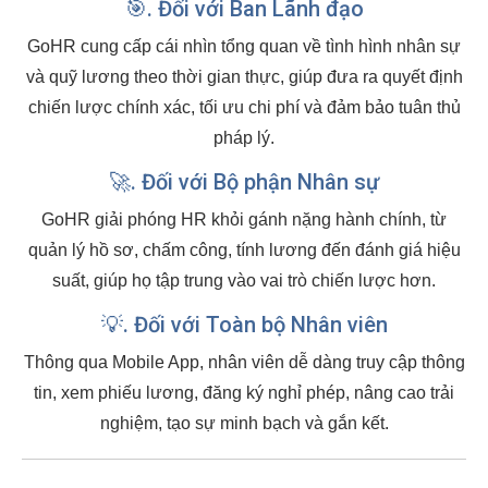
🎯. Đối với Ban Lãnh đạo
GoHR cung cấp cái nhìn tổng quan về tình hình nhân sự
và quỹ lương theo thời gian thực, giúp đưa ra quyết định
chiến lược chính xác, tối ưu chi phí và đảm bảo tuân thủ
pháp lý.
🚀. Đối với Bộ phận Nhân sự
GoHR giải phóng HR khỏi gánh nặng hành chính, từ
quản lý hồ sơ, chấm công, tính lương đến đánh giá hiệu
suất, giúp họ tập trung vào vai trò chiến lược hơn.
💡. Đối với Toàn bộ Nhân viên
Thông qua Mobile App, nhân viên dễ dàng truy cập thông
tin, xem phiếu lương, đăng ký nghỉ phép, nâng cao trải
nghiệm, tạo sự minh bạch và gắn kết.