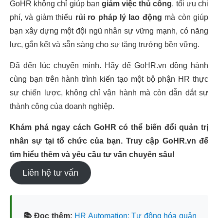
GoHR không chỉ giúp bạn
giảm việc thủ công
, tối ưu chi
phí, và giảm thiểu
rủi ro pháp lý lao động
mà còn giúp
bạn xây dựng một đội ngũ nhân sự vững mạnh, có năng
lực, gắn kết và sẵn sàng cho sự tăng trưởng bền vững.
Đã đến lúc chuyển mình. Hãy để GoHR.vn đồng hành
cùng bạn trên hành trình kiến tạo một bộ phận HR thực
sự chiến lược, không chỉ vận hành mà còn dẫn dắt sự
thành công của doanh nghiệp.
Khám phá ngay cách GoHR có thể biến đổi quản trị
nhân sự tại tổ chức của bạn. Truy cập GoHR.vn để
tìm hiểu thêm và yêu cầu tư vấn chuyên sâu!
Liên hệ tư vấn
📚 Đọc thêm:
HR Automation: Tự động hóa quản