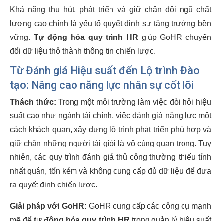
Khả năng thu hút, phát triển và giữ chân đội ngũ chất
lượng cao chính là yếu tố quyết định sự tăng trưởng bền
vững.
Tự động hóa quy trình HR
giúp GoHR chuyển
đổi dữ liệu thô thành thông tin chiến lược.
Từ Đánh giá Hiệu suất đến Lộ trình Đào
tạo: Nâng cao năng lực nhân sự cốt lõi
Thách thức:
Trong một môi trường làm việc đòi hỏi hiệu
suất cao như ngành tài chính, việc đánh giá năng lực một
cách khách quan, xây dựng lộ trình phát triển phù hợp và
giữ chân những người tài giỏi là vô cùng quan trọng. Tuy
nhiên, các quy trình đánh giá thủ công thường thiếu tính
nhất quán, tốn kém và không cung cấp đủ dữ liệu để đưa
ra quyết định chiến lược.
Giải pháp với GoHR:
GoHR cung cấp các công cụ mạnh
mẽ để
tự động hóa quy trình HR
trong quản lý hiệu suất