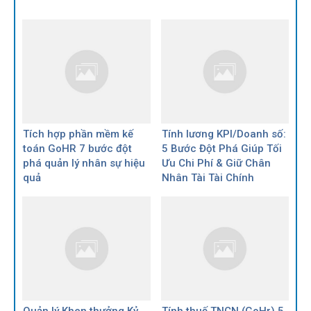
Tích hợp phần mềm kế
Tính lương KPI/Doanh số:
toán GoHR 7 bước đột
5 Bước Đột Phá Giúp Tối
phá quản lý nhân sự hiệu
Ưu Chi Phí & Giữ Chân
quả
Nhân Tài Tài Chính