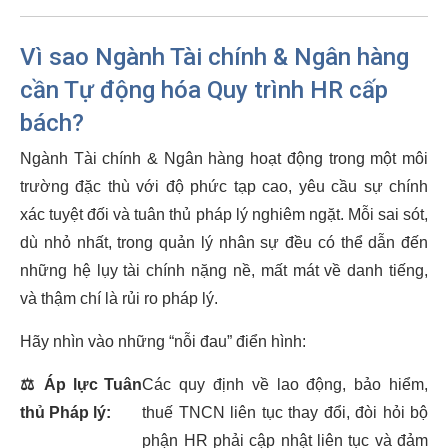
Vì sao Ngành Tài chính & Ngân hàng
cần Tự động hóa Quy trình HR cấp
bách?
Ngành Tài chính & Ngân hàng hoạt động trong một môi
trường đặc thù với độ phức tạp cao, yêu cầu sự chính
xác tuyệt đối và tuân thủ pháp lý nghiêm ngặt. Mỗi sai sót,
dù nhỏ nhất, trong quản lý nhân sự đều có thể dẫn đến
những hệ lụy tài chính nặng nề, mất mát về danh tiếng,
và thậm chí là rủi ro pháp lý.
Hãy nhìn vào những “nỗi đau” điển hình:
⚖️
Áp lực Tuân
Các quy định về lao động, bảo hiểm,
thủ Pháp lý:
thuế TNCN liên tục thay đổi, đòi hỏi bộ
phận HR phải cập nhật liên tục và đảm