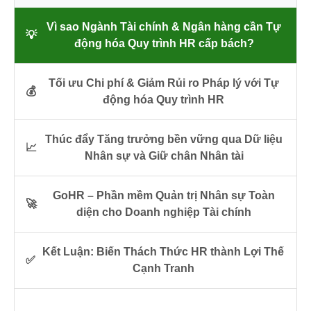
Vì sao Ngành Tài chính & Ngân hàng cần Tự
💡
động hóa Quy trình HR cấp bách?
Tối ưu Chi phí & Giảm Rủi ro Pháp lý với Tự
💰
động hóa Quy trình HR
Thúc đẩy Tăng trưởng bền vững qua Dữ liệu
📈
Nhân sự và Giữ chân Nhân tài
GoHR – Phần mềm Quản trị Nhân sự Toàn
🚀
diện cho Doanh nghiệp Tài chính
Kết Luận: Biến Thách Thức HR thành Lợi Thế
✅
Cạnh Tranh