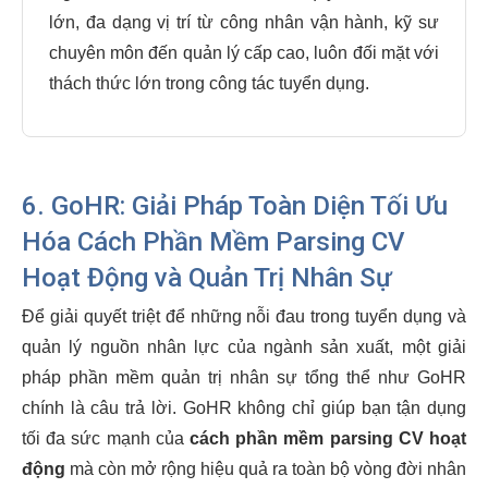
lớn, đa dạng vị trí từ công nhân vận hành, kỹ sư
chuyên môn đến quản lý cấp cao, luôn đối mặt với
thách thức lớn trong công tác tuyển dụng.
6. GoHR: Giải Pháp Toàn Diện Tối Ưu
Hóa Cách Phần Mềm Parsing CV
Hoạt Động và Quản Trị Nhân Sự
Để giải quyết triệt để những nỗi đau trong tuyển dụng và
quản lý nguồn nhân lực của ngành sản xuất, một giải
pháp phần mềm quản trị nhân sự tổng thể như GoHR
chính là câu trả lời. GoHR không chỉ giúp bạn tận dụng
tối đa sức mạnh của
cách phần mềm parsing CV hoạt
động
mà còn mở rộng hiệu quả ra toàn bộ vòng đời nhân