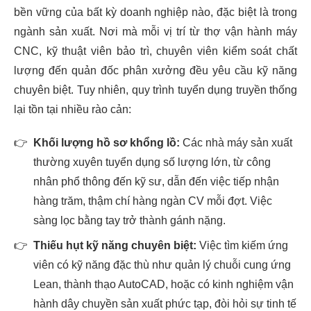
bền vững của bất kỳ doanh nghiệp nào, đặc biệt là trong
ngành sản xuất. Nơi mà mỗi vị trí từ thợ vận hành máy
CNC, kỹ thuật viên bảo trì, chuyên viên kiểm soát chất
lượng đến quản đốc phân xưởng đều yêu cầu kỹ năng
chuyên biệt. Tuy nhiên, quy trình tuyển dụng truyền thống
lại tồn tại nhiều rào cản:
👉
Khối lượng hồ sơ khổng lồ:
Các nhà máy sản xuất
thường xuyên tuyển dụng số lượng lớn, từ công
nhân phổ thông đến kỹ sư, dẫn đến việc tiếp nhận
hàng trăm, thậm chí hàng ngàn CV mỗi đợt. Việc
sàng lọc bằng tay trở thành gánh nặng.
👉
Thiếu hụt kỹ năng chuyên biệt:
Việc tìm kiếm ứng
viên có kỹ năng đặc thù như quản lý chuỗi cung ứng
Lean, thành thạo AutoCAD, hoặc có kinh nghiệm vận
hành dây chuyền sản xuất phức tạp, đòi hỏi sự tinh tế