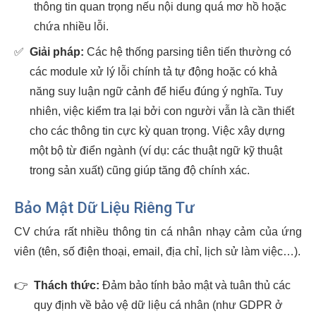
thông tin quan trọng nếu nội dung quá mơ hồ hoặc
chứa nhiều lỗi.
✅
Giải pháp:
Các hệ thống parsing tiên tiến thường có
các module xử lý lỗi chính tả tự động hoặc có khả
năng suy luận ngữ cảnh để hiểu đúng ý nghĩa. Tuy
nhiên, việc kiểm tra lại bởi con người vẫn là cần thiết
cho các thông tin cực kỳ quan trọng. Việc xây dựng
một bộ từ điển ngành (ví dụ: các thuật ngữ kỹ thuật
trong sản xuất) cũng giúp tăng độ chính xác.
Bảo Mật Dữ Liệu Riêng Tư
CV chứa rất nhiều thông tin cá nhân nhạy cảm của ứng
viên (tên, số điện thoại, email, địa chỉ, lịch sử làm việc…).
👉
Thách thức:
Đảm bảo tính bảo mật và tuân thủ các
quy định về bảo vệ dữ liệu cá nhân (như GDPR ở