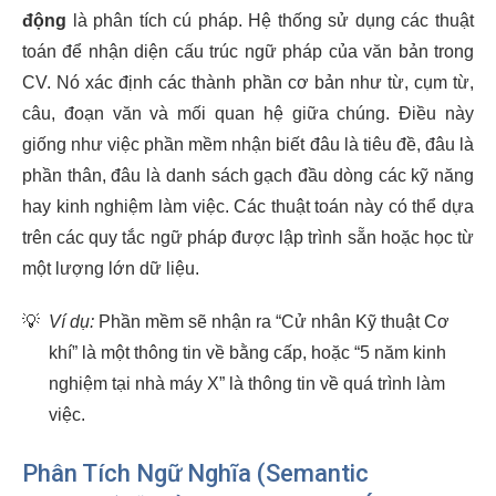
động
là phân tích cú pháp. Hệ thống sử dụng các thuật
toán để nhận diện cấu trúc ngữ pháp của văn bản trong
CV. Nó xác định các thành phần cơ bản như từ, cụm từ,
câu, đoạn văn và mối quan hệ giữa chúng. Điều này
giống như việc phần mềm nhận biết đâu là tiêu đề, đâu là
phần thân, đâu là danh sách gạch đầu dòng các kỹ năng
hay kinh nghiệm làm việc. Các thuật toán này có thể dựa
trên các quy tắc ngữ pháp được lập trình sẵn hoặc học từ
một lượng lớn dữ liệu.
💡
Ví dụ:
Phần mềm sẽ nhận ra “Cử nhân Kỹ thuật Cơ
khí” là một thông tin về bằng cấp, hoặc “5 năm kinh
nghiệm tại nhà máy X” là thông tin về quá trình làm
việc.
Phân Tích Ngữ Nghĩa (Semantic