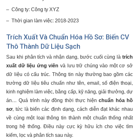
–
Công ty: Công ty XYZ
–
Thời gian làm việc: 2018-2023
Trích Xuất Và Chuẩn Hóa Hồ Sơ: Biến CV
Thô Thành Dữ Liệu Sạch
Sau khi phân tích và nhận dạng, bước cuối cùng là
trích
xuất dữ liệu ứng viên
và lưu trữ chúng vào một cơ sở
dữ liệu có cấu trúc. Thông tin này thường bao gồm các
trường dữ liệu tiêu chuẩn như tên, email, số điện thoại,
kinh nghiệm làm việc, bằng cấp, kỹ năng, giải thưởng, dự
án… Quá trình này đồng thời thực hiện
chuẩn hóa hồ
sơ
, tức là biến các định dạng, cách diễn đạt khác nhau
về cùng một loại thông tin thành một chuẩn thống nhất
trong hệ thống. Điều này cực kỳ hữu ích cho việc tìm
kiếm, lọc và phân tích sau này.