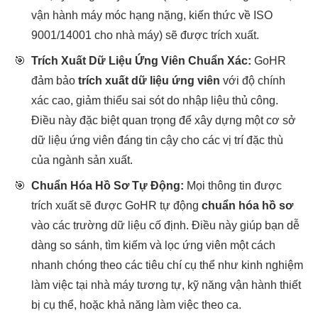
vận hành máy móc hạng nặng, kiến thức về ISO
9001/14001 cho nhà máy) sẽ được trích xuất.
🎯
Trích Xuất Dữ Liệu Ứng Viên Chuẩn Xác:
GoHR
đảm bảo
trích xuất dữ liệu ứng viên
với độ chính
xác cao, giảm thiểu sai sót do nhập liệu thủ công.
Điều này đặc biệt quan trọng để xây dựng một cơ sở
dữ liệu ứng viên đáng tin cậy cho các vị trí đặc thù
của ngành sản xuất.
🎯
Chuẩn Hóa Hồ Sơ Tự Động:
Mọi thông tin được
trích xuất sẽ được GoHR tự động
chuẩn hóa hồ sơ
vào các trường dữ liệu cố định. Điều này giúp bạn dễ
dàng so sánh, tìm kiếm và lọc ứng viên một cách
nhanh chóng theo các tiêu chí cụ thể như kinh nghiệm
làm việc tại nhà máy tương tự, kỹ năng vận hành thiết
bị cụ thể, hoặc khả năng làm việc theo ca.