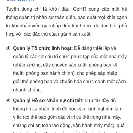
Tuyển dụng chỉ là khởi đầu. GoHR cung cấp một hệ
thống quản trị nhân sự toàn diện, bao quát mọi khía cạnh
từ khi nhân viên gia nhập đến khi họ rời đi, đặc biệt phù
hợp với các đặc thù của ngành sản xuất:
🎯
Quản lý Tổ chức linh hoạt:
Dễ dàng thiết lập và
quản lý các cơ cấu tổ chức phức tạp của một nhà máy
(phân xưởng, dây chuyền sản xuất, phòng ban kỹ
thuật, phòng ban hành chính), cho phép sáp nhập,
giải thể phòng ban và chuẩn hóa chức danh một cách
nhanh chóng.
🎯
Quản lý Hồ sơ Nhân sự chi tiết:
Lưu trữ đầy đủ
thông tin cá nhân, trình độ học vấn, kinh nghiệm làm
việc (có thể bao gồm các vị trí cụ thể trong nhà máy,
chứng chỉ an toàn lao động, vận hành máy móc), quá