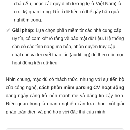
châu Âu, hoặc các quy định tương tự ở Việt Nam) là
cực kỳ quan trọng. Rò rỉ dữ liệu có thể gây hậu quả
nghiêm trọng.
✅
Giải pháp:
Lựa chọn phần mềm từ các nhà cung cấp
uy tín, có cam kết rõ ràng về bảo mật dữ liệu. Hệ thống
cần có các tính năng mã hóa, phân quyền truy cập
chặt chẽ và lưu vết thao tác (audit log) để theo dõi mọi
hoạt động trên dữ liệu.
Nhìn chung, mặc dù có thách thức, nhưng với sự tiến bộ
của công nghệ,
cách phần mềm parsing CV hoạt động
đang ngày càng trở nên mạnh mẽ và đáng tin cậy hơn.
Điều quan trọng là doanh nghiệp cần lựa chọn một giải
pháp toàn diện và phù hợp với đặc thù của mình.