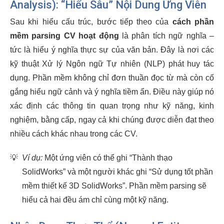
Analysis): “Hiểu Sâu” Nội Dung Ứng Viên
Sau khi hiểu cấu trúc, bước tiếp theo của
cách phần
mềm parsing CV hoạt động
là phân tích ngữ nghĩa –
tức là hiểu ý nghĩa thực sự của văn bản. Đây là nơi các
kỹ thuật Xử lý Ngôn ngữ Tự nhiên (NLP) phát huy tác
dụng. Phần mềm không chỉ đơn thuần đọc từ mà còn cố
gắng hiểu ngữ cảnh và ý nghĩa tiềm ẩn. Điều này giúp nó
xác định các thông tin quan trọng như kỹ năng, kinh
nghiệm, bằng cấp, ngay cả khi chúng được diễn đạt theo
nhiều cách khác nhau trong các CV.
💡
Ví dụ:
Một ứng viên có thể ghi “Thành thạo
SolidWorks” và một người khác ghi “Sử dụng tốt phần
mềm thiết kế 3D SolidWorks”. Phần mềm parsing sẽ
hiểu cả hai đều ám chỉ cùng một kỹ năng.