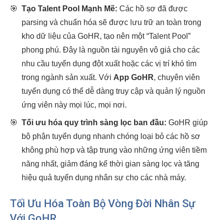
🎯
Tạo Talent Pool Mạnh Mẽ:
Các hồ sơ đã được
parsing và chuẩn hóa sẽ được lưu trữ an toàn trong
kho dữ liệu của GoHR, tạo nên một “Talent Pool”
phong phú. Đây là nguồn tài nguyên vô giá cho các
nhu cầu tuyển dụng đột xuất hoặc các vị trí khó tìm
trong ngành sản xuất. Với
App GoHR
, chuyên viên
tuyển dụng có thể dễ dàng truy cập và quản lý nguồn
ứng viên này mọi lúc, mọi nơi.
🎯
Tối ưu hóa quy trình sàng lọc ban đầu:
GoHR giúp
bộ phận tuyển dụng nhanh chóng loại bỏ các hồ sơ
không phù hợp và tập trung vào những ứng viên tiềm
năng nhất, giảm đáng kể thời gian sàng lọc và tăng
hiệu quả tuyển dụng nhân sự cho các nhà máy.
Tối Ưu Hóa Toàn Bộ Vòng Đời Nhân Sự
Với GoHR