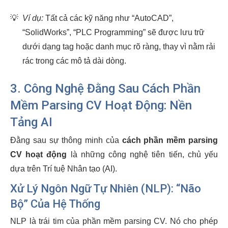
💡
Ví dụ:
Tất cả các kỹ năng như “AutoCAD”,
“SolidWorks”, “PLC Programming” sẽ được lưu trữ
dưới dạng tag hoặc danh mục rõ ràng, thay vì nằm rải
rác trong các mô tả dài dòng.
3. Công Nghệ Đằng Sau Cách Phần
Mềm Parsing CV Hoạt Động: Nền
Tảng AI
Đằng sau sự thông minh của
cách phần mềm parsing
CV hoạt động
là những công nghệ tiên tiến, chủ yếu
dựa trên Trí tuệ Nhân tạo (AI).
Xử Lý Ngôn Ngữ Tự Nhiên (NLP): “Não
Bộ” Của Hệ Thống
NLP là trái tim của phần mềm parsing CV. Nó cho phép