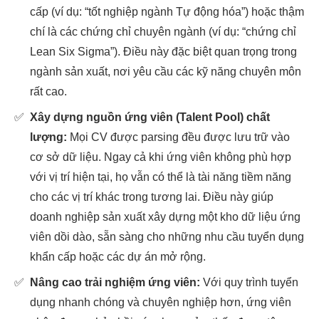
cấp (ví dụ: “tốt nghiệp ngành Tự động hóa”) hoặc thậm
chí là các chứng chỉ chuyên ngành (ví dụ: “chứng chỉ
Lean Six Sigma”). Điều này đặc biệt quan trọng trong
ngành sản xuất, nơi yêu cầu các kỹ năng chuyên môn
rất cao.
✅
Xây dựng nguồn ứng viên (Talent Pool) chất
lượng:
Mọi CV được parsing đều được lưu trữ vào
cơ sở dữ liệu. Ngay cả khi ứng viên không phù hợp
với vị trí hiện tại, họ vẫn có thể là tài năng tiềm năng
cho các vị trí khác trong tương lai. Điều này giúp
doanh nghiệp sản xuất xây dựng một kho dữ liệu ứng
viên dồi dào, sẵn sàng cho những nhu cầu tuyển dụng
khẩn cấp hoặc các dự án mở rộng.
✅
Nâng cao trải nghiệm ứng viên:
Với quy trình tuyển
dụng nhanh chóng và chuyên nghiệp hơn, ứng viên