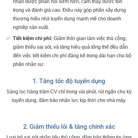
nhận được phản hồi sớm hơn, cảm thấy được tôn
trọng và đánh giá cao. Điều này góp phần xây dựng
thương hiệu nhà tuyển dụng mạnh mẽ cho doanh
nghiệp sản xuất.
✅
Tiết kiệm chi phí:
Giảm thời gian làm việc thủ công,
giảm thiểu sai sót, và tăng hiệu quả tổng thể đều dẫn
đến việc tiết kiệm chi phí đáng kể trong dài hạn cho bộ
phận nhân sự.
1. Tăng tốc độ tuyển dụng
Sàng lọc hàng trăm CV chỉ trong vài phút, rút ngắn chu kỳ
tuyển dụng, đảm bảo nhân lực kịp thời cho nhà máy.
2. Giảm thiểu lỗi & tăng chính xác
Loại bỏ sai sót nhập liệu thủ công, đảm bảo thông tin ứng