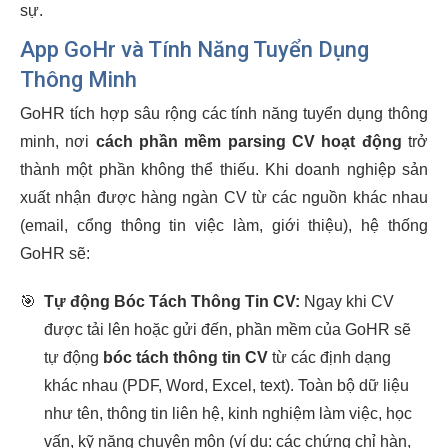
sự.
App GoHr và Tính Năng Tuyển Dụng
Thông Minh
GoHR tích hợp sâu rộng các tính năng tuyển dụng thông
minh, nơi
cách phần mềm parsing CV hoạt động
trở
thành một phần không thể thiếu. Khi doanh nghiệp sản
xuất nhận được hàng ngàn CV từ các nguồn khác nhau
(email, cổng thông tin việc làm, giới thiệu), hệ thống
GoHR sẽ:
🎯
Tự động Bóc Tách Thông Tin CV:
Ngay khi CV
được tải lên hoặc gửi đến, phần mềm của GoHR sẽ
tự động
bóc tách thông tin CV
từ các định dạng
khác nhau (PDF, Word, Excel, text). Toàn bộ dữ liệu
như tên, thông tin liên hệ, kinh nghiệm làm việc, học
vấn, kỹ năng chuyên môn (ví dụ: các chứng chỉ hàn,