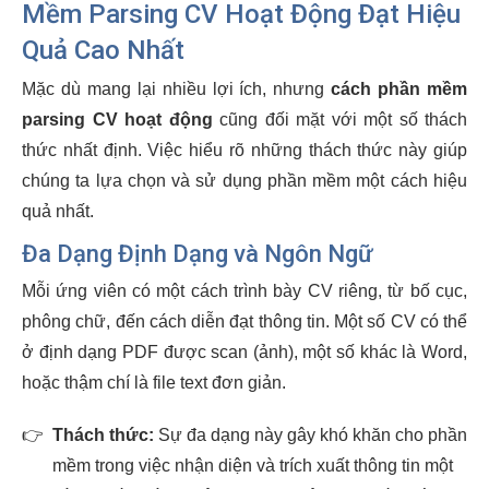
Mềm Parsing CV Hoạt Động Đạt Hiệu
Quả Cao Nhất
Mặc dù mang lại nhiều lợi ích, nhưng
cách phần mềm
parsing CV hoạt động
cũng đối mặt với một số thách
thức nhất định. Việc hiểu rõ những thách thức này giúp
chúng ta lựa chọn và sử dụng phần mềm một cách hiệu
quả nhất.
Đa Dạng Định Dạng và Ngôn Ngữ
Mỗi ứng viên có một cách trình bày CV riêng, từ bố cục,
phông chữ, đến cách diễn đạt thông tin. Một số CV có thể
ở định dạng PDF được scan (ảnh), một số khác là Word,
hoặc thậm chí là file text đơn giản.
👉
Thách thức:
Sự đa dạng này gây khó khăn cho phần
mềm trong việc nhận diện và trích xuất thông tin một