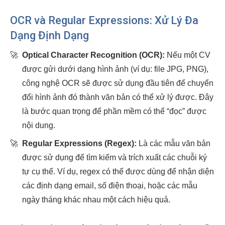
OCR và Regular Expressions: Xử Lý Đa
Dạng Định Dạng
🚀
Optical Character Recognition (OCR):
Nếu một CV
được gửi dưới dạng hình ảnh (ví dụ: file JPG, PNG),
công nghệ OCR sẽ được sử dụng đầu tiên để chuyển
đổi hình ảnh đó thành văn bản có thể xử lý được. Đây
là bước quan trọng để phần mềm có thể “đọc” được
nội dung.
🚀
Regular Expressions (Regex):
Là các mẫu văn bản
được sử dụng để tìm kiếm và trích xuất các chuỗi ký
tự cụ thể. Ví dụ, regex có thể được dùng để nhận diện
các định dạng email, số điện thoại, hoặc các mẫu
ngày tháng khác nhau một cách hiệu quả.