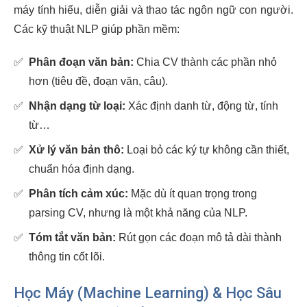
máy tính hiểu, diễn giải và thao tác ngôn ngữ con người.
Các kỹ thuật NLP giúp phần mềm:
✅
Phân đoạn văn bản:
Chia CV thành các phần nhỏ
hơn (tiêu đề, đoạn văn, câu).
✅
Nhận dạng từ loại:
Xác định danh từ, động từ, tính
từ…
✅
Xử lý văn bản thô:
Loại bỏ các ký tự không cần thiết,
chuẩn hóa định dạng.
✅
Phân tích cảm xúc:
Mặc dù ít quan trọng trong
parsing CV, nhưng là một khả năng của NLP.
✅
Tóm tắt văn bản:
Rút gọn các đoạn mô tả dài thành
thông tin cốt lõi.
Học Máy (Machine Learning) & Học Sâu