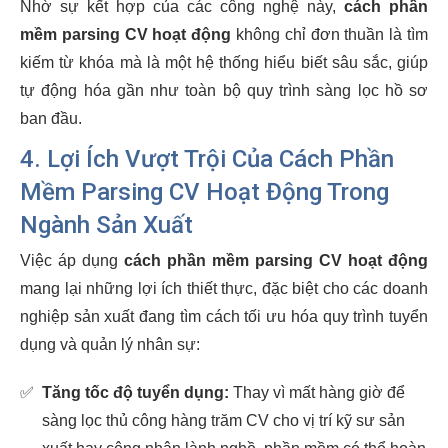
Nhờ sự kết hợp của các công nghệ này,
cách phần
mềm parsing CV hoạt động
không chỉ đơn thuần là tìm
kiếm từ khóa mà là một hệ thống hiểu biết sâu sắc, giúp
tự động hóa gần như toàn bộ quy trình sàng lọc hồ sơ
ban đầu.
4. Lợi Ích Vượt Trội Của Cách Phần
Mềm Parsing CV Hoạt Động Trong
Ngành Sản Xuất
Việc áp dụng
cách phần mềm parsing CV hoạt động
mang lại những lợi ích thiết thực, đặc biệt cho các doanh
nghiệp sản xuất đang tìm cách tối ưu hóa quy trình tuyển
dụng và quản lý nhân sự:
✅
Tăng tốc độ tuyển dụng:
Thay vì mất hàng giờ để
sàng lọc thủ công hàng trăm CV cho vị trí kỹ sư sản