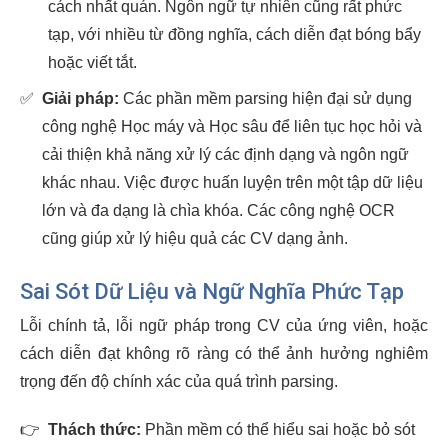
cách nhất quán. Ngôn ngữ tự nhiên cũng rất phức
tạp, với nhiều từ đồng nghĩa, cách diễn đạt bóng bẩy
hoặc viết tắt.
✅
Giải pháp:
Các phần mềm parsing hiện đại sử dụng
công nghệ Học máy và Học sâu để liên tục học hỏi và
cải thiện khả năng xử lý các định dạng và ngôn ngữ
khác nhau. Việc được huấn luyện trên một tập dữ liệu
lớn và đa dạng là chìa khóa. Các công nghệ OCR
cũng giúp xử lý hiệu quả các CV dạng ảnh.
Sai Sót Dữ Liệu và Ngữ Nghĩa Phức Tạp
Lỗi chính tả, lỗi ngữ pháp trong CV của ứng viên, hoặc
cách diễn đạt không rõ ràng có thể ảnh hưởng nghiêm
trọng đến độ chính xác của quá trình parsing.
👉
Thách thức:
Phần mềm có thể hiểu sai hoặc bỏ sót