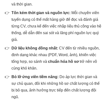
và thời gian.
👉
Tốn kém thời gian và nguồn lực:
Mỗi chuyên viên
tuyển dụng có thể mất hàng giờ để đọc và đánh giá
từng CV, chưa kể đến việc nhập liệu thủ công vào hệ
thống, dễ dẫn đến sai sót và lãng phí nguồn lực quý
giá.
👉
Dữ liệu không đồng nhất:
CV đến từ nhiều nguồn,
định dạng khác nhau (PDF, Word, ảnh), khiến việc
tổng hợp, so sánh và
chuẩn hóa hồ sơ
trở nên vô
cùng khó khăn.
👉
Bỏ lỡ ứng viên tiềm năng:
Do áp lực thời gian và
sự chủ quan, đôi khi những hồ sơ chất lượng có thể
bị bỏ qua, ảnh hưởng trực tiếp đến chất lượng đội
ngũ.