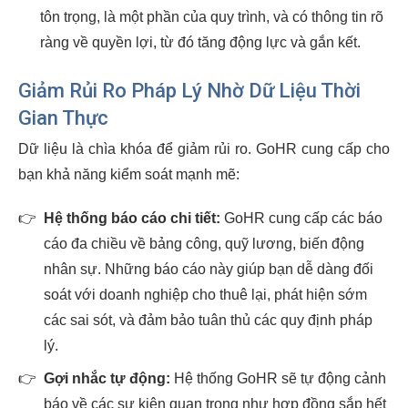
tôn trọng, là một phần của quy trình, và có thông tin rõ
ràng về quyền lợi, từ đó tăng động lực và gắn kết.
Giảm Rủi Ro Pháp Lý Nhờ Dữ Liệu Thời
Gian Thực
Dữ liệu là chìa khóa để giảm rủi ro. GoHR cung cấp cho
bạn khả năng kiểm soát mạnh mẽ:
👉
Hệ thống báo cáo chi tiết:
GoHR cung cấp các báo
cáo đa chiều về bảng công, quỹ lương, biến động
nhân sự. Những báo cáo này giúp bạn dễ dàng đối
soát với doanh nghiệp cho thuê lại, phát hiện sớm
các sai sót, và đảm bảo tuân thủ các quy định pháp
lý.
👉
Gợi nhắc tự động:
Hệ thống GoHR sẽ tự động cảnh
báo về các sự kiện quan trọng như hợp đồng sắp hết