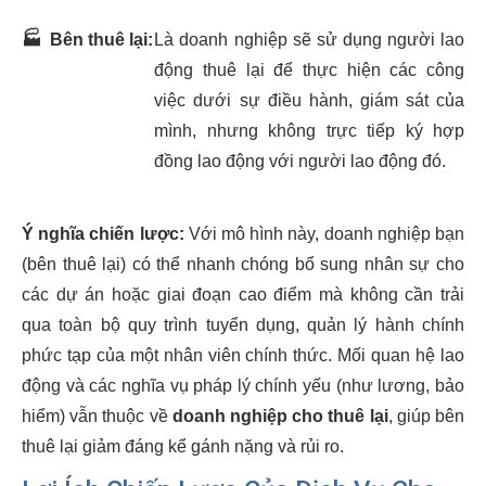
🏭
Bên thuê lại:
Là doanh nghiệp sẽ sử dụng người lao
động thuê lại để thực hiện các công
việc dưới sự điều hành, giám sát của
mình, nhưng không trực tiếp ký hợp
đồng lao động với người lao động đó.
Ý nghĩa chiến lược:
Với mô hình này, doanh nghiệp bạn
(bên thuê lại) có thể nhanh chóng bổ sung nhân sự cho
các dự án hoặc giai đoạn cao điểm mà không cần trải
qua toàn bộ quy trình tuyển dụng, quản lý hành chính
phức tạp của một nhân viên chính thức. Mối quan hệ lao
động và các nghĩa vụ pháp lý chính yếu (như lương, bảo
hiểm) vẫn thuộc về
doanh nghiệp cho thuê lại
, giúp bên
thuê lại giảm đáng kể gánh nặng và rủi ro.