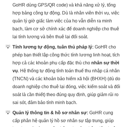
GoHR dùng GPS/QR code) và khả năng xử lý, tổng
hợp bảng công tự động. Dù là nhân viên thời vụ, việc
quản lý giờ giấc làm việc của họ vẫn diễn ra minh
bạch, làm cơ sở chính xác để doanh nghiệp cho thuê
lại tính lương và bên thuê lại đối soát.
💡
Tính lương tự động, tuân thủ pháp lý:
GoHR cho
phép bạn thiết lập công thức tính lương linh hoạt, tích
hợp cả các khoản phụ cấp đặc thù cho
nhân sự thời
vụ
. Hệ thống tự động tính toán thuế thu nhập cá nhân
(TNCN) và các khoản bảo hiểm xã hội (BHXH) (dù do
doanh nghiệp cho thuê lại đóng, việc kiểm soát và đối
soát là cần thiết) theo đúng quy định, giúp giảm rủi ro
sai sót, đảm bảo tính minh bạch.
💡
Quản lý thông tin & hồ sơ nhân sự:
GoHR cung
cấp phân hệ quản lý hồ sơ nhân sự tập trung, giúp