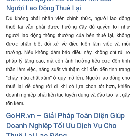
Người Lao Động Thuê Lại
Dù không phải nhân viên chính thức, người lao động
thuê lại vẫn phải được hưởng đầy đủ quyền lợi như
người lao động thông thường của bên thuê lại, không
được phân biệt đối xử về điều kiện làm việc và môi
trường. Nếu không đảm bảo điều này, không chỉ rủi ro
pháp lý tăng cao, mà còn ảnh hưởng tiêu cực đến tinh
thần làm việc, năng suất và thậm chí dẫn đến tình trạng
“chảy máu chất xám” ở quy mô lớn. Người lao động cho
thuê lại dễ dàng rời đi khi có lựa chọn tốt hơn, khiến
doanh nghiệp phải liên tục tuyển dụng và đào tạo lại, gây
tốn kém.
GoHR.vn – Giải Pháp Toàn Diện Giúp
Doanh Nghiệp Tối Ưu Dịch Vụ Cho
Thuê Lại Lao Động