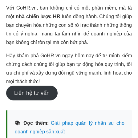
Với GoHR.vn, bạn không chỉ có một phần mềm, mà là
một
nhà chiến lược HR
luôn đồng hành. Chúng tôi giúp
bạn chuyển hóa những con số rời rạc thành những thông
tin có ý nghĩa, mang lại tầm nhìn để doanh nghiệp của
bạn không chỉ tồn tại mà còn bứt phá.
Hãy khám phá GoHR.vn ngay hôm nay để tự mình kiểm
chứng cách chúng tôi giúp bạn tự động hóa quy trình, tối
ưu chi phí và xây dựng đội ngũ vững mạnh, linh hoạt cho
mọi thách thức!
Liên hệ tư vấn
📚 Đọc thêm:
Giải pháp quản lý nhân sự cho
doanh nghiệp sản xuất