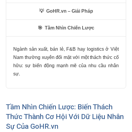
💡
GoHR.vn – Giải Pháp
🎯
Tầm Nhìn Chiến Lược
Ngành sản xuất, bán lẻ, F&B hay logistics ở Việt
Nam thường xuyên đối mặt với một thách thức cố
hữu: sự biến động mạnh mẽ của nhu cầu nhân
sự.
Tầm Nhìn Chiến Lược: Biến Thách
Thức Thành Cơ Hội Với Dữ Liệu Nhân
Sự Của GoHR.vn