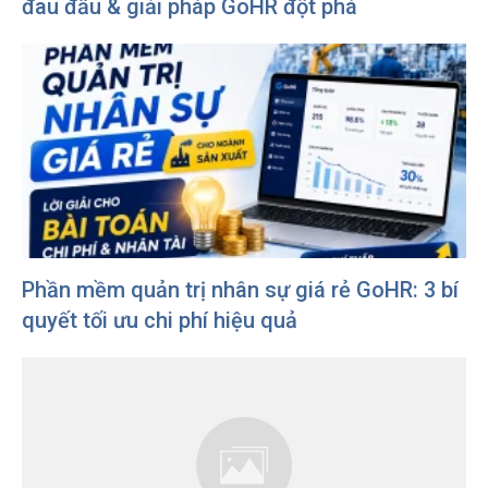
đau đầu & giải pháp GoHR đột phá
Phần mềm quản trị nhân sự giá rẻ GoHR: 3 bí
quyết tối ưu chi phí hiệu quả