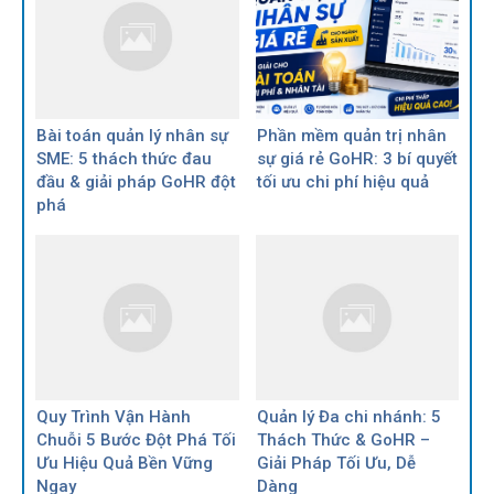
Bài toán quản lý nhân sự
Phần mềm quản trị nhân
SME: 5 thách thức đau
sự giá rẻ GoHR: 3 bí quyết
đầu & giải pháp GoHR đột
tối ưu chi phí hiệu quả
phá
Quy Trình Vận Hành
Quản lý Đa chi nhánh: 5
Chuỗi 5 Bước Đột Phá Tối
Thách Thức & GoHR –
Ưu Hiệu Quả Bền Vững
Giải Pháp Tối Ưu, Dễ
Ngay
Dàng