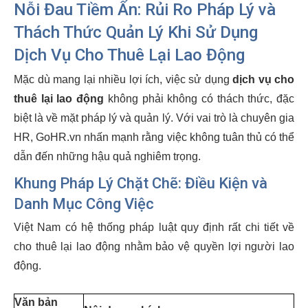
Nỗi Đau Tiềm Ẩn: Rủi Ro Pháp Lý và
Thách Thức Quản Lý Khi Sử Dụng
Dịch Vụ Cho Thuê Lại Lao Động
Mặc dù mang lại nhiều lợi ích, việc sử dụng
dịch vụ cho
thuê lại lao động
không phải không có thách thức, đặc
biệt là về mặt pháp lý và quản lý. Với vai trò là chuyên gia
HR, GoHR.vn nhấn mạnh rằng việc không tuân thủ có thể
dẫn đến những hậu quả nghiêm trọng.
Khung Pháp Lý Chặt Chẽ: Điều Kiện và
Danh Mục Công Việc
Việt Nam có hệ thống pháp luật quy định rất chi tiết về
cho thuê lại lao động nhằm bảo vệ quyền lợi người lao
động.
Văn bản