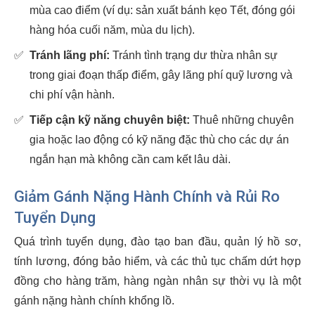
mùa cao điểm (ví dụ: sản xuất bánh kẹo Tết, đóng gói
hàng hóa cuối năm, mùa du lịch).
✅
Tránh lãng phí:
Tránh tình trạng dư thừa nhân sự
trong giai đoạn thấp điểm, gây lãng phí quỹ lương và
chi phí vận hành.
✅
Tiếp cận kỹ năng chuyên biệt:
Thuê những chuyên
gia hoặc lao động có kỹ năng đặc thù cho các dự án
ngắn hạn mà không cần cam kết lâu dài.
Giảm Gánh Nặng Hành Chính và Rủi Ro
Tuyển Dụng
Quá trình tuyển dụng, đào tạo ban đầu, quản lý hồ sơ,
tính lương, đóng bảo hiểm, và các thủ tục chấm dứt hợp
đồng cho hàng trăm, hàng ngàn nhân sự thời vụ là một
gánh nặng hành chính khổng lồ.