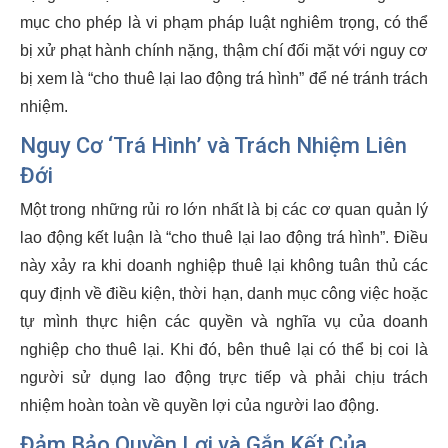
mục cho phép là vi phạm pháp luật nghiêm trọng, có thể
bị xử phạt hành chính nặng, thậm chí đối mặt với nguy cơ
bị xem là “cho thuê lại lao động trá hình” để né tránh trách
nhiệm.
Nguy Cơ ‘Trá Hình’ và Trách Nhiệm Liên
Đới
Một trong những rủi ro lớn nhất là bị các cơ quan quản lý
lao động kết luận là “cho thuê lại lao động trá hình”. Điều
này xảy ra khi doanh nghiệp thuê lại không tuân thủ các
quy định về điều kiện, thời hạn, danh mục công việc hoặc
tự mình thực hiện các quyền và nghĩa vụ của doanh
nghiệp cho thuê lại. Khi đó, bên thuê lại có thể bị coi là
người sử dụng lao động trực tiếp và phải chịu trách
nhiệm hoàn toàn về quyền lợi của người lao động.
Đảm Bảo Quyền Lợi và Gắn Kết Của