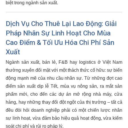
biệt trong ngành sản xuất.
Dịch Vụ Cho Thuê Lại Lao Động: Giải
Pháp Nhân Sự Linh Hoạt Cho Mùa
Cao Điểm & Tối Ưu Hóa Chi Phí Sản
Xuất
Ngành sản xuất, bán lẻ, F&B hay logistics ở Việt Nam
thường xuyên đối mặt với một thách thức cố hữu: sự biến
động mạnh mẽ của nhu cầu nhân sự. Từ những đợt cao
điểm sản xuất dịp lễ Tết, mùa vụ nông sản, ra mắt sản
phẩm mới, cho đến các dự án mở rộng nhà máy, cửa
hàng, hay những thay đổi đột ngột của thị trường – tất cả
đều đòi hỏi doanh nghiệp phải có một chiến lược nhân
sự linh hoạt, vừa đảm bảo hiệu quả hoạt động, vừa kiểm
soát chi phí và rủi ro pháp lý.