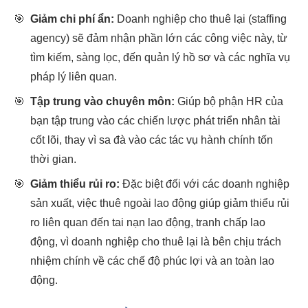
🎯
Giảm chi phí ẩn:
Doanh nghiệp cho thuê lại (staffing
agency) sẽ đảm nhận phần lớn các công việc này, từ
tìm kiếm, sàng lọc, đến quản lý hồ sơ và các nghĩa vụ
pháp lý liên quan.
🎯
Tập trung vào chuyên môn:
Giúp bộ phận HR của
bạn tập trung vào các chiến lược phát triển nhân tài
cốt lõi, thay vì sa đà vào các tác vụ hành chính tốn
thời gian.
🎯
Giảm thiểu rủi ro:
Đặc biệt đối với các doanh nghiệp
sản xuất, việc thuê ngoài lao động giúp giảm thiểu rủi
ro liên quan đến tai nạn lao động, tranh chấp lao
động, vì doanh nghiệp cho thuê lại là bên chịu trách
nhiệm chính về các chế độ phúc lợi và an toàn lao
động.