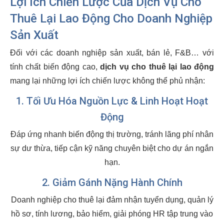
Lợi Ích Chiến Lược Của Dịch Vụ Cho
Thuê Lại Lao Động Cho Doanh Nghiệp
Sản Xuất
Đối với các doanh nghiệp sản xuất, bán lẻ, F&B… với
tính chất biến động cao,
dịch vụ cho thuê lại lao động
mang lại những lợi ích chiến lược không thể phủ nhận:
1. Tối Ưu Hóa Nguồn Lực & Linh Hoạt Hoạt
Động
Đáp ứng nhanh biến động thị trường, tránh lãng phí nhân
sự dư thừa, tiếp cận kỹ năng chuyên biệt cho dự án ngắn
hạn.
2. Giảm Gánh Nặng Hành Chính
Doanh nghiệp cho thuê lại đảm nhận tuyển dụng, quản lý
hồ sơ, tính lương, bảo hiểm, giải phóng HR tập trung vào