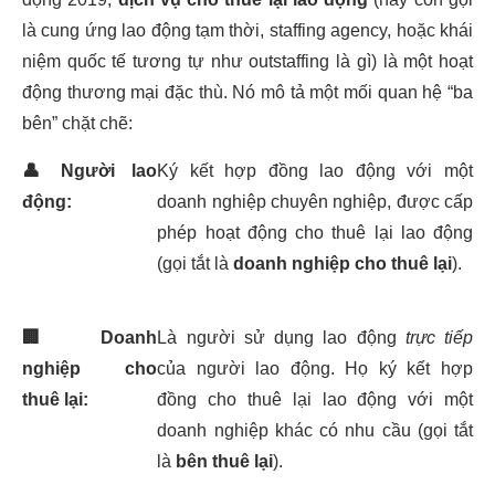
là cung ứng lao động tạm thời, staffing agency, hoặc khái
niệm quốc tế tương tự như outstaffing là gì) là một hoạt
động thương mại đặc thù. Nó mô tả một mối quan hệ “ba
bên” chặt chẽ:
👤
Người lao
Ký kết hợp đồng lao động với một
động:
doanh nghiệp chuyên nghiệp, được cấp
phép hoạt động cho thuê lại lao động
(gọi tắt là
doanh nghiệp cho thuê lại
).
🏢
Doanh
Là người sử dụng lao động
trực tiếp
nghiệp cho
của người lao động. Họ ký kết hợp
thuê lại:
đồng cho thuê lại lao động với một
doanh nghiệp khác có nhu cầu (gọi tắt
là
bên thuê lại
).