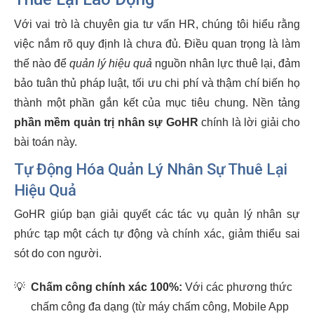
Với vai trò là chuyên gia tư vấn HR, chúng tôi hiểu rằng
việc nắm rõ quy định là chưa đủ. Điều quan trọng là làm
thế nào để
quản lý hiệu quả
nguồn nhân lực thuê lại, đảm
bảo tuân thủ pháp luật, tối ưu chi phí và thậm chí biến họ
thành một phần gắn kết của mục tiêu chung. Nền tảng
phần mềm quản trị nhân sự GoHR
chính là lời giải cho
bài toán này.
Tự Động Hóa Quản Lý Nhân Sự Thuê Lại
Hiệu Quả
GoHR giúp bạn giải quyết các tác vụ quản lý nhân sự
phức tạp một cách tự động và chính xác, giảm thiểu sai
sót do con người.
💡
Chấm công chính xác 100%:
Với các phương thức
chấm công đa dạng (từ máy chấm công, Mobile App