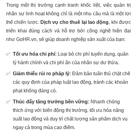
Trong một thị trường cạnh tranh khốc liệt, việc quản trị
nhân sự linh hoạt không chỉ là một nhu cầu mà là một lợi
thế chiến lược.
Dịch vụ cho thuê lại lao động
, khi được
triển khai đúng cách và hỗ trợ bởi công nghệ hiện đại
như GoHR.vn, sẽ giúp doanh nghiệp sản xuất của bạn:
✅
Tối ưu hóa chi phí:
Loại bỏ chi phí tuyển dụng, quản
lý hành chính và chi phí ẩn của nhân sự dư thừa.
✅
Giảm thiểu rủi ro pháp lý:
Đảm bảo tuân thủ chặt chẽ
các quy định của pháp luật lao động, tránh các khoản
phạt không đáng có.
✅
Thúc đẩy tăng trưởng bền vững:
Nhanh chóng
thích ứng với biến động thị trường, tối ưu hóa năng
suất lao động và duy trì chất lượng sản phẩm dịch vụ
ngay cả trong mùa cao điểm.