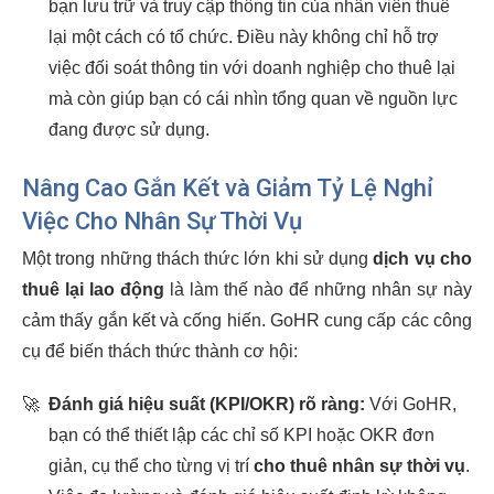
bạn lưu trữ và truy cập thông tin của nhân viên thuê
lại một cách có tổ chức. Điều này không chỉ hỗ trợ
việc đối soát thông tin với doanh nghiệp cho thuê lại
mà còn giúp bạn có cái nhìn tổng quan về nguồn lực
đang được sử dụng.
Nâng Cao Gắn Kết và Giảm Tỷ Lệ Nghỉ
Việc Cho Nhân Sự Thời Vụ
Một trong những thách thức lớn khi sử dụng
dịch vụ cho
thuê lại lao động
là làm thế nào để những nhân sự này
cảm thấy gắn kết và cống hiến. GoHR cung cấp các công
cụ để biến thách thức thành cơ hội:
🚀
Đánh giá hiệu suất (KPI/OKR) rõ ràng:
Với GoHR,
bạn có thể thiết lập các chỉ số KPI hoặc OKR đơn
giản, cụ thể cho từng vị trí
cho thuê nhân sự thời vụ
.