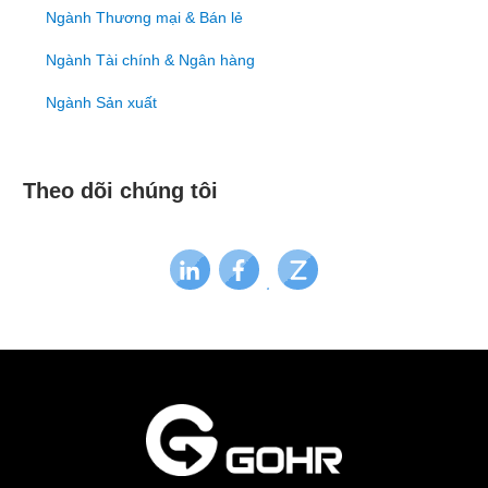
Ngành Thương mại & Bán lẻ
Ngành Tài chính & Ngân hàng
Ngành Sản xuất
Theo dõi chúng tôi