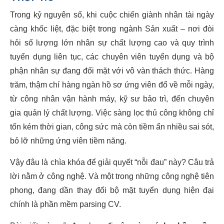
Trong kỷ nguyên số, khi cuộc chiến giành nhân tài ngày
càng khốc liệt, đặc biệt trong ngành Sản xuất – nơi đòi
hỏi số lượng lớn nhân sự chất lượng cao và quy trình
tuyển dụng liên tục, các chuyên viên tuyển dụng và bộ
phận nhân sự đang đối mặt với vô vàn thách thức. Hàng
trăm, thậm chí hàng ngàn hồ sơ ứng viên đổ về mỗi ngày,
từ công nhân vận hành máy, kỹ sư bảo trì, đến chuyên
gia quản lý chất lượng. Việc sàng lọc thủ công không chỉ
tốn kém thời gian, công sức mà còn tiềm ẩn nhiều sai sót,
bỏ lỡ những ứng viên tiềm năng.
Vậy đâu là chìa khóa để giải quyết “nỗi đau” này? Câu trả
lời nằm ở công nghệ. Và một trong những công nghệ tiên
phong, đang dần thay đổi bộ mặt tuyển dụng hiện đại
chính là phần mềm parsing CV.