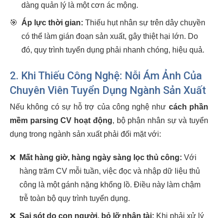
dàng quản lý là một cơn ác mộng.
🎯
Áp lực thời gian:
Thiếu hụt nhân sự trên dây chuyền
có thể làm gián đoạn sản xuất, gây thiệt hại lớn. Do
đó, quy trình tuyển dụng phải nhanh chóng, hiệu quả.
2. Khi Thiếu Công Nghệ: Nỗi Ám Ảnh Của
Chuyên Viên Tuyển Dụng Ngành Sản Xuất
Nếu không có sự hỗ trợ của công nghệ như
cách phần
mềm parsing CV hoạt động
, bộ phận nhân sự và tuyển
dụng trong ngành sản xuất phải đối mặt với:
❌
Mất hàng giờ, hàng ngày sàng lọc thủ công:
Với
hàng trăm CV mỗi tuần, việc đọc và nhập dữ liệu thủ
công là một gánh nặng khổng lồ. Điều này làm chậm
trễ toàn bộ quy trình tuyển dụng.
❌
Sai sót do con người, bỏ lỡ nhân tài:
Khi phải xử lý