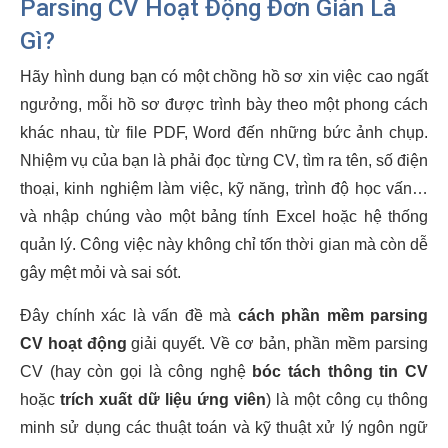
Parsing CV Hoạt Động Đơn Giản Là
Gì?
Hãy hình dung bạn có một chồng hồ sơ xin việc cao ngất
ngưởng, mỗi hồ sơ được trình bày theo một phong cách
khác nhau, từ file PDF, Word đến những bức ảnh chụp.
Nhiệm vụ của bạn là phải đọc từng CV, tìm ra tên, số điện
thoại, kinh nghiệm làm việc, kỹ năng, trình độ học vấn…
và nhập chúng vào một bảng tính Excel hoặc hệ thống
quản lý. Công việc này không chỉ tốn thời gian mà còn dễ
gây mệt mỏi và sai sót.
Đây chính xác là vấn đề mà
cách phần mềm parsing
CV hoạt động
giải quyết. Về cơ bản, phần mềm parsing
CV (hay còn gọi là công nghệ
bóc tách thông tin CV
hoặc
trích xuất dữ liệu ứng viên
) là một công cụ thông
minh sử dụng các thuật toán và kỹ thuật xử lý ngôn ngữ