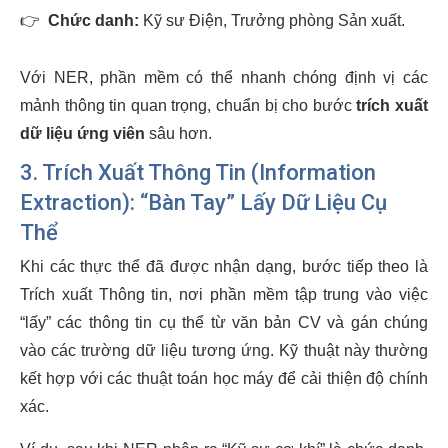
👉
Chức danh:
Kỹ sư Điện, Trưởng phòng Sản xuất.
Với NER, phần mềm có thể nhanh chóng định vị các
mảnh thông tin quan trọng, chuẩn bị cho bước
trích xuất
dữ liệu ứng viên
sâu hơn.
3. Trích Xuất Thông Tin (Information
Extraction): “Bàn Tay” Lấy Dữ Liệu Cụ
Thể
Khi các thực thể đã được nhận dạng, bước tiếp theo là
Trích xuất Thông tin, nơi phần mềm tập trung vào việc
“lấy” các thông tin cụ thể từ văn bản CV và gán chúng
vào các trường dữ liệu tương ứng. Kỹ thuật này thường
kết hợp với các thuật toán học máy để cải thiện độ chính
xác.