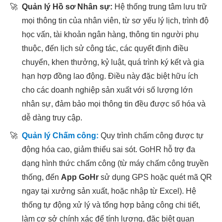
🚀
Quản lý Hồ sơ Nhân sự:
Hệ thống trung tâm lưu trữ
mọi thông tin của nhân viên, từ sơ yếu lý lịch, trình độ
học vấn, tài khoản ngân hàng, thông tin người phụ
thuộc, đến lịch sử công tác, các quyết định điều
chuyển, khen thưởng, kỷ luật, quá trình ký kết và gia
hạn hợp đồng lao động. Điều này đặc biệt hữu ích
cho các doanh nghiệp sản xuất với số lượng lớn
nhân sự, đảm bảo mọi thông tin đều được số hóa và
dễ dàng truy cập.
🚀
Quản lý Chấm công:
Quy trình chấm công được tự
động hóa cao, giảm thiểu sai sót. GoHR hỗ trợ đa
dạng hình thức chấm công (từ máy chấm công truyền
thống, đến
App GoHr
sử dụng GPS hoặc quét mã QR
ngay tại xưởng sản xuất, hoặc nhập từ Excel). Hệ
thống tự động xử lý và tổng hợp bảng công chi tiết,
làm cơ sở chính xác để tính lương, đặc biệt quan