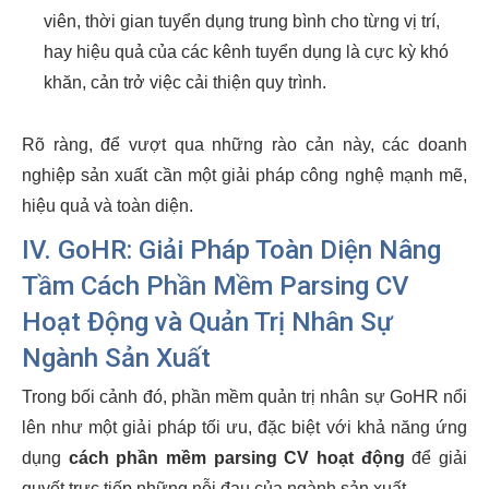
viên, thời gian tuyển dụng trung bình cho từng vị trí,
hay hiệu quả của các kênh tuyển dụng là cực kỳ khó
khăn, cản trở việc cải thiện quy trình.
Rõ ràng, để vượt qua những rào cản này, các doanh
nghiệp sản xuất cần một giải pháp công nghệ mạnh mẽ,
hiệu quả và toàn diện.
IV. GoHR: Giải Pháp Toàn Diện Nâng
Tầm Cách Phần Mềm Parsing CV
Hoạt Động và Quản Trị Nhân Sự
Ngành Sản Xuất
Trong bối cảnh đó, phần mềm quản trị nhân sự GoHR nổi
lên như một giải pháp tối ưu, đặc biệt với khả năng ứng
dụng
cách phần mềm parsing CV hoạt động
để giải
quyết trực tiếp những nỗi đau của ngành sản xuất.