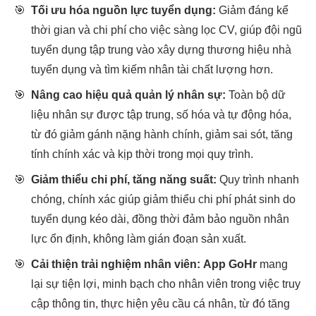
🎯
Tối ưu hóa nguồn lực tuyển dụng:
Giảm đáng kể
thời gian và chi phí cho việc sàng lọc CV, giúp đội ngũ
tuyển dụng tập trung vào xây dựng thương hiệu nhà
tuyển dụng và tìm kiếm nhân tài chất lượng hơn.
🎯
Nâng cao hiệu quả quản lý nhân sự:
Toàn bộ dữ
liệu nhân sự được tập trung, số hóa và tự động hóa,
từ đó giảm gánh nặng hành chính, giảm sai sót, tăng
tính chính xác và kịp thời trong mọi quy trình.
🎯
Giảm thiểu chi phí, tăng năng suất:
Quy trình nhanh
chóng, chính xác giúp giảm thiểu chi phí phát sinh do
tuyển dụng kéo dài, đồng thời đảm bảo nguồn nhân
lực ổn định, không làm gián đoạn sản xuất.
🎯
Cải thiện trải nghiệm nhân viên:
App GoHr
mang
lại sự tiện lợi, minh bạch cho nhân viên trong việc truy
cập thông tin, thực hiện yêu cầu cá nhân, từ đó tăng