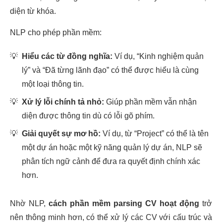
diện từ khóa.
NLP cho phép phần mềm:
💡
Hiểu các từ đồng nghĩa:
Ví dụ, “Kinh nghiệm quản
lý” và “Đã từng lãnh đạo” có thể được hiểu là cùng
một loại thông tin.
💡
Xử lý lỗi chính tả nhỏ:
Giúp phần mềm vẫn nhận
diện được thông tin dù có lỗi gõ phím.
💡
Giải quyết sự mơ hồ:
Ví dụ, từ “Project” có thể là tên
một dự án hoặc một kỹ năng quản lý dự án, NLP sẽ
phân tích ngữ cảnh để đưa ra quyết định chính xác
hơn.
Nhờ NLP,
cách phần mềm parsing CV hoạt động
trở
nên thông minh hơn, có thể xử lý các CV với cấu trúc và