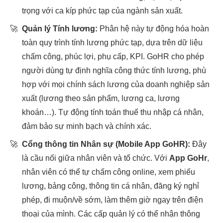
trọng với ca kíp phức tạp của ngành sản xuất.
🚀
Quản lý Tính lương:
Phân hệ này tự động hóa hoàn
toàn quy trình tính lương phức tạp, dựa trên dữ liệu
chấm công, phúc lợi, phụ cấp, KPI. GoHR cho phép
người dùng tự định nghĩa công thức tính lương, phù
hợp với mọi chính sách lương của doanh nghiệp sản
xuất (lương theo sản phẩm, lương ca, lương
khoán…). Tự động tính toán thuế thu nhập cá nhân,
đảm bảo sự minh bạch và chính xác.
🚀
Cổng thông tin Nhân sự (Mobile App GoHR):
Đây
là cầu nối giữa nhân viên và tổ chức. Với
App GoHr
,
nhân viên có thể tự chấm công online, xem phiếu
lương, bảng công, thông tin cá nhân, đăng ký nghỉ
phép, đi muộn/về sớm, làm thêm giờ ngay trên điện
thoại của mình. Các cấp quản lý có thể nhận thông