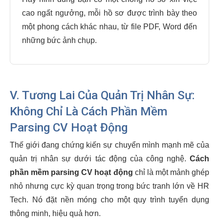
cao ngất ngưởng, mỗi hồ sơ được trình bày theo
một phong cách khác nhau, từ file PDF, Word đến
những bức ảnh chụp.
V. Tương Lai Của Quản Trị Nhân Sự:
Không Chỉ Là Cách Phần Mềm
Parsing CV Hoạt Động
Thế giới đang chứng kiến sự chuyển mình mạnh mẽ của
quản trị nhân sự dưới tác động của công nghệ.
Cách
phần mềm parsing CV hoạt động
chỉ là một mảnh ghép
nhỏ nhưng cực kỳ quan trọng trong bức tranh lớn về HR
Tech. Nó đặt nền móng cho một quy trình tuyển dụng
thông minh, hiệu quả hơn.