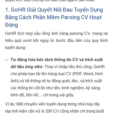
1. GoHR Giải Quyết Nỗi Đau Tuyển Dụng
Bằng Cách Phần Mềm Parsing CV Hoạt
Động
GoHR tích hợp sâu rộng tính năng parsing CV, mang lại
hiệu quả vượt trội ngay từ bước đầu tiên của quy trình
tuyển dụng:
✅
Tự động hóa bóc tách thông tin CV và trích xuất
dữ liệu ứng viên:
Thay vì nhập liệu thủ công, GoHR
cho phép bạn tải lên hàng loạt CV (PDF, Word, hình
ảnh) và hệ thống sẽ tự động quét, đọc, và trích xuất
các thông tin cốt lõi như tên, kinh nghiệm, kỹ năng,
trình độ, liên hệ… chỉ trong vài giây.
Ví dụ:
Một chuyên viên tuyển dụng trong nhà máy lắp
ráp linh kiện cần xử lý 200 CV công nhân chỉ trong buổi