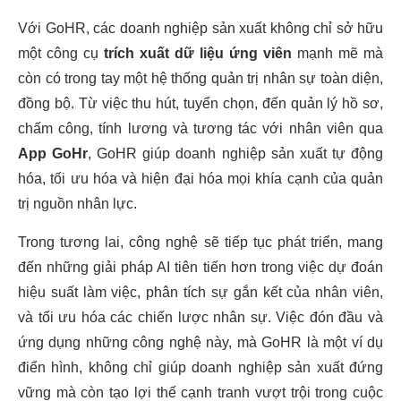
Với GoHR, các doanh nghiệp sản xuất không chỉ sở hữu
một công cụ
trích xuất dữ liệu ứng viên
mạnh mẽ mà
còn có trong tay một hệ thống quản trị nhân sự toàn diện,
đồng bộ. Từ việc thu hút, tuyển chọn, đến quản lý hồ sơ,
chấm công, tính lương và tương tác với nhân viên qua
App GoHr
, GoHR giúp doanh nghiệp sản xuất tự động
hóa, tối ưu hóa và hiện đại hóa mọi khía cạnh của quản
trị nguồn nhân lực.
Trong tương lai, công nghệ sẽ tiếp tục phát triển, mang
đến những giải pháp AI tiên tiến hơn trong việc dự đoán
hiệu suất làm việc, phân tích sự gắn kết của nhân viên,
và tối ưu hóa các chiến lược nhân sự. Việc đón đầu và
ứng dụng những công nghệ này, mà GoHR là một ví dụ
điển hình, không chỉ giúp doanh nghiệp sản xuất đứng
vững mà còn tạo lợi thế cạnh tranh vượt trội trong cuộc