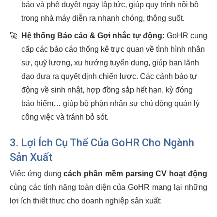
báo và phê duyệt ngay lập tức, giúp quy trình nội bộ
trong nhà máy diễn ra nhanh chóng, thông suốt.
🚀
Hệ thống Báo cáo & Gợi nhắc tự động:
GoHR cung
cấp các báo cáo thống kê trực quan về tình hình nhân
sự, quỹ lương, xu hướng tuyển dụng, giúp ban lãnh
đạo đưa ra quyết định chiến lược. Các cảnh báo tự
động về sinh nhật, hợp đồng sắp hết hạn, kỳ đóng
bảo hiểm… giúp bộ phận nhân sự chủ động quản lý
công việc và tránh bỏ sót.
3. Lợi Ích Cụ Thể Của GoHR Cho Ngành
Sản Xuất
Việc ứng dụng
cách phần mềm parsing CV hoạt động
cùng các tính năng toàn diện của GoHR mang lại những
lợi ích thiết thực cho doanh nghiệp sản xuất: