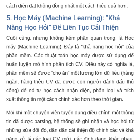
cách diễn đạt không đồng nhất một cách hiệu quả hơn.
5. Học Máy (Machine Learning): “Khả
Năng Học Hỏi” Để Liên Tục Cải Thiện
Cuối cùng, nhưng không kém phần quan trọng, là Học
máy (Machine Learning). Đây là “khả năng học hỏi” của
phần mềm. Các thuật toán học máy được sử dụng để
huấn luyện mô hình phân tích CV. Điều này có nghĩa là,
phần mềm sẽ được “cho ăn” một lượng lớn dữ liệu (hàng
ngàn, hàng triệu CV đã được con người đánh dấu thủ
công) để nó tự học cách nhận diện, phân loại và trích
xuất thông tin một cách chính xác hơn theo thời gian.
Mỗi khi một chuyên viên tuyển dụng điều chỉnh một thông
tin đã được parsing, hệ thống sẽ ghi nhận và học hỏi từ
những sửa đổi đó, dần dần cải thiện độ chính xác và khả
năng xử lý các loại CV mới, các định dạng khác nhau.