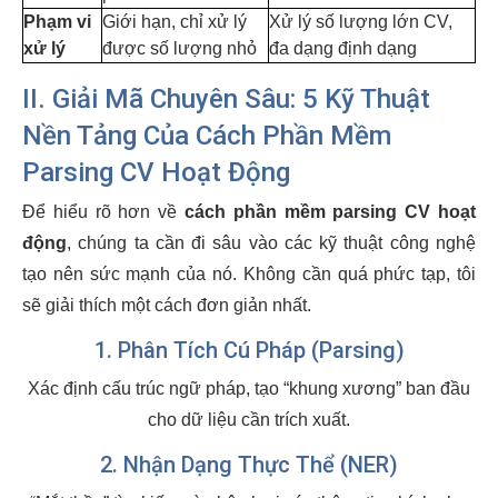
Phạm vi
Giới hạn, chỉ xử lý
Xử lý số lượng lớn CV,
xử lý
được số lượng nhỏ
đa dạng định dạng
II. Giải Mã Chuyên Sâu: 5 Kỹ Thuật
Nền Tảng Của Cách Phần Mềm
Parsing CV Hoạt Động
Để hiểu rõ hơn về
cách phần mềm parsing CV hoạt
động
, chúng ta cần đi sâu vào các kỹ thuật công nghệ
tạo nên sức mạnh của nó. Không cần quá phức tạp, tôi
sẽ giải thích một cách đơn giản nhất.
1. Phân Tích Cú Pháp (Parsing)
Xác định cấu trúc ngữ pháp, tạo “khung xương” ban đầu
cho dữ liệu cần trích xuất.
2. Nhận Dạng Thực Thể (NER)