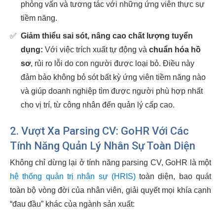
phỏng vấn và tương tác với những ứng viên thực sự
tiềm năng.
✅
Giảm thiểu sai sót, nâng cao chất lượng tuyển
dụng:
Với việc trích xuất tự động và
chuẩn hóa hồ
sơ
, rủi ro lỗi do con người được loại bỏ. Điều này
đảm bảo không bỏ sót bất kỳ ứng viên tiềm năng nào
và giúp doanh nghiệp tìm được người phù hợp nhất
cho vị trí, từ công nhân đến quản lý cấp cao.
2. Vượt Xa Parsing CV: GoHR Với Các
Tính Năng Quản Lý Nhân Sự Toàn Diện
Không chỉ dừng lại ở tính năng parsing CV, GoHR là một
hệ thống quản trị nhân sự (HRIS)
toàn diện, bao quát
toàn bộ vòng đời của nhân viên, giải quyết mọi khía cạnh
“đau đầu” khác của ngành sản xuất: