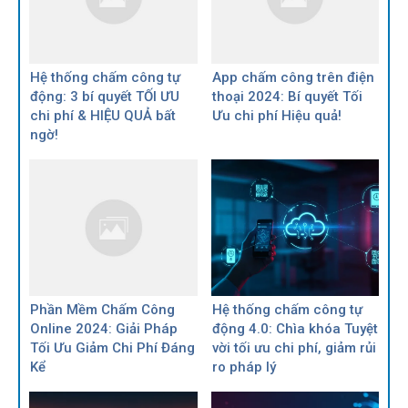
Hệ thống chấm công tự
App chấm công trên điện
động: 3 bí quyết TỐI ƯU
thoại 2024: Bí quyết Tối
chi phí & HIỆU QUẢ bất
Ưu chi phí Hiệu quả!
ngờ!
Phần Mềm Chấm Công
Hệ thống chấm công tự
Online 2024: Giải Pháp
động 4.0: Chìa khóa Tuyệt
Tối Ưu Giảm Chi Phí Đáng
vời tối ưu chi phí, giảm rủi
Kể
ro pháp lý