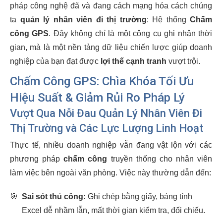
pháp công nghệ đã và đang cách mạng hóa cách chúng
ta
quản lý nhân viên đi thị trường
: Hệ thống
Chấm
công GPS
. Đây không chỉ là một công cụ ghi nhận thời
gian, mà là một nền tảng dữ liệu chiến lược giúp doanh
nghiệp của bạn đạt được
lợi thế cạnh tranh
vượt trội.
Chấm Công GPS: Chìa Khóa Tối Ưu
Hiệu Suất & Giảm Rủi Ro Pháp Lý
Vượt Qua Nỗi Đau Quản Lý Nhân Viên Đi
Thị Trường và Các Lực Lượng Linh Hoạt
Thực tế, nhiều doanh nghiệp vẫn đang vật lộn với các
phương pháp
chấm công
truyền thống cho nhân viên
làm việc bên ngoài văn phòng. Việc này thường dẫn đến:
🎯
Sai sót thủ công:
Ghi chép bằng giấy, bảng tính
Excel dễ nhầm lẫn, mất thời gian kiểm tra, đối chiếu.