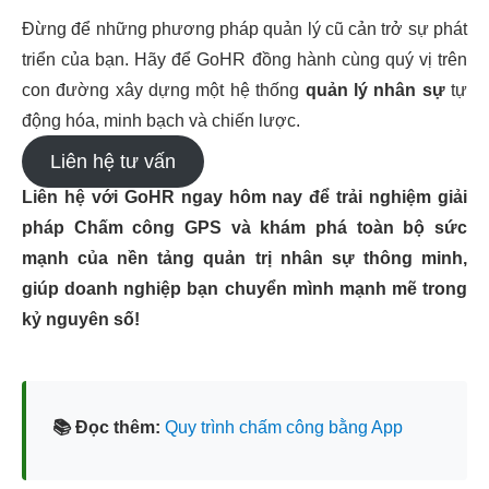
Đừng để những phương pháp quản lý cũ cản trở sự phát
triển của bạn. Hãy để GoHR đồng hành cùng quý vị trên
con đường xây dựng một hệ thống
quản lý nhân sự
tự
động hóa, minh bạch và chiến lược.
Liên hệ tư vấn
Liên hệ với GoHR ngay hôm nay để trải nghiệm giải
pháp Chấm công GPS và khám phá toàn bộ sức
mạnh của nền tảng quản trị nhân sự thông minh,
giúp doanh nghiệp bạn chuyển mình mạnh mẽ trong
kỷ nguyên số!
📚 Đọc thêm:
Quy trình chấm công bằng App