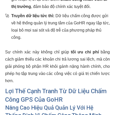
thị trường
, đảm bảo độ chính xác tuyệt đối.
🚀
Truyền dữ liệu tức thì:
Dữ liệu chấm công được gửi
về hệ thống quản lý trung tâm của GoHR ngay lập tức,
loại bỏ mọi sai sót và độ trễ của phương pháp thủ
công.
Sự chính xác này không chỉ giúp
tối ưu chi phí
bằng
cách giảm thiểu các khoản chi trả lương sai lệch, mà còn
giải phóng bộ phận HR khỏi gánh nặng hành chính, cho
phép họ tập trung vào các công việc có giá trị chiến lược
hơn.
Lợi Thế Cạnh Tranh Từ Dữ Liệu Chấm
Công GPS Của GoHR
Nâng Cao Hiệu Quả Quản Lý Với Hệ