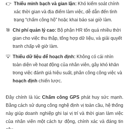
👉
Thiếu minh bạch và gian lận:
Khó kiểm soát chính
xác thời gian và địa điểm làm việc, dễ dẫn đến tình
trạng “chấm công hộ” hoặc khai báo sai giờ làm.
🎯
Chi phí quản lý cao:
Bộ phận HR tốn quá nhiều thời
gian cho việc thu thập, tổng hợp dữ liệu, và giải quyết
tranh chấp về giờ làm.
💡
Thiếu dữ liệu để hoạch định:
Không có cái nhìn
toàn diện về hoạt động của nhân viên, gây khó khăn
trong việc đánh giá hiệu suất, phân công công việc và
hoạch định
chiến lược.
Đây chính là lúc
Chấm công GPS
phát huy sức mạnh.
Bằng cách sử dụng công nghệ định vị toàn cầu, hệ thống
này giúp doanh nghiệp ghi lại vị trí và thời gian làm việc
của nhân viên một cách tự động, chính xác và đáng tin