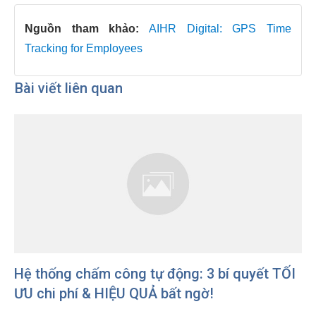
Nguồn tham khảo:
AIHR Digital: GPS Time
Tracking for Employees
Bài viết liên quan
Hệ thống chấm công tự động: 3 bí quyết TỐI
ƯU chi phí & HIỆU QUẢ bất ngờ!