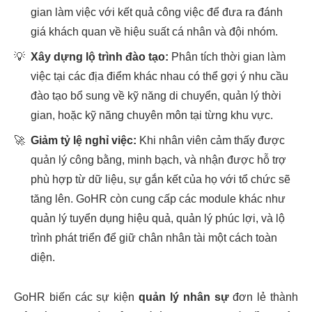
gian làm việc với kết quả công việc để đưa ra đánh
giá khách quan về hiệu suất cá nhân và đội nhóm.
💡
Xây dựng lộ trình đào tạo:
Phân tích thời gian làm
việc tại các địa điểm khác nhau có thể gợi ý nhu cầu
đào tạo bổ sung về kỹ năng di chuyển, quản lý thời
gian, hoặc kỹ năng chuyên môn tại từng khu vực.
🚀
Giảm tỷ lệ nghỉ việc:
Khi nhân viên cảm thấy được
quản lý công bằng, minh bạch, và nhận được hỗ trợ
phù hợp từ dữ liệu, sự gắn kết của họ với tổ chức sẽ
tăng lên. GoHR còn cung cấp các module khác như
quản lý tuyển dụng hiệu quả, quản lý phúc lợi, và lộ
trình phát triển để giữ chân nhân tài một cách toàn
diện.
GoHR biến các sự kiện
quản lý nhân sự
đơn lẻ thành