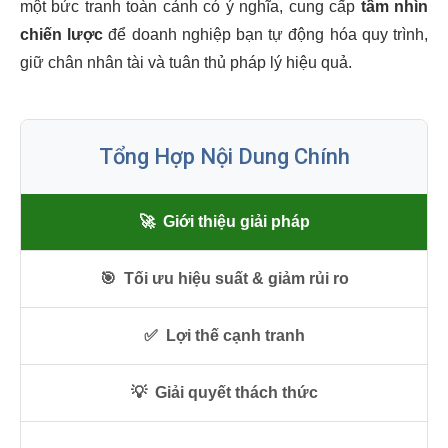
một bức tranh toàn cảnh có ý nghĩa, cung cấp
tầm nhìn
chiến lược
để doanh nghiệp bạn tự động hóa quy trình,
giữ chân nhân tài và tuân thủ pháp lý hiệu quả.
Tổng Hợp Nội Dung Chính
🚀
Giới thiệu giải pháp
🎯
Tối ưu hiệu suất & giảm rủi ro
✅
Lợi thế cạnh tranh
💡
Giải quyết thách thức