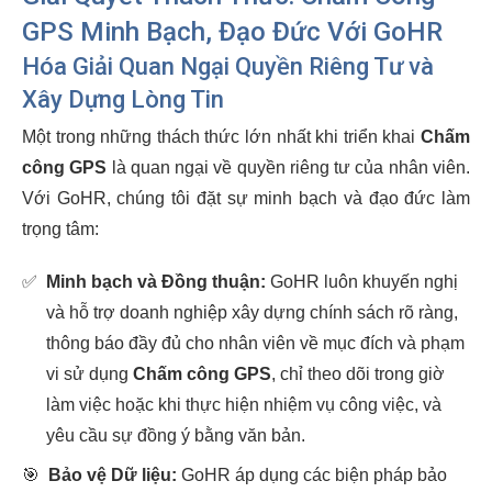
GPS Minh Bạch, Đạo Đức Với GoHR
Hóa Giải Quan Ngại Quyền Riêng Tư và
Xây Dựng Lòng Tin
Một trong những thách thức lớn nhất khi triển khai
Chấm
công GPS
là quan ngại về quyền riêng tư của nhân viên.
Với GoHR, chúng tôi đặt sự minh bạch và đạo đức làm
trọng tâm:
✅
Minh bạch và Đồng thuận:
GoHR luôn khuyến nghị
và hỗ trợ doanh nghiệp xây dựng chính sách rõ ràng,
thông báo đầy đủ cho nhân viên về mục đích và phạm
vi sử dụng
Chấm công GPS
, chỉ theo dõi trong giờ
làm việc hoặc khi thực hiện nhiệm vụ công việc, và
yêu cầu sự đồng ý bằng văn bản.
🎯
Bảo vệ Dữ liệu:
GoHR áp dụng các biện pháp bảo