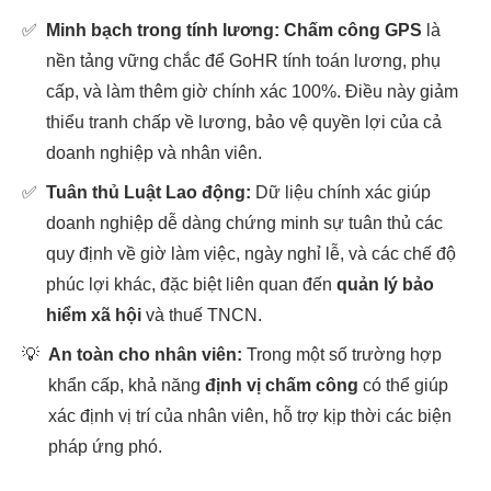
✅
Minh bạch trong tính lương:
Chấm công GPS
là
nền tảng vững chắc để GoHR tính toán lương, phụ
cấp, và làm thêm giờ chính xác 100%. Điều này giảm
thiểu tranh chấp về lương, bảo vệ quyền lợi của cả
doanh nghiệp và nhân viên.
✅
Tuân thủ Luật Lao động:
Dữ liệu chính xác giúp
doanh nghiệp dễ dàng chứng minh sự tuân thủ các
quy định về giờ làm việc, ngày nghỉ lễ, và các chế độ
phúc lợi khác, đặc biệt liên quan đến
quản lý bảo
hiểm xã hội
và thuế TNCN.
💡
An toàn cho nhân viên:
Trong một số trường hợp
khẩn cấp, khả năng
định vị chấm công
có thể giúp
xác định vị trí của nhân viên, hỗ trợ kịp thời các biện
pháp ứng phó.