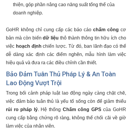
thiện, góp phần nâng cao năng suất tổng thể của
doanh nghiệp.
GoHR không chỉ cung cấp các báo cáo
chấm công
cơ
bản mà còn biến
dữ liệu
thô thành thông tin hữu ích cho
việc
hoạch định
chiến lược. Từ đó, ban lãnh đạo có thể
dễ dàng xác định các điểm nghẽn, mẫu hình làm việc
hiệu quả và đưa ra các điều chỉnh cần thiết.
Bảo Đảm Tuân Thủ Pháp Lý & An Toàn
Lao Động Vượt Trội
Trong bối cảnh pháp luật lao động ngày càng chặt chẽ,
việc đảm bảo tuân thủ là yếu tố sống còn để giảm thiểu
rủi ro pháp lý
. Hệ thống
Chấm công GPS
của GoHR
cung cấp bằng chứng rõ ràng, không thể chối cãi về giờ
làm việc của nhân viên.