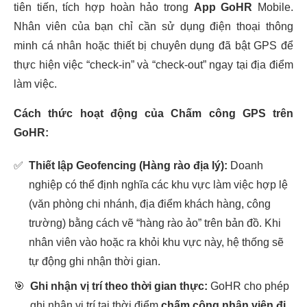
tiên tiến, tích hợp hoàn hảo trong
App GoHR
Mobile.
Nhân viên của bạn chỉ cần sử dụng điện thoại thông
minh cá nhân hoặc thiết bị chuyên dụng đã bật GPS để
thực hiện việc “check-in” và “check-out” ngay tại địa điểm
làm việc.
Cách thức hoạt động của Chấm công GPS trên
GoHR:
✅
Thiết lập Geofencing (Hàng rào địa lý):
Doanh
nghiệp có thể định nghĩa các khu vực làm việc hợp lệ
(văn phòng chi nhánh, địa điểm khách hàng, công
trường) bằng cách vẽ “hàng rào ảo” trên bản đồ. Khi
nhân viên vào hoặc ra khỏi khu vực này, hệ thống sẽ
tự động ghi nhận thời gian.
🎯
Ghi nhận vị trí theo thời gian thực:
GoHR cho phép
ghi nhận vị trí tại thời điểm
chấm công nhân viên đi