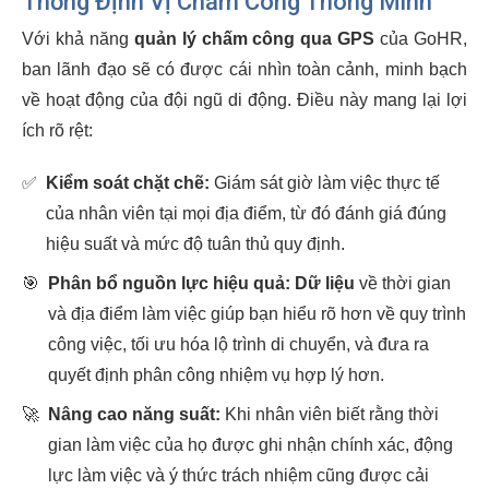
Thống Định Vị Chấm Công Thông Minh
Với khả năng
quản lý chấm công qua GPS
của GoHR,
ban lãnh đạo sẽ có được cái nhìn toàn cảnh, minh bạch
về hoạt động của đội ngũ di động. Điều này mang lại lợi
ích rõ rệt:
✅
Kiểm soát chặt chẽ:
Giám sát giờ làm việc thực tế
của nhân viên tại mọi địa điểm, từ đó đánh giá đúng
hiệu suất và mức độ tuân thủ quy định.
🎯
Phân bổ nguồn lực hiệu quả:
Dữ liệu
về thời gian
và địa điểm làm việc giúp bạn hiểu rõ hơn về quy trình
công việc, tối ưu hóa lộ trình di chuyển, và đưa ra
quyết định phân công nhiệm vụ hợp lý hơn.
🚀
Nâng cao năng suất:
Khi nhân viên biết rằng thời
gian làm việc của họ được ghi nhận chính xác, động
lực làm việc và ý thức trách nhiệm cũng được cải