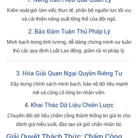
Kiểm soát giờ làm việc thực tế, phân bổ nguồn lực tối ưu
và cải thiện năng suất tổng thể của đội ngũ.
2. Bảo Đảm Tuân Thủ Pháp Lý
Minh bạch trong tính lương, dễ dàng chứng minh sự tuân
thủ các quy định Luật Lao động, giảm rủi ro pháp lý.
3. Hóa Giải Quan Ngại Quyền Riêng Tư
Xây dựng chính sách minh bạch, bảo vệ dữ liệu mạnh
mẽ và củng cố lòng tin nhân viên.
4. Khai Thác Dữ Liệu Chiến Lược
Chuyển đổi dữ liệu chấm công thành thông tin giá trị cho
đánh giá hiệu suất, đào tạo và giữ chân nhân tài.
Giải Quyết Thách Thức: Chấm Công