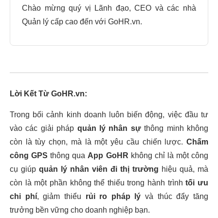
Chào mừng quý vị Lãnh đạo, CEO và các nhà
Quản lý cấp cao đến với GoHR.vn.
Lời Kết Từ GoHR.vn:
Trong bối cảnh kinh doanh luôn biến động, việc đầu tư
vào các giải pháp
quản lý nhân sự
thông minh không
còn là tùy chọn, mà là một yêu cầu chiến lược.
Chấm
công GPS
thông qua
App GoHR
không chỉ là một công
cụ giúp
quản lý nhân viên đi thị trường
hiệu quả, mà
còn là một phần không thể thiếu trong hành trình
tối ưu
chi phí
, giảm thiểu
rủi ro pháp lý
và thúc đẩy tăng
trưởng bền vững cho doanh nghiệp bạn.