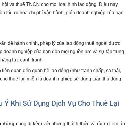
 hội và thuế TNCN cho mọi loại hình lao động. Điều này
n tối ưu hóa chi phí vận hành, giúp doanh nghiệp của bạn
vấn đề hành chính, pháp lý của lao động thuê ngoài được
ép doanh nghiệp của bạn dồn mọi nguồn lực và sự tập trung
 năng lực cạnh tranh.
o liên quan đến quan hệ lao động (như tranh chấp, sa thải,
ho thuê lại, miễn là doanh nghiệp sử dụng tuân thủ đúng
 Ý Khi Sử Dụng Dịch Vụ Cho Thuê Lại
ao động
cũng đi kèm với những thách thức và rủi ro tiềm ẩn