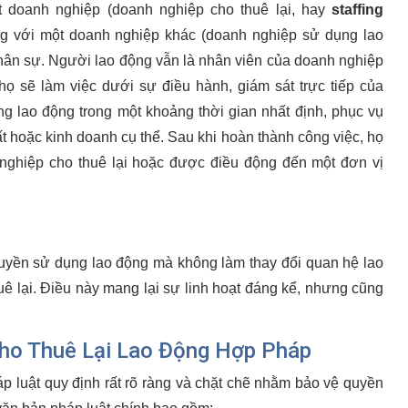
t doanh nghiệp (doanh nghiệp cho thuê lại, hay
staffing
ng với một doanh nghiệp khác (doanh nghiệp sử dụng lao
hân sự. Người lao động vẫn là nhân viên của doanh nghiệp
họ sẽ làm việc dưới sự điều hành, giám sát trực tiếp của
g lao động trong một khoảng thời gian nhất định, phục vụ
t hoặc kinh doanh cụ thể. Sau khi hoàn thành công việc, họ
 nghiệp cho thuê lại hoặc được điều động đến một đơn vị
quyền sử dụng lao động mà không làm thay đổi quan hệ lao
ê lại. Điều này mang lại sự linh hoạt đáng kể, nhưng cũng
.
Cho Thuê Lại Lao Động Hợp Pháp
 luật quy định rất rõ ràng và chặt chẽ nhằm bảo vệ quyền