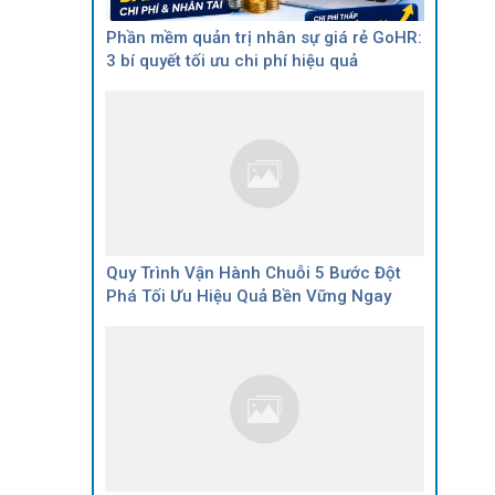
Phần mềm quản trị nhân sự giá rẻ GoHR:
3 bí quyết tối ưu chi phí hiệu quả
Quy Trình Vận Hành Chuỗi 5 Bước Đột
Phá Tối Ưu Hiệu Quả Bền Vững Ngay