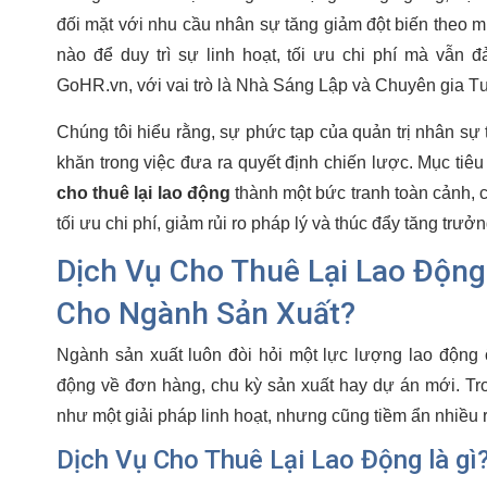
đối mặt với nhu cầu nhân sự tăng giảm đột biến theo 
nào để duy trì sự linh hoạt, tối ưu chi phí mà vẫn
GoHR.vn, với vai trò là Nhà Sáng Lập và Chuyên gia 
Chúng tôi hiểu rằng, sự phức tạp của quản trị nhân s
khăn trong việc đưa ra quyết định chiến lược. Mục tiêu 
cho thuê lại lao động
thành một bức tranh toàn cảnh,
tối ưu chi phí, giảm rủi ro pháp lý và thúc đẩy tăng trư
Dịch Vụ Cho Thuê Lại Lao Động
Cho Ngành Sản Xuất?
Ngành sản xuất luôn đòi hỏi một lực lượng lao động
động về đơn hàng, chu kỳ sản xuất hay dự án mới. Tr
như một giải pháp linh hoạt, nhưng cũng tiềm ẩn nhiều 
Dịch Vụ Cho Thuê Lại Lao Động là gì