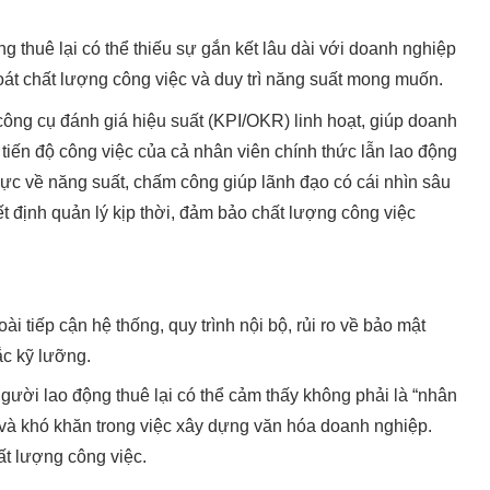
 thuê lại có thể thiếu sự gắn kết lâu dài với doanh nghiệp
oát chất lượng công việc và duy trì năng suất mong muốn.
ng cụ đánh giá hiệu suất (KPI/OKR) linh hoạt, giúp doanh
i tiến độ công việc của cả nhân viên chính thức lẫn lao động
hực về năng suất, chấm công giúp lãnh đạo có cái nhìn sâu
t định quản lý kịp thời, đảm bảo chất lượng công việc
i tiếp cận hệ thống, quy trình nội bộ, rủi ro về bảo mật
ắc kỹ lưỡng.
ười lao động thuê lại có thể cảm thấy không phải là “nhân
c và khó khăn trong việc xây dựng văn hóa doanh nghiệp.
ất lượng công việc.