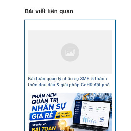
Bài viết liên quan
Bài toán quản lý nhân sự SME: 5 thách
thức đau đầu & giải pháp GoHR đột phá