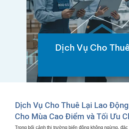
Dịch Vụ Cho Thuê 
Dịch Vụ Cho Thuê Lại Lao Động
Cho Mùa Cao Điểm và Tối Ưu Ch
Trong bối cảnh thị trường biến động không ngừng, đặc b