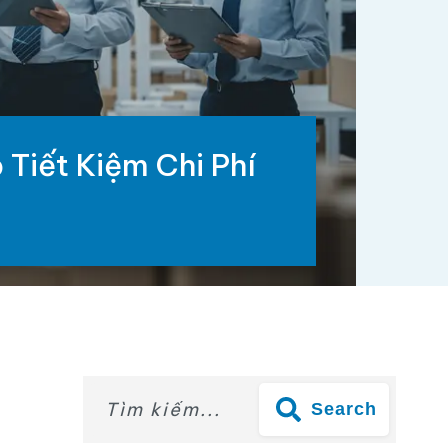
 Tiết Kiệm Chi Phí
Search