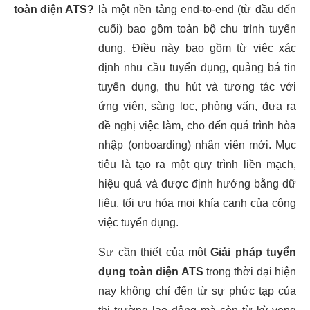
toàn diện ATS?
là một nền tảng end-to-end (từ đầu đến
cuối) bao gồm toàn bộ chu trình tuyển
dụng. Điều này bao gồm từ việc xác
định nhu cầu tuyển dụng, quảng bá tin
tuyển dụng, thu hút và tương tác với
ứng viên, sàng lọc, phỏng vấn, đưa ra
đề nghị việc làm, cho đến quá trình hòa
nhập (onboarding) nhân viên mới. Mục
tiêu là tạo ra một quy trình liền mạch,
hiệu quả và được định hướng bằng dữ
liệu, tối ưu hóa mọi khía cạnh của công
việc tuyển dụng.
Sự cần thiết của một
Giải pháp tuyển
dụng toàn diện ATS
trong thời đại hiện
nay không chỉ đến từ sự phức tạp của