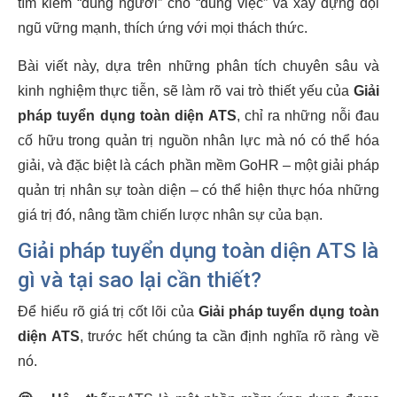
tìm kiếm “đúng người” cho “đúng việc” và xây dựng đội
ngũ vững mạnh, thích ứng với mọi thách thức.
Bài viết này, dựa trên những phân tích chuyên sâu và
kinh nghiệm thực tiễn, sẽ làm rõ vai trò thiết yếu của
Giải
pháp tuyển dụng toàn diện ATS
, chỉ ra những nỗi đau
cố hữu trong quản trị nguồn nhân lực mà nó có thể hóa
giải, và đặc biệt là cách phần mềm GoHR – một giải pháp
quản trị nhân sự toàn diện – có thể hiện thực hóa những
giá trị đó, nâng tầm chiến lược nhân sự của bạn.
Giải pháp tuyển dụng toàn diện ATS là
gì và tại sao lại cần thiết?
Để hiểu rõ giá trị cốt lõi của
Giải pháp tuyển dụng toàn
diện ATS
, trước hết chúng ta cần định nghĩa rõ ràng về
nó.