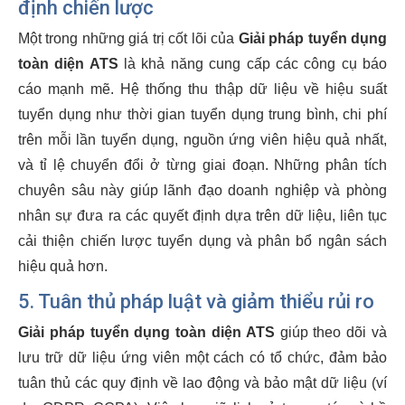
định chiến lược
Một trong những giá trị cốt lõi của
Giải pháp tuyển dụng
toàn diện ATS
là khả năng cung cấp các công cụ báo
cáo mạnh mẽ. Hệ thống thu thập dữ liệu về hiệu suất
tuyển dụng như thời gian tuyển dụng trung bình, chi phí
trên mỗi lần tuyển dụng, nguồn ứng viên hiệu quả nhất,
và tỉ lệ chuyển đổi ở từng giai đoạn. Những phân tích
chuyên sâu này giúp lãnh đạo doanh nghiệp và phòng
nhân sự đưa ra các quyết định dựa trên dữ liệu, liên tục
cải thiện chiến lược tuyển dụng và phân bổ ngân sách
hiệu quả hơn.
5. Tuân thủ pháp luật và giảm thiểu rủi ro
Giải pháp tuyển dụng toàn diện ATS
giúp theo dõi và
lưu trữ dữ liệu ứng viên một cách có tổ chức, đảm bảo
tuân thủ các quy định về lao động và bảo mật dữ liệu (ví