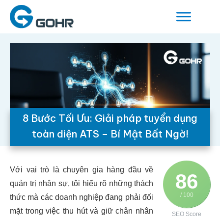
8 Bước Tối Ưu: Giải pháp tuyển dụng
toàn diện ATS – Bí Mật Bất Ngờ!
Với vai trò là chuyên gia hàng đầu về
86
quản trị nhân sự, tôi hiểu rõ những thách
/ 100
thức mà các doanh nghiệp đang phải đối
mặt trong việc thu hút và giữ chân nhân
SEO Score