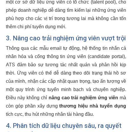
một cơ sở dữ liệu ứng viên có tổ chức (talent pool), cho
phép doanh nghiệp dễ dàng tìm kiếm lại những ứng viên
phù hợp cho các vị trí trong tương lai mà không cần tốn
thêm chi phí tuyển dụng mới.
3.
Nâng cao trải nghiệm ứng viên
vượt trội
Thông qua các mẫu email tự động, hệ thống tin nhắn cá
nhân hóa và cổng thông tin ứng viên (candidate portal),
ATS đảm bảo sự tương tác nhất quán và phản hồi kịp
thời. Ứng viên có thể dễ dàng theo dõi trạng thái hồ sơ
của mình, nhận các cập nhật quan trọng, tạo ấn tượng về
một quy trình ứng tuyển minh bạch và chuyên nghiệp.
Điều này không chỉ
nâng cao trải nghiệm ứng viên
mà
còn góp phần xây dựng
thương hiệu nhà tuyển dụng
tích cực, thu hút những nhân tài hàng đầu.
4. Phân tích dữ liệu chuyên sâu, ra quyết