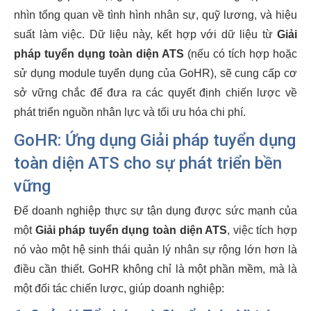
nhìn tổng quan về tình hình nhân sự, quỹ lương, và hiệu
suất làm việc. Dữ liệu này, kết hợp với dữ liệu từ
Giải
pháp tuyển dụng toàn diện ATS
(nếu có tích hợp hoặc
sử dụng module tuyển dụng của GoHR), sẽ cung cấp cơ
sở vững chắc để đưa ra các quyết định chiến lược về
phát triển nguồn nhân lực và tối ưu hóa chi phí.
GoHR: Ứng dụng
Giải pháp tuyển dụng
toàn diện ATS
cho sự phát triển bền
vững
Để doanh nghiệp thực sự tận dụng được sức mạnh của
một
Giải pháp tuyển dụng toàn diện ATS
, việc tích hợp
nó vào một hệ sinh thái quản lý nhân sự rộng lớn hơn là
điều cần thiết. GoHR không chỉ là một phần mềm, mà là
một đối tác chiến lược, giúp doanh nghiệp: