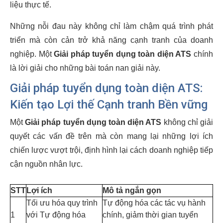
liệu thực tế.
Những nỗi đau này không chỉ làm chậm quá trình phát
triển mà còn cản trở khả năng cạnh tranh của doanh
nghiệp. Một
Giải pháp tuyển dụng toàn diện ATS
chính
là lời giải cho những bài toán nan giải này.
Giải pháp tuyển dụng toàn diện ATS:
Kiến tạo Lợi thế Cạnh tranh Bền vững
Một
Giải pháp tuyển dụng toàn diện ATS
không chỉ giải
quyết các vấn đề trên mà còn mang lại những lợi ích
chiến lược vượt trội, định hình lại cách doanh nghiệp tiếp
cận nguồn nhân lực.
STT
Lợi ích
Mô tả ngắn gọn
Tối ưu hóa quy trình
Tự động hóa các tác vụ hành
1
với Tự động hóa
chính, giảm thời gian tuyển