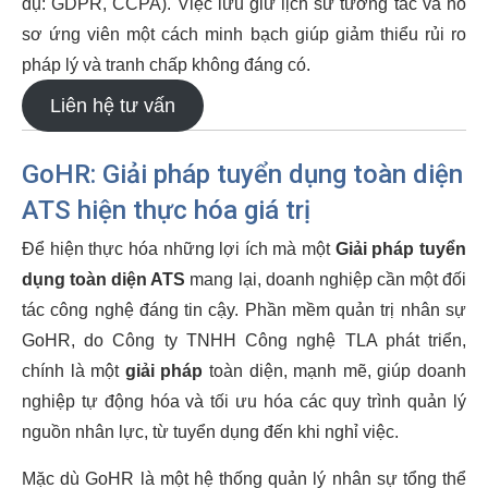
dụ: GDPR, CCPA). Việc lưu giữ lịch sử tương tác và hồ
sơ ứng viên một cách minh bạch giúp giảm thiểu rủi ro
pháp lý và tranh chấp không đáng có.
Liên hệ tư vấn
GoHR:
Giải pháp tuyển dụng toàn diện
ATS
hiện thực hóa giá trị
Để hiện thực hóa những lợi ích mà một
Giải pháp tuyển
dụng toàn diện ATS
mang lại, doanh nghiệp cần một đối
tác công nghệ đáng tin cậy. Phần mềm quản trị nhân sự
GoHR, do Công ty TNHH Công nghệ TLA phát triển,
chính là một
giải pháp
toàn diện, mạnh mẽ, giúp doanh
nghiệp tự động hóa và tối ưu hóa các quy trình quản lý
nguồn nhân lực, từ tuyển dụng đến khi nghỉ việc.
Mặc dù GoHR là một hệ thống quản lý nhân sự tổng thể