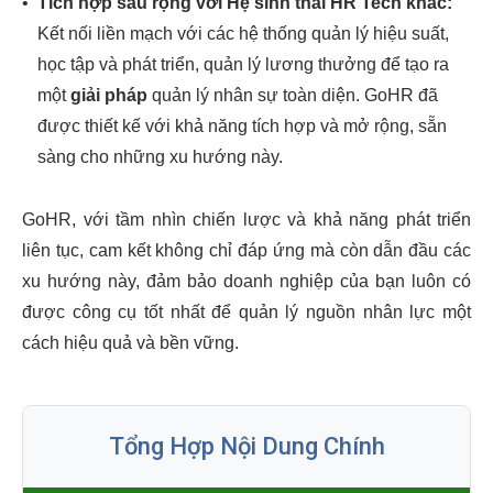
•
Tích hợp sâu rộng với Hệ sinh thái HR Tech khác:
Kết nối liền mạch với các hệ thống quản lý hiệu suất,
học tập và phát triển, quản lý lương thưởng để tạo ra
một
giải pháp
quản lý nhân sự toàn diện. GoHR đã
được thiết kế với khả năng tích hợp và mở rộng, sẵn
sàng cho những xu hướng này.
GoHR, với tầm nhìn chiến lược và khả năng phát triển
liên tục, cam kết không chỉ đáp ứng mà còn dẫn đầu các
xu hướng này, đảm bảo doanh nghiệp của bạn luôn có
được công cụ tốt nhất để quản lý nguồn nhân lực một
cách hiệu quả và bền vững.
Tổng Hợp Nội Dung Chính