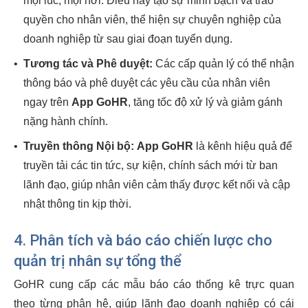
mọi lúc, mọi nơi. Điều này tạo sự minh bạch và trao
quyền cho nhân viên, thể hiện sự chuyên nghiệp của
doanh nghiệp từ sau giai đoạn tuyển dụng.
•
Tương tác và Phê duyệt:
Các cấp quản lý có thể nhận
thông báo và phê duyệt các yêu cầu của nhân viên
ngay trên
App GoHR
, tăng tốc độ xử lý và giảm gánh
nặng hành chính.
•
Truyền thông Nội bộ:
App GoHR
là kênh hiệu quả để
truyền tải các tin tức, sự kiện, chính sách mới từ ban
lãnh đạo, giúp nhân viên cảm thấy được kết nối và cập
nhật thông tin kịp thời.
4. Phân tích và báo cáo chiến lược cho
quản trị nhân sự tổng thể
GoHR cung cấp các mẫu báo cáo thống kê trực quan
theo từng phân hệ, giúp lãnh đạo doanh nghiệp có cái