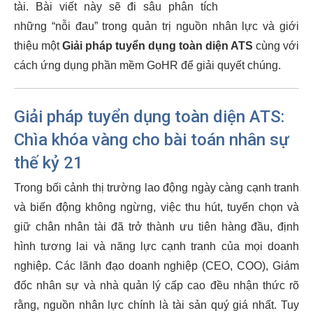
tài. Bài viết này sẽ đi sâu phân tích
những “nỗi đau” trong quản trị nguồn nhân lực và giới
thiệu một
Giải pháp tuyển dụng toàn diện ATS
cùng với
cách ứng dụng phần mềm GoHR để giải quyết chúng.
Giải pháp tuyển dụng toàn diện ATS:
Chìa khóa vàng cho bài toán nhân sự
thế kỷ 21
Trong bối cảnh thị trường lao động ngày càng cạnh tranh
và biến động không ngừng, việc thu hút, tuyển chọn và
giữ chân nhân tài đã trở thành ưu tiên hàng đầu, định
hình tương lai và năng lực cạnh tranh của mọi doanh
nghiệp. Các lãnh đạo doanh nghiệp (CEO, COO), Giám
đốc nhân sự và nhà quản lý cấp cao đều nhận thức rõ
rằng, nguồn nhân lực chính là tài sản quý giá nhất. Tuy