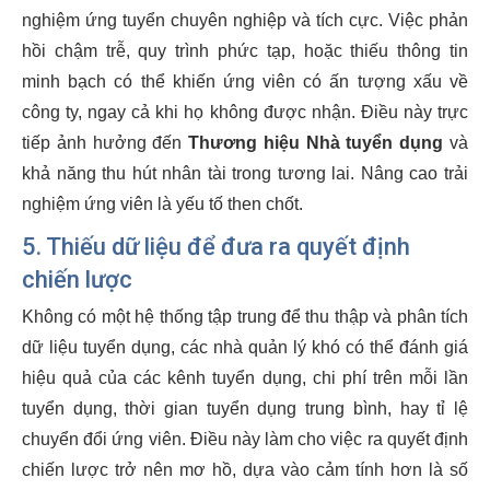
nghiệm ứng tuyển chuyên nghiệp và tích cực. Việc phản
hồi chậm trễ, quy trình phức tạp, hoặc thiếu thông tin
minh bạch có thể khiến ứng viên có ấn tượng xấu về
công ty, ngay cả khi họ không được nhận. Điều này trực
tiếp ảnh hưởng đến
Thương hiệu Nhà tuyển dụng
và
khả năng thu hút nhân tài trong tương lai. Nâng cao trải
nghiệm ứng viên là yếu tố then chốt.
5. Thiếu dữ liệu để đưa ra quyết định
chiến lược
Không có một hệ thống tập trung để thu thập và phân tích
dữ liệu tuyển dụng, các nhà quản lý khó có thể đánh giá
hiệu quả của các kênh tuyển dụng, chi phí trên mỗi lần
tuyển dụng, thời gian tuyển dụng trung bình, hay tỉ lệ
chuyển đổi ứng viên. Điều này làm cho việc ra quyết định
chiến lược trở nên mơ hồ, dựa vào cảm tính hơn là số