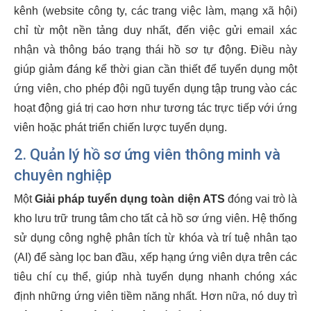
kênh (website công ty, các trang việc làm, mạng xã hội)
chỉ từ một nền tảng duy nhất, đến việc gửi email xác
nhận và thông báo trạng thái hồ sơ tự động. Điều này
giúp giảm đáng kể thời gian cần thiết để tuyển dụng một
ứng viên, cho phép đội ngũ tuyển dụng tập trung vào các
hoạt động giá trị cao hơn như tương tác trực tiếp với ứng
viên hoặc phát triển chiến lược tuyển dụng.
2.
Quản lý hồ sơ ứng viên
thông minh và
chuyên nghiệp
Một
Giải pháp tuyển dụng toàn diện ATS
đóng vai trò là
kho lưu trữ trung tâm cho tất cả hồ sơ ứng viên. Hệ thống
sử dụng công nghệ phân tích từ khóa và trí tuệ nhân tạo
(AI) để sàng lọc ban đầu, xếp hạng ứng viên dựa trên các
tiêu chí cụ thể, giúp nhà tuyển dụng nhanh chóng xác
định những ứng viên tiềm năng nhất. Hơn nữa, nó duy trì