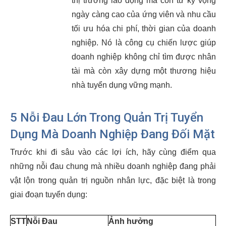
thị trường lao động mà còn từ kỳ vọng
ngày càng cao của ứng viên và nhu cầu
tối ưu hóa chi phí, thời gian của doanh
nghiệp. Nó là công cụ chiến lược giúp
doanh nghiệp không chỉ tìm được nhân
tài mà còn xây dựng một thương hiệu
nhà tuyển dụng vững mạnh.
5 Nỗi Đau Lớn Trong Quản Trị Tuyển
Dụng Mà Doanh Nghiệp Đang Đối Mặt
Trước khi đi sâu vào các lợi ích, hãy cùng điểm qua
những nỗi đau chung mà nhiều doanh nghiệp đang phải
vật lộn trong quản trị nguồn nhân lực, đặc biệt là trong
giai đoạn tuyển dụng:
STT
Nỗi Đau
Ảnh hưởng