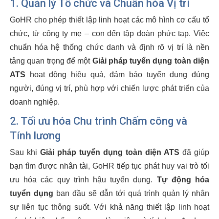
1. Quản lý Tổ chức và Chuẩn hóa Vị trí
GoHR cho phép thiết lập linh hoạt các mô hình cơ cấu tổ
chức, từ công ty mẹ – con đến tập đoàn phức tạp. Việc
chuẩn hóa hệ thống chức danh và định rõ vị trí là nền
tảng quan trọng để một
Giải pháp tuyển dụng toàn diện
ATS
hoạt động hiệu quả, đảm bảo tuyển dụng đúng
người, đúng vị trí, phù hợp với chiến lược phát triển của
doanh nghiệp.
2. Tối ưu hóa Chu trình Chấm công và
Tính lương
Sau khi
Giải pháp tuyển dụng toàn diện ATS
đã giúp
bạn tìm được nhân tài, GoHR tiếp tục phát huy vai trò tối
ưu hóa các quy trình hậu tuyển dụng.
Tự động hóa
tuyển dụng
ban đầu sẽ dẫn tới quá trình quản lý nhân
sự liên tục thông suốt. Với khả năng thiết lập linh hoạt