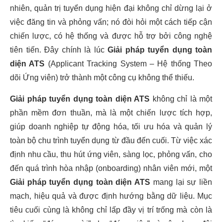
nhiên, quản trị tuyển dụng hiện đại không chỉ dừng lại ở
việc đăng tin và phỏng vấn; nó đòi hỏi một cách tiếp cận
chiến lược, có hệ thống và được hỗ trợ bởi công nghệ
tiên tiến. Đây chính là lúc
Giải pháp tuyển dụng toàn
diện ATS
(Applicant Tracking System – Hệ thống Theo
dõi Ứng viên) trở thành một công cụ không thể thiếu.
Giải pháp tuyển dụng toàn diện ATS
không chỉ là một
phần mềm đơn thuần, mà là một chiến lược tích hợp,
giúp doanh nghiệp tự động hóa, tối ưu hóa và quản lý
toàn bộ chu trình tuyển dụng từ đầu đến cuối. Từ việc xác
định nhu cầu, thu hút ứng viên, sàng lọc, phỏng vấn, cho
đến quá trình hòa nhập (onboarding) nhân viên mới, một
Giải pháp tuyển dụng toàn diện ATS
mang lại sự liền
mạch, hiệu quả và được định hướng bằng dữ liệu. Mục
tiêu cuối cùng là không chỉ lấp đầy vị trí trống mà còn là