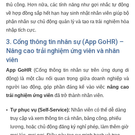
thủ công. Hơn nữa, các tính năng như gợi nhắc tự động
về hợp đồng sắp hết hạn hay sinh nhật nhân viên giúp bộ
phận nhân sự chủ động quản lý và tạo ra trải nghiệm hòa
nhập tích cực.
3. Cổng thông tin nhân sự (
App GoHR
) –
Nâng cao trải nghiệm ứng viên
và nhân
viên
App GoHR
(Cổng thông tin nhân sự trên ứng dụng di
động) là một cầu nối quan trọng giữa doanh nghiệp và
người lao động, góp phần đáng kể vào việc
nâng cao
trải nghiệm ứng viên
đã trở thành nhân viên.
•
Tự phục vụ (Self-Service):
Nhân viên có thể dễ dàng
truy cập và xem thông tin cá nhân, bảng công, phiếu
lương, hoặc chủ động đăng ký nghỉ phép, làm thêm giờ