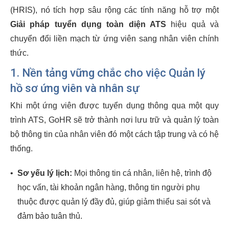
(HRIS), nó tích hợp sâu rộng các tính năng hỗ trợ một
Giải pháp tuyển dụng toàn diện ATS
hiệu quả và
chuyển đổi liền mạch từ ứng viên sang nhân viên chính
thức.
1. Nền tảng vững chắc cho việc
Quản lý
hồ sơ ứng viên
và nhân sự
Khi một ứng viên được tuyển dụng thông qua một quy
trình ATS, GoHR sẽ trở thành nơi lưu trữ và quản lý toàn
bộ thông tin của nhân viên đó một cách tập trung và có hệ
thống.
•
Sơ yếu lý lịch:
Mọi thông tin cá nhân, liên hệ, trình độ
học vấn, tài khoản ngân hàng, thông tin người phụ
thuộc được quản lý đầy đủ, giúp giảm thiểu sai sót và
đảm bảo tuân thủ.