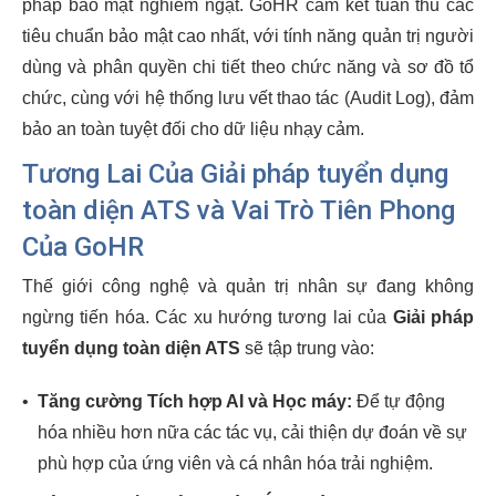
pháp bảo mật nghiêm ngặt. GoHR cam kết tuân thủ các
tiêu chuẩn bảo mật cao nhất, với tính năng quản trị người
dùng và phân quyền chi tiết theo chức năng và sơ đồ tổ
chức, cùng với hệ thống lưu vết thao tác (Audit Log), đảm
bảo an toàn tuyệt đối cho dữ liệu nhạy cảm.
Tương Lai Của
Giải pháp tuyển dụng
toàn diện ATS
và Vai Trò Tiên Phong
Của GoHR
Thế giới công nghệ và quản trị nhân sự đang không
ngừng tiến hóa. Các xu hướng tương lai của
Giải pháp
tuyển dụng toàn diện ATS
sẽ tập trung vào:
•
Tăng cường Tích hợp AI và Học máy:
Để tự động
hóa nhiều hơn nữa các tác vụ, cải thiện dự đoán về sự
phù hợp của ứng viên và cá nhân hóa trải nghiệm.