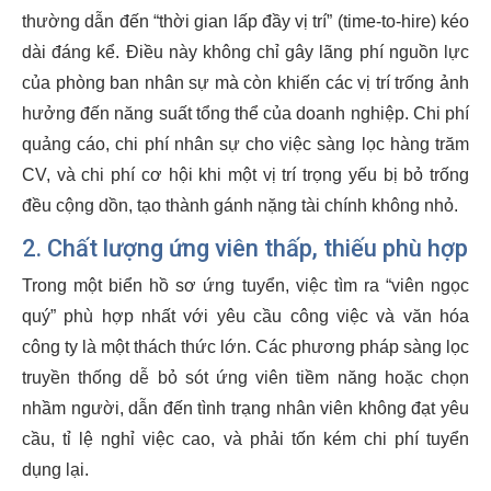
thường dẫn đến “thời gian lấp đầy vị trí” (time-to-hire) kéo
dài đáng kể. Điều này không chỉ gây lãng phí nguồn lực
của phòng ban nhân sự mà còn khiến các vị trí trống ảnh
hưởng đến năng suất tổng thể của doanh nghiệp. Chi phí
quảng cáo, chi phí nhân sự cho việc sàng lọc hàng trăm
CV, và chi phí cơ hội khi một vị trí trọng yếu bị bỏ trống
đều cộng dồn, tạo thành gánh nặng tài chính không nhỏ.
2. Chất lượng ứng viên thấp, thiếu phù hợp
Trong một biển hồ sơ ứng tuyển, việc tìm ra “viên ngọc
quý” phù hợp nhất với yêu cầu công việc và văn hóa
công ty là một thách thức lớn. Các phương pháp sàng lọc
truyền thống dễ bỏ sót ứng viên tiềm năng hoặc chọn
nhầm người, dẫn đến tình trạng nhân viên không đạt yêu
cầu, tỉ lệ nghỉ việc cao, và phải tốn kém chi phí tuyển
dụng lại.