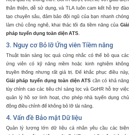
thân thiện, dễ sử dụng, và TLA luôn cam kết hỗ trợ đào
tạo chuyên sâu, đảm bảo đội ngũ của bạn nhanh chóng
làm chủ công nghệ, khai thác tối đa tiềm năng của
Giải
pháp tuyển dụng toàn diện ATS
.
3. Nguy cơ Bỏ lỡ Ứng viên Tiềm năng
Thuật toán sàng lọc quá cứng nhắc có thể bỏ qua các
ứng viên có kỹ năng mềm hoặc kinh nghiệm không
truyền thống nhưng rất giá trị. Để khắc phục điều này,
Giải pháp tuyển dụng toàn diện ATS
cần có khả năng
tùy chỉnh cao các tiêu chí sàng lọc và GoHR hỗ trợ việc
quản lý hồ sơ linh hoạt, cho phép nhà tuyển dụng chủ
động điều chỉnh để không bỏ lỡ tài năng.
4. Vấn đề Bảo mật Dữ liệu
Quản lý lượng lớn dữ liệu cá nhân yêu cầu các biện