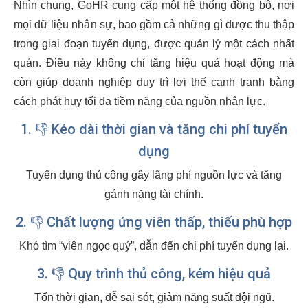
Nhìn chung, GoHR cung cấp một hệ thống đồng bộ, nơi
mọi dữ liệu nhân sự, bao gồm cả những gì được thu thập
trong giai đoạn tuyển dụng, được quản lý một cách nhất
quán. Điều này không chỉ tăng hiệu quả hoạt động mà
còn giúp doanh nghiệp duy trì lợi thế cạnh tranh bằng
cách phát huy tối đa tiềm năng của nguồn nhân lực.
1. 👎 Kéo dài thời gian và tăng chi phí tuyển
dụng
Tuyển dụng thủ công gây lãng phí nguồn lực và tăng
gánh nặng tài chính.
2. 👎 Chất lượng ứng viên thấp, thiếu phù hợp
Khó tìm “viên ngọc quý”, dẫn đến chi phí tuyển dụng lại.
3. 👎 Quy trình thủ công, kém hiệu quả
Tốn thời gian, dễ sai sót, giảm năng suất đội ngũ.