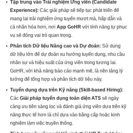
•
Tập trung vào Trải nghiệm Ứng viên (Candidate
Experience):
Các giải pháp sẽ tiếp tục phát triển để
mang lại trải nghiệm ứng tuyển mượt mà, hấp dẫn và
cá nhân hóa hơn, nơi
App GoHR
với tính năng tự phục
vụ sẽ đóng vai trò quan trọng.
•
Phân tích Dữ liệu Nâng cao và Dự đoán:
Sử dụng
dữ liệu lớn để dự đoán xu hướng tuyển dụng, nhu cầu
nhân sự và hiệu suất của ứng viên trong tương lai.
GoHR, với khả năng báo cáo mạnh mẽ, là nền tảng lý
tưởng để tổng hợp và phân tích dữ liệu này.
•
Tuyển dụng dựa trên Kỹ năng (Skill-based Hiring):
Các
Giải pháp tuyển dụng toàn diện ATS
sẽ ngày
càng ưu tiên sàng lọc và đánh giá ứng viên dựa trên kỹ
năng thực tế hơn là chỉ dựa vào bằng cấp hoặc kinh
nghiệm làm việc truyền thống.