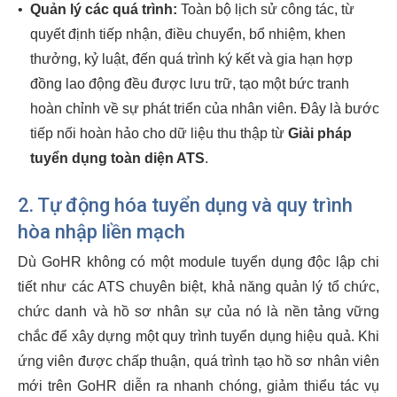
•
Quản lý các quá trình:
Toàn bộ lịch sử công tác, từ
quyết định tiếp nhận, điều chuyển, bổ nhiệm, khen
thưởng, kỷ luật, đến quá trình ký kết và gia hạn hợp
đồng lao động đều được lưu trữ, tạo một bức tranh
hoàn chỉnh về sự phát triển của nhân viên. Đây là bước
tiếp nối hoàn hảo cho dữ liệu thu thập từ
Giải pháp
tuyển dụng toàn diện ATS
.
2.
Tự động hóa tuyển dụng
và quy trình
hòa nhập liền mạch
Dù GoHR không có một module tuyển dụng độc lập chi
tiết như các ATS chuyên biệt, khả năng quản lý tổ chức,
chức danh và hồ sơ nhân sự của nó là nền tảng vững
chắc để xây dựng một quy trình tuyển dụng hiệu quả. Khi
ứng viên được chấp thuận, quá trình tạo hồ sơ nhân viên
mới trên GoHR diễn ra nhanh chóng, giảm thiểu tác vụ