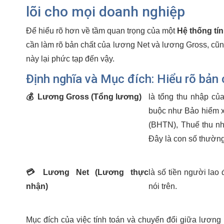
lõi cho mọi doanh nghiệp
Để hiểu rõ hơn về tầm quan trọng của một
Hệ thống tí
cần làm rõ bản chất của lương Net và lương Gross, cũng
này lại phức tạp đến vậy.
Định nghĩa và Mục đích: Hiểu rõ bản
💰
Lương Gross (Tổng lương)
là tổng thu nhập củ
buộc như Bảo hiểm x
(BHTN), Thuế thu nh
Đây là con số thường
💳
Lương Net (Lương thực
là số tiền người lao
nhận)
nói trên.
Mục đích của việc tính toán và chuyển đổi giữa lương