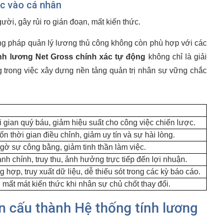
ộc vào cá nhân
ười, gây rủi ro gián đoạn, mất kiến thức.
ng pháp quản lý lương thủ công không còn phù hợp với các
nh lương Net Gross chính xác tự động
không chỉ là giải
 trong việc xây dựng nền tảng quản trị nhân sự vững chắc
i gian quý báu, giảm hiệu suất cho công việc chiến lược.
ốn thời gian điều chỉnh, giảm uy tín và sự hài lòng.
gờ sự công bằng, giảm tinh thần làm việc.
nh chính, truy thu, ảnh hưởng trực tiếp đến lợi nhuận.
g hợp, truy xuất dữ liệu, dễ thiếu sót trong các kỳ báo cáo.
 mất mát kiến thức khi nhân sự chủ chốt thay đổi.
n cấu thành Hệ thống tính lương