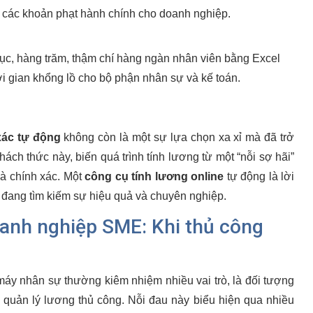
n các khoản phạt hành chính cho doanh nghiệp.
ục, hàng trăm, thậm chí hàng ngàn nhân viên bằng Excel
i gian khổng lồ cho bộ phận nhân sự và kế toán.
xác tự động
không còn là một sự lựa chọn xa xỉ mà đã trở
hách thức này, biến quá trình tính lương từ một “nỗi sợ hãi”
và chính xác. Một
công cụ tính lương online
tự động là lời
p đang tìm kiếm sự hiệu quả và chuyên nghiệp.
oanh nghiệp SME: Khi thủ công
áy nhân sự thường kiêm nhiệm nhiều vai trò, là đối tượng
 quản lý lương thủ công. Nỗi đau này biểu hiện qua nhiều