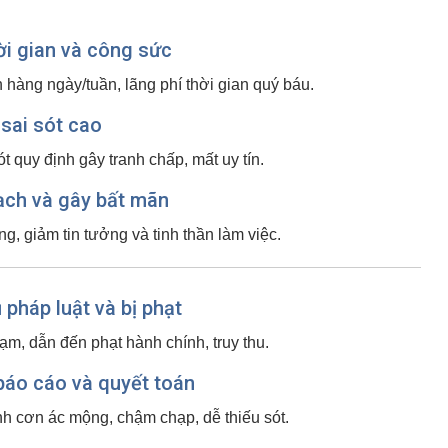
ời gian và công sức
 hàng ngày/tuần, lãng phí thời gian quý báu.
 sai sót cao
ót quy định gây tranh chấp, mất uy tín.
ạch và gây bất mãn
g, giảm tin tưởng và tinh thần làm việc.
 pháp luật và bị phạt
hạm, dẫn đến phạt hành chính, truy thu.
báo cáo và quyết toán
ành cơn ác mộng, chậm chạp, dễ thiếu sót.