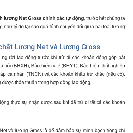
nh lương Net Gross chính xác tự động
, trước hết chúng ta
 như lý do tại sao quá trình chuyển đổi giữa hai loại lương
 chất Lương Net và Lương Gross
a người lao động trước khi trừ đi các khoản đóng góp bắt
ã hội (BHXH), Bảo hiểm y tế (BHYT), Bảo hiểm thất nghiệp
ập cá nhân (TNCN) và các khoản khấu trừ khác (nếu có).
 được thỏa thuận trong hợp đồng lao động.
 động thực sự nhận được sau khi đã trừ đi tất cả các khoản
 Net và lương Gross là để đảm bảo sự minh bạch trong chi