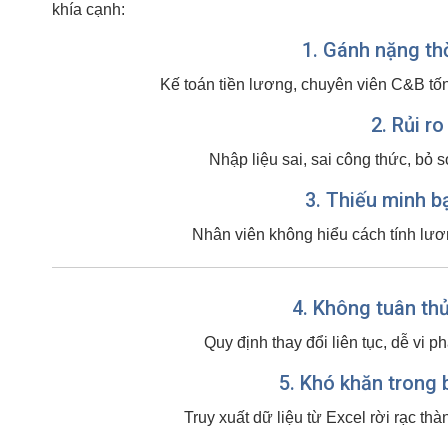
khía cạnh:
1. Gánh nặng th
Kế toán tiền lương, chuyên viên C&B tốn
2. Rủi ro
Nhập liệu sai, sai công thức, bỏ s
3. Thiếu minh b
Nhân viên không hiểu cách tính lươn
4. Không tuân thủ
Quy định thay đổi liên tục, dễ vi p
5. Khó khăn trong 
Truy xuất dữ liệu từ Excel rời rạc th