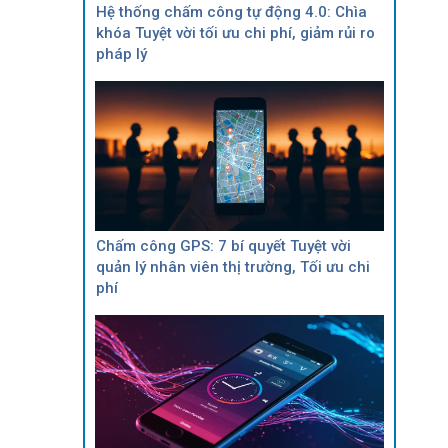
Hệ thống chấm công tự động 4.0: Chìa
khóa Tuyệt vời tối ưu chi phí, giảm rủi ro
pháp lý
Chấm công GPS: 7 bí quyết Tuyệt vời
quản lý nhân viên thị trường, Tối ưu chi
phí