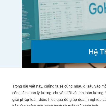
Hệ T
Trong bài viết này, chúng ta sẽ cùng nhau đi sâu vào m
công tác quản lý lương: chuyển đổi và tính toán lương N
giải pháp
toàn diện, hiệu quả để giúp doanh nghiệp c