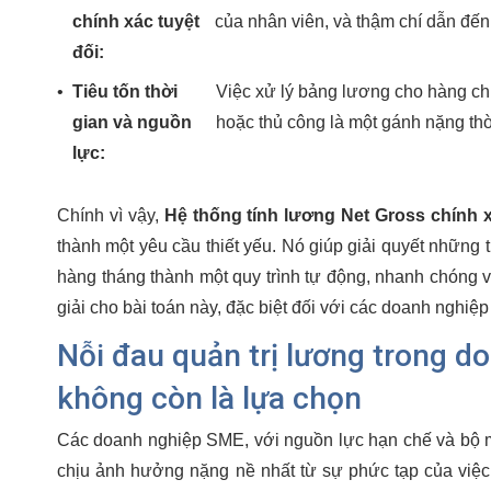
chính xác tuyệt
của nhân viên, và thậm chí dẫn đế
đối:
•
Tiêu tốn thời
Việc xử lý bảng lương cho hàng ch
gian và nguồn
hoặc thủ công là một gánh nặng thờ
lực:
Chính vì vậy,
Hệ thống tính lương Net Gross chính 
thành một yêu cầu thiết yếu. Nó giúp giải quyết những t
hàng tháng thành một quy trình tự động, nhanh chóng 
giải cho bài toán này, đặc biệt đối với các doanh nghiệ
Nỗi đau quản trị lương trong d
không còn là lựa chọn
Các doanh nghiệp SME, với nguồn lực hạn chế và bộ m
chịu ảnh hưởng nặng nề nhất từ sự phức tạp của việc