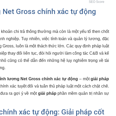
SEO Score
g Net Gross chính xác tự động
à khoản chi trả thông thường mà còn là một yếu tố then chốt
nh nghiệp. Tuy nhiên, việc tính toán và quản lý lương, đặc
 Gross, luôn là một thách thức lớn. Các quy định pháp luật
hiệp thay đổi liên tục, đòi hỏi người làm công tác C&B và kế
ót nhỏ cũng có thể dẫn đến những hệ lụy nghiêm trọng về tài
ng.
tính lương Net Gross chính xác tự động
– một
giải pháp
ính xác tuyệt đối và tuân thủ pháp luật một cách chặt chẽ.
 đưa ra gợi ý về một
giải pháp
phần mềm quản trị nhân sự
chính xác tự động: Giải pháp cốt