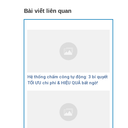
Bài viết liên quan
Hệ thống chấm công tự động: 3 bí quyết
TỐI ƯU chi phí & HIỆU QUẢ bất ngờ!