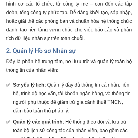
hình cơ cấu tổ chức, từ công ty mẹ – con đến các tập
đoàn, tổng công ty phức tạp. Dễ dàng khởi tạo, sáp nhập,
hoặc giải thể các phòng ban và chuẩn hóa hệ thống chức
danh, tạo nền tảng vững chắc cho việc báo cáo và phân
tích dữ liệu nhân sự trên toàn chuỗi.
2. Quản lý Hồ sơ Nhân sự
Đây là phân hệ trung tâm, nơi lưu trữ và quản lý toàn bộ
thông tin của nhân viên:
✅
Sơ yếu lý lịch:
Quản lý đầy đủ thông tin cá nhân, liên
hệ, trình độ học vấn, tài khoản ngân hàng, và thông tin
người phụ thuộc để giảm trừ gia cảnh thuế TNCN,
đảm bảo tuân thủ pháp lý.
✅
Quản lý các quá trình:
Hệ thống theo dõi và lưu trữ
toàn bộ lịch sử công tác của nhân viên, bao gồm các