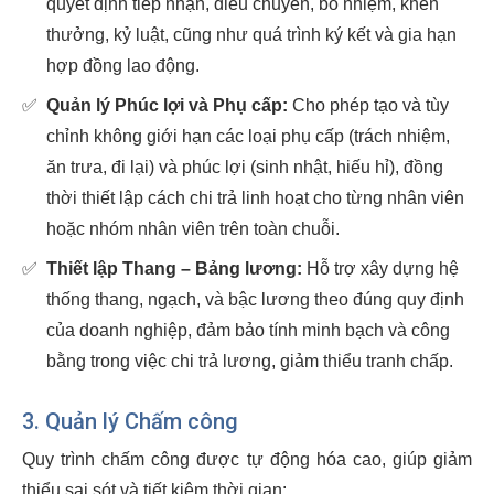
quyết định tiếp nhận, điều chuyển, bổ nhiệm, khen
thưởng, kỷ luật, cũng như quá trình ký kết và gia hạn
hợp đồng lao động.
✅
Quản lý Phúc lợi và Phụ cấp:
Cho phép tạo và tùy
chỉnh không giới hạn các loại phụ cấp (trách nhiệm,
ăn trưa, đi lại) và phúc lợi (sinh nhật, hiếu hỉ), đồng
thời thiết lập cách chi trả linh hoạt cho từng nhân viên
hoặc nhóm nhân viên trên toàn chuỗi.
✅
Thiết lập Thang – Bảng lương:
Hỗ trợ xây dựng hệ
thống thang, ngạch, và bậc lương theo đúng quy định
của doanh nghiệp, đảm bảo tính minh bạch và công
bằng trong việc chi trả lương, giảm thiểu tranh chấp.
3. Quản lý Chấm công
Quy trình chấm công được tự động hóa cao, giúp giảm
thiểu sai sót và tiết kiệm thời gian: