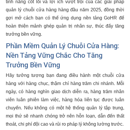
tính năng cốt lõi và lợi ích vượt trội của các giải pháp
quản lý chuỗi cửa hàng hàng đầu năm 2025, đồng thời
gợi mở cách bạn có thể ứng dụng nền tảng GoHR để
hoàn thiện mảnh ghép quản trị nhân sự, thúc đẩy tăng
trưởng bền vững.
Phần Mềm Quản Lý Chuỗi Cửa Hàng:
Nền Tảng Vững Chắc Cho Tăng
Trưởng Bền Vững
Hãy tưởng tượng bạn đang điều hành một chuỗi cửa
hàng với hàng chục, thậm chí hàng trăm chi nhánh. Mỗi
ngày, có hàng nghìn giao dịch diễn ra, hàng trăm nhân
viên luân phiên làm việc, hàng hóa liên tục được luân
chuyển. Nếu không có một hệ thống quản lý tập trung,
mọi thứ sẽ nhanh chóng trở nên hỗn loạn, dẫn đến thất
thoát, chi phí đội cao và rủi ro pháp lý không lường trước.