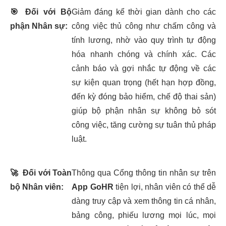
🎯
Đối với Bộ
Giảm đáng kể thời gian dành cho các
phận Nhân sự:
công việc thủ công như chấm công và
tính lương, nhờ vào quy trình tự động
hóa nhanh chóng và chính xác. Các
cảnh báo và gợi nhắc tự động về các
sự kiện quan trọng (hết hạn hợp đồng,
đến kỳ đóng bảo hiểm, chế độ thai sản)
giúp bộ phận nhân sự không bỏ sót
công việc, tăng cường sự tuân thủ pháp
luật.
🚀
Đối với Toàn
Thông qua Cổng thông tin nhân sự trên
bộ Nhân viên:
App GoHR
tiện lợi, nhân viên có thể dễ
dàng truy cập và xem thông tin cá nhân,
bảng công, phiếu lương mọi lúc, mọi