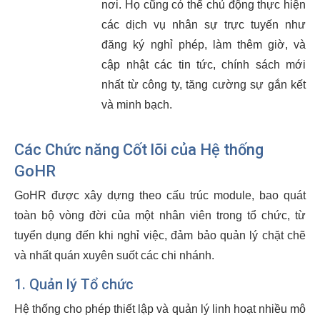
nơi. Họ cũng có thể chủ động thực hiện
các dịch vụ nhân sự trực tuyến như
đăng ký nghỉ phép, làm thêm giờ, và
cập nhật các tin tức, chính sách mới
nhất từ công ty, tăng cường sự gắn kết
và minh bạch.
Các Chức năng Cốt lõi của Hệ thống
GoHR
GoHR được xây dựng theo cấu trúc module, bao quát
toàn bộ vòng đời của một nhân viên trong tổ chức, từ
tuyển dụng đến khi nghỉ việc, đảm bảo quản lý chặt chẽ
và nhất quán xuyên suốt các chi nhánh.
1. Quản lý Tổ chức
Hệ thống cho phép thiết lập và quản lý linh hoạt nhiều mô