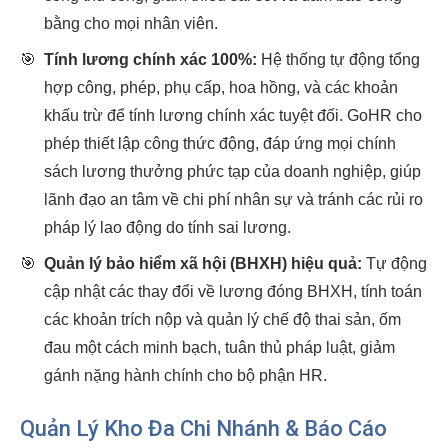
bằng cho mọi nhân viên.
🎯
Tính lương chính xác 100%:
Hệ thống tự động tổng
hợp công, phép, phụ cấp, hoa hồng, và các khoản
khấu trừ để tính lương chính xác tuyệt đối. GoHR cho
phép thiết lập công thức động, đáp ứng mọi chính
sách lương thưởng phức tạp của doanh nghiệp, giúp
lãnh đạo an tâm về chi phí nhân sự và tránh các rủi ro
pháp lý lao động do tính sai lương.
🎯
Quản lý bảo hiểm xã hội (BHXH) hiệu quả:
Tự động
cập nhật các thay đổi về lương đóng BHXH, tính toán
các khoản trích nộp và quản lý chế độ thai sản, ốm
đau một cách minh bạch, tuân thủ pháp luật, giảm
gánh nặng hành chính cho bộ phận HR.
Quản Lý Kho Đa Chi Nhánh & Báo Cáo