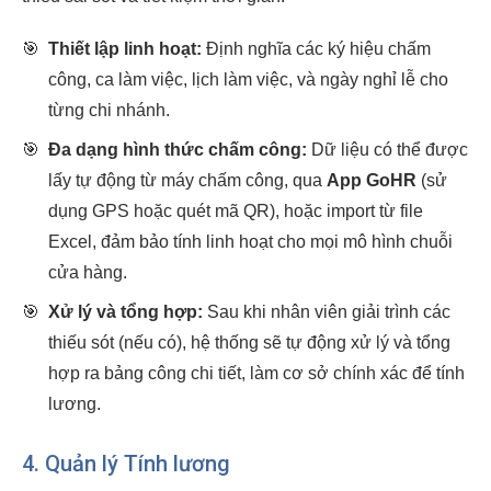
🎯
Thiết lập linh hoạt:
Định nghĩa các ký hiệu chấm
công, ca làm việc, lịch làm việc, và ngày nghỉ lễ cho
từng chi nhánh.
🎯
Đa dạng hình thức chấm công:
Dữ liệu có thể được
lấy tự động từ máy chấm công, qua
App GoHR
(sử
dụng GPS hoặc quét mã QR), hoặc import từ file
Excel, đảm bảo tính linh hoạt cho mọi mô hình chuỗi
cửa hàng.
🎯
Xử lý và tổng hợp:
Sau khi nhân viên giải trình các
thiếu sót (nếu có), hệ thống sẽ tự động xử lý và tổng
hợp ra bảng công chi tiết, làm cơ sở chính xác để tính
lương.
4. Quản lý Tính lương