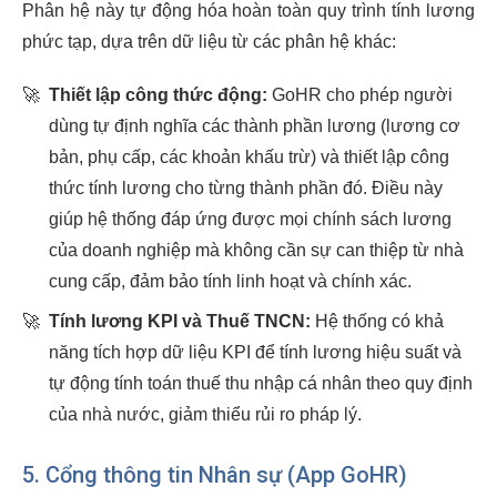
Phân hệ này tự động hóa hoàn toàn quy trình tính lương
phức tạp, dựa trên dữ liệu từ các phân hệ khác:
🚀
Thiết lập công thức động:
GoHR cho phép người
dùng tự định nghĩa các thành phần lương (lương cơ
bản, phụ cấp, các khoản khấu trừ) và thiết lập công
thức tính lương cho từng thành phần đó. Điều này
giúp hệ thống đáp ứng được mọi chính sách lương
của doanh nghiệp mà không cần sự can thiệp từ nhà
cung cấp, đảm bảo tính linh hoạt và chính xác.
🚀
Tính lương KPI và Thuế TNCN:
Hệ thống có khả
năng tích hợp dữ liệu KPI để tính lương hiệu suất và
tự động tính toán thuế thu nhập cá nhân theo quy định
của nhà nước, giảm thiểu rủi ro pháp lý.
5. Cổng thông tin Nhân sự (App GoHR)