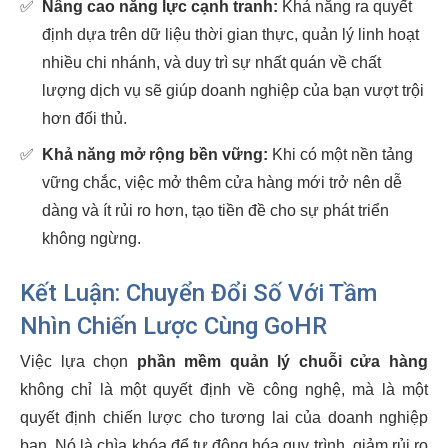
✅
Nâng cao năng lực cạnh tranh:
Khả năng ra quyết
định dựa trên dữ liệu thời gian thực, quản lý linh hoạt
nhiều chi nhánh, và duy trì sự nhất quán về chất
lượng dịch vụ sẽ giúp doanh nghiệp của bạn vượt trội
hơn đối thủ.
✅
Khả năng mở rộng bền vững:
Khi có một nền tảng
vững chắc, việc mở thêm cửa hàng mới trở nên dễ
dàng và ít rủi ro hơn, tạo tiền đề cho sự phát triển
không ngừng.
Kết Luận: Chuyển Đổi Số Với Tầm
Nhìn Chiến Lược Cùng GoHR
Việc lựa chọn
phần mềm quản lý chuỗi cửa hàng
không chỉ là một quyết định về công nghệ, mà là một
quyết định chiến lược cho tương lai của doanh nghiệp
bạn. Nó là chìa khóa để tự động hóa quy trình, giảm rủi ro