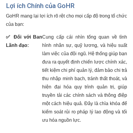
Lợi ích Chính của GoHR
GoHR mang lại lợi ích rõ rệt cho mọi cấp độ trong tổ chức
của bạn:
✅
Đối với Ban
Cung cấp cái nhìn tổng quan về tình
Lãnh đạo:
hình nhân sự, quỹ lương, và hiệu suất
làm việc của đội ngũ. Hệ thống giúp bạn
đưa ra quyết định chiến lược chính xác,
tiết kiệm chi phí quản lý, đảm bảo chi trả
thu nhập minh bạch, tránh thất thoát, và
hiện đại hóa quy trình quản trị, giúp
truyền tải các chính sách và thông điệp
một cách hiệu quả. Đây là chìa khóa để
kiểm soát rủi ro pháp lý lao động và tối
ưu hóa nguồn lực.