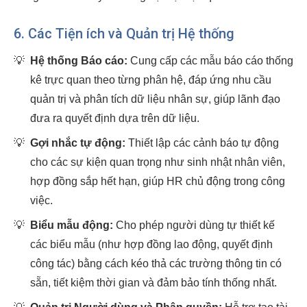
6. Các Tiện ích và Quản trị Hệ thống
💡
Hệ thống Báo cáo:
Cung cấp các mẫu báo cáo thống
kê trực quan theo từng phân hệ, đáp ứng nhu cầu
quản trị và phân tích dữ liệu nhân sự, giúp lãnh đạo
đưa ra quyết định dựa trên dữ liệu.
💡
Gợi nhắc tự động:
Thiết lập các cảnh báo tự động
cho các sự kiện quan trọng như sinh nhật nhân viên,
hợp đồng sắp hết hạn, giúp HR chủ động trong công
việc.
💡
Biểu mẫu động:
Cho phép người dùng tự thiết kế
các biểu mẫu (như hợp đồng lao động, quyết định
công tác) bằng cách kéo thả các trường thông tin có
sẵn, tiết kiệm thời gian và đảm bảo tính thống nhất.