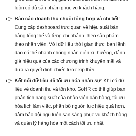
luôn có đủ sản phẩm phục vụ khách hàng.
👉
Báo cáo doanh thu chuỗi tổng hợp và chi tiết:
Cung cấp dashboard trực quan về hiệu suất bán
hàng tổng thể và từng chi nhánh, theo sản phẩm,
theo nhân viên. Với dữ liệu thời gian thực, ban lãnh
đạo có thể nhanh chóng nhận diện xu hướng, đánh
giá hiệu quả của các chương trình khuyến mãi và
đưa ra quyết định chiến lược kịp thời.
👉
Kết nối dữ liệu để tối ưu hóa nhân sự:
Khi có dữ
liệu về doanh thu và tồn kho, GoHR có thể giúp bạn
phân tích năng suất của nhân viên bán hàng, tối ưu
hóa lịch làm việc, phân bổ nguồn lực hiệu quả hơn,
đảm bảo đội ngũ luôn sẵn sàng phục vụ khách hàng
và quản lý hàng hóa một cách tối ưu nhất.