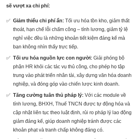
sẽ vượt xa chi phí:
✅
Giảm thiểu chi phí ẩn:
Tối ưu hóa tồn kho, giảm thất
thoát, hạn chế lỗi chấm công – tính lương, giảm tỷ lệ
nghỉ việc đều là những khoản tiết kiệm đáng kể mà
bạn không nhìn thấy trực tiếp.
✅
Tối ưu hóa nguồn lực con người:
Giải phóng bộ
phận HR khỏi các tác vụ thủ công, cho phép họ tập
trung vào phát triển nhân tài, xây dựng văn hóa doanh
nghiệp, và đóng góp vào chiến lược kinh doanh.
✅
Tăng cường tuân thủ pháp lý:
Với các module về
tính lương, BHXH, Thuế TNCN được tự động hóa và
cập nhật liên tục theo luật định, rủi ro pháp lý lao động
giảm đáng kể, giúp doanh nghiệp tránh được các
khoản phạt và tranh chấp không đáng có.