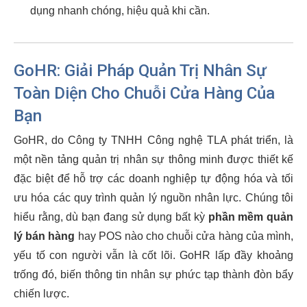
dụng nhanh chóng, hiệu quả khi cần.
GoHR: Giải Pháp Quản Trị Nhân Sự
Toàn Diện Cho Chuỗi Cửa Hàng Của
Bạn
GoHR, do Công ty TNHH Công nghệ TLA phát triển, là
một nền tảng quản trị nhân sự thông minh được thiết kế
đặc biệt để hỗ trợ các doanh nghiệp tự động hóa và tối
ưu hóa các quy trình quản lý nguồn nhân lực. Chúng tôi
hiểu rằng, dù bạn đang sử dụng bất kỳ
phần mềm quản
lý bán hàng
hay POS nào cho chuỗi cửa hàng của mình,
yếu tố con người vẫn là cốt lõi. GoHR lấp đầy khoảng
trống đó, biến thông tin nhân sự phức tạp thành đòn bẩy
chiến lược.