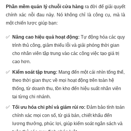
Phần mềm quản lý chuỗi cửa hàng
ra đời để giải quyết
chính xác nỗi đau này. Nó không chỉ là công cụ, mà là
một chiến lược giúp bạn:
✅
Nâng cao hiệu quả hoạt động:
Tự động hóa các quy
trình thủ công, giảm thiểu lỗi và giải phóng thời gian
cho nhân viên tập trung vào các công việc tạo giá trị
cao hơn.
✅
Kiểm soát tập trung:
Mang đến một cái nhìn tổng thể,
theo thời gian thực về mọi hoạt động trên toàn hệ
thống, từ doanh thu, tồn kho đến hiệu suất nhân viên
tại từng chi nhánh.
✅
Tối ưu hóa chi phí và giảm rủi ro:
Đảm bảo tính toán
chính xác mọi con số, từ giá bán, chiết khấu đến
lương thưởng, phúc lợi, giúp kiểm soát ngân sách và