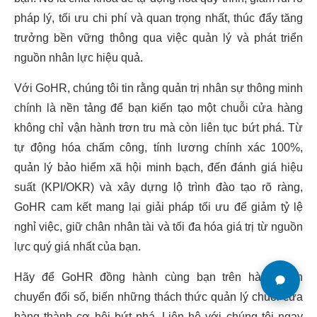
pháp lý, tối ưu chi phí và quan trọng nhất, thúc đẩy tăng
trưởng bền vững thông qua việc quản lý và phát triển
nguồn nhân lực hiệu quả.
Với GoHR, chúng tôi tin rằng quản trị nhân sự thông minh
chính là nền tảng để bạn kiến tạo một chuỗi cửa hàng
không chỉ vận hành trơn tru mà còn liên tục bứt phá. Từ
tự động hóa chấm công, tính lương chính xác 100%,
quản lý bảo hiểm xã hội minh bạch, đến đánh giá hiệu
suất (KPI/OKR) và xây dựng lộ trình đào tạo rõ ràng,
GoHR cam kết mang lại giải pháp tối ưu để giảm tỷ lệ
nghỉ việc, giữ chân nhân tài và tối đa hóa giá trị từ nguồn
lực quý giá nhất của bạn.
Hãy để GoHR đồng hành cùng bạn trên hành trình
chuyển đổi số, biến những thách thức quản lý chuỗi cửa
hàng thành cơ hội bứt phá. Liên hệ với chúng tôi ngay