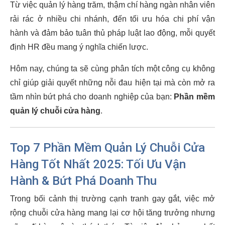
Từ việc quản lý hàng trăm, thậm chí hàng ngàn nhân viên
rải rác ở nhiều chi nhánh, đến tối ưu hóa chi phí vận
hành và đảm bảo tuân thủ pháp luật lao động, mỗi quyết
định HR đều mang ý nghĩa chiến lược.
Hôm nay, chúng ta sẽ cùng phân tích một công cụ không
chỉ giúp giải quyết những nỗi đau hiện tại mà còn mở ra
tầm nhìn bứt phá cho doanh nghiệp của bạn:
Phần mềm
quản lý chuỗi cửa hàng
.
Top 7 Phần Mềm Quản Lý Chuỗi Cửa
Hàng Tốt Nhất 2025: Tối Ưu Vận
Hành & Bứt Phá Doanh Thu
Trong bối cảnh thị trường cạnh tranh gay gắt, việc mở
rộng chuỗi cửa hàng mang lại cơ hội tăng trưởng nhưng