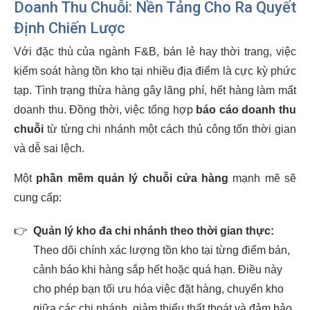
Doanh Thu Chuỗi: Nền Tảng Cho Ra Quyết
Định Chiến Lược
Với đặc thù của ngành F&B, bán lẻ hay thời trang, việc
kiểm soát hàng tồn kho tại nhiều địa điểm là cực kỳ phức
tạp. Tình trạng thừa hàng gây lãng phí, hết hàng làm mất
doanh thu. Đồng thời, việc tổng hợp
báo cáo doanh thu
chuỗi
từ từng chi nhánh một cách thủ công tốn thời gian
và dễ sai lệch.
Một
phần mềm quản lý chuỗi cửa hàng
mạnh mẽ sẽ
cung cấp:
👉
Quản lý kho đa chi nhánh theo thời gian thực:
Theo dõi chính xác lượng tồn kho tại từng điểm bán,
cảnh báo khi hàng sắp hết hoặc quá hạn. Điều này
cho phép bạn tối ưu hóa việc đặt hàng, chuyển kho
giữa các chi nhánh, giảm thiểu thất thoát và đảm bảo