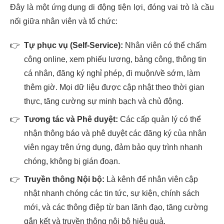
Đây là một ứng dụng di động tiện lợi, đóng vai trò là cầu
nối giữa nhân viên và tổ chức:
👉
Tự phục vụ (Self-Service):
Nhân viên có thể chấm
công online, xem phiếu lương, bảng công, thông tin
cá nhân, đăng ký nghỉ phép, đi muộn/về sớm, làm
thêm giờ. Mọi dữ liệu được cập nhật theo thời gian
thực, tăng cường sự minh bạch và chủ động.
👉
Tương tác và Phê duyệt:
Các cấp quản lý có thể
nhận thông báo và phê duyệt các đăng ký của nhân
viên ngay trên ứng dụng, đảm bảo quy trình nhanh
chóng, không bị gián đoạn.
👉
Truyền thông Nội bộ:
Là kênh để nhân viên cập
nhật nhanh chóng các tin tức, sự kiện, chính sách
mới, và các thông điệp từ ban lãnh đạo, tăng cường
gắn kết và truyền thông nội bộ hiệu quả.