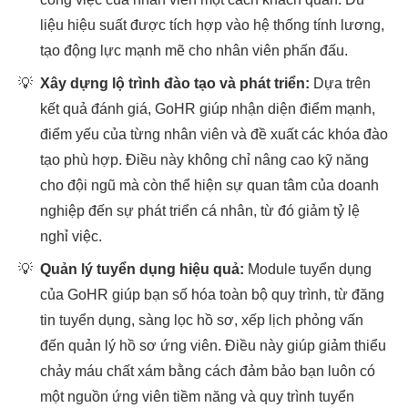
liệu hiệu suất được tích hợp vào hệ thống tính lương,
tạo động lực mạnh mẽ cho nhân viên phấn đấu.
💡
Xây dựng lộ trình đào tạo và phát triển:
Dựa trên
kết quả đánh giá, GoHR giúp nhận diện điểm mạnh,
điểm yếu của từng nhân viên và đề xuất các khóa đào
tạo phù hợp. Điều này không chỉ nâng cao kỹ năng
cho đội ngũ mà còn thể hiện sự quan tâm của doanh
nghiệp đến sự phát triển cá nhân, từ đó giảm tỷ lệ
nghỉ việc.
💡
Quản lý tuyển dụng hiệu quả:
Module tuyển dụng
của GoHR giúp bạn số hóa toàn bộ quy trình, từ đăng
tin tuyển dụng, sàng lọc hồ sơ, xếp lịch phỏng vấn
đến quản lý hồ sơ ứng viên. Điều này giúp giảm thiểu
chảy máu chất xám bằng cách đảm bảo bạn luôn có
một nguồn ứng viên tiềm năng và quy trình tuyển