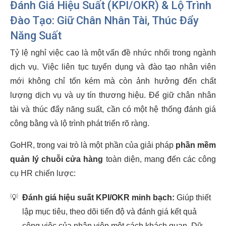
Đánh Giá Hiệu Suất (KPI/OKR) & Lộ Trình
Đào Tạo: Giữ Chân Nhân Tài, Thúc Đẩy
Năng Suất
Tỷ lệ nghỉ việc cao là một vấn đề nhức nhối trong ngành
dịch vụ. Việc liên tục tuyển dụng và đào tạo nhân viên
mới không chỉ tốn kém mà còn ảnh hưởng đến chất
lượng dịch vụ và uy tín thương hiệu. Để giữ chân nhân
tài và thúc đẩy năng suất, cần có một hệ thống đánh giá
công bằng và lộ trình phát triển rõ ràng.
GoHR, trong vai trò là một phần của giải pháp
phần mềm
quản lý chuỗi cửa hàng
toàn diện, mang đến các công
cụ HR chiến lược:
💡
Đánh giá hiệu suất KPI/OKR minh bạch:
Giúp thiết
lập mục tiêu, theo dõi tiến độ và đánh giá kết quả
công việc của nhân viên một cách khách quan. Dữ