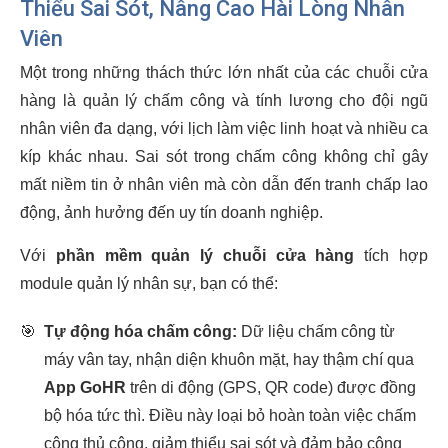
Thiểu Sai Sót, Nâng Cao Hài Lòng Nhân
Viên
Một trong những thách thức lớn nhất của các chuỗi cửa
hàng là quản lý chấm công và tính lương cho đội ngũ
nhân viên đa dạng, với lịch làm việc linh hoạt và nhiều ca
kíp khác nhau. Sai sót trong chấm công không chỉ gây
mất niềm tin ở nhân viên mà còn dẫn đến tranh chấp lao
động, ảnh hưởng đến uy tín doanh nghiệp.
Với
phần mềm quản lý chuỗi cửa hàng
tích hợp
module quản lý nhân sự, bạn có thể:
🎯
Tự động hóa chấm công:
Dữ liệu chấm công từ
máy vân tay, nhận diện khuôn mặt, hay thậm chí qua
App GoHR
trên di động (GPS, QR code) được đồng
bộ hóa tức thì. Điều này loại bỏ hoàn toàn việc chấm
công thủ công, giảm thiểu sai sót và đảm bảo công