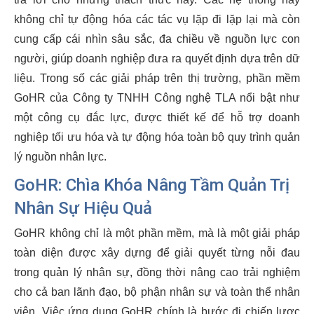
không chỉ tự động hóa các tác vụ lặp đi lặp lại mà còn
cung cấp cái nhìn sâu sắc, đa chiều về nguồn lực con
người, giúp doanh nghiệp đưa ra quyết định dựa trên dữ
liệu. Trong số các giải pháp trên thị trường, phần mềm
GoHR của Công ty TNHH Công nghệ TLA nổi bật như
một công cụ đắc lực, được thiết kế để hỗ trợ doanh
nghiệp tối ưu hóa và tự động hóa toàn bộ quy trình quản
lý nguồn nhân lực.
GoHR: Chìa Khóa Nâng Tầm Quản Trị
Nhân Sự Hiệu Quả
GoHR không chỉ là một phần mềm, mà là một giải pháp
toàn diện được xây dựng để giải quyết từng nỗi đau
trong quản lý nhân sự, đồng thời nâng cao trải nghiệm
cho cả ban lãnh đạo, bộ phận nhân sự và toàn thể nhân
viên. Việc ứng dụng GoHR chính là bước đi chiến lược