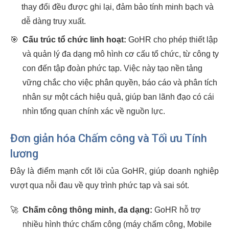
thay đổi đều được ghi lại, đảm bảo tính minh bạch và
dễ dàng truy xuất.
🎯
Cấu trúc tổ chức linh hoạt:
GoHR cho phép thiết lập
và quản lý đa dạng mô hình cơ cấu tổ chức, từ công ty
con đến tập đoàn phức tạp. Việc này tạo nền tảng
vững chắc cho việc phân quyền, báo cáo và phân tích
nhân sự một cách hiệu quả, giúp ban lãnh đạo có cái
nhìn tổng quan chính xác về nguồn lực.
Đơn giản hóa Chấm công và Tối ưu Tính
lương
Đây là điểm mạnh cốt lõi của GoHR, giúp doanh nghiệp
vượt qua nỗi đau về quy trình phức tạp và sai sót.
🚀
Chấm công thông minh, đa dạng:
GoHR hỗ trợ
nhiều hình thức chấm công (máy chấm công, Mobile