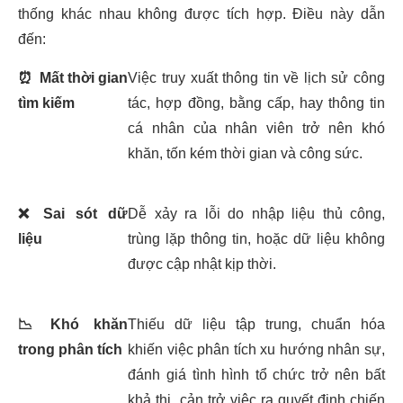
thống khác nhau không được tích hợp. Điều này dẫn
đến:
⏰
Mất thời gian
Việc truy xuất thông tin về lịch sử công
tìm kiếm
tác, hợp đồng, bằng cấp, hay thông tin
cá nhân của nhân viên trở nên khó
khăn, tốn kém thời gian và công sức.
❌
Sai sót dữ
Dễ xảy ra lỗi do nhập liệu thủ công,
liệu
trùng lặp thông tin, hoặc dữ liệu không
được cập nhật kịp thời.
📉
Khó khăn
Thiếu dữ liệu tập trung, chuẩn hóa
trong phân tích
khiến việc phân tích xu hướng nhân sự,
đánh giá tình hình tổ chức trở nên bất
khả thi, cản trở việc ra quyết định chiến