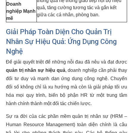
thông qua hệ thống giao tiếp nội bộ hiệu
Doanh
quả, tăng cường tương tác và gắn kết
nghiệp Mạnh
giữa các cá nhân, phòng ban.
mẽ
Giải Pháp Toàn Diện Cho Quản Trị
Nhân Sự Hiệu Quả: Ứng Dụng Công
Nghệ
Để giải quyết triệt để những nỗi đau đã nêu và đạt được
quản trị nhân sự hiệu quả
, doanh nghiệp cần phải thay
đổi tư duy và mạnh dạn ứng dụng công nghệ. Chuyển
đổi số không chỉ là xu hướng mà còn là giải pháp tối ưu
hóa mọi quy trình, biến bộ phận HR từ một trung tâm
hành chính thành một đối tác chiến lược.
Sự ra đời của các phần mềm quản trị nhân sự (HRM –
Human Resource Management) toàn diện chính là câu
trả lời cho những thách thức này. Các hệ thống này