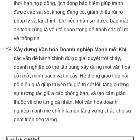
thời hạn hợp đồng, lịch đóng bảo hiểm giúp tránh
được các sai sót không đáng có, giảm thiểu rủi ro
pháp lý và tài chính. Dữ liệu nhân sự được bảo mật
an toàn cũng là yếu tố quan trọng để tránh các rủi ro
về thông tin.
💡
Xây dựng Văn hóa Doanh nghiệp Mạnh mẽ:
Khi
các vấn đề hành chính được giải quyết trôi chảy,
doanh nghiệp có thể tập trung xây dựng một văn hóa
cởi mở, minh bạch và tin cậy. Hệ thống giao tiếp nội
bộ hiệu quả giúp truyền tải giá trị cốt lõi, tăng cường
sự tương tác giữa các phòng ban, và tạo cảm giác
thuộc về cho từng cá nhân. Một văn hóa doanh
nghiệp mạnh mẽ chính là nền tảng vững chắc cho sự
phát triển bền vững.