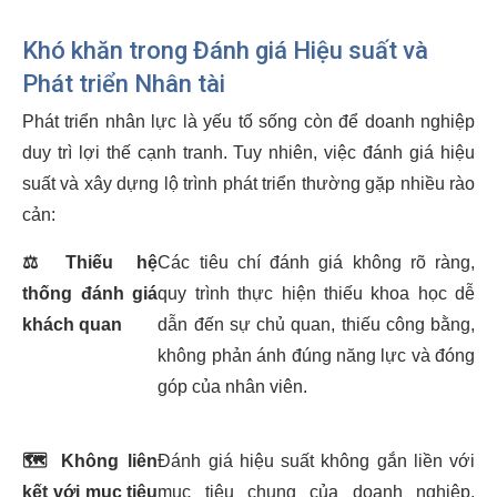
Khó khăn trong Đánh giá Hiệu suất và
Phát triển Nhân tài
Phát triển nhân lực là yếu tố sống còn để doanh nghiệp
duy trì lợi thế cạnh tranh. Tuy nhiên, việc đánh giá hiệu
suất và xây dựng lộ trình phát triển thường gặp nhiều rào
cản:
⚖️
Thiếu hệ
Các tiêu chí đánh giá không rõ ràng,
thống đánh giá
quy trình thực hiện thiếu khoa học dễ
khách quan
dẫn đến sự chủ quan, thiếu công bằng,
không phản ánh đúng năng lực và đóng
góp của nhân viên.
🗺️
Không liên
Đánh giá hiệu suất không gắn liền với
kết với mục tiêu
mục tiêu chung của doanh nghiệp,