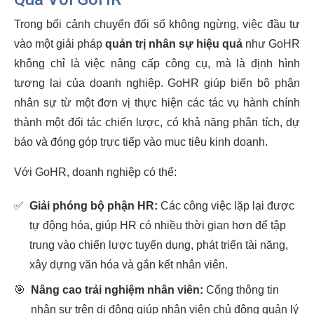
Trong bối cảnh chuyển đổi số không ngừng, việc đầu tư
vào một giải pháp
quản trị nhân sự hiệu quả
như GoHR
không chỉ là việc nâng cấp công cụ, mà là định hình
tương lai của doanh nghiệp. GoHR giúp biến bộ phận
nhân sự từ một đơn vị thực hiện các tác vụ hành chính
thành một đối tác chiến lược, có khả năng phân tích, dự
báo và đóng góp trực tiếp vào mục tiêu kinh doanh.
Với GoHR, doanh nghiệp có thể:
✅
Giải phóng bộ phận HR:
Các công việc lặp lại được
tự động hóa, giúp HR có nhiều thời gian hơn để tập
trung vào chiến lược tuyển dụng, phát triển tài năng,
xây dựng văn hóa và gắn kết nhân viên.
🎯
Nâng cao trải nghiệm nhân viên:
Cổng thông tin
nhân sự trên di động giúp nhân viên chủ động quản lý