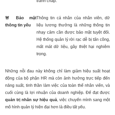
tranh chấp.
🚨
Bảo mật
Thông tin cá nhân của nhân viên, dữ
thông tin yếu
liệu lương thưởng là những thông tin
nhạy cảm cần được bảo mật tuyệt đối.
Hệ thống quản lý rời rạc dễ bị tấn công,
mất mát dữ liệu, gây thiệt hại nghiêm
trọng.
Những nỗi đau này không chỉ làm giảm hiệu suất hoạt
động của bộ phận HR mà còn ảnh hưởng trực tiếp đến
năng suất, tinh thần làm việc của toàn thể nhân viên, và
cuối cùng là lợi nhuận của doanh nghiệp. Để đạt được
quản trị nhân sự hiệu quả
, việc chuyển mình sang một
mô hình quản lý hiện đại hơn là điều tất yếu.