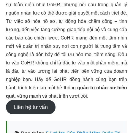
sự toàn diện như GoHR, những nỗi đau trong quản lý
nguồn nhân lực có thể được giải quyết một cách triệt để.
Từ việc số hóa hồ sơ, tự động hóa chấm công – tính
lương, đến việc tăng cường giao tiếp nội bộ và cung cấp
các báo cáo chiến lược, GoHR mang đến một tầm nhìn
mới về quản trị nhân sự, nơi con người là trung tâm và
công nghệ là đòn bẩy để tối ưu hóa mọi tiềm năng. Đầu
tư vào GoHR không chỉ là đầu tư vào một phần mềm, mà
là đầu tư vào tương lai phát triển bền vững của doanh
nghiệp bạn. Hãy để GoHR đồng hành cùng bạn trên
hành trình kiến tạo một hệ thống
quản trị nhân sự hiệu
quả
, vững mạnh và phát triển vượt trội.
Liên hệ tư vấn