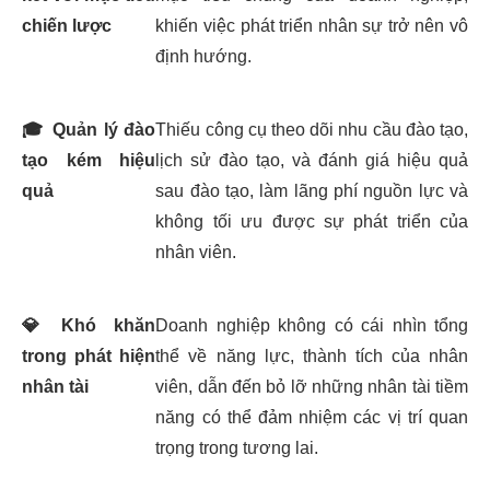
chiến lược
khiến việc phát triển nhân sự trở nên vô
định hướng.
🎓
Quản lý đào
Thiếu công cụ theo dõi nhu cầu đào tạo,
tạo kém hiệu
lịch sử đào tạo, và đánh giá hiệu quả
quả
sau đào tạo, làm lãng phí nguồn lực và
không tối ưu được sự phát triển của
nhân viên.
💎
Khó khăn
Doanh nghiệp không có cái nhìn tổng
trong phát hiện
thể về năng lực, thành tích của nhân
nhân tài
viên, dẫn đến bỏ lỡ những nhân tài tiềm
năng có thể đảm nhiệm các vị trí quan
trọng trong tương lai.