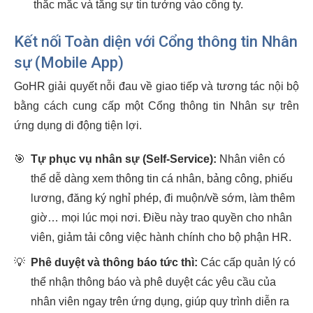
thắc mắc và tăng sự tin tưởng vào công ty.
Kết nối Toàn diện với Cổng thông tin Nhân
sự (Mobile App)
GoHR giải quyết nỗi đau về giao tiếp và tương tác nội bộ
bằng cách cung cấp một Cổng thông tin Nhân sự trên
ứng dụng di động tiện lợi.
🎯
Tự phục vụ nhân sự (Self-Service):
Nhân viên có
thể dễ dàng xem thông tin cá nhân, bảng công, phiếu
lương, đăng ký nghỉ phép, đi muộn/về sớm, làm thêm
giờ… mọi lúc mọi nơi. Điều này trao quyền cho nhân
viên, giảm tải công việc hành chính cho bộ phận HR.
💡
Phê duyệt và thông báo tức thì:
Các cấp quản lý có
thể nhận thông báo và phê duyệt các yêu cầu của
nhân viên ngay trên ứng dụng, giúp quy trình diễn ra