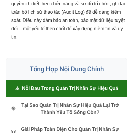
quyền chi tiết theo chức năng và sơ đồ tổ chức, ghi lại
toàn bộ lịch sử thao tác (Audit Log) để dễ dàng kiểm
soát. Điều này đảm bảo an toàn, bảo mật dữ liệu tuyệt
đối – một yếu tố then chốt để xây dựng niềm tin và uy
tín.
Tổng Hợp Nội Dung Chính
⚠️
Nỗi Đau Trong Quản Trị Nhân Sự Hiệu Quả
Tại Sao Quản Trị Nhân Sự Hiệu Quả Lại Trở
🎯
Thành Yếu Tố Sống Còn?
Giải Pháp Toàn Diện Cho Quản Trị Nhân Sự
💡