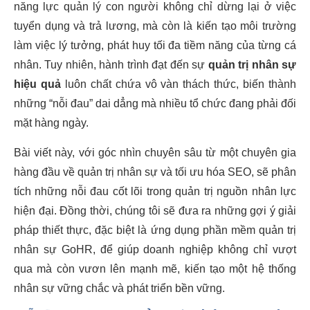
năng lực quản lý con người không chỉ dừng lại ở việc
tuyển dụng và trả lương, mà còn là kiến tạo môi trường
làm việc lý tưởng, phát huy tối đa tiềm năng của từng cá
nhân. Tuy nhiên, hành trình đạt đến sự
quản trị nhân sự
hiệu quả
luôn chất chứa vô vàn thách thức, biến thành
những “nỗi đau” dai dẳng mà nhiều tổ chức đang phải đối
mặt hàng ngày.
Bài viết này, với góc nhìn chuyên sâu từ một chuyên gia
hàng đầu về quản trị nhân sự và tối ưu hóa SEO, sẽ phân
tích những nỗi đau cốt lõi trong quản trị nguồn nhân lực
hiện đại. Đồng thời, chúng tôi sẽ đưa ra những gợi ý giải
pháp thiết thực, đặc biệt là ứng dụng phần mềm quản trị
nhân sự GoHR, để giúp doanh nghiệp không chỉ vượt
qua mà còn vươn lên mạnh mẽ, kiến tạo một hệ thống
nhân sự vững chắc và phát triển bền vững.