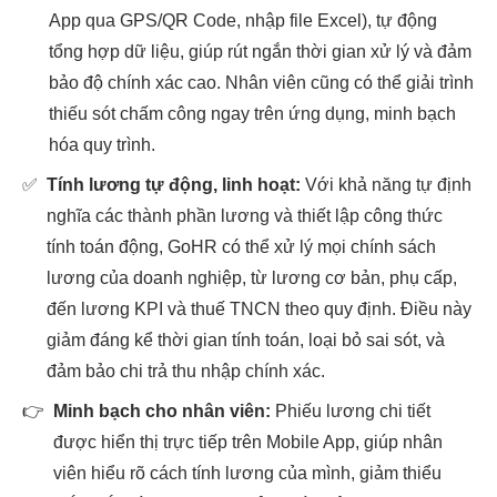
App qua GPS/QR Code, nhập file Excel), tự động
tổng hợp dữ liệu, giúp rút ngắn thời gian xử lý và đảm
bảo độ chính xác cao. Nhân viên cũng có thể giải trình
thiếu sót chấm công ngay trên ứng dụng, minh bạch
hóa quy trình.
✅
Tính lương tự động, linh hoạt:
Với khả năng tự định
nghĩa các thành phần lương và thiết lập công thức
tính toán động, GoHR có thể xử lý mọi chính sách
lương của doanh nghiệp, từ lương cơ bản, phụ cấp,
đến lương KPI và thuế TNCN theo quy định. Điều này
giảm đáng kể thời gian tính toán, loại bỏ sai sót, và
đảm bảo chi trả thu nhập chính xác.
👉
Minh bạch cho nhân viên:
Phiếu lương chi tiết
được hiển thị trực tiếp trên Mobile App, giúp nhân
viên hiểu rõ cách tính lương của mình, giảm thiểu