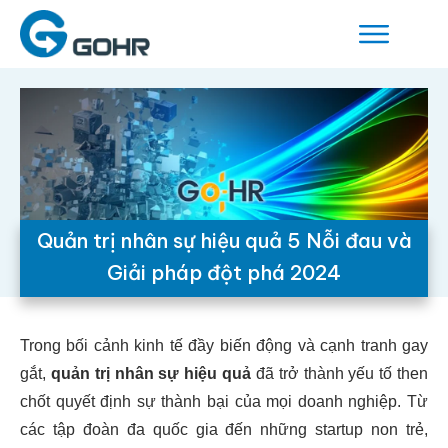
Quản trị nhân sự hiệu quả 5 Nỗi đau và
Giải pháp đột phá 2024
Trong bối cảnh kinh tế đầy biến động và cạnh tranh gay
gắt,
quản trị nhân sự hiệu quả
đã trở thành yếu tố then
chốt quyết định sự thành bại của mọi doanh nghiệp. Từ
các tập đoàn đa quốc gia đến những startup non trẻ,