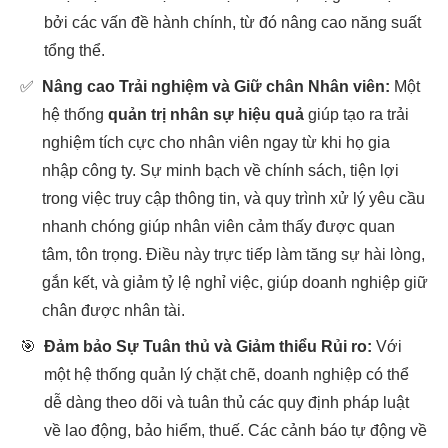
bởi các vấn đề hành chính, từ đó nâng cao năng suất
tổng thể.
✅
Nâng cao Trải nghiệm và Giữ chân Nhân viên:
Một
hệ thống
quản trị nhân sự hiệu quả
giúp tạo ra trải
nghiệm tích cực cho nhân viên ngay từ khi họ gia
nhập công ty. Sự minh bạch về chính sách, tiện lợi
trong việc truy cập thông tin, và quy trình xử lý yêu cầu
nhanh chóng giúp nhân viên cảm thấy được quan
tâm, tôn trọng. Điều này trực tiếp làm tăng sự hài lòng,
gắn kết, và giảm tỷ lệ nghỉ việc, giúp doanh nghiệp giữ
chân được nhân tài.
🎯
Đảm bảo Sự Tuân thủ và Giảm thiểu Rủi ro:
Với
một hệ thống quản lý chặt chẽ, doanh nghiệp có thể
dễ dàng theo dõi và tuân thủ các quy định pháp luật
về lao động, bảo hiểm, thuế. Các cảnh báo tự động về