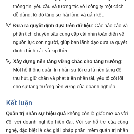
thông tin, yêu cầu và tương tác với công ty một cách
dễ dàng, từ đó tăng sự hài lòng và gắn kết.
💡
Đưa ra quyết định dựa trên dữ liệu:
Các báo cáo và
phân tích chuyên sâu cung cấp cái nhìn toàn diện về
nguồn lực con người, giúp ban lãnh đạo đưa ra quyết
định chính xác và kịp thời.
🚀
Xây dựng nền tảng vững chắc cho tăng trưởng:
Một hệ thống quản trị nhân sự tối ưu là nền tảng để
thu hút, giữ chân và phát triển nhân tài, yếu tố cốt lõi
cho sự tăng trưởng bền vững của doanh nghiệp.
Kết luận
Quản trị nhân sự hiệu quả
không còn là giấc mơ xa vời
đối với doanh nghiệp hiện đại. Với sự hỗ trợ của công
nghệ, đặc biệt là các giải pháp phần mềm quản trị nhân