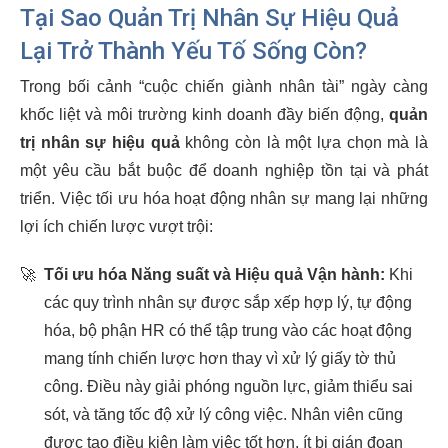
Tại Sao Quản Trị Nhân Sự Hiệu Quả
Lại Trở Thành Yếu Tố Sống Còn?
Trong bối cảnh “cuộc chiến giành nhân tài” ngày càng
khốc liệt và môi trường kinh doanh đầy biến động,
quản
trị nhân sự hiệu quả
không còn là một lựa chọn mà là
một yêu cầu bắt buộc để doanh nghiệp tồn tại và phát
triển. Việc tối ưu hóa hoạt động nhân sự mang lại những
lợi ích chiến lược vượt trội:
🚀
Tối ưu hóa Năng suất và Hiệu quả Vận hành:
Khi
các quy trình nhân sự được sắp xếp hợp lý, tự động
hóa, bộ phận HR có thể tập trung vào các hoạt động
mang tính chiến lược hơn thay vì xử lý giấy tờ thủ
công. Điều này giải phóng nguồn lực, giảm thiểu sai
sót, và tăng tốc độ xử lý công việc. Nhân viên cũng
được tạo điều kiện làm việc tốt hơn, ít bị gián đoạn