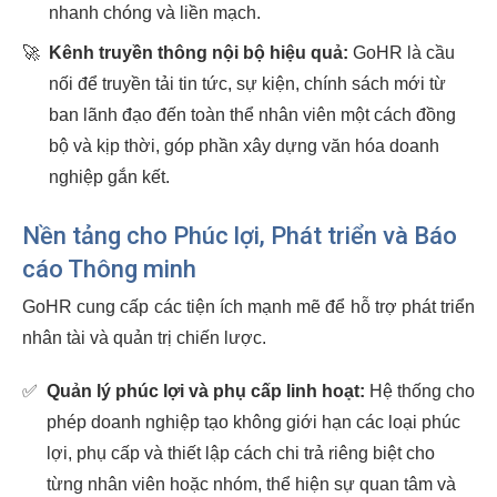
nhanh chóng và liền mạch.
🚀
Kênh truyền thông nội bộ hiệu quả:
GoHR là cầu
nối để truyền tải tin tức, sự kiện, chính sách mới từ
ban lãnh đạo đến toàn thể nhân viên một cách đồng
bộ và kịp thời, góp phần xây dựng văn hóa doanh
nghiệp gắn kết.
Nền tảng cho Phúc lợi, Phát triển và Báo
cáo Thông minh
GoHR cung cấp các tiện ích mạnh mẽ để hỗ trợ phát triển
nhân tài và quản trị chiến lược.
✅
Quản lý phúc lợi và phụ cấp linh hoạt:
Hệ thống cho
phép doanh nghiệp tạo không giới hạn các loại phúc
lợi, phụ cấp và thiết lập cách chi trả riêng biệt cho
từng nhân viên hoặc nhóm, thể hiện sự quan tâm và