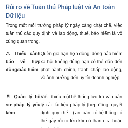
Rủi ro về Tuân thủ Pháp luật và An toàn
Dữ liệu
Trong một môi trường pháp lý ngày càng chặt chẽ, việc
tuân thủ các quy định về lao động, thuế, bảo hiểm là vô
cùng quan trọng.
⚠️
Thiếu cảnh
Quên gia hạn hợp đồng, đóng bảo hiểm
báo về hợp
xã hội không đúng hạn có thể dẫn đến
đồng/bảo hiểm
phạt hành chính, tranh chấp lao động,
và ảnh hưởng đến uy tín doanh nghiệp.
📄
Quản lý hồ
Việc thiếu một hệ thống lưu trữ và quản
sơ pháp lý yếu
lý các tài liệu pháp lý (hợp đồng, quyết
kém
định, quy chế…) an toàn, có hệ thống có
thể gây rủi ro lớn khi có thanh tra hoặc