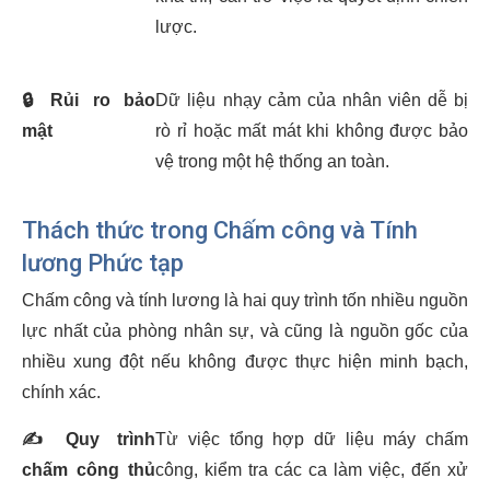
lược.
🔒
Rủi ro bảo
Dữ liệu nhạy cảm của nhân viên dễ bị
mật
rò rỉ hoặc mất mát khi không được bảo
vệ trong một hệ thống an toàn.
Thách thức trong Chấm công và Tính
lương Phức tạp
Chấm công và tính lương là hai quy trình tốn nhiều nguồn
lực nhất của phòng nhân sự, và cũng là nguồn gốc của
nhiều xung đột nếu không được thực hiện minh bạch,
chính xác.
✍️
Quy trình
Từ việc tổng hợp dữ liệu máy chấm
chấm công thủ
công, kiểm tra các ca làm việc, đến xử