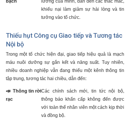
bạch
lương của mình, dẫn đến các thắc mắc,
khiếu nại làm giảm sự hài lòng và tin
tưởng vào tổ chức.
Thiếu hụt Công cụ Giao tiếp và Tương tác
Nội bộ
Trong một tổ chức hiện đại, giao tiếp hiệu quả là mạch
máu nuôi dưỡng sự gắn kết và năng suất. Tuy nhiên,
nhiều doanh nghiệp vẫn đang thiếu một kênh thông tin
tập trung, tương tác hai chiều, dẫn đến:
📣
Thông tin rời
Các chính sách mới, tin tức nội bộ,
rạc
thông báo khẩn cấp không đến được
với toàn thể nhân viên một cách kịp thời
và đồng bộ.