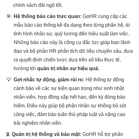
chính sách đãi ngộ tốt.
🎯
Hệ thống báo cáo trực quan:
GoHR cung cấp các
mẫu báo cáo thống kê đa dạng theo từng phân hệ, từ
tình hình nhân sự, quỹ lương đến hiệu suất làm việc.
Những báo cáo này là công cụ đắc lực giúp ban lãnh
đạo và bộ phận HR phân tích dữ liệu chuyên sâu, đưa
ra quyết định chiến lược dựa trên số liệu thực tế,
hướng tới
quản trị nhân sự hiệu quả
.
💡
Gợi nhắc tự động, giảm rủi ro:
Hệ thống tự động
cảnh báo về các sự kiện quan trọng như sinh nhật
nhân viên, hợp đồng sắp hết hạn, đến kỳ đóng bảo
hiểm. Điều này giúp bộ phận nhân sự không bỏ sót
công việc, đảm bảo tuân thủ pháp luật và nâng cao
trải nghiệm nhân viên.
🔒
Quản trị hệ thống và bảo mật:
GoHR hỗ trợ phân