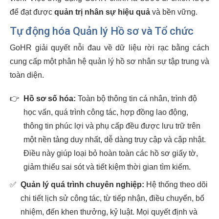
để đạt được
quản trị nhân sự hiệu quả
và bền vững.
Tự động hóa Quản lý Hồ sơ và Tổ chức
GoHR giải quyết nỗi đau về dữ liệu rời rạc bằng cách
cung cấp một phân hệ quản lý hồ sơ nhân sự tập trung và
toàn diện.
👉
Hồ sơ số hóa:
Toàn bộ thông tin cá nhân, trình độ
học vấn, quá trình công tác, hợp đồng lao động,
thông tin phúc lợi và phụ cấp đều được lưu trữ trên
một nền tảng duy nhất, dễ dàng truy cập và cập nhật.
Điều này giúp loại bỏ hoàn toàn các hồ sơ giấy tờ,
giảm thiểu sai sót và tiết kiệm thời gian tìm kiếm.
✅
Quản lý quá trình chuyên nghiệp:
Hệ thống theo dõi
chi tiết lịch sử công tác, từ tiếp nhận, điều chuyển, bổ
nhiệm, đến khen thưởng, kỷ luật. Mọi quyết định và