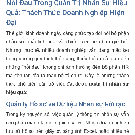
Nỗi Đau Trong Quản Trị Nhân Sự Hiệu
Quả: Thách Thức Doanh Nghiệp Hiện
Đại
Thế giới kinh doanh ngày càng phức tạp đòi hỏi bộ phận
nhân sự phải linh hoạt và chiến lược hơn bao giờ hết.
Nhưng thực tế, nhiều doanh nghiệp vẫn đang mắc kẹt
trong những quy trình thủ công, thiếu hiệu quả, dẫn đến
những “nỗi đau” không chỉ ảnh hưởng đến bộ phận HR
mà còn lan tỏa ra toàn bộ tổ chức. Đây là những thách
thức phổ biến cản trở việc đạt được
quản trị nhân sự
hiệu quả
:
Quản lý Hồ sơ và Dữ liệu Nhân sự Rời rạc
Trong kỷ nguyên số, việc quản lý thông tin nhân sự vẫn
còn phân mảnh là một nghịch lý lớn. Nhiều doanh nghiệp
lưu trữ hồ sơ trên giấy tờ, bảng tính Excel, hoặc nhiều hệ