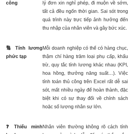
công
lý đơn xin nghỉ phép, đi muộn về sớm,
tất cả đều ngốn thời gian. Sai sót trong
quá trình này trực tiếp ảnh hưởng đến
thu nhập của nhân viên và gây bức xúc.
🔢
Tính lương
Mỗi doanh nghiệp có thể có hàng chục,
phức tạp
thậm chí hàng trăm loại phụ cấp, khấu
trừ, quy tắc tính lương khác nhau (KPI,
hoa hồng, thưởng năng suất…). Việc
tính toán thủ công trên Excel rất dễ sai
sót, mất nhiều ngày để hoàn thành, đặc
biệt khi có sự thay đổi về chính sách
hoặc số lượng nhân sự lớn.
❓
Thiếu minh
Nhân viên thường không rõ cách tính