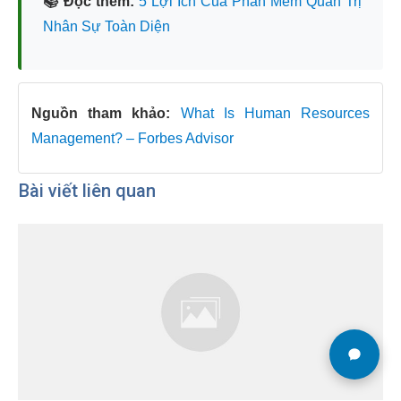
📚 Đọc thêm:
5 Lợi Ích Của Phần Mềm Quản Trị
Nhân Sự Toàn Diện
Nguồn tham khảo:
What Is Human Resources
Management? – Forbes Advisor
Bài viết liên quan