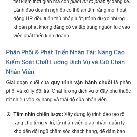
tiết kiệm thời gian mà còn
giảm rủi ro pháp lý
đáng kể.
Lãnh đạo doanh nghiệp có thể an tâm rằng mọi hoạt
động HR đều tuân thủ pháp luật, tránh được những
khoản phạt không đáng có và tập trung nguồn lực vào
việc phát triển kinh doanh.
Phân Phối & Phát Triển Nhân Tài: Nâng Cao
Kiểm Soát Chất Lượng Dịch Vụ và Giữ Chân
Nhân Viên
Giai đoạn cuối của
quy trình vận hành chuỗi
là phân
phối và xử lý đổi trả. Chất lượng dịch vụ ở đây phụ thuộc
rất nhiều vào kỹ năng và thái độ của nhân viên.
🎯
Tầm nhìn chiến lược:
Xây dựng lộ trình đào tạo rõ
ràng cho từng vị trí, từ nhân viên giao nhận, quản lý
kho đến đội ngũ chăm sóc khách hàng, để đảm bảo