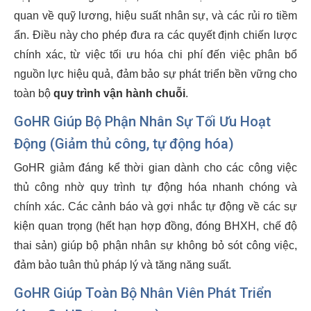
quan về quỹ lương, hiệu suất nhân sự, và các rủi ro tiềm
ẩn. Điều này cho phép đưa ra các quyết định chiến lược
chính xác, từ việc tối ưu hóa chi phí đến việc phân bổ
nguồn lực hiệu quả, đảm bảo sự phát triển bền vững cho
toàn bộ
quy trình vận hành chuỗi
.
GoHR Giúp Bộ Phận Nhân Sự Tối Ưu Hoạt
Động (Giảm thủ công, tự động hóa)
GoHR giảm đáng kể thời gian dành cho các công việc
thủ công nhờ quy trình tự động hóa nhanh chóng và
chính xác. Các cảnh báo và gợi nhắc tự động về các sự
kiện quan trọng (hết hạn hợp đồng, đóng BHXH, chế độ
thai sản) giúp bộ phận nhân sự không bỏ sót công việc,
đảm bảo tuân thủ pháp lý và tăng năng suất.
GoHR Giúp Toàn Bộ Nhân Viên Phát Triển