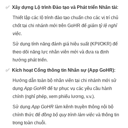
✅
Xây dựng Lộ trình Đào tạo và Phát triển Nhân tài:
Thiết lập các lộ trình đào tạo chuẩn cho các vị trí chủ
chốt tại chi nhánh mới trên GoHR để
giảm tỷ lệ nghỉ
việc
.
Sử dụng tính năng đánh giá hiệu suất (KPI/OKR) để
theo dõi năng lực nhân viên mới và đưa ra định
hướng phát triển.
✅
Kích hoạt Cổng thông tin Nhân sự (App GoHR):
Hướng dẫn toàn bộ nhân viên tại chi nhánh mới sử
dụng
App GoHR
để tự phục vụ các yêu cầu hành
chính (nghỉ phép, xem phiếu lương, v.v.).
Sử dụng
App GoHR
làm kênh truyền thông nội bộ
chính thức để
đồng bộ quy trình làm việc
và thông tin
trong toàn chuỗi.