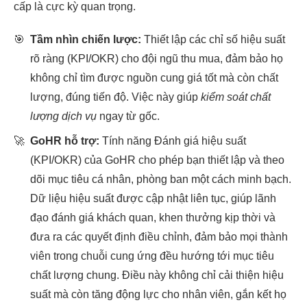
cấp là cực kỳ quan trọng.
🎯
Tầm nhìn chiến lược:
Thiết lập các chỉ số hiệu suất
rõ ràng (KPI/OKR) cho đội ngũ thu mua, đảm bảo họ
không chỉ tìm được nguồn cung giá tốt mà còn chất
lượng, đúng tiến độ. Việc này giúp
kiểm soát chất
lượng dịch vụ
ngay từ gốc.
🚀
GoHR hỗ trợ:
Tính năng Đánh giá hiệu suất
(KPI/OKR) của GoHR cho phép bạn thiết lập và theo
dõi mục tiêu cá nhân, phòng ban một cách minh bạch.
Dữ liệu hiệu suất được cập nhật liên tục, giúp lãnh
đạo đánh giá khách quan, khen thưởng kịp thời và
đưa ra các quyết định điều chỉnh, đảm bảo mọi thành
viên trong chuỗi cung ứng đều hướng tới mục tiêu
chất lượng chung. Điều này không chỉ cải thiện hiệu
suất mà còn tăng động lực cho nhân viên, gắn kết họ