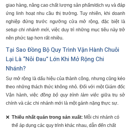
giao hàng, nâng cao chất lượng sản phẩm/dịch vụ và đáp
ứng linh hoạt nhu cầu thị trường. Tuy nhiên, khi doanh
nghiệp đứng trước ngưỡng cửa mở rộng, đặc biệt là
setup chi nhánh mới
, việc duy trì những mục tiêu này trở
nên phức tạp hơn rất nhiều.
Tại Sao Đồng Bộ Quy Trình Vận Hành Chuỗi
Lại Là “Nỗi Đau” Lớn Khi Mở Rộng Chi
Nhánh?
Sự mở rộng là dấu hiệu của thành công, nhưng cũng kéo
theo những thách thức không nhỏ. Đối với một Giám đốc
Vận hành, việc
đồng bộ quy trình làm việc
giữa trụ sở
chính và các chi nhánh mới là một gánh nặng thực sự.
❌
Thiếu nhất quán trong sản xuất:
Mỗi chi nhánh có
thể áp dụng các quy trình khác nhau, dẫn đến chất