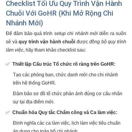
Checklist Tối Ưu Quy Trình Vận Hành
Chuỗi Với GoHR (Khi Mở Rộng Chi
Nhánh Mới)
Để đảm bảo quá trình
setup chi nhánh mới
diễn ra suôn
sẻ và
quy trình vận hành chuỗi
được
đồng bộ quy trình
làm việc
, hãy tham khảo checklist sau:
✅
Thiết lập Cấu trúc Tổ chức rõ ràng trên GoHR:
Tạo các phòng ban, chức danh mới cho chi nhánh
trên hệ thống GoHR.
Đảm bảo sơ đồ tổ chức phản ánh đúng cơ cấu nhân
sự tại địa điểm mới.
✅
Chuẩn hóa Quy tắc Chấm công và Ca làm việc:
Định nghĩa các ca làm việc, lịch làm việc tiêu chuẩn
áp dụng cho toàn bộ chi nhánh.