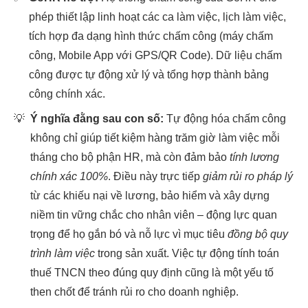
phép thiết lập linh hoạt các ca làm việc, lịch làm việc,
tích hợp đa dạng hình thức chấm công (máy chấm
công, Mobile App với GPS/QR Code). Dữ liệu chấm
công được tự động xử lý và tổng hợp thành bảng
công chính xác.
💡
Ý nghĩa đằng sau con số:
Tự động hóa chấm công
không chỉ giúp tiết kiệm hàng trăm giờ làm việc mỗi
tháng cho bộ phận HR, mà còn đảm bảo
tính lương
chính xác 100%
. Điều này trực tiếp
giảm rủi ro pháp lý
từ các khiếu nại về lương, bảo hiểm và xây dựng
niềm tin vững chắc cho nhân viên – động lực quan
trọng để họ gắn bó và nỗ lực vì mục tiêu
đồng bộ quy
trình làm việc
trong sản xuất. Việc tự động tính toán
thuế TNCN theo đúng quy định cũng là một yếu tố
then chốt để tránh rủi ro cho doanh nghiệp.