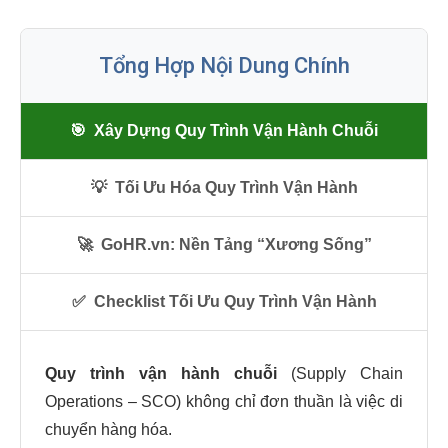
Tổng Hợp Nội Dung Chính
🎯
Xây Dựng Quy Trình Vận Hành Chuỗi
💡
Tối Ưu Hóa Quy Trình Vận Hành
🚀
GoHR.vn: Nền Tảng “Xương Sống”
✅
Checklist Tối Ưu Quy Trình Vận Hành
Quy trình vận hành chuỗi
(Supply Chain
Operations – SCO) không chỉ đơn thuần là việc di
chuyển hàng hóa.