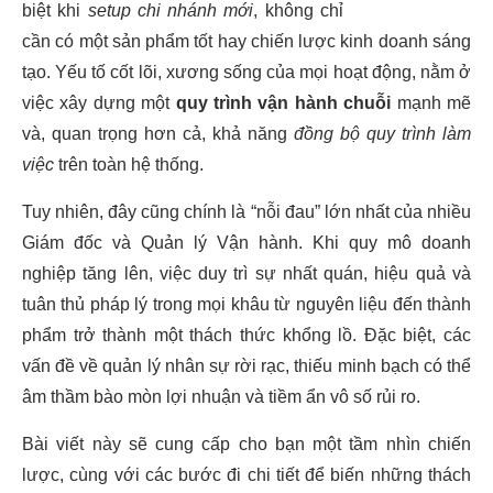
biệt khi
setup chi nhánh mới
, không chỉ
cần có một sản phẩm tốt hay chiến lược kinh doanh sáng
tạo. Yếu tố cốt lõi, xương sống của mọi hoạt động, nằm ở
việc xây dựng một
quy trình vận hành chuỗi
mạnh mẽ
và, quan trọng hơn cả, khả năng
đồng bộ quy trình làm
việc
trên toàn hệ thống.
Tuy nhiên, đây cũng chính là “nỗi đau” lớn nhất của nhiều
Giám đốc và Quản lý Vận hành. Khi quy mô doanh
nghiệp tăng lên, việc duy trì sự nhất quán, hiệu quả và
tuân thủ pháp lý trong mọi khâu từ nguyên liệu đến thành
phẩm trở thành một thách thức khổng lồ. Đặc biệt, các
vấn đề về quản lý nhân sự rời rạc, thiếu minh bạch có thể
âm thầm bào mòn lợi nhuận và tiềm ẩn vô số rủi ro.
Bài viết này sẽ cung cấp cho bạn một tầm nhìn chiến
lược, cùng với các bước đi chi tiết để biến những thách