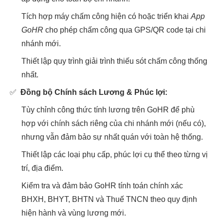
Tích hợp máy chấm công hiện có hoặc triển khai
App
GoHR
cho phép chấm công qua GPS/QR code tại chi
nhánh mới.
Thiết lập quy trình giải trình thiếu sót chấm công thống
nhất.
✅
Đồng bộ Chính sách Lương & Phúc lợi:
Tùy chỉnh công thức tính lương trên GoHR để phù
hợp với chính sách riêng của chi nhánh mới (nếu có),
nhưng vẫn đảm bảo sự nhất quán với toàn hệ thống.
Thiết lập các loại phụ cấp, phúc lợi cụ thể theo từng vị
trí, địa điểm.
Kiểm tra và đảm bảo GoHR tính toán chính xác
BHXH, BHYT, BHTN và Thuế TNCN theo quy định
hiện hành và vùng lương mới.