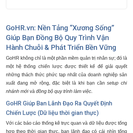
GoHR.vn: Nền Tảng “Xương Sống”
Giúp Bạn Đồng Bộ Quy Trình Vận
Hành Chuỗi & Phát Triển Bền Vững
GoHR không chỉ là một phần mềm quản trị nhân sự; đó là
một hệ thống chiến lược được thiết kế để giải quyết
những thách thức phức tạp nhất của doanh nghiệp sản
xuất đang mở rộng, đặc biệt là khi bạn cần
setup chi
nhánh mới
và
đồng bộ quy trình làm việc
.
GoHR Giúp Ban Lãnh Đạo Ra Quyết Định
Chiến Lược (Dữ liệu thời gian thực)
Với các báo cáo thống kê trực quan và dữ liệu được tổng
hợp theo thời gian thực, ban lãnh đạo có cái nhìn tổng