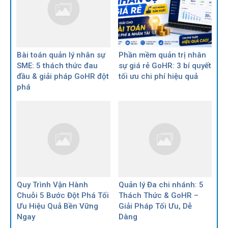
Bài toán quản lý nhân sự
Phần mềm quản trị nhân
SME: 5 thách thức đau
sự giá rẻ GoHR: 3 bí quyết
đầu & giải pháp GoHR đột
tối ưu chi phí hiệu quả
phá
Quy Trình Vận Hành
Quản lý Đa chi nhánh: 5
Chuỗi 5 Bước Đột Phá Tối
Thách Thức & GoHR –
Ưu Hiệu Quả Bền Vững
Giải Pháp Tối Ưu, Dễ
Ngay
Dàng