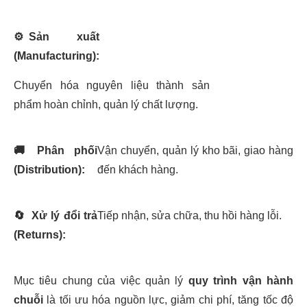
⚙️
Sản xuất
(Manufacturing):
Chuyển hóa nguyên liệu thành sản
phẩm hoàn chỉnh, quản lý chất lượng.
🚚
Phân phối
Vận chuyển, quản lý kho bãi, giao hàng
(Distribution):
đến khách hàng.
🔄
Xử lý đổi trả
Tiếp nhận, sửa chữa, thu hồi hàng lỗi.
(Returns):
Mục tiêu chung của việc quản lý
quy trình vận hành
chuỗi
là tối ưu hóa nguồn lực, giảm chi phí, tăng tốc độ