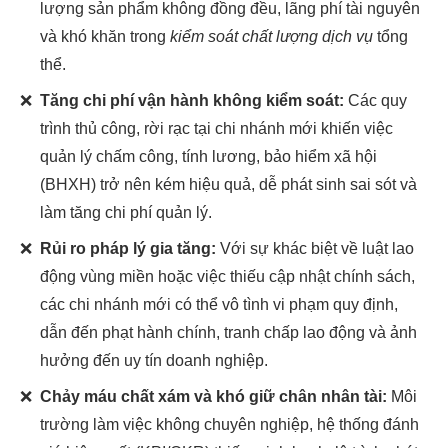
lượng sản phẩm không đồng đều, lãng phí tài nguyên
và khó khăn trong
kiểm soát chất lượng dịch vụ
tổng
thể.
❌
Tăng chi phí vận hành không kiểm soát:
Các quy
trình thủ công, rời rạc tại chi nhánh mới khiến việc
quản lý chấm công, tính lương, bảo hiểm xã hội
(BHXH) trở nên kém hiệu quả, dễ phát sinh sai sót và
làm tăng chi phí quản lý.
❌
Rủi ro pháp lý gia tăng:
Với sự khác biệt về luật lao
động vùng miền hoặc việc thiếu cập nhật chính sách,
các chi nhánh mới có thể vô tình vi phạm quy định,
dẫn đến phạt hành chính, tranh chấp lao động và ảnh
hưởng đến uy tín doanh nghiệp.
❌
Chảy máu chất xám và khó giữ chân nhân tài:
Môi
trường làm việc không chuyên nghiệp, hệ thống đánh