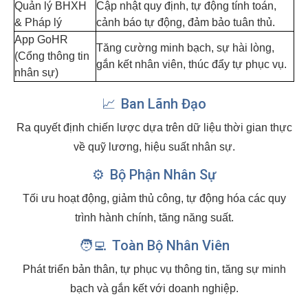
Quản lý BHXH
Cập nhật quy định, tự động tính toán,
& Pháp lý
cảnh báo tự động, đảm bảo tuân thủ.
App GoHR
Tăng cường minh bạch, sự hài lòng,
(Cổng thông tin
gắn kết nhân viên, thúc đẩy tự phục vụ.
nhân sự)
📈
Ban Lãnh Đạo
Ra quyết định chiến lược dựa trên dữ liệu thời gian thực
về quỹ lương, hiệu suất nhân sự.
⚙️
Bộ Phận Nhân Sự
Tối ưu hoạt động, giảm thủ công, tự động hóa các quy
trình hành chính, tăng năng suất.
🧑‍💻
Toàn Bộ Nhân Viên
Phát triển bản thân, tự phục vụ thông tin, tăng sự minh
bạch và gắn kết với doanh nghiệp.