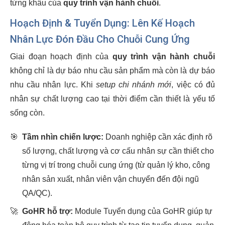
từng khâu của
quy trình vận hành chuỗi
.
Hoạch Định & Tuyển Dụng: Lên Kế Hoạch
Nhân Lực Đón Đầu Cho Chuỗi Cung Ứng
Giai đoạn hoạch định của
quy trình vận hành chuỗi
không chỉ là dự báo nhu cầu sản phẩm mà còn là dự báo
nhu cầu nhân lực. Khi
setup chi nhánh mới
, việc có đủ
nhân sự chất lượng cao tại thời điểm cần thiết là yếu tố
sống còn.
🎯
Tầm nhìn chiến lược:
Doanh nghiệp cần xác định rõ
số lượng, chất lượng và cơ cấu nhân sự cần thiết cho
từng vị trí trong chuỗi cung ứng (từ quản lý kho, công
nhân sản xuất, nhân viên vận chuyển đến đội ngũ
QA/QC).
🚀
GoHR hỗ trợ:
Module Tuyển dụng của GoHR giúp tự