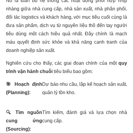
Nó là toàn bộ hệ thống các hoạt động phối hợp nhịp
nhàng giữa nhà cung cấp, nhà sản xuất, nhà phân phối,
đối tác logistics và khách hàng, với mục tiêu cuối cùng là
đưa sản phẩm, dịch vụ từ nguyên liệu thô đến tay người
tiêu dùng một cách hiệu quả nhất. Đây chính là mạch
máu quyết định sức khỏe và khả năng cạnh tranh của
doanh nghiệp sản xuất.
Nghiên cứu cho thấy, các giai đoạn chính của một
quy
trình vận hành chuỗi
tiêu biểu bao gồm:
🎯
Hoạch định
Dự báo nhu cầu, lập kế hoạch sản xuất,
(Planning):
quản lý tồn kho.
🔍
Tìm nguồn
Tìm kiếm, đánh giá và lựa chọn nhà
cung ứng
cung cấp.
(Sourcing):