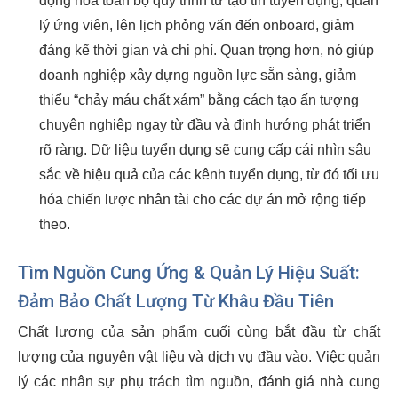
động hóa toàn bộ quy trình từ tạo tin tuyển dụng, quản
lý ứng viên, lên lịch phỏng vấn đến onboard, giảm
đáng kể thời gian và chi phí. Quan trọng hơn, nó giúp
doanh nghiệp xây dựng nguồn lực sẵn sàng, giảm
thiểu “chảy máu chất xám” bằng cách tạo ấn tượng
chuyên nghiệp ngay từ đầu và định hướng phát triển
rõ ràng. Dữ liệu tuyển dụng sẽ cung cấp cái nhìn sâu
sắc về hiệu quả của các kênh tuyển dụng, từ đó tối ưu
hóa chiến lược nhân tài cho các dự án mở rộng tiếp
theo.
Tìm Nguồn Cung Ứng & Quản Lý Hiệu Suất:
Đảm Bảo Chất Lượng Từ Khâu Đầu Tiên
Chất lượng của sản phẩm cuối cùng bắt đầu từ chất
lượng của nguyên vật liệu và dịch vụ đầu vào. Việc quản
lý các nhân sự phụ trách tìm nguồn, đánh giá nhà cung