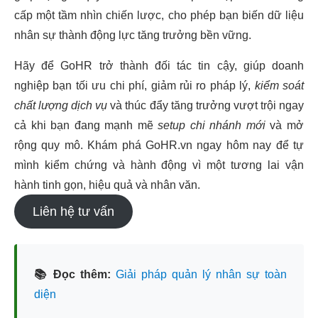
cấp một tầm nhìn chiến lược, cho phép bạn biến dữ liệu
nhân sự thành động lực tăng trưởng bền vững.
Hãy để GoHR trở thành đối tác tin cậy, giúp doanh
nghiệp bạn tối ưu chi phí, giảm rủi ro pháp lý,
kiểm soát
chất lượng dịch vụ
và thúc đẩy tăng trưởng vượt trội ngay
cả khi bạn đang mạnh mẽ
setup chi nhánh mới
và mở
rộng quy mô. Khám phá GoHR.vn ngay hôm nay để tự
mình kiểm chứng và hành động vì một tương lai vận
hành tinh gọn, hiệu quả và nhân văn.
Liên hệ tư vấn
📚 Đọc thêm:
Giải pháp quản lý nhân sự toàn
diện