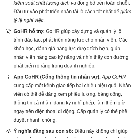
kiểm soát chất lượng dịch vụ
đồng bộ trên toàn chuỗi.
Đầu tư vào phát triển nhân tài là cách tốt nhất để
giảm
tỷ lệ nghỉ việc
.
🚀
GoHR hỗ trợ:
GoHR giúp xây dựng và quản lý lộ
trình đào tạo, phát triển năng lực cho nhân viên. Các
khóa học, đánh giá năng lực được tích hợp, giúp
nhân viên nâng cao kỹ năng và nhìn thấy con đường
phát triển rõ ràng trong doanh nghiệp.
📱
App GoHR (Cổng thông tin nhân sự):
App GoHR
cung cấp một kênh giao tiếp hai chiều hiệu quả. Nhân
viên có thể dễ dàng xem phiếu lương, bảng công,
thông tin cá nhân, đăng ký nghỉ phép, làm thêm giờ
ngay trên điện thoại di động. Cấp quản lý có thể phê
duyệt nhanh chóng.
💡
Ý nghĩa đằng sau con số:
Điều này không chỉ giúp