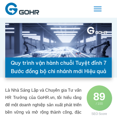
Quy trình vận hành chuỗi Tuyệt đỉnh 7
Bước đồng bộ chi nhánh mới Hiệu quả
Là Nhà Sáng Lập và Chuyên gia Tư vấn
89
HR Trưởng của GoHR.vn, tôi hiểu rằng
/ 100
để một doanh nghiệp sản xuất phát triển
bền vững và mở rộng thành công, đặc
SEO Score