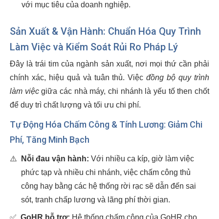
với mục tiêu của doanh nghiệp.
Sản Xuất & Vận Hành: Chuẩn Hóa Quy Trình
Làm Việc và Kiểm Soát Rủi Ro Pháp Lý
Đây là trái tim của ngành sản xuất, nơi mọi thứ cần phải
chính xác, hiệu quả và tuân thủ. Việc
đồng bộ quy trình
làm việc
giữa các nhà máy, chi nhánh là yếu tố then chốt
để duy trì chất lượng và tối ưu chi phí.
Tự Động Hóa Chấm Công & Tính Lương: Giảm Chi
Phí, Tăng Minh Bạch
⚠️
Nỗi đau vận hành:
Với nhiều ca kíp, giờ làm việc
phức tạp và nhiều chi nhánh, việc chấm công thủ
công hay bằng các hệ thống rời rạc sẽ dẫn đến sai
sót, tranh chấp lương và lãng phí thời gian.
✅
GoHR hỗ trợ:
Hệ thống chấm công của GoHR cho