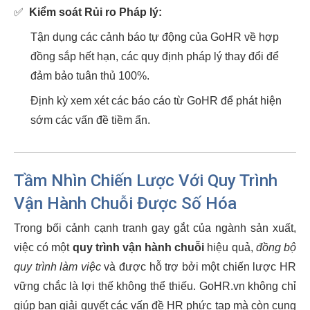
✅
Kiểm soát Rủi ro Pháp lý:
Tận dụng các cảnh báo tự động của GoHR về hợp
đồng sắp hết hạn, các quy định pháp lý thay đổi để
đảm bảo tuân thủ 100%.
Định kỳ xem xét các báo cáo từ GoHR để phát hiện
sớm các vấn đề tiềm ẩn.
Tầm Nhìn Chiến Lược Với Quy Trình
Vận Hành Chuỗi Được Số Hóa
Trong bối cảnh cạnh tranh gay gắt của ngành sản xuất,
việc có một
quy trình vận hành chuỗi
hiệu quả,
đồng bộ
quy trình làm việc
và được hỗ trợ bởi một chiến lược HR
vững chắc là lợi thế không thể thiếu. GoHR.vn không chỉ
giúp bạn giải quyết các vấn đề HR phức tạp mà còn cung