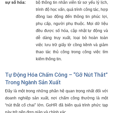
sự số hóa:
bộ thông tin nhân viên từ sơ yếu lý lịch,
trình độ học vấn, quá trình công tác, hợp
đồng lao động đến thông tin phúc lợi,
phụ cấp, người phụ thuộc. Mọi dữ liệu
đều được số hóa, cập nhật tự động và
dễ dàng truy xuất, loại bỏ hoàn toàn
việc lưu trữ giấy tờ cồng kềnh và giảm
thao tác thủ công trong công việc tìm
kiếm thông tin.
Tự Động Hóa Chấm Công – “Gỡ Nút Thắt”
Trong Ngành Sản Xuất
Đây là một trong những phân hệ quan trọng nhất đối với
doanh nghiệp sản xuất, nơi chấm công thường là một
“nút thắt cổ chai” lớn. GoHR đã biến quá trình phức tạp
này trở nên đơn giản và chính xác.