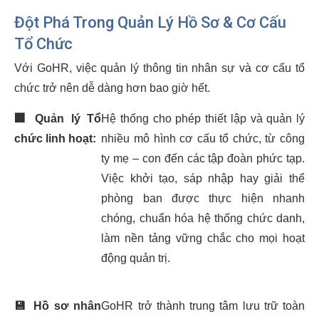
Đột Phá Trong Quản Lý Hồ Sơ & Cơ Cấu
Tổ Chức
Với GoHR, việc quản lý thông tin nhân sự và cơ cấu tổ
chức trở nên dễ dàng hơn bao giờ hết.
🏢
Quản lý Tổ
Hệ thống cho phép thiết lập và quản lý
chức linh hoạt:
nhiều mô hình cơ cấu tổ chức, từ công
ty mẹ – con đến các tập đoàn phức tạp.
Việc khởi tạo, sáp nhập hay giải thể
phòng ban được thực hiện nhanh
chóng, chuẩn hóa hệ thống chức danh,
làm nền tảng vững chắc cho mọi hoạt
động quản trị.
💾
Hồ sơ nhân
GoHR trở thành trung tâm lưu trữ toàn