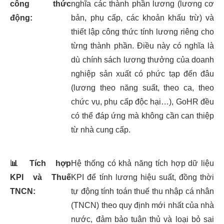
công thức
nghĩa các thành phần lương (lương cơ
động:
bản, phụ cấp, các khoản khấu trừ) và
thiết lập công thức tính lương riêng cho
từng thành phần. Điều này có nghĩa là
dù chính sách lương thưởng của doanh
nghiệp sản xuất có phức tạp đến đâu
(lương theo năng suất, theo ca, theo
chức vụ, phụ cấp độc hại…), GoHR đều
có thể đáp ứng mà không cần can thiệp
từ nhà cung cấp.
📊
Tích hợp
Hệ thống có khả năng tích hợp dữ liệu
KPI và Thuế
KPI để tính lương hiệu suất, đồng thời
TNCN:
tự động tính toán thuế thu nhập cá nhân
(TNCN) theo quy định mới nhất của nhà
nước, đảm bảo tuân thủ và loại bỏ sai