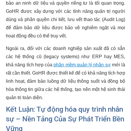
bảo an ninh dữ liệu và quyền riêng tư là tối quan trọng.
GoHR được xây dựng với các tính năng quản trị người
dùng và phân quyền chi tiết, lưu vết thao tác (Audit Log)
để đảm bảo dữ liệu được bảo vệ nghiêm ngặt và mọi
hoạt động đều có thể truy vết.
Ngoài ra, đối với các doanh nghiệp sản xuất đã có sẵn
các hệ thống cũ (legacy systems) như ERP hay MES,
khả năng tích hợp của
phần mềm quản lý nhân sự
mới là
rất cần thiết. GoHR được thiết kế để có khả năng tích hợp
linh hoạt, đảm bảo luồng dữ liệu thông suốt và đồng bộ
hóa thông tin giữa các hệ thống, tạo nên một hệ sinh thái
quản trị toàn diện.
Kết Luận: Tự động hóa quy trình nhân
sự – Nền Tảng Của Sự Phát Triển Bền
Vững