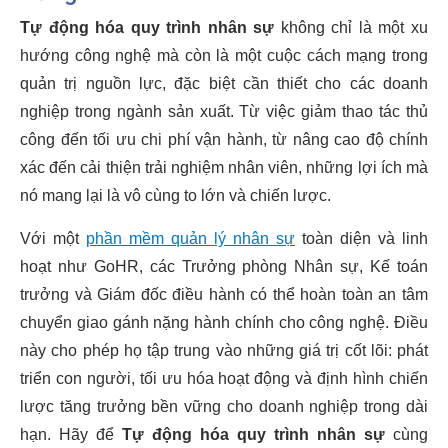
Tự động hóa quy trình nhân sự
không chỉ là một xu
hướng công nghệ mà còn là một cuộc cách mạng trong
quản trị nguồn lực, đặc biệt cần thiết cho các doanh
nghiệp trong ngành sản xuất. Từ việc giảm thao tác thủ
công đến tối ưu chi phí vận hành, từ nâng cao độ chính
xác đến cải thiện trải nghiệm nhân viên, những lợi ích mà
nó mang lại là vô cùng to lớn và chiến lược.
Với một
phần mềm quản lý nhân sự
toàn diện và linh
hoạt như GoHR, các Trưởng phòng Nhân sự, Kế toán
trưởng và Giám đốc điều hành có thể hoàn toàn an tâm
chuyển giao gánh nặng hành chính cho công nghệ. Điều
này cho phép họ tập trung vào những giá trị cốt lõi: phát
triển con người, tối ưu hóa hoạt động và định hình chiến
lược tăng trưởng bền vững cho doanh nghiệp trong dài
hạn. Hãy để
Tự động hóa quy trình nhân sự
cùng