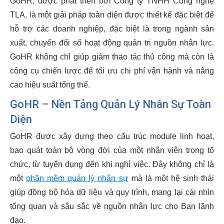
GoHR, được phát triển bởi Công ty TNHH Công nghệ
TLA, là một giải pháp toàn diện được thiết kế đặc biệt để
hỗ trợ các doanh nghiệp, đặc biệt là trong ngành sản
xuất, chuyển đổi số hoạt động quản trị nguồn nhân lực.
GoHR không chỉ giúp giảm thao tác thủ công mà còn là
công cụ chiến lược để tối ưu chi phí vận hành và nâng
cao hiệu suất tổng thể.
GoHR – Nền Tảng Quản Lý Nhân Sự Toàn
Diện
GoHR được xây dựng theo cấu trúc module linh hoạt,
bao quát toàn bộ vòng đời của một nhân viên trong tổ
chức, từ tuyển dụng đến khi nghỉ việc. Đây không chỉ là
một
phần mềm quản lý nhân sự
mà là một hệ sinh thái
giúp đồng bộ hóa dữ liệu và quy trình, mang lại cái nhìn
tổng quan và sâu sắc về nguồn nhân lực cho Ban lãnh
đạo.