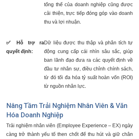
tổng thể của doanh nghiệp cũng được
cải thiện, trực tiếp đóng góp vào doanh
thu và lợi nhuận.
✅
Hỗ trợ ra
Dữ liệu được thu thập và phân tích tự
quyết định:
động cung cấp cái nhìn sâu sắc, giúp
ban lãnh đạo đưa ra các quyết định về
đầu tư nhân sự, điều chỉnh chính sách,
từ đó tối đa hóa tỷ suất hoàn vốn (ROI)
từ nguồn nhân lực.
Nâng Tầm Trải Nghiệm Nhân Viên & Văn
Hóa Doanh Nghiệp
Trải nghiệm nhân viên (Employee Experience – EX) ngày
càng trở thành yếu tố then chốt để thu hút và giữ chân