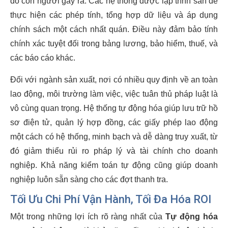
do con người gây ra. Các hệ thống được lập trình sẵn để
thực hiện các phép tính, tổng hợp dữ liệu và áp dụng
chính sách một cách nhất quán. Điều này đảm bảo tính
chính xác tuyệt đối trong bảng lương, bảo hiểm, thuế, và
các báo cáo khác.
Đối với ngành sản xuất, nơi có nhiều quy định về an toàn
lao động, môi trường làm việc, việc tuân thủ pháp luật là
vô cùng quan trọng. Hệ thống tự động hóa giúp lưu trữ hồ
sơ điện tử, quản lý hợp đồng, các giấy phép lao động
một cách có hệ thống, minh bạch và dễ dàng truy xuất, từ
đó giảm thiểu rủi ro pháp lý và tài chính cho doanh
nghiệp. Khả năng kiểm toán tự động cũng giúp doanh
nghiệp luôn sẵn sàng cho các đợt thanh tra.
Tối Ưu Chi Phí Vận Hành, Tối Đa Hóa ROI
Một trong những lợi ích rõ ràng nhất của
Tự động hóa