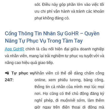
sót. Điều này góp phần lớn vào việc tối
ưu chi phí vận hành và tránh các khoản
phạt không đáng có.
Cổng Thông Tin Nhân Sự GoHR – Quyền
Năng Tự Phục Vụ Trong Tầm Tay
App GoHR
chính là cầu nối hiện đại giữa doanh nghiệp
và nhân viên, mang lại trải nghiệm tự phục vụ tuyệt vời và
nâng cao hiệu quả giao tiếp.
📲
Tự phục vụ
Nhân viên có thể dễ dàng chấm công
24/7:
online, xem phiếu lương, bảng công,
thông tin cá nhân của mình mọi lúc mọi
nơi. Họ cũng có thể chủ động đăng ký
nghỉ phép, đi muộn/về sớm, làm thêm
giờ ngay trên điện thoại di động mà