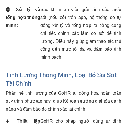
🤖
Xử lý và
Sau khi nhân viên giải trình các thiếu
tổng hợp thông
sót (nếu có) trên app, hệ thống sẽ tự
minh:
động xử lý và tổng hợp ra bảng công
chi tiết, chính xác làm cơ sở để tính
lương. Điều này giúp giảm thao tác thủ
công đến mức tối đa và đảm bảo tính
minh bạch.
Tính Lương Thông Minh, Loại Bỏ Sai Sót
Tài Chính
Phân hệ tính lương của GoHR tự động hóa hoàn toàn
quy trình phức tạp này, giúp Kế toán trưởng giải tỏa gánh
nặng và đảm bảo độ chính xác tài chính.
➕
Thiết lập
GoHR cho phép người dùng tự định