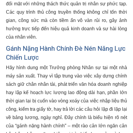
đối mặt với những thách thức quản trị nhân sự phức tạp.
Các quy trình thủ công truyền thống không chỉ tốn thời
gian, công sức mà còn tiềm ẩn vô vàn rủi ro, gây ảnh
hưởng trực tiếp đến hiệu quả kinh doanh và sự hài lòng
của nhân viên.
Gánh Nặng Hành Chính Đè Nén Năng Lực
Chiến Lược
Hãy hình dung một Trưởng phòng Nhân sự tại một nhà
máy sản xuất. Thay vì tập trung vào việc xây dựng chính
sách giữ chân nhân tài, phát triển văn hóa doanh nghiệp
hay lập kế hoạch lực lượng lao động dài hạn, phần lớn
thời gian lại bị cuốn vào vòng xoáy của việc nhập liệu thủ
công, kiểm tra giấy tờ, hay trả lời các câu hỏi lặp đi lặp lại
về bảng lương, ngày nghỉ. Đây chính là biểu hiện rõ nét
của “gánh nặng hành chính” – một rào cản lớn ngăn cản