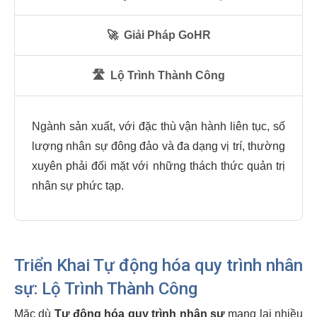
🚀
Giải Pháp GoHR
🛣️
Lộ Trình Thành Công
Ngành sản xuất, với đặc thù vận hành liên tục, số
lượng nhân sự đông đảo và đa dạng vị trí, thường
xuyên phải đối mặt với những thách thức quản trị
nhân sự phức tạp.
Triển Khai Tự động hóa quy trình nhân
sự: Lộ Trình Thành Công
Mặc dù
Tự động hóa quy trình nhân sự
mang lại nhiều