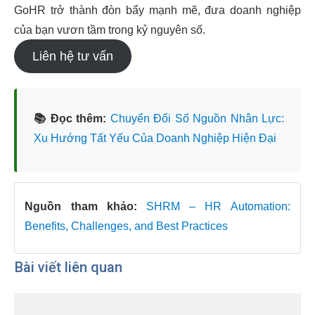
GoHR trở thành đòn bẩy mạnh mẽ, đưa doanh nghiệp
của bạn vươn tầm trong kỷ nguyên số.
Liên hệ tư vấn
📚 Đọc thêm:
Chuyển Đổi Số Nguồn Nhân Lực:
Xu Hướng Tất Yếu Của Doanh Nghiệp Hiện Đại
Nguồn tham khảo:
SHRM – HR Automation:
Benefits, Challenges, and Best Practices
Bài viết liên quan