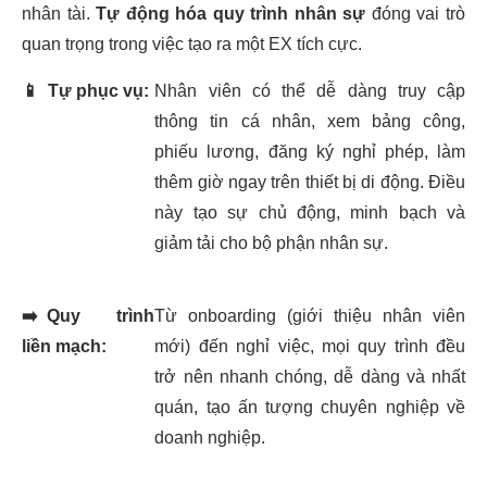
nhân tài.
Tự động hóa quy trình nhân sự
đóng vai trò
quan trọng trong việc tạo ra một EX tích cực.
📱
Tự phục vụ:
Nhân viên có thể dễ dàng truy cập
thông tin cá nhân, xem bảng công,
phiếu lương, đăng ký nghỉ phép, làm
thêm giờ ngay trên thiết bị di động. Điều
này tạo sự chủ động, minh bạch và
giảm tải cho bộ phận nhân sự.
➡️
Quy trình
Từ onboarding (giới thiệu nhân viên
liền mạch:
mới) đến nghỉ việc, mọi quy trình đều
trở nên nhanh chóng, dễ dàng và nhất
quán, tạo ấn tượng chuyên nghiệp về
doanh nghiệp.