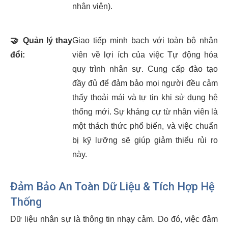
nhân viên).
🤝
Quản lý thay
Giao tiếp minh bạch với toàn bộ nhân
đổi:
viên về lợi ích của việc Tự động hóa
quy trình nhân sự. Cung cấp đào tạo
đầy đủ để đảm bảo mọi người đều cảm
thấy thoải mái và tự tin khi sử dụng hệ
thống mới. Sự kháng cự từ nhân viên là
một thách thức phổ biến, và việc chuẩn
bị kỹ lưỡng sẽ giúp giảm thiểu rủi ro
này.
Đảm Bảo An Toàn Dữ Liệu & Tích Hợp Hệ
Thống
Dữ liệu nhân sự là thông tin nhạy cảm. Do đó, việc đảm