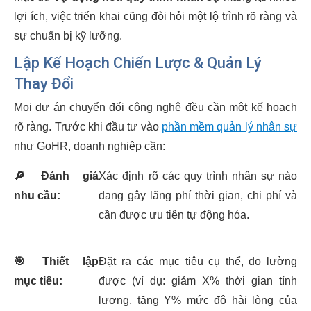
lợi ích, việc triển khai cũng đòi hỏi một lộ trình rõ ràng và
sự chuẩn bị kỹ lưỡng.
Lập Kế Hoạch Chiến Lược & Quản Lý
Thay Đổi
Mọi dự án chuyển đổi công nghệ đều cần một kế hoạch
rõ ràng. Trước khi đầu tư vào
phần mềm quản lý nhân sự
như GoHR, doanh nghiệp cần:
🔎
Đánh giá
Xác định rõ các quy trình nhân sự nào
nhu cầu:
đang gây lãng phí thời gian, chi phí và
cần được ưu tiên tự động hóa.
🎯
Thiết lập
Đặt ra các mục tiêu cụ thể, đo lường
mục tiêu:
được (ví dụ: giảm X% thời gian tính
lương, tăng Y% mức độ hài lòng của