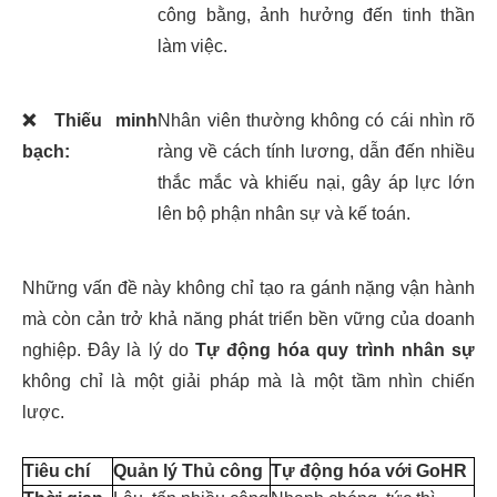
công bằng, ảnh hưởng đến tinh thần
làm việc.
❌
Thiếu minh
Nhân viên thường không có cái nhìn rõ
bạch:
ràng về cách tính lương, dẫn đến nhiều
thắc mắc và khiếu nại, gây áp lực lớn
lên bộ phận nhân sự và kế toán.
Những vấn đề này không chỉ tạo ra gánh nặng vận hành
mà còn cản trở khả năng phát triển bền vững của doanh
nghiệp. Đây là lý do
Tự động hóa quy trình nhân sự
không chỉ là một giải pháp mà là một tầm nhìn chiến
lược.
Tiêu chí
Quản lý Thủ công
Tự động hóa với GoHR