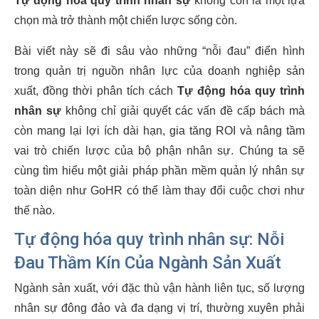
Tự động hóa quy trình nhân sự
không còn là một lựa
chọn mà trở thành một chiến lược sống còn.
Bài viết này sẽ đi sâu vào những “nỗi đau” điển hình
trong quản trị nguồn nhân lực của doanh nghiệp sản
xuất, đồng thời phân tích cách
Tự động hóa quy trình
nhân sự
không chỉ giải quyết các vấn đề cấp bách mà
còn mang lại lợi ích dài hạn, gia tăng ROI và nâng tầm
vai trò chiến lược của bộ phận nhân sự. Chúng ta sẽ
cùng tìm hiểu một giải pháp phần mềm quản lý nhân sự
toàn diện như GoHR có thể làm thay đổi cuộc chơi như
thế nào.
Tự động hóa quy trình nhân sự: Nỗi
Đau Thầm Kín Của Ngành Sản Xuất
Ngành sản xuất, với đặc thù vận hành liên tục, số lượng
nhân sự đông đảo và đa dạng vị trí, thường xuyên phải