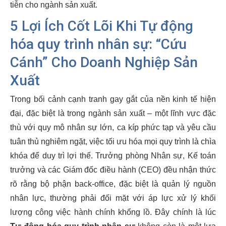
tiễn cho ngành sản xuất.
5 Lợi Ích Cốt Lõi Khi Tự động
hóa quy trình nhân sự: “Cứu
Cánh” Cho Doanh Nghiệp Sản
Xuất
Trong bối cảnh cạnh tranh gay gắt của nền kinh tế hiện
đại, đặc biệt là trong ngành sản xuất – một lĩnh vực đặc
thù với quy mô nhân sự lớn, ca kíp phức tạp và yêu cầu
tuân thủ nghiêm ngặt, việc tối ưu hóa mọi quy trình là chìa
khóa để duy trì lợi thế. Trưởng phòng Nhân sự, Kế toán
trưởng và các Giám đốc điều hành (CEO) đều nhận thức
rõ rằng bộ phận back-office, đặc biệt là quản lý nguồn
nhân lực, thường phải đối mặt với áp lực xử lý khối
lượng công việc hành chính khổng lồ. Đây chính là lúc