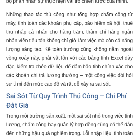
bộ phận nhân sự thực hiện vai trò chiến lược của mình.
Những thao tác thủ công như tổng hợp chấm công từ
máy, tính toán các khoản phụ cấp, bảo hiểm xã hội, thuế
thu nhập cá nhân cho hàng trăm, thậm chí hàng ngàn
nhân viên tiêu tốn không chỉ giờ làm việc mà còn cả năng
lượng sáng tạo. Kế toán trưởng cũng không nằm ngoài
vòng xoáy này, phải vật lộn với các bảng tính Excel dày
đặc, kiểm tra chéo dữ liệu để đảm bảo tính chính xác cho
các khoản chi trả lương thưởng – một công việc đòi hỏi
sự tỉ mỉ đến mức cao độ và rất dễ xảy ra sai sót.
Sai Sót Từ Quy Trình Thủ Công – Chi Phí
Đắt Giá
Trong môi trường sản xuất, một sai sót nhỏ trong việc tính
lương, chấm công hay quản lý hợp đồng cũng có thể dẫn
đến những hậu quả nghiêm trọng. Lỗi nhập liệu, tính toán