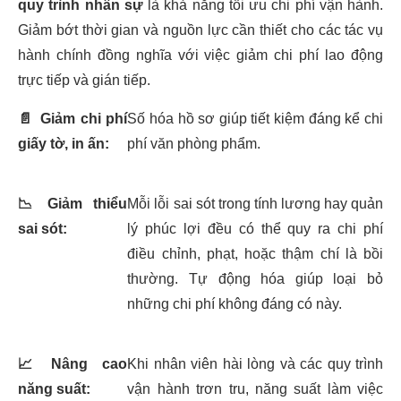
quy trình nhân sự
là khả năng tối ưu chi phí vận hành.
Giảm bớt thời gian và nguồn lực cần thiết cho các tác vụ
hành chính đồng nghĩa với việc giảm chi phí lao động
trực tiếp và gián tiếp.
📄
Giảm chi phí
Số hóa hồ sơ giúp tiết kiệm đáng kể chi
giấy tờ, in ấn:
phí văn phòng phẩm.
📉
Giảm thiểu
Mỗi lỗi sai sót trong tính lương hay quản
sai sót:
lý phúc lợi đều có thể quy ra chi phí
điều chỉnh, phạt, hoặc thậm chí là bồi
thường. Tự động hóa giúp loại bỏ
những chi phí không đáng có này.
📈
Nâng cao
Khi nhân viên hài lòng và các quy trình
năng suất:
vận hành trơn tru, năng suất làm việc