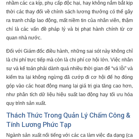
nhầm các ca kíp, phụ cấp độc hại, hay không nắm bắt kịp
thời các thay đổi về chính sách lương thưởng có thể gây
ra tranh chấp lao động, mất niềm tin của nhân viên, thậm
chí là các vấn đề pháp lý và bị phạt hành chính từ cơ
quan nhà nước.
Đối với Giám đốc điều hành, những sai sót này không chỉ
là chi phí trực tiếp mà còn là chi phí cơ hội lớn. Việc nhân
sự và kế toán phải dành quá nhiều thời gian để “vá lỗi” và
kiểm tra lại không ngừng đã cướp đi cơ hội để họ đóng
góp vào các hoạt động mang lại giá trị gia tăng cao hơn,
như phân tích dữ liệu hiệu suất lao động hay tối ưu hóa
quy trình sản xuất.
Thách Thức Trong Quản Lý Chấm Công &
Tính Lương Phức Tạp
Ngành sản xuất nổi tiếng với các ca làm việc đa dạng (ca